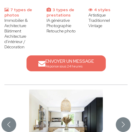
7 types de
3 types de
4 styles
photos
prestations
Artistique
Immobilier &
IA générative
Traditionnel
Architecture
Photographie
Vintage
Bâtiment
Retouche photo
Architecture
d'intérieur /
Décoration
ENVOYER UN MESSAGE
Réponse sous 24 heures