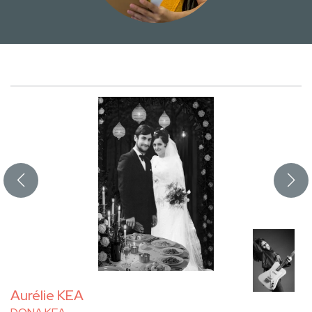
Aurélie KEA