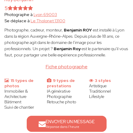
5
Photographe à
Lyon 69003
Se déplace à
Le Tholonet 13100
Photographe, cadreur, monteur,
Benjamin ROY
est installé à Lyon
dans la région Auvergne-Rhône-Alpes. Depuis plus de 18 ans, ce
photographe agit dans le domaine de l'image pour les
professionnels. Un projet ?
Benjamin Roy
est le partenaire qu'il vous
faut, pour partager une belle expérience professionnelle.
Fiche photographe
15 types de
9 types de
3 styles
photos
prestations
Artistique
Immobilier &
IA générative
Traditionnel
Architecture
Photographie
Lifestyle
Bâtiment
Retouche photo
Suivi de chantier
ENVOYER UN MESSAGE
Réponse dans l'heure