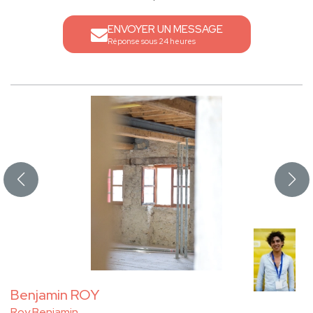
ENVOYER UN MESSAGE
Réponse sous 24 heures
Benjamin ROY
Roy Benjamin