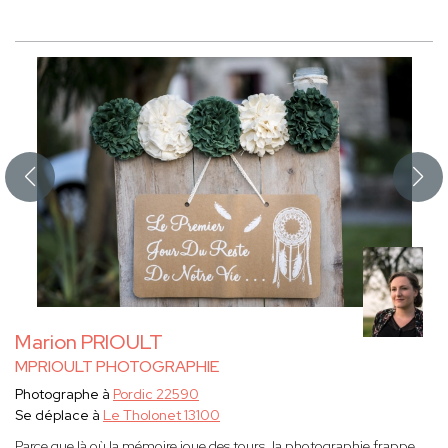
Marion PRIOULT
MPRIOULT PHOTOGRAPHIE
Photographe à
Pordic 22590
Se déplace à
Le Tholonet 13100
Parce que là où la mémoire joue des tours, la photographie frappe