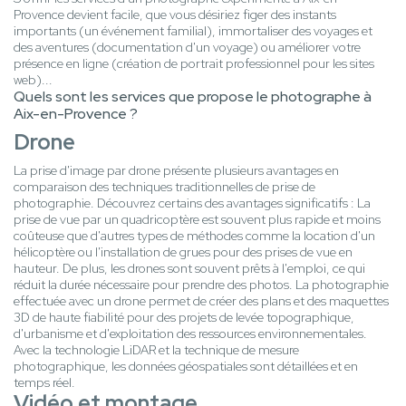
Provence devient facile, que vous désiriez figer des instants
importants (un événement familial), immortaliser des voyages et
des aventures (documentation d'un voyage) ou améliorer votre
présence en ligne (création de portrait professionnel pour les sites
web)...
Quels sont les services que propose le photographe à
Aix-en-Provence ?
Drone
La prise d'image par drone présente plusieurs avantages en
comparaison des techniques traditionnelles de prise de
photographie. Découvrez certains des avantages significatifs : La
prise de vue par un quadricoptère est souvent plus rapide et moins
coûteuse que d'autres types de méthodes comme la location d'un
hélicoptère ou l'installation de grues pour des prises de vue en
hauteur. De plus, les drones sont souvent prêts à l'emploi, ce qui
réduit la durée nécessaire pour prendre des photos. La photographie
effectuée avec un drone permet de créer des plans et des maquettes
3D de haute fiabilité pour des projets de levée topographique,
d'urbanisme et d'exploitation des ressources environnementales.
Avec la technologie LiDAR et la technique de mesure
photographique, les données géospatiales sont détaillées et en
temps réel.
Vidéo et montage