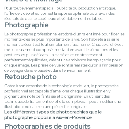
Pour tout événement spécial, publicité ou production artistique,
l'offre de vidéo et édition est la réponse optimale pour avoir des
résultats de qualité supérieure et véritablement notables.
Photographie
Le photographe professionnel est doté d'un talent inné pour figer les
moments-clés les plus importants de la vie. Son habileté à saisir le
moment présent est tout simplement fascinante. Chaque cliché est
méticuleusement composé, mettant en avant les émotions et les
postures les plus délicats. La clarté et les contrastes sont
parfaitement équilibrées, créant une ambiance irremplaçable pour
chaque image. Les prises de vue sont si réalistes qu'on a l'impression
de voyager dans le passé et dans l'environnement.
Retouche photo
Grâce à son expertise de la technologie et de l'art, le photographe
professionnel est capable d'améliorer chaque illustration en y
joignant une note de fantaisie et d'originalité. En utilisant des
techniques de traitement de photo complexes, il peut modifier une
illustration ordinaire en une pièce d'art originale.
Les différents types de photographies que le
photographe propose à Aix-en-Provence
Photographies de produits