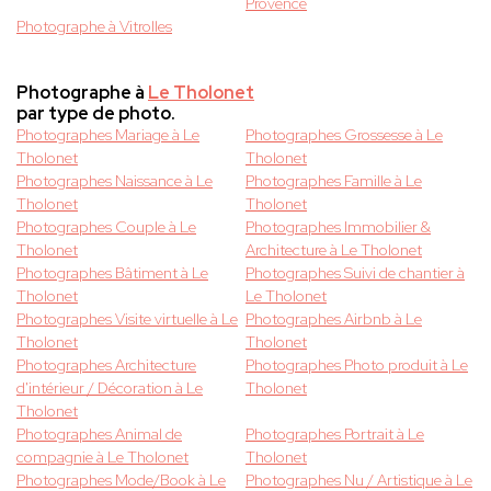
Provence
Photographe à Vitrolles
Photographe à
Le Tholonet
par type de photo.
Photographes Mariage à Le
Photographes Grossesse à Le
Tholonet
Tholonet
Photographes Naissance à Le
Photographes Famille à Le
Tholonet
Tholonet
Photographes Couple à Le
Photographes Immobilier &
Tholonet
Architecture à Le Tholonet
Photographes Bâtiment à Le
Photographes Suivi de chantier à
Tholonet
Le Tholonet
Photographes Visite virtuelle à Le
Photographes Airbnb à Le
Tholonet
Tholonet
Photographes Architecture
Photographes Photo produit à Le
d'intérieur / Décoration à Le
Tholonet
Tholonet
Photographes Animal de
Photographes Portrait à Le
compagnie à Le Tholonet
Tholonet
Photographes Mode/Book à Le
Photographes Nu / Artistique à Le