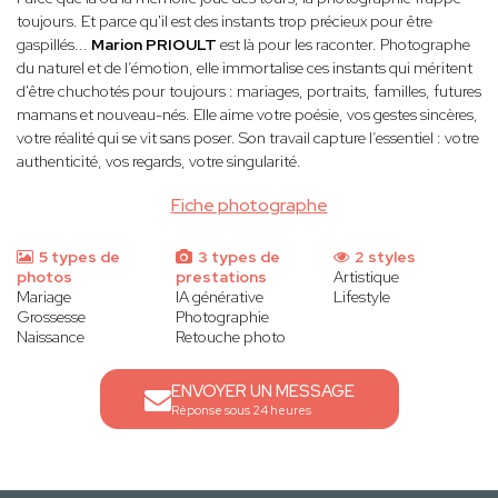
toujours. Et parce qu'il est des instants trop précieux pour être
gaspillés...
Marion PRIOULT
est là pour les raconter. Photographe
du naturel et de l’émotion, elle immortalise ces instants qui méritent
d'être chuchotés pour toujours : mariages, portraits, familles, futures
mamans et nouveau-nés. Elle aime votre poésie, vos gestes sincères,
votre réalité qui se vit sans poser. Son travail capture l’essentiel : votre
authenticité, vos regards, votre singularité.
Fiche photographe
5 types de
3 types de
2 styles
photos
prestations
Artistique
Mariage
IA générative
Lifestyle
Grossesse
Photographie
Naissance
Retouche photo
ENVOYER UN MESSAGE
Réponse sous 24 heures