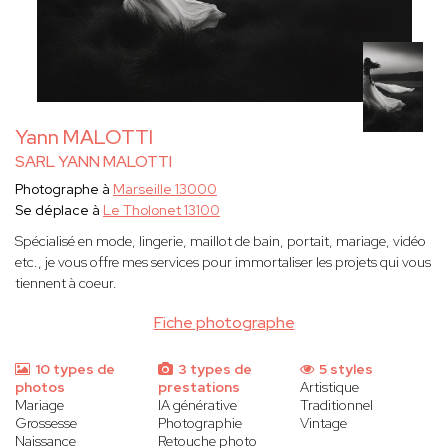
Yann MALOTTI
SARL YANN MALOTTI
Photographe à
Marseille 13000
Se déplace à
Le Tholonet 13100
Spécialisé en mode, lingerie, maillot de bain, portait, mariage, vidéo
etc., je vous offre mes services pour immortaliser les projets qui vous
tiennent à coeur.
Fiche photographe
10 types de
3 types de
5 styles
photos
prestations
Artistique
Mariage
IA générative
Traditionnel
Grossesse
Photographie
Vintage
Naissance
Retouche photo