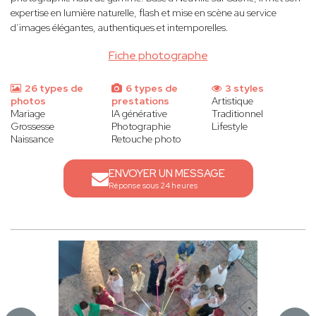
expertise en lumière naturelle, flash et mise en scène au service
d’images élégantes, authentiques et intemporelles.
Fiche photographe
26 types de
6 types de
3 styles
photos
prestations
Artistique
Mariage
IA générative
Traditionnel
Grossesse
Photographie
Lifestyle
Naissance
Retouche photo
ENVOYER UN MESSAGE
Réponse sous 24 heures