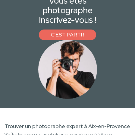
Vous êtes
photographe
Inscrivez-vous !
C'EST PARTI !
Trouver un photographe expert à Aix-en-Provence
S'offrir les services d'un photographe expérimenté à Aix-en-