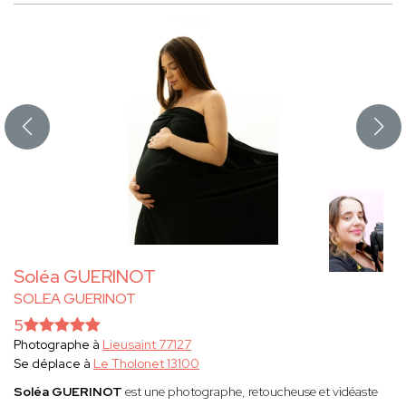
Soléa GUERINOT
SOLEA GUERINOT
5
Photographe à
Lieusaint 77127
Se déplace à
Le Tholonet 13100
Soléa GUERINOT
est une photographe, retoucheuse et vidéaste