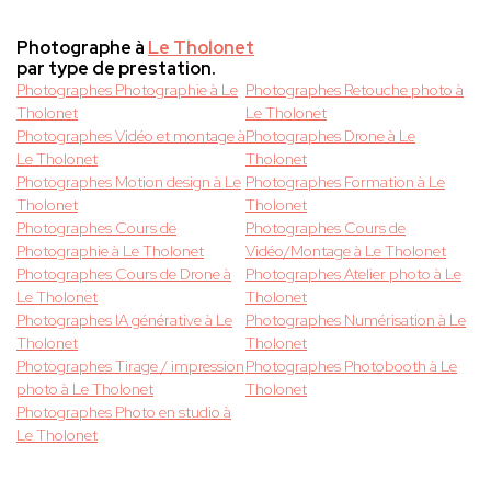
Photographe à
Le Tholonet
par type de prestation.
Photographes Photographie à Le
Photographes Retouche photo à
Tholonet
Le Tholonet
Photographes Vidéo et montage à
Photographes Drone à Le
Le Tholonet
Tholonet
Photographes Motion design à Le
Photographes Formation à Le
Tholonet
Tholonet
Photographes Cours de
Photographes Cours de
Photographie à Le Tholonet
Vidéo/Montage à Le Tholonet
Photographes Cours de Drone à
Photographes Atelier photo à Le
Le Tholonet
Tholonet
Photographes IA générative à Le
Photographes Numérisation à Le
Tholonet
Tholonet
Photographes Tirage / impression
Photographes Photobooth à Le
photo à Le Tholonet
Tholonet
Photographes Photo en studio à
Le Tholonet