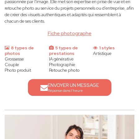
passionnée par l'image. Elle met son expertise en prise de vue et en
retouche photo au service du projets personnels ou d'entreprise, afin
de créer des visuels authentiques et adaptés qui ressemblent à
chacun de ses clients.
Fiche photographe
8 types de
5 types de
1 styles
photos
prestations
Artistique
Grossesse
IA générative
Couple
Photographie
Photo produit
Retouche photo
ENVOYER UN MESSAGE
Réponse dans l'heure