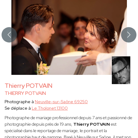
Thierry POTVAIN
THIERRY POTVAIN
Photographe à
Neuville-sur-Saône 69250
Se déplace à
Le Tholonet 13100
Photographe de mariage professionnel depuis 7 ans et passionné de
photographie depuis près de 19 ans,
Thierry POTVAIN
est
spécialisé dans le reportage de mariage, le portrait et la
photographie haut de gamme. Basé à Neuville sur Saône, il met son