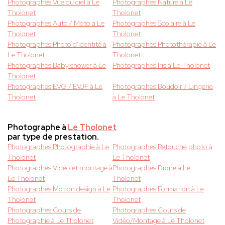
Photographes Vue du ciel à Le
Photographes Nature à Le
Tholonet
Tholonet
Photographes Auto / Moto à Le
Photographes Scolaire à Le
Tholonet
Tholonet
Photographes Photo d'identité à
Photographes Photothérapie à Le
Le Tholonet
Tholonet
Photographes Baby shower à Le
Photographes Iris à Le Tholonet
Tholonet
Photographes EVG / EVJF à Le
Photographes Boudoir / Lingerie
Tholonet
à Le Tholonet
Photographe à
Le Tholonet
par type de prestation.
Photographes Photographie à Le
Photographes Retouche photo à
Tholonet
Le Tholonet
Photographes Vidéo et montage à
Photographes Drone à Le
Le Tholonet
Tholonet
Photographes Motion design à Le
Photographes Formation à Le
Tholonet
Tholonet
Photographes Cours de
Photographes Cours de
Photographie à Le Tholonet
Vidéo/Montage à Le Tholonet