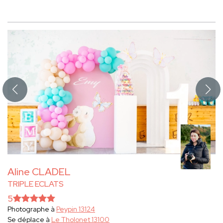
Aline CLADEL
TRIPLE ECLATS
5
Photographe à
Peypin 13124
Se déplace à
Le Tholonet 13100