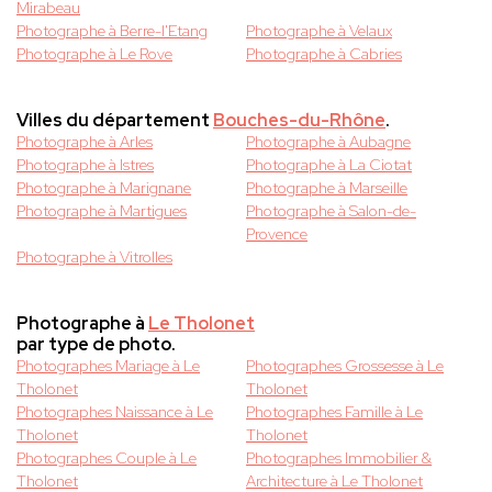
Mirabeau
Photographe à Berre-l'Etang
Photographe à Velaux
Photographe à Le Rove
Photographe à Cabries
Villes du département
Bouches-du-Rhône
.
Photographe à Arles
Photographe à Aubagne
Photographe à Istres
Photographe à La Ciotat
Photographe à Marignane
Photographe à Marseille
Photographe à Martigues
Photographe à Salon-de-
Provence
Photographe à Vitrolles
Photographe à
Le Tholonet
par type de photo.
Photographes Mariage à Le
Photographes Grossesse à Le
Tholonet
Tholonet
Photographes Naissance à Le
Photographes Famille à Le
Tholonet
Tholonet
Photographes Couple à Le
Photographes Immobilier &
Tholonet
Architecture à Le Tholonet