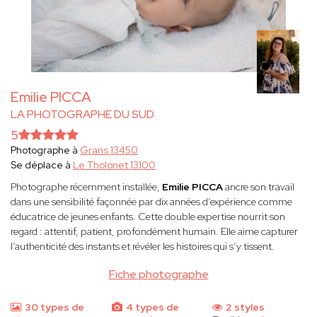
Emilie PICCA
LA PHOTOGRAPHE DU SUD
5
Photographe à
Grans 13450
Se déplace à
Le Tholonet 13100
Photographe récemment installée,
Emilie PICCA
ancre son travail
dans une sensibilité façonnée par dix années d’expérience comme
éducatrice de jeunes enfants. Cette double expertise nourrit son
regard : attentif, patient, profondément humain. Elle aime capturer
l’authenticité des instants et révéler les histoires qui s’y tissent.
Fiche photographe
30 types de
4 types de
2 styles