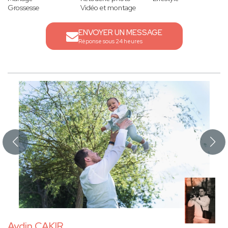
Grossesse
Vidéo et montage
ENVOYER UN MESSAGE
Réponse sous 24 heures
Aydin CAKIR