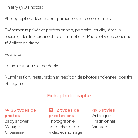
Thierry (VO Photos)
Photographe vidéaste pour particuliers et professionnels :
Evénements privés et professionnels, portraits, studio, réseaux
sociaux, identité, architecture et immobilier. Photo et vidéo aérienne
télépilote de drone
Publicité
Edition d'albums et de Books
Numérisation, restauration et réédition de photos anciennes, positifs
et négatifs
Fiche photographe
35 types de
12 types de
5 styles
photos
prestations
Artistique
Baby shower
Photographie
Traditionnel
Mariage
Retouche photo
Vintage
Grossesse
Vidéo et montage