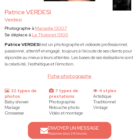
Patrice VERDESI
Verdesi
Photographe à
Marseille 13007
Se déplace à
Le Tholonet 13100
Patrice VERDESI
est un photographe et vidéaste professionnel,
passionné, attentif et engagé, toujours à l’écoute de ses clients pour
répondre au mieux à leurs attentes. Les bases de ses réalisations sont
la créativité, l'esthétique et l'émotion.
Fiche photographe
32 types de
7 types de
4 styles
photos
prestations
Artistique
Baby shower
Photographie
Traditionnel
Mariage
Retouche photo
Vintage
Grossesse
Vidéo et montage
ENVOYER UN MESSAGE
Réponse sous 24 heures