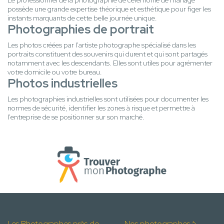
Le professionnel de la photographie de cérémonie de mariage
possède une grande expertise théorique et esthétique pour figer les
instants marquants de cette belle journée unique.
Photographies de portrait
Les photos créées par l'artiste photographe spécialisé dans les
portraits constituent des souvenirs qui durent et qui sont partagés
notamment avec les descendants. Elles sont utiles pour agrémenter
votre domicile ou votre bureau.
Photos industrielles
Les photographies industrielles sont utilisées pour documenter les
normes de sécurité, identifier les zones à risque et permettre à
l'entreprise de se positionner sur son marché.
Les Photographes près de
Nos photographes à