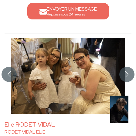
ENVOYER UN MESSAGE
Réponse sous 24 heures
Elie RODET VIDAL
RODET VIDAL ELIE