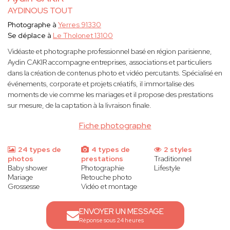
AYDINOUS TOUT
Photographe à
Yerres 91330
Se déplace à
Le Tholonet 13100
Vidéaste et photographe professionnel basé en région parisienne,
Aydin CAKIR accompagne entreprises, associations et particuliers
dans la création de contenus photo et vidéo percutants. Spécialisé en
événements, corporate et projets créatifs, il immortalise des
moments de vie comme les mariages et il propose des prestations
sur mesure, de la captation à la livraison finale.
Fiche photographe
24 types de
4 types de
2 styles
photos
prestations
Traditionnel
Baby shower
Photographie
Lifestyle
Mariage
Retouche photo
Grossesse
Vidéo et montage
ENVOYER UN MESSAGE
Réponse sous 24 heures