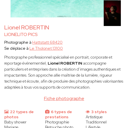
Lionel ROBERTIN
LIONELITO PICS
Photographe à
Hattstatt 68420
Se déplace à
Le Tholonet 13100
Photographe professionnel spécialisé en portrait, corporate et
reportage événementiel,
Lionel ROBERTIN
accompagne
particuliers et entreprises dans la création d’images authentiques et
impactantes. Son approche allie maîtrise de la lumière, rigueur
technique et écoute, afin de produire des photographies valorisantes
adaptées à tous vos supports de communication.
Fiche photographe
22 types de
6 types de
3 styles
photos
prestations
Artistique
Baby shower
Photographie
Traditionnel
Mariage
Retouche photo
Lifestyle