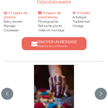
Fiche photographe
21 types de
4 types de
4 styles
photos
prestations
Artistique
Baby shower
Photographie
Traditionnel
Mariage
Retouche photo
Vintage
Grossesse
Vidéo et montage
ENVOYER UN MESSAGE
Réponse sous 24 heures