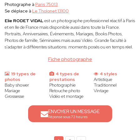
Photographe à
Paris 75013
Se déplace à
Le Tholonet 13100
Elie RODET VIDAL
est un photographe professionnel réactif à Paris
et en Ile de France mais disponible aussi dans toute la France.
Portraits, Anniversaires, Évènements, Mariages, Books Photos,
Photos de famille, Séminaires mais aussi Vidéo. Grande faculté à
s'adapter à différentes situations: moments posés ou en temps réel.
Fiche photographe
19 types de
4 types de
4 styles
photos
prestations
Artistique
Baby shower
Photographie
Traditionnel
Mariage
Retouche photo
Vintage
Grossesse
Vidéo et montage
ENVOYER UN MESSAGE
Réponse sous 72 heures