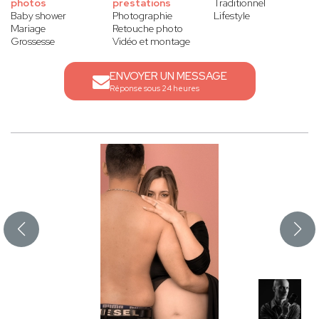
photos
prestations
Traditionnel
Baby shower
Photographie
Lifestyle
Mariage
Retouche photo
Grossesse
Vidéo et montage
ENVOYER UN MESSAGE
Réponse sous 24 heures