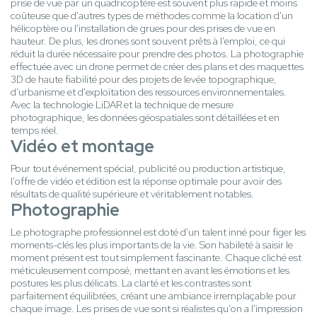
prise de vue par un quadricoptère est souvent plus rapide et moins
coûteuse que d'autres types de méthodes comme la location d'un
hélicoptère ou l'installation de grues pour des prises de vue en
hauteur. De plus, les drones sont souvent prêts à l'emploi, ce qui
réduit la durée nécessaire pour prendre des photos. La photographie
effectuée avec un drone permet de créer des plans et des maquettes
3D de haute fiabilité pour des projets de levée topographique,
d'urbanisme et d'exploitation des ressources environnementales.
Avec la technologie LiDAR et la technique de mesure
photographique, les données géospatiales sont détaillées et en
temps réel.
Vidéo et montage
Pour tout événement spécial, publicité ou production artistique,
l'offre de vidéo et édition est la réponse optimale pour avoir des
résultats de qualité supérieure et véritablement notables.
Photographie
Le photographe professionnel est doté d'un talent inné pour figer les
moments-clés les plus importants de la vie. Son habileté à saisir le
moment présent est tout simplement fascinante. Chaque cliché est
méticuleusement composé, mettant en avant les émotions et les
postures les plus délicats. La clarté et les contrastes sont
parfaitement équilibrées, créant une ambiance irremplaçable pour
chaque image. Les prises de vue sont si réalistes qu'on a l'impression