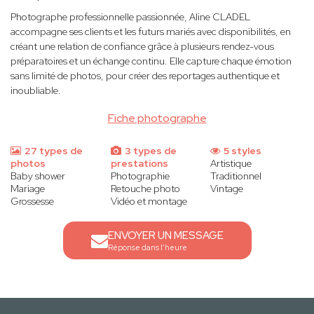
Photographe professionnelle passionnée, Aline CLADEL
accompagne ses clients et les futurs mariés avec disponibilités, en
créant une relation de confiance grâce à plusieurs rendez-vous
préparatoires et un échange continu. Elle capture chaque émotion
sans limité de photos, pour créer des reportages authentique et
inoubliable.
Fiche photographe
27 types de
3 types de
5 styles
photos
prestations
Artistique
Baby shower
Photographie
Traditionnel
Mariage
Retouche photo
Vintage
Grossesse
Vidéo et montage
ENVOYER UN MESSAGE
Réponse dans l'heure