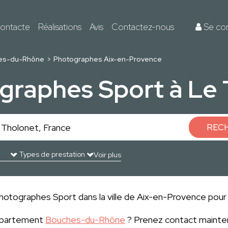
ontacte
Réalisations
Avis
Contactez-nous
Se co
es-du-Rhône
Photographes Aix-en-Provence
graphes Sport à Le
REC
Voir plus
hotographes Sport dans la ville de Aix-en-Provence pour r
département
Bouches-du-Rhône
? Prenez contact mainten