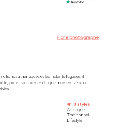
Fiche photographe
tions authentiques et les instants fugaces, il
ibilité, pour transformer chaque moment vécu en
mbles.
3 styles
Artistique
Traditionnel
Lifestyle