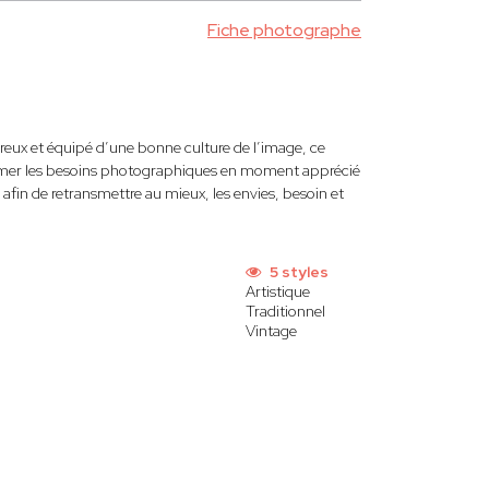
Fiche photographe
ux et équipé d’une bonne culture de l’image, ce
sformer les besoins photographiques en moment apprécié
fin de retransmettre au mieux, les envies, besoin et
5 styles
Artistique
Traditionnel
Vintage