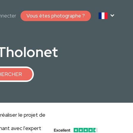
nnecter
Vous êtes photographe ?
 Tholonet
HERCHER
éaliser le projet de
ant avec l'expert