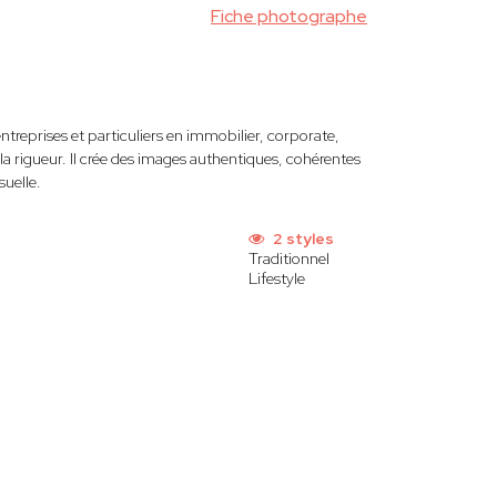
Fiche photographe
treprises et particuliers en immobilier, corporate,
la rigueur. Il crée des images authentiques, cohérentes
suelle.
2 styles
Traditionnel
Lifestyle