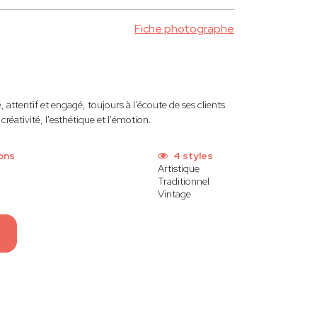
Fiche photographe
attentif et engagé, toujours à l’écoute de ses clients
créativité, l'esthétique et l'émotion.
ons
4 styles
Artistique
Traditionnel
Vintage