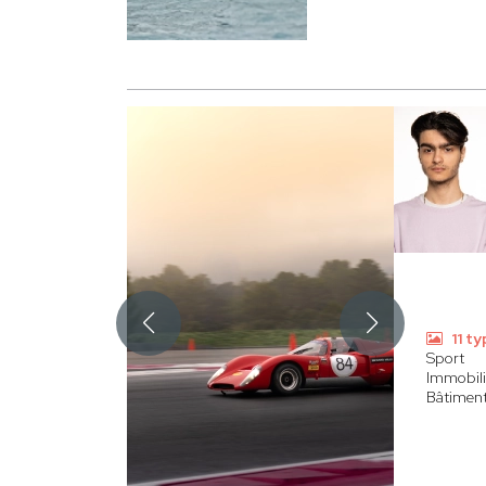
11 t
Sport
Immobili
Bâtimen