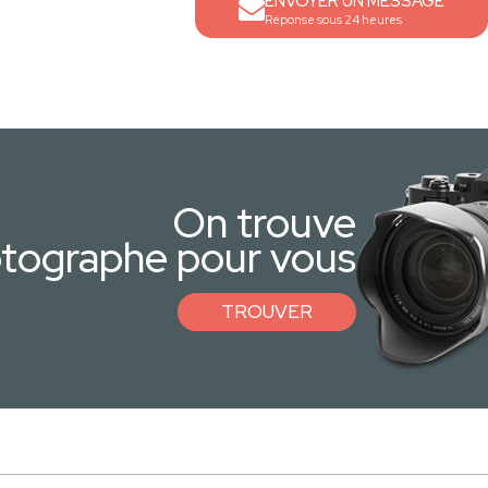
ENVOYER UN MESSAGE
Réponse sous 24 heures
On trouve
otographe pour vous
TROUVER