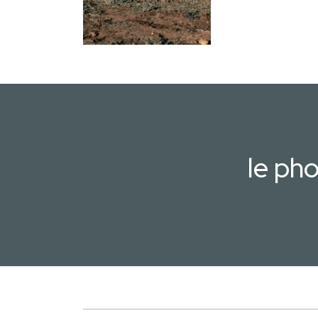
le ph