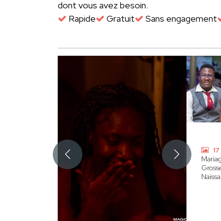
dont vous avez besoin.
Rapide
Gratuit
Sans engagement
17
Maria
Gross
Naiss