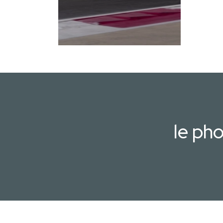
le ph