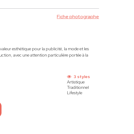
Fiche photographe
 valeur esthétique pour la publicité, la mode et les
tion, avec une attention particulière portée à la
s
3 styles
Artistique
Traditionnel
Lifestyle