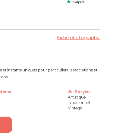
Fiche photographe
et instants uniques pour particuliers, associations et
elles.
tions
5 styles
Artistique
Traditionnel
Vintage
E