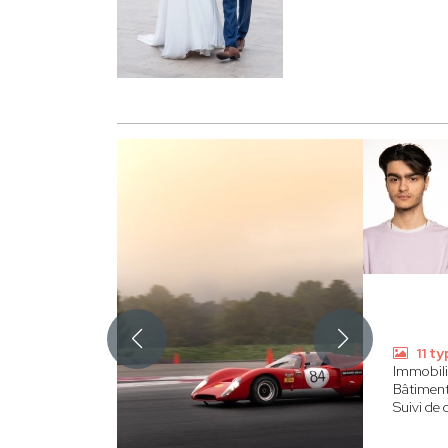
11 t
Immobili
Bâtimen
Suivi de 