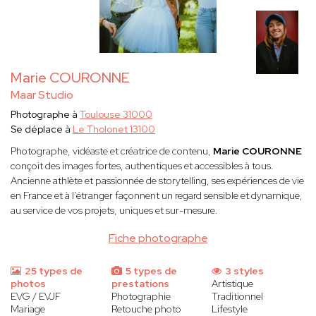
Marie COURONNE
Maar Studio
Photographe à
Toulouse 31000
Se déplace à
Le Tholonet 13100
Photographe, vidéaste et créatrice de contenu,
Marie COURONNE
conçoit des images fortes, authentiques et accessibles à tous.
Ancienne athlète et passionnée de storytelling, ses expériences de vie
en France et à l’étranger façonnent un regard sensible et dynamique,
au service de vos projets, uniques et sur-mesure.
Fiche photographe
25 types de
5 types de
3 styles
photos
prestations
Artistique
EVG / EVJF
Photographie
Traditionnel
Mariage
Retouche photo
Lifestyle