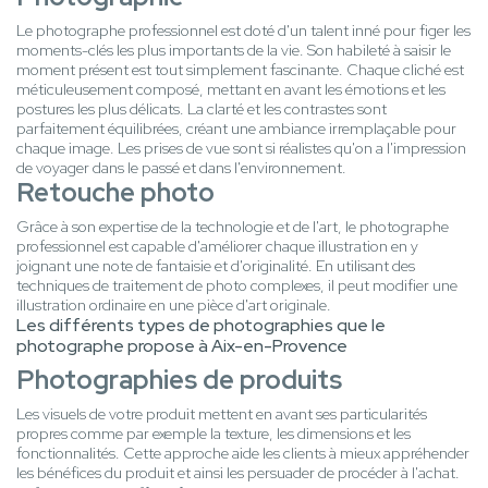
Le photographe professionnel est doté d'un talent inné pour figer les
moments-clés les plus importants de la vie. Son habileté à saisir le
moment présent est tout simplement fascinante. Chaque cliché est
méticuleusement composé, mettant en avant les émotions et les
postures les plus délicats. La clarté et les contrastes sont
parfaitement équilibrées, créant une ambiance irremplaçable pour
chaque image. Les prises de vue sont si réalistes qu'on a l'impression
de voyager dans le passé et dans l'environnement.
Retouche photo
Grâce à son expertise de la technologie et de l'art, le photographe
professionnel est capable d'améliorer chaque illustration en y
joignant une note de fantaisie et d'originalité. En utilisant des
techniques de traitement de photo complexes, il peut modifier une
illustration ordinaire en une pièce d'art originale.
Les différents types de photographies que le
photographe propose à Aix-en-Provence
Photographies de produits
Les visuels de votre produit mettent en avant ses particularités
propres comme par exemple la texture, les dimensions et les
fonctionnalités. Cette approche aide les clients à mieux appréhender
les bénéfices du produit et ainsi les persuader de procéder à l'achat.