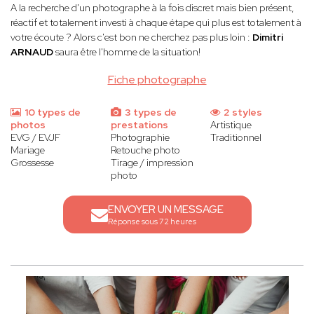
A la recherche d'un photographe à la fois discret mais bien présent,
réactif et totalement investi à chaque étape qui plus est totalement à
votre écoute ? Alors c'est bon ne cherchez pas plus loin :
Dimitri
ARNAUD
saura être l'homme de la situation!
Fiche photographe
10 types de
3 types de
2 styles
photos
prestations
Artistique
EVG / EVJF
Photographie
Traditionnel
Mariage
Retouche photo
Grossesse
Tirage / impression
photo
ENVOYER UN MESSAGE
Réponse sous 72 heures