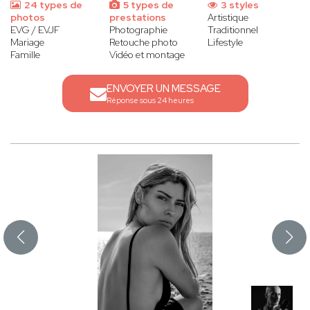
24 types de
5 types de
3 styles
photos
prestations
Artistique
EVG / EVJF
Photographie
Traditionnel
Mariage
Retouche photo
Lifestyle
Famille
Vidéo et montage
ENVOYER UN MESSAGE
Réponse sous 24 heures