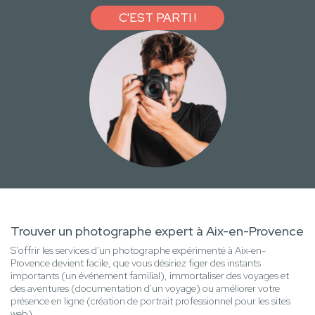
C'EST PARTI !
Trouver un photographe expert à Aix-en-Provence
S'offrir les services d'un photographe expérimenté à Aix-en-
Provence devient facile, que vous désiriez figer des instants
importants (un événement familial), immortaliser des voyages et
des aventures (documentation d'un voyage) ou améliorer votre
présence en ligne (création de portrait professionnel pour les sites
web)...