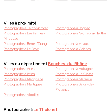
Villes à proximité.
Photographe à Saint-Victoret
Photographe à Rognac
Photographe à Les Pennes-
Photographe à Gignac-la-Nerthe
Mirabeau
Photographe à Berre-l'Etang
Photographe à Velaux
Photographe à Le Rove
Photographe à Cabries
Villes du département
Bouches-du-Rhône
.
Photographe à Arles
Photographe à Aubagne
Photographe à Istres
Photographe à La Ciotat
Photographe à Marignane
Photographe à Marseille
Photographe à Martigues
Photographe à Salon-de-
Provence
Photographe à Vitrolles
Photographe à
Le Tholonet