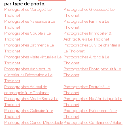
par type de photo.
Photographes Mariage à Le
Photographes Grossesse à Le
Tholonet
Tholonet
Photographes Naissance à Le
Photographes Famille à Le
Tholonet
Tholonet
Photographes Couple à Le
Photographes Immobilier &
Tholonet
Architecture à Le Tholonet
Photographes Bâtiment à Le
Photographes Suivi de chantier à
Tholonet
Le Tholonet
Photographes Visite virtuelle à Le
Photographes Airbnb à Le
Tholonet
Tholonet
Photographes Architecture
Photographes Photo produit à Le
d'intérieur / Décoration à Le
Tholonet
Tholonet
Photographes Animal de
Photographes Portrait à Le
compagnie à Le Tholonet
Tholonet
Photographes Mode/Book à Le
Photographes Nu / Artistique à Le
Tholonet
Tholonet
Photographes Culinaire à Le
Photographes Evènement à Le
Tholonet
Tholonet
Photographes Concert/Spectacle
Photographes Conférence / Salon