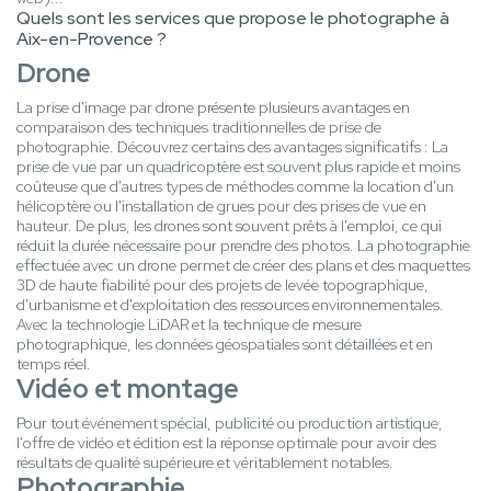
Quels sont les services que propose le photographe à
Aix-en-Provence ?
Drone
La prise d'image par drone présente plusieurs avantages en
comparaison des techniques traditionnelles de prise de
photographie. Découvrez certains des avantages significatifs : La
prise de vue par un quadricoptère est souvent plus rapide et moins
coûteuse que d'autres types de méthodes comme la location d'un
hélicoptère ou l'installation de grues pour des prises de vue en
hauteur. De plus, les drones sont souvent prêts à l'emploi, ce qui
réduit la durée nécessaire pour prendre des photos. La photographie
effectuée avec un drone permet de créer des plans et des maquettes
3D de haute fiabilité pour des projets de levée topographique,
d'urbanisme et d'exploitation des ressources environnementales.
Avec la technologie LiDAR et la technique de mesure
photographique, les données géospatiales sont détaillées et en
temps réel.
Vidéo et montage
Pour tout événement spécial, publicité ou production artistique,
l'offre de vidéo et édition est la réponse optimale pour avoir des
résultats de qualité supérieure et véritablement notables.
Photographie