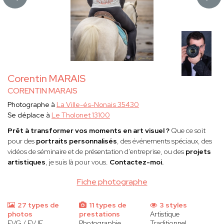
Corentin MARAIS
CORENTIN MARAIS
Photographe à
La Ville-és-Nonais 35430
Se déplace à
Le Tholonet 13100
Prêt à transformer vos moments en art visuel ?
Que ce soit
pour des
portraits personnalisés
, des événements spéciaux, des
vidéos de séminaire et de présentation d’entreprise, ou des
projets
artistiques
, je suis là pour vous.
Contactez-moi.
Fiche photographe
27 types de
11 types de
3 styles
photos
prestations
Artistique
EVG / EVJF
Photographie
Traditionnel