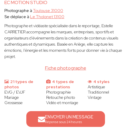
EC MOTION STUDIO
Photographe à
Toulouse 31000
Se déplace à
Le Tholonet 13100
Photographe et vidéaste spécialisée dans le reportage, Estelle
CARRETIER accompagne les marques, entreprises, sportifs et
organisateurs d’événements dans la création de contenus visuels
authentiques et dynamiques. Basée en Ariège, elle capture les
émotions, l’énergie et les moments forts pour donner vie à chaque
projet.
Fiche photographe
21 types de
4 types de
4 styles
photos
prestations
Artistique
EVG / EVJF
Photographie
Traditionnel
Mariage
Retouche photo
Vintage
Grossesse
Vidéo et montage
ENVOYER UN MESSAGE
Réponse sous 24 heures