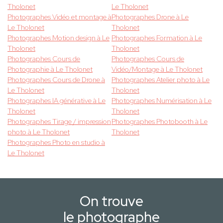
Tholonet
Le Tholonet
Photographes Vidéo et montage à
Photographes Drone à Le
Le Tholonet
Tholonet
Photographes Motion design à Le
Photographes Formation à Le
Tholonet
Tholonet
Photographes Cours de
Photographes Cours de
Photographie à Le Tholonet
Vidéo/Montage à Le Tholonet
Photographes Cours de Drone à
Photographes Atelier photo à Le
Le Tholonet
Tholonet
Photographes IA générative à Le
Photographes Numérisation à Le
Tholonet
Tholonet
Photographes Tirage / impression
Photographes Photobooth à Le
photo à Le Tholonet
Tholonet
Photographes Photo en studio à
Le Tholonet
On trouve
le photographe