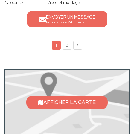
Naissance
Vidéo et montage
ENVOYER UN MESSAGE
Réponse sous 24 heures
1
2
AFFICHER LA CARTE