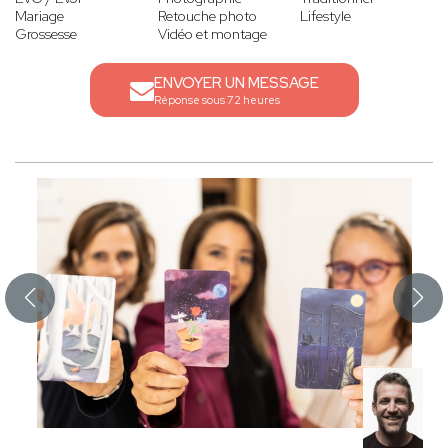
Mariage
Retouche photo
Lifestyle
Grossesse
Vidéo et montage
ENVOYER UN MESSAGE
Réponse sous 72 heures