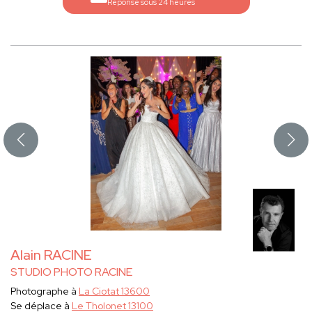
Réponse sous 24 heures
Alain RACINE
STUDIO PHOTO RACINE
Photographe à
La Ciotat 13600
Se déplace à
Le Tholonet 13100