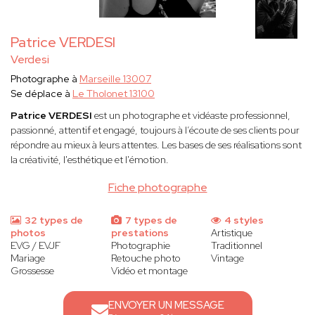
Patrice VERDESI
Verdesi
Photographe à
Marseille 13007
Se déplace à
Le Tholonet 13100
Patrice VERDESI
est un photographe et vidéaste professionnel,
passionné, attentif et engagé, toujours à l’écoute de ses clients pour
répondre au mieux à leurs attentes. Les bases de ses réalisations sont
la créativité, l'esthétique et l'émotion.
Fiche photographe
32 types de
7 types de
4 styles
photos
prestations
Artistique
EVG / EVJF
Photographie
Traditionnel
Mariage
Retouche photo
Vintage
Grossesse
Vidéo et montage
ENVOYER UN MESSAGE