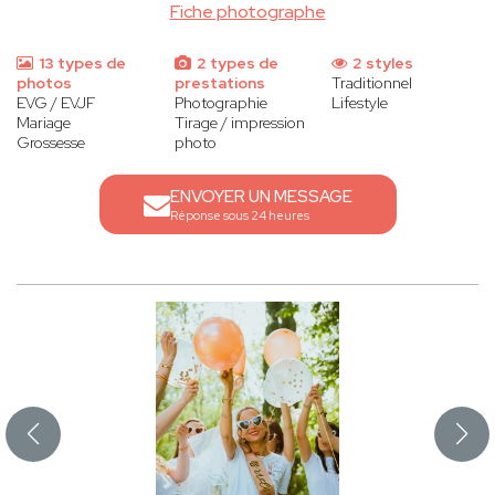
Fiche photographe
13 types de
2 types de
2 styles
photos
prestations
Traditionnel
EVG / EVJF
Photographie
Lifestyle
Mariage
Tirage / impression
Grossesse
photo
ENVOYER UN MESSAGE
Réponse sous 24 heures