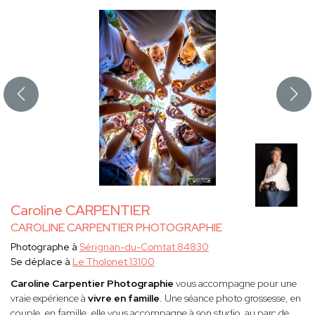
Caroline CARPENTIER
CAROLINE CARPENTIER PHOTOGRAPHIE
Photographe à
Sérignan-du-Comtat 84830
Se déplace à
Le Tholonet 13100
Caroline Carpentier Photographie
vous accompagne pour une
vraie expérience à
vivre en famille
. Une séance photo grossesse, en
couple, en famille, elle vous accompagne à son studio, au parc de