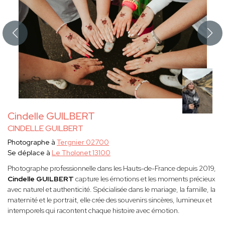
Cindelle GUILBERT
CINDELLE GUILBERT
Photographe à
Tergnier 02700
Se déplace à
Le Tholonet 13100
Photographe professionnelle dans les Hauts-de-France depuis 2019,
Cindelle
GUILBERT
capture les émotions et les moments précieux
avec naturel et authenticité. Spécialisée dans le mariage, la famille, la
maternité et le portrait, elle crée des souvenirs sincères, lumineux et
intemporels qui racontent chaque histoire avec émotion.