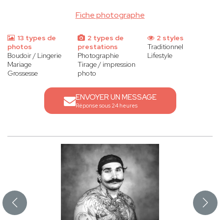
Fiche photographe
13 types de
2 types de
2 styles
photos
prestations
Traditionnel
Boudoir / Lingerie
Photographie
Lifestyle
Mariage
Tirage / impression
Grossesse
photo
ENVOYER UN MESSAGE
Réponse sous 24 heures