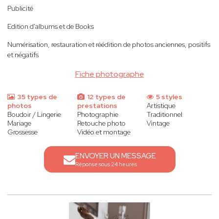
Publicité
Edition d'albums et de Books
Numérisation, restauration et réédition de photos anciennes, positifs
et négatifs
Fiche photographe
35 types de
12 types de
5 styles
photos
prestations
Artistique
Boudoir / Lingerie
Photographie
Traditionnel
Mariage
Retouche photo
Vintage
Grossesse
Vidéo et montage
ENVOYER UN MESSAGE
Réponse sous 24 heures