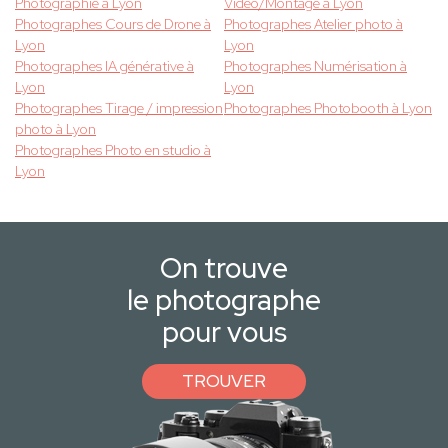
Photographie à Lyon
Vidéo/Montage à Lyon
Photographes Cours de Drone à
Photographes Atelier photo à
Lyon
Lyon
Photographes IA générative à
Photographes Numérisation à
Lyon
Lyon
Photographes Tirage / impression
Photographes Photobooth à Lyon
photo à Lyon
Photographes Photo en studio à
Lyon
On trouve
le photographe
pour vous
TROUVER