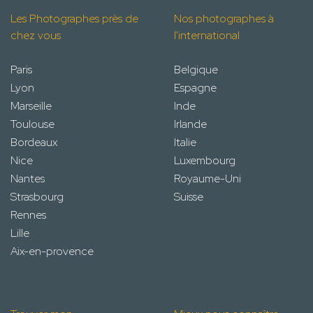
Les Photographes près de
Nos photographes à
chez vous
l'international
Paris
Belgique
Lyon
Espagne
Marseille
Inde
Toulouse
Irlande
Bordeaux
Italie
Nice
Luxembourg
Nantes
Royaume-Uni
Strasbourg
Suisse
Rennes
Lille
Aix-en-provence