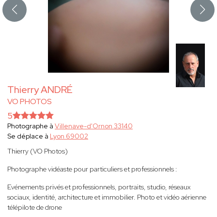
Thierry ANDRÉ
VO PHOTOS
5
Photographe à
Villenave-d'Ornon 33140
Se déplace à
Lyon 69002
Thierry (VO Photos)
Photographe vidéaste pour particuliers et professionnels :
Evénements privés et professionnels, portraits, studio, réseaux
sociaux, identité, architecture et immobilier. Photo et vidéo aérienne
télépilote de drone