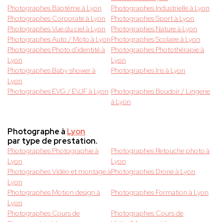
Photographes Baptême à Lyon
Photographes Industrielle à Lyon
Photographes Corporate à Lyon
Photographes Sport à Lyon
Photographes Vue du ciel à Lyon
Photographes Nature à Lyon
Photographes Auto / Moto à Lyon
Photographes Scolaire à Lyon
Photographes Photo d'identité à
Photographes Photothérapie à
Lyon
Lyon
Photographes Baby shower à
Photographes Iris à Lyon
Lyon
Photographes EVG / EVJF à Lyon
Photographes Boudoir / Lingerie
à Lyon
Photographe à
Lyon
par type de prestation.
Photographes Photographie à
Photographes Retouche photo à
Lyon
Lyon
Photographes Vidéo et montage à
Photographes Drone à Lyon
Lyon
Photographes Motion design à
Photographes Formation à Lyon
Lyon
Photographes Cours de
Photographes Cours de