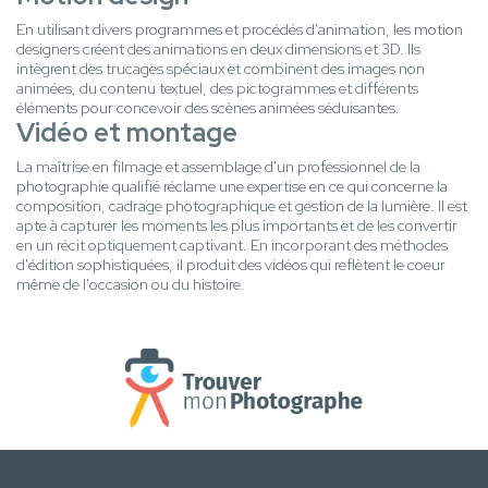
En utilisant divers programmes et procédés d'animation, les motion
designers créent des animations en deux dimensions et 3D. Ils
intègrent des trucages spéciaux et combinent des images non
animées, du contenu textuel, des pictogrammes et différents
éléments pour concevoir des scènes animées séduisantes.
Vidéo et montage
La maîtrise en filmage et assemblage d'un professionnel de la
photographie qualifié réclame une expertise en ce qui concerne la
composition, cadrage photographique et gestion de la lumière. Il est
apte à capturer les moments les plus importants et de les convertir
en un récit optiquement captivant. En incorporant des méthodes
d'édition sophistiquées, il produit des vidéos qui reflètent le coeur
même de l'occasion ou du histoire.