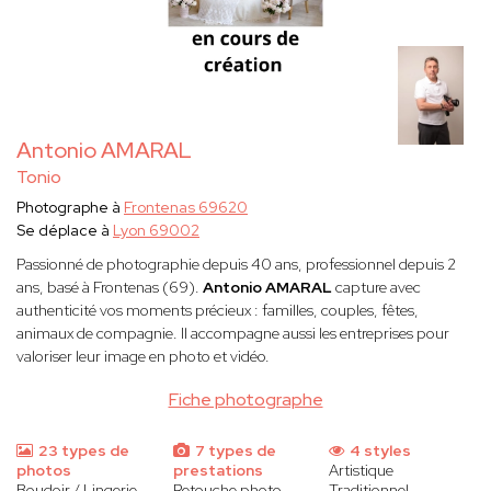
Antonio AMARAL
Tonio
Photographe à
Frontenas 69620
Se déplace à
Lyon 69002
Passionné de photographie depuis 40 ans, professionnel depuis 2
ans, basé à Frontenas (69).
Antonio AMARAL
capture avec
authenticité vos moments précieux : familles, couples, fêtes,
animaux de compagnie. Il accompagne aussi les entreprises pour
valoriser leur image en photo et vidéo.
Fiche photographe
23 types de
7 types de
4 styles
photos
prestations
Artistique
Boudoir / Lingerie
Retouche photo
Traditionnel