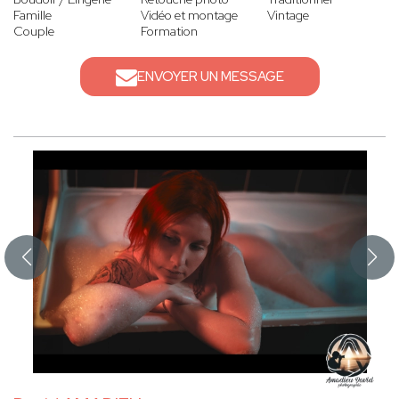
Famille
Vidéo et montage
Vintage
Couple
Formation
ENVOYER UN MESSAGE