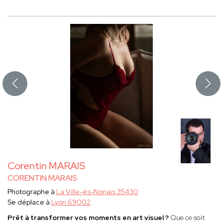
Corentin MARAIS
CORENTIN MARAIS
Photographe à
La Ville-és-Nonais 35430
Se déplace à
Lyon 69002
Prêt à transformer vos moments en art visuel ?
Que ce soit