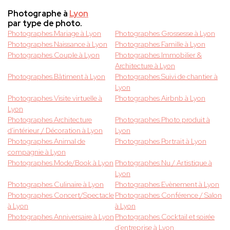
Photographe à
Lyon
par type de photo.
Photographes Mariage à Lyon
Photographes Grossesse à Lyon
Photographes Naissance à Lyon
Photographes Famille à Lyon
Photographes Couple à Lyon
Photographes Immobilier &
Architecture à Lyon
Photographes Bâtiment à Lyon
Photographes Suivi de chantier à
Lyon
Photographes Visite virtuelle à
Photographes Airbnb à Lyon
Lyon
Photographes Architecture
Photographes Photo produit à
d'intérieur / Décoration à Lyon
Lyon
Photographes Animal de
Photographes Portrait à Lyon
compagnie à Lyon
Photographes Mode/Book à Lyon
Photographes Nu / Artistique à
Lyon
Photographes Culinaire à Lyon
Photographes Evènement à Lyon
Photographes Concert/Spectacle
Photographes Conférence / Salon
à Lyon
à Lyon
Photographes Anniversaire à Lyon
Photographes Cocktail et soirée
d'entreprise à Lyon