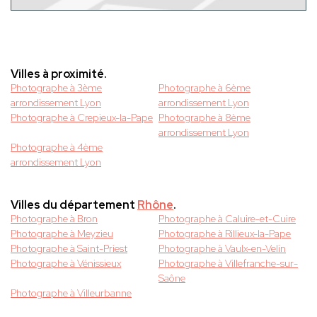
Villes à proximité.
Photographe à 3ème
Photographe à 6ème
arrondissement Lyon
arrondissement Lyon
Photographe à Crepieux-la-Pape
Photographe à 8ème
arrondissement Lyon
Photographe à 4ème
arrondissement Lyon
Villes du département
Rhône
.
Photographe à Bron
Photographe à Caluire-et-Cuire
Photographe à Meyzieu
Photographe à Rillieux-la-Pape
Photographe à Saint-Priest
Photographe à Vaulx-en-Velin
Photographe à Vénissieux
Photographe à Villefranche-sur-
Saône
Photographe à Villeurbanne