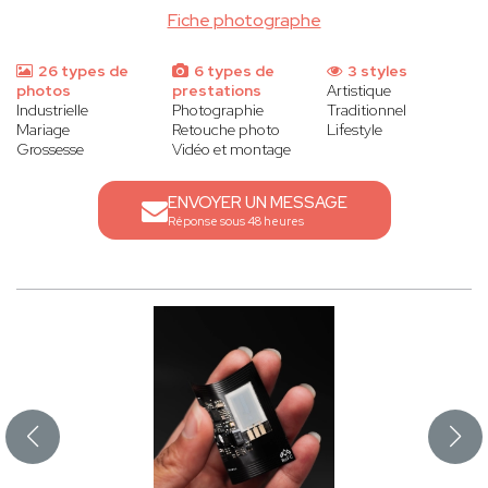
Fiche photographe
26 types de
6 types de
3 styles
photos
prestations
Artistique
Industrielle
Photographie
Traditionnel
Mariage
Retouche photo
Lifestyle
Grossesse
Vidéo et montage
ENVOYER UN MESSAGE
Réponse sous 48 heures