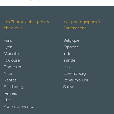
Les Photographes près de
Nos photographes à
chez vous
l'international
Paris
Belgique
Lyon
Espagne
Marseille
Inde
Toulouse
Irlande
Bordeaux
Italie
Nice
Luxembourg
Nantes
Royaume-Uni
Strasbourg
Suisse
Rennes
Lille
Aix-en-provence