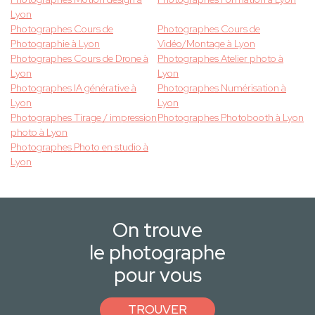
Lyon
Photographes Cours de
Photographes Cours de
Photographie à Lyon
Vidéo/Montage à Lyon
Photographes Cours de Drone à
Photographes Atelier photo à
Lyon
Lyon
Photographes IA générative à
Photographes Numérisation à
Lyon
Lyon
Photographes Tirage / impression
Photographes Photobooth à Lyon
photo à Lyon
Photographes Photo en studio à
Lyon
On trouve
le photographe
pour vous
TROUVER