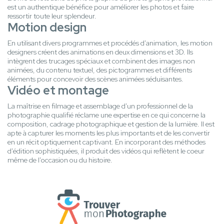
est un authentique bénéfice pour améliorer les photos et faire
ressortir toute leur splendeur.
Motion design
En utilisant divers programmes et procédés d'animation, les motion
designers créent des animations en deux dimensions et 3D. Ils
intègrent des trucages spéciaux et combinent des images non
animées, du contenu textuel, des pictogrammes et différents
éléments pour concevoir des scènes animées séduisantes.
Vidéo et montage
La maîtrise en filmage et assemblage d'un professionnel de la
photographie qualifié réclame une expertise en ce qui concerne la
composition, cadrage photographique et gestion de la lumière. Il est
apte à capturer les moments les plus importants et de les convertir
en un récit optiquement captivant. En incorporant des méthodes
d'édition sophistiquées, il produit des vidéos qui reflètent le coeur
même de l'occasion ou du histoire.