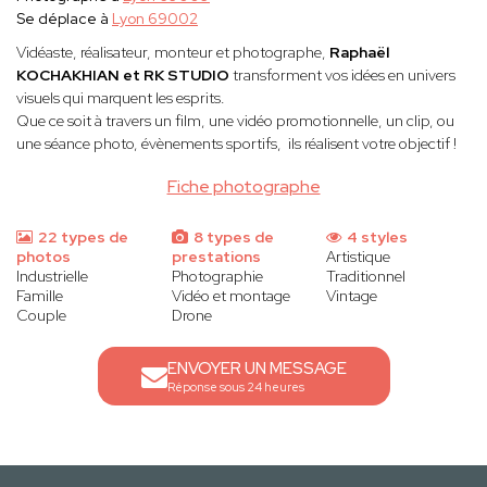
Se déplace à
Lyon 69002
Vidéaste, réalisateur, monteur et photographe,
Raphaël
KOCHAKHIAN et RK STUDIO
transforment vos idées en univers
visuels qui marquent les esprits.
Que ce soit à travers un film, une vidéo promotionnelle, un clip, ou
une séance photo, évènements sportifs, ils réalisent votre objectif !
Fiche photographe
22 types de
8 types de
4 styles
photos
prestations
Artistique
Industrielle
Photographie
Traditionnel
Famille
Vidéo et montage
Vintage
Couple
Drone
ENVOYER UN MESSAGE
Réponse sous 24 heures