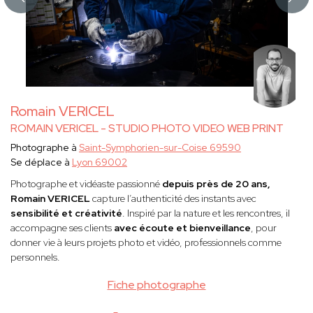
Romain VERICEL
ROMAIN VERICEL - STUDIO PHOTO VIDEO WEB PRINT
Photographe à
Saint-Symphorien-sur-Coise 69590
Se déplace à
Lyon 69002
Photographe et vidéaste passionné
depuis près de 20 ans,
Romain VERICEL
capture l’authenticité des instants avec
sensibilité et créativité
. Inspiré par la nature et les rencontres, il
accompagne ses clients
avec écoute et bienveillance
, pour
donner vie à leurs projets photo et vidéo, professionnels comme
personnels.
Fiche photographe