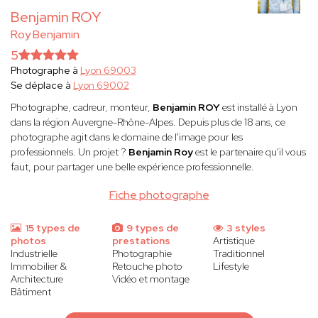
Benjamin ROY
Roy Benjamin
5
Photographe à
Lyon 69003
Se déplace à
Lyon 69002
Photographe, cadreur, monteur,
Benjamin ROY
est installé à Lyon
dans la région Auvergne-Rhône-Alpes. Depuis plus de 18 ans, ce
photographe agit dans le domaine de l'image pour les
professionnels. Un projet ?
Benjamin Roy
est le partenaire qu'il vous
faut, pour partager une belle expérience professionnelle.
Fiche photographe
15 types de
9 types de
3 styles
photos
prestations
Artistique
Industrielle
Photographie
Traditionnel
Immobilier &
Retouche photo
Lifestyle
Architecture
Vidéo et montage
Bâtiment