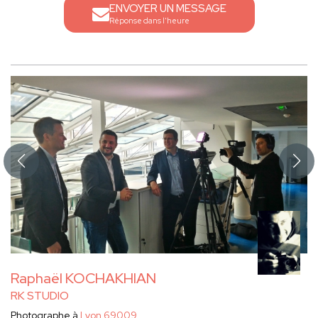
ENVOYER UN MESSAGE
Réponse dans l'heure
Raphaël KOCHAKHIAN
RK STUDIO
Photographe à
Lyon 69009