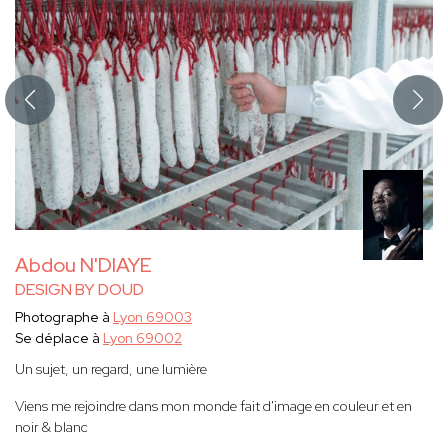
Abdou N'DIAYE
DESIGN BY DOUD
Photographe à
Lyon 69003
Se déplace à
Lyon 69002
Un sujet, un regard, une lumière
Viens me rejoindre dans mon monde fait d'image en couleur et en
noir & blanc