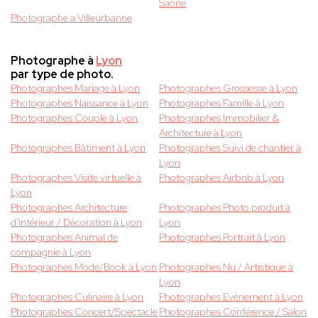
Saône
Photographe à Villeurbanne
Photographe à
Lyon
par type de photo.
Photographes Mariage à Lyon
Photographes Grossesse à Lyon
Photographes Naissance à Lyon
Photographes Famille à Lyon
Photographes Couple à Lyon
Photographes Immobilier &
Architecture à Lyon
Photographes Bâtiment à Lyon
Photographes Suivi de chantier à
Lyon
Photographes Visite virtuelle à
Photographes Airbnb à Lyon
Lyon
Photographes Architecture
Photographes Photo produit à
d'intérieur / Décoration à Lyon
Lyon
Photographes Animal de
Photographes Portrait à Lyon
compagnie à Lyon
Photographes Mode/Book à Lyon
Photographes Nu / Artistique à
Lyon
Photographes Culinaire à Lyon
Photographes Evènement à Lyon
Photographes Concert/Spectacle
Photographes Conférence / Salon