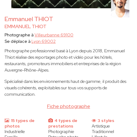
Emmanuel THIOT
EMMANUEL THIOT
Photographe à
Villeurbanne 69100
Se déplace à
Lyon 69002
Photographe professionnel basé à Lyon depuis 2018, Emmanuel
Thiot réalise des reportages photo et vidéo pour les hôtels,
restaurants, promoteurs immobiliers et entreprises de la région
Auvergne-Rhône-Alpes.
Spécialisé dans les environnements haut de gamme, il produit des
visuels cohérents, exploitables sur tous vos supports de
communication.
Fiche photographe
15 types de
4 types de
3 styles
photos
prestations
Artistique
Industrielle
Photographie
Traditionnel