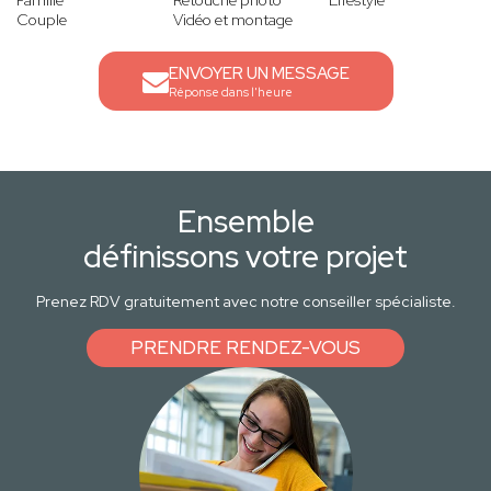
Famille
Retouche photo
Lifestyle
Couple
Vidéo et montage
ENVOYER UN MESSAGE
Réponse dans l'heure
Ensemble
définissons votre projet
Prenez RDV gratuitement avec notre conseiller spécialiste.
PRENDRE RENDEZ-VOUS