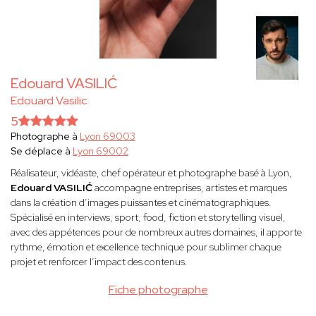
Edouard VASILIĆ
Edouard Vasilic
5
Photographe à
Lyon 69003
Se déplace à
Lyon 69002
Réalisateur, vidéaste, chef opérateur et photographe basé à Lyon,
Edouard VASILIĆ
accompagne entreprises, artistes et marques
dans la création d’images puissantes et cinématographiques.
Spécialisé en interviews, sport, food, fiction et storytelling visuel,
avec des appétences pour de nombreux autres domaines, il apporte
rythme, émotion et excellence technique pour sublimer chaque
projet et renforcer l’impact des contenus.
Fiche photographe