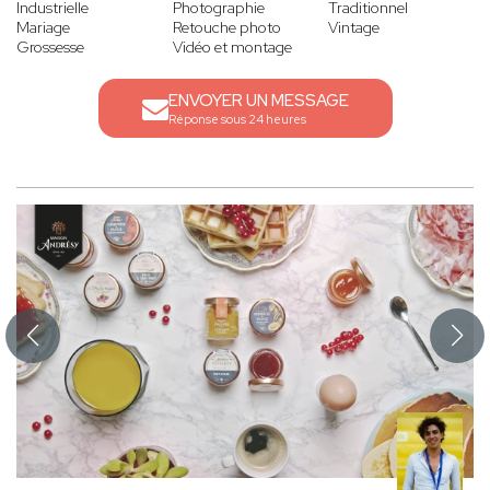
Industrielle
Photographie
Traditionnel
Mariage
Retouche photo
Vintage
Grossesse
Vidéo et montage
ENVOYER UN MESSAGE
Réponse sous 24 heures