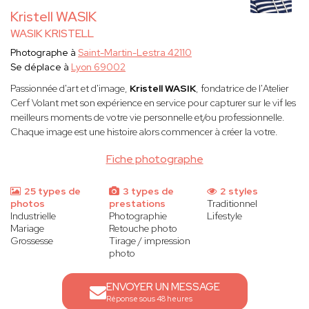
Kristell WASIK
WASIK KRISTELL
Photographe à
Saint-Martin-Lestra 42110
Se déplace à
Lyon 69002
Passionnée d'art et d'image,
Kristell WASIK
, fondatrice de l'Atelier
Cerf Volant met son expérience en service pour capturer sur le vif les
meilleurs moments de votre vie personnelle et/ou professionnelle.
Chaque image est une histoire alors commencer à créer la votre.
Fiche photographe
25 types de
3 types de
2 styles
photos
prestations
Traditionnel
Industrielle
Photographie
Lifestyle
Mariage
Retouche photo
Grossesse
Tirage / impression
photo
ENVOYER UN MESSAGE
Réponse sous 48 heures