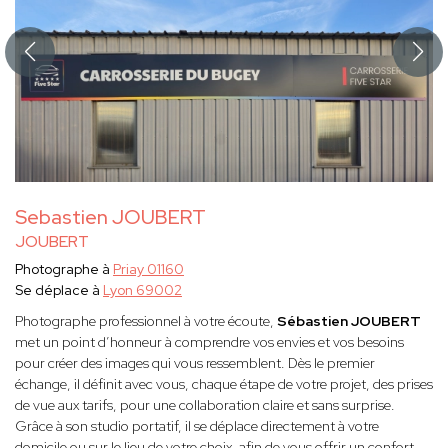
Sebastien JOUBERT
JOUBERT
Photographe à
Priay 01160
Se déplace à
Lyon 69002
Photographe professionnel à votre écoute,
Sébastien JOUBERT
met un point d’honneur à comprendre vos envies et vos besoins
pour créer des images qui vous ressemblent. Dès le premier
échange, il définit avec vous, chaque étape de votre projet, des prises
de vue aux tarifs, pour une collaboration claire et sans surprise.
Grâce à son studio portatif, il se déplace directement à votre
domicile ou sur le lieu de votre choix, afin de vous offrir un confort