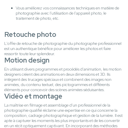
Vous améliorez vos connaissances techniques en matière de
photographie avec l'utilisation de l'appareil photo, le
traitement de photo, etc.
Retouche photo
L'offre de retouche de photographie du photographe professionnel
est un authentique bénéfice pour améliorer les photos et faire
ressortir toute leur splendeur.
Motion design
En utilisant divers programmes et procédés d'animation, les motion
designers créent des animations en deux dimensions et 3D. Ils
intègrent des trucages spéciaux et combinent des images non
animées, du contenu textuel, des pictogrammes et différents
éléments pour concevoir des scènes animées séduisantes.
Vidéo et montage
La maîtrise en filmage et assemblage d'un professionnel de la
photographie qualifié réclame une expertise en ce qui concerne la
composition, cadrage photographique et gestion de la lumière. Il est
apte à capturer les moments les plus importants et de les convertir
en un récit optiquement captivant. En incorporant des méthodes