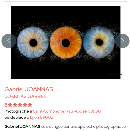
Gabriel JOANNAS
JOANNAS GABRIEL
5
Photographe à
Saint-Symphorien-sur-Coise 69590
Se déplace à
Lyon 69002
Gabriel JOANNAS
se distingue par une approche photographique