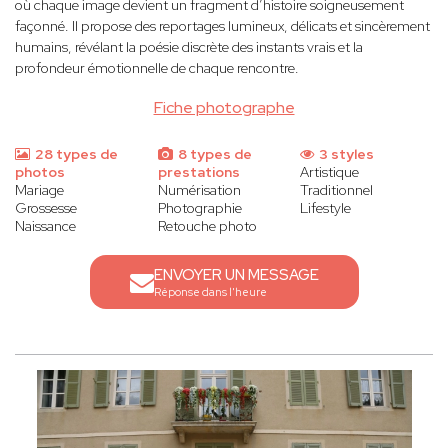
où chaque image devient un fragment d’histoire soigneusement
façonné. Il propose des reportages lumineux, délicats et sincèrement
humains, révélant la poésie discrète des instants vrais et la
profondeur émotionnelle de chaque rencontre.
Fiche photographe
28 types de
8 types de
3 styles
photos
prestations
Artistique
Mariage
Numérisation
Traditionnel
Grossesse
Photographie
Lifestyle
Naissance
Retouche photo
ENVOYER UN MESSAGE
Réponse dans l'heure