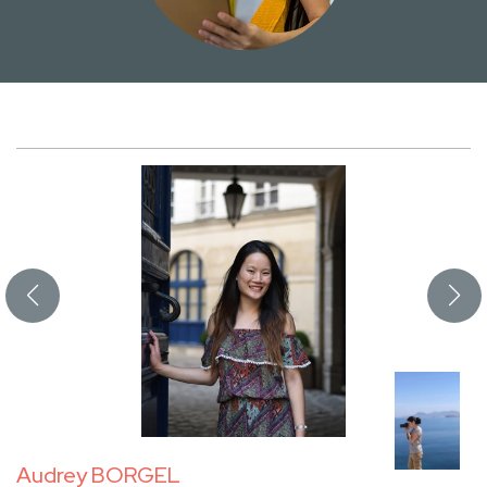
Audrey BORGEL