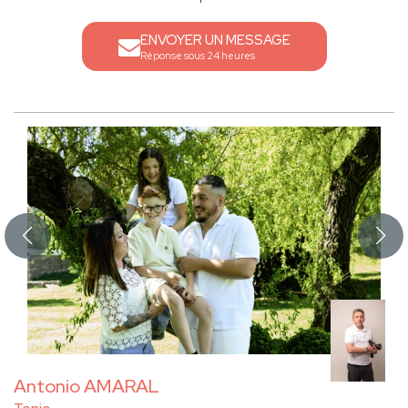
ENVOYER UN MESSAGE
Réponse sous 24 heures
Antonio AMARAL