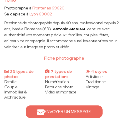
Tonio
Photographe à
Frontenas 69620
Se déplace à
Lyon 69002
Passionné de photographie depuis 40 ans, professionnel depuis 2
ans, basé à Frontenas (69).
Antonio AMARAL
capture avec
authenticité vos moments précieux : familles, couples, fêtes,
animaux de compagnie. Il accompagne aussi les entreprises pour
valoriser leur image en photo et vidéo.
Fiche photographe
23 types de
7 types de
4 styles
photos
prestations
Artistique
Famille
Numérisation
Traditionnel
Couple
Retouche photo
Vintage
Immobilier &
Vidéo et montage
Architecture
ENVOYER UN MESSAGE