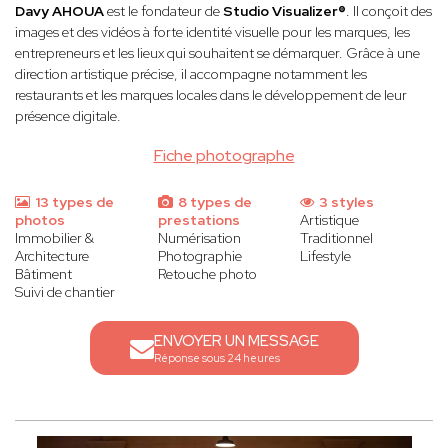
Davy AHOUA
est le fondateur de
Studio Visualizer®
. Il conçoit des
images et des vidéos à forte identité visuelle pour les marques, les
entrepreneurs et les lieux qui souhaitent se démarquer. Grâce à une
direction artistique précise, il accompagne notamment les
restaurants et les marques locales dans le développement de leur
présence digitale.
Fiche photographe
13 types de
8 types de
3 styles
photos
prestations
Artistique
Immobilier &
Numérisation
Traditionnel
Architecture
Photographie
Lifestyle
Bâtiment
Retouche photo
Suivi de chantier
ENVOYER UN MESSAGE
Réponse sous 24 heures