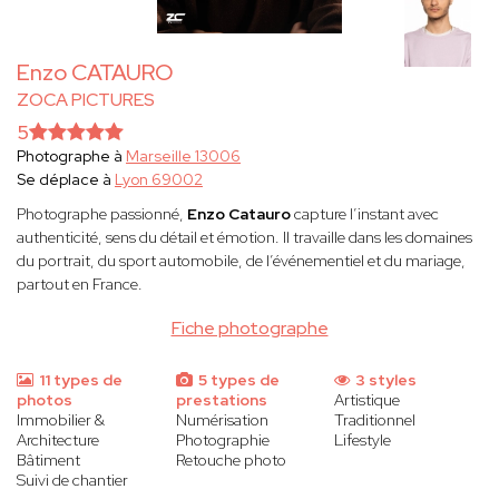
Enzo CATAURO
ZOCA PICTURES
5
Photographe à
Marseille 13006
Se déplace à
Lyon 69002
Photographe passionné,
Enzo Catauro
capture l’instant avec
authenticité, sens du détail et émotion. Il travaille dans les domaines
du portrait, du sport automobile, de l’événementiel et du mariage,
partout en France.
Fiche photographe
11 types de
5 types de
3 styles
photos
prestations
Artistique
Immobilier &
Numérisation
Traditionnel
Architecture
Photographie
Lifestyle
Bâtiment
Retouche photo
Suivi de chantier