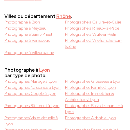
Villes du département
Rhône
.
Photographe à Bron
Photographe à Caluire-et-Cuire
Photographe à Meyzieu
Photographe à Rillieux-la-Pape
Photographe à Saint-Priest
Photographe à Vaulx-en-Velin
Photographe à Vénissieux
Photographe à Villefranche-sur-
Saône
Photographe à Villeurbanne
Photographe à
Lyon
par type de photo.
Photographes Mariage à Lyon
Photographes Grossesse à Lyon
Photographes Naissance à Lyon
Photographes Famille à Lyon
Photographes Couple à Lyon
Photographes Immobilier &
Architecture à Lyon
Photographes Bâtiment à Lyon
Photographes Suivi de chantier à
Lyon
Photographes Visite virtuelle à
Photographes Airbnb à Lyon
Lyon