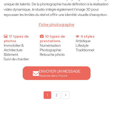
unique de talents. De la photographie haute définition à la réalisation
vidéo dynamique, le studio intègre également l'image 3D pour
repousser les limites du réel et offrir une identité visuelle d'exception.
Fiche photographe
17 types de
10 types de
4 styles
photos
prestations
Artistique
Immobilier &
Numérisation
Lifestyle
Architecture
Photographie
Traditionnel
Bâtiment
Retouche photo
Suivi de chantier
ENVOYER UN MESSAGE
Réponse dans l'heure
1
2