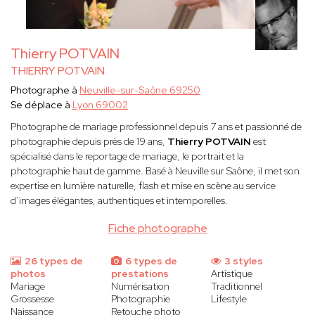
Thierry POTVAIN
THIERRY POTVAIN
Photographe à
Neuville-sur-Saône 69250
Se déplace à
Lyon 69002
Photographe de mariage professionnel depuis 7 ans et passionné de
photographie depuis près de 19 ans,
Thierry POTVAIN
est
spécialisé dans le reportage de mariage, le portrait et la
photographie haut de gamme. Basé à Neuville sur Saône, il met son
expertise en lumière naturelle, flash et mise en scène au service
d’images élégantes, authentiques et intemporelles.
Fiche photographe
26 types de
6 types de
3 styles
photos
prestations
Artistique
Mariage
Numérisation
Traditionnel
Grossesse
Photographie
Lifestyle
Naissance
Retouche photo