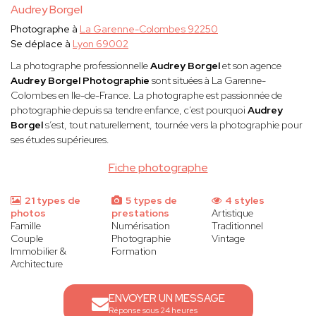
Audrey Borgel
Photographe à
La Garenne-Colombes 92250
Se déplace à
Lyon 69002
La photographe professionnelle
Audrey Borgel
et son agence
Audrey Borgel Photographie
sont situées à La Garenne-
Colombes en Ile-de-France. La photographe est passionnée de
photographie depuis sa tendre enfance, c’est pourquoi
Audrey
Borgel
s’est, tout naturellement, tournée vers la photographie pour
ses études supérieures.
Fiche photographe
21 types de
5 types de
4 styles
photos
prestations
Artistique
Famille
Numérisation
Traditionnel
Couple
Photographie
Vintage
Immobilier &
Formation
Architecture
ENVOYER UN MESSAGE
Réponse sous 24 heures