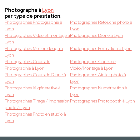
Photographe à
Lyon
par type de prestation.
Photographes Photographie à
Photographes Retouche photo à
Lyon
Lyon
Photographes Vidéo et montage à
Photographes Drone à Lyon
Lyon
Photographes Motion design à
Photographes Formation à Lyon
Lyon
Photographes Cours de
Photographes Cours de
Photographie à Lyon
Vidéo/Montage à Lyon
Photographes Cours de Drone à
Photographes Atelier photo à
Lyon
Lyon
Photographes IA générative à
Photographes Numérisation à
Lyon
Lyon
Photographes Tirage / impression
Photographes Photobooth à Lyon
photo à Lyon
Photographes Photo en studio à
Lyon