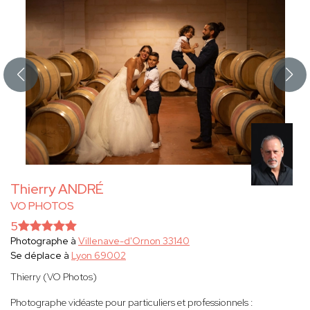
Thierry ANDRÉ
VO PHOTOS
5
Photographe à
Villenave-d'Ornon 33140
Se déplace à
Lyon 69002
Thierry (VO Photos)
Photographe vidéaste pour particuliers et professionnels :