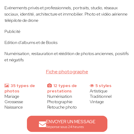
Evénements privés et professionnels, portraits, studio, réseaux
sociaux, identité, architecture et immobilier. Photo et vidéo aérienne
télépilote de drone
Publicité
Edition d'albums et de Books
Numérisation, restauration et réédition de photos anciennes, positifs
et négatifs
Fiche photographe
35 types de
12 types de
5 styles
photos
prestations
Artistique
Mariage
Numérisation
Traditionnel
Grossesse
Photographie
Vintage
Naissance
Retouche photo
ENVOYER UN MESSAGE
Réponse sous 24 heures