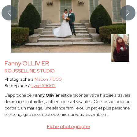
Fanny OLLIVIER
ROUSSELUNE STUDIO
Photographe à
Mâcon 71000
Se déplace à
Lyon 69002
L'approche de
Fanny Ollivier
est de raconter votre histoire à travers
des images naturelles, authentiques et vivantes. Que ce soit pour un
portrait, un mariage, une séance famille ou un projet plus personnel,
elle s'engage à créer des souvenirs qui vous ressemblent.
Fiche photographe