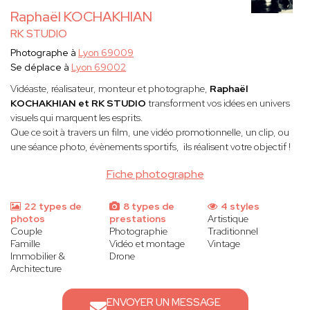
Raphaël KOCHAKHIAN
RK STUDIO
Photographe à
Lyon 69009
Se déplace à
Lyon 69002
Vidéaste, réalisateur, monteur et photographe,
Raphaël
KOCHAKHIAN et RK STUDIO
transforment vos idées en univers
visuels qui marquent les esprits.
Que ce soit à travers un film, une vidéo promotionnelle, un clip, ou
une séance photo, évènements sportifs, ils réalisent votre objectif !
Fiche photographe
22 types de
8 types de
4 styles
photos
prestations
Artistique
Couple
Photographie
Traditionnel
Famille
Vidéo et montage
Vintage
Immobilier &
Drone
Architecture
ENVOYER UN MESSAGE