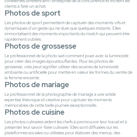
cohérentes différencient l'entreprise de la concurrence et incitent les
clients à faire un achat.
Photos de sport
Les photos de sport permettent de capturer des moments vifs et
dynamiques d'un geste qui ne dure que quelques instants. Elles
immortalisent des moments importants du match qui peuvent être
rapidement oubliés.
Photos de grossesse
Le professionnel de la photo sait comment jouer avec la luminosité
pour créer des images époustouflantes. Pour les photos de
grossesse, cela peut signifier utiliser des sources de luminosité
ambiante ou artificielle pour mettre en valeur les formes du ventre de
la femme enceinte.
Photos de mariage
Le professionnel de la photographie de mariage a une solide
expertise théorique et créative pour capturer les moments
mémorables de cette belle journée exceptionnelle.
Photos de cuisine
Les photos culinaires aident les chefs à promouvoir leur travail et à
présenter leur savoir-faire culinaire. Elles sont diffusées sur les
plateformes sociales ou utilisées pour élaborer des menus, des