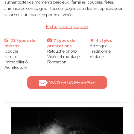
authenticité vos moments précieux : familles, couples, fêtes,
animaux de compagnie. Il accompagne aussi les entreprises pour
valoriser leur image en photo et vidéo.
Fiche photographe
23 types de
7 types de
4 styles
photos
prestations
Artistique
Couple
Retouche photo
Traditionnel
Famille
Vidéo et montage
Vintage
Immobilier &
Formation
Architecture
ENVOYER UN MESSAGE