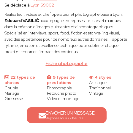
Se déplace à
Lyon 69002
Réalisateur, vidéaste, chef opérateur et photographe basé à Lyon,
Edouard VASILIĆ
accompagne entreprises, artistes et marques
dans la création d’images puissantes et cinématographiques.
Spécialisé en interviews, sport, food, fiction et storytelling visuel,
avec des appétences pour de nombreux autres domaines, il apporte
rythme, émotion et excellence technique pour sublimer chaque
projet et renforcer l’impact des contenus.
Fiche photographe
22 types de
9 types de
4 styles
photos
prestations
Artistique
Couple
Photographie
Traditionnel
Mariage
Retouche photo
Vintage
Grossesse
Vidéo et montage
ENVOYER UN MESSAGE
Réponse sous 72 heures