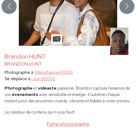
Brandon HUNT
BRANDON HUNT
Photographe à
Villeurbanne 69100
Se déplace à
Lyon 69002
Photographe
et
vidéaste
passioné, Brandon capture l'essence de
vos
événements
avec sensibilité et énergie. Il sublime chaque
instant pour des souvenirs vivants, vibrants et fidèles à votre univers.
Le créateur de contenu qu'il vous faut!
Fiche photographe