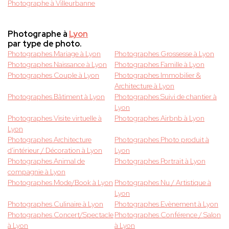
Photographe à Villeurbanne
Photographe à
Lyon
par type de photo.
Photographes Mariage à Lyon
Photographes Grossesse à Lyon
Photographes Naissance à Lyon
Photographes Famille à Lyon
Photographes Couple à Lyon
Photographes Immobilier &
Architecture à Lyon
Photographes Bâtiment à Lyon
Photographes Suivi de chantier à
Lyon
Photographes Visite virtuelle à
Photographes Airbnb à Lyon
Lyon
Photographes Architecture
Photographes Photo produit à
d'intérieur / Décoration à Lyon
Lyon
Photographes Animal de
Photographes Portrait à Lyon
compagnie à Lyon
Photographes Mode/Book à Lyon
Photographes Nu / Artistique à
Lyon
Photographes Culinaire à Lyon
Photographes Evènement à Lyon
Photographes Concert/Spectacle
Photographes Conférence / Salon
à Lyon
à Lyon