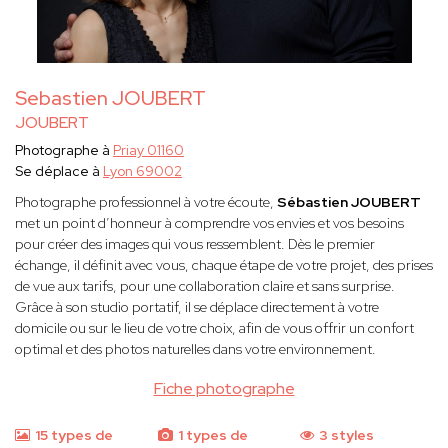
Sebastien JOUBERT
JOUBERT
Photographe à
Priay 01160
Se déplace à
Lyon 69002
Photographe professionnel à votre écoute,
Sébastien JOUBERT
met un point d’honneur à comprendre vos envies et vos besoins
pour créer des images qui vous ressemblent. Dès le premier
échange, il définit avec vous, chaque étape de votre projet, des prises
de vue aux tarifs, pour une collaboration claire et sans surprise.
Grâce à son studio portatif, il se déplace directement à votre
domicile ou sur le lieu de votre choix, afin de vous offrir un confort
optimal et des photos naturelles dans votre environnement.
Fiche photographe
15 types de
1 types de
3 styles