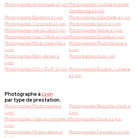
Photographes Anniversaire à Lyon
Photographes Cocktail et soirée
d'entreprise à Lyon
Photographes Baptême à Lyon
Photographes Industrielle à Lyon
Photographes Corporate à Lyon
Photographes Sport à Lyon
Photographes Vue du ciel à Lyon
Photographes Nature à Lyon
Photographes Auto / Moto à Lyon
Photographes Scolaire à Lyon
Photographes Photo d'identité à
Photographes Photothérapie à
Lyon
Lyon
Photographes Baby shower à
Photographes Iris à Lyon
Lyon
Photographes EVG / EVJF à Lyon
Photographes Boudoir / Lingerie
à Lyon
Photographe à
Lyon
par type de prestation.
Photographes Photographie à
Photographes Retouche photo à
Lyon
Lyon
Photographes Vidéo et montage à
Photographes Drone à Lyon
Lyon
Photographes Motion design à
Photographes Formation à Lyon