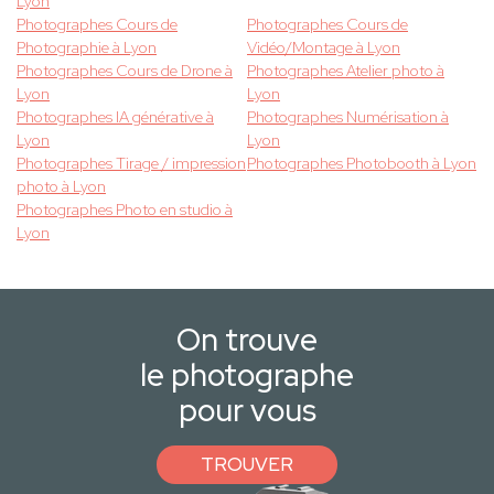
Lyon
Photographes Cours de
Photographes Cours de
Photographie à Lyon
Vidéo/Montage à Lyon
Photographes Cours de Drone à
Photographes Atelier photo à
Lyon
Lyon
Photographes IA générative à
Photographes Numérisation à
Lyon
Lyon
Photographes Tirage / impression
Photographes Photobooth à Lyon
photo à Lyon
Photographes Photo en studio à
Lyon
On trouve
le photographe
pour vous
TROUVER