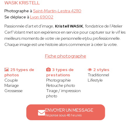
WASIK KRISTELL
Photographe à
Saint-Martin-Lestra 42110
Se déplace à
Lyon 69002
Passionnée d'art et d'image,
Kristell WASIK
, fondatrice de l'Atelier
Cerf Volant met son expérience en service pour capturer sur le vif les
meilleurs moments de votre vie personnelle et/ou professionnelle.
Chaque image est une histoire alors commencer à créer la votre.
Fiche photographe
25 types de
3 types de
2 styles
photos
prestations
Traditionnel
Couple
Photographie
Lifestyle
Mariage
Retouche photo
Grossesse
Tirage / impression
photo
ENVOYER UN MESSAGE
Réponse sous 48 heures