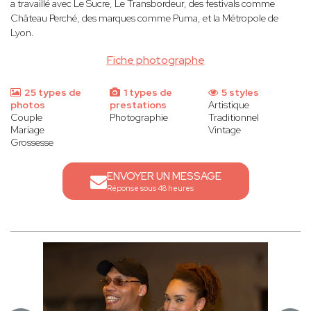
a travaillé avec Le Sucre, Le Transbordeur, des festivals comme
Château Perché, des marques comme Puma, et la Métropole de
Lyon.
Fiche photographe
25 types de
1 types de
5 styles
photos
prestations
Artistique
Couple
Photographie
Traditionnel
Mariage
Vintage
Grossesse
ENVOYER UN MESSAGE
Réponse sous 48 heures