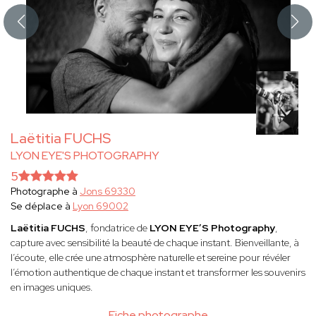
Laëtitia FUCHS
LYON EYE'S PHOTOGRAPHY
5
Photographe à
Jons 69330
Se déplace à
Lyon 69002
Laëtitia FUCHS
, fondatrice de
LYON EYE’S Photography
,
capture avec sensibilité la beauté de chaque instant. Bienveillante, à
l’écoute, elle crée une atmosphère naturelle et sereine pour révéler
l’émotion authentique de chaque instant et transformer les souvenirs
en images uniques.
Fiche photographe