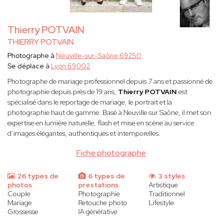
Thierry POTVAIN
THIERRY POTVAIN
Photographe à
Neuville-sur-Saône 69250
Se déplace à
Lyon 69002
Photographe de mariage professionnel depuis 7 ans et passionné de
photographie depuis près de 19 ans,
Thierry POTVAIN
est
spécialisé dans le reportage de mariage, le portrait et la
photographie haut de gamme. Basé à Neuville sur Saône, il met son
expertise en lumière naturelle, flash et mise en scène au service
d’images élégantes, authentiques et intemporelles.
Fiche photographe
26 types de
6 types de
3 styles
photos
prestations
Artistique
Couple
Photographie
Traditionnel
Mariage
Retouche photo
Lifestyle
Grossesse
IA générative