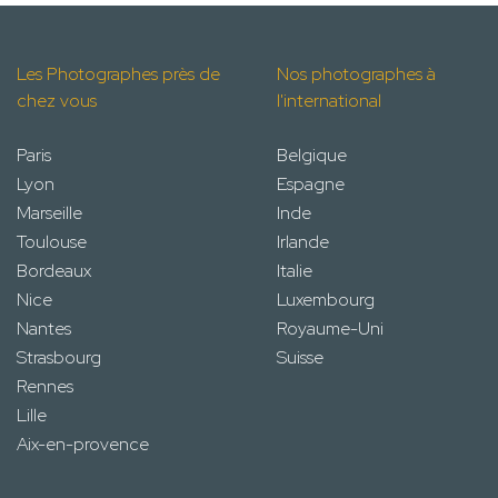
Les Photographes près de
Nos photographes à
chez vous
l'international
Paris
Belgique
Lyon
Espagne
Marseille
Inde
Toulouse
Irlande
Bordeaux
Italie
Nice
Luxembourg
Nantes
Royaume-Uni
Strasbourg
Suisse
Rennes
Lille
Aix-en-provence