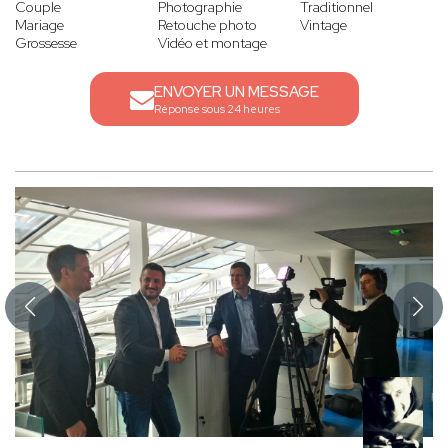
Couple
Photographie
Traditionnel
Mariage
Retouche photo
Vintage
Grossesse
Vidéo et montage
ENVOYER UN MESSAGE
Réponse sous 24 heures