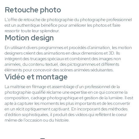
Retouche photo
L'offre de retouche de photographie du photographe professionnel
est un authentique bénéfice pour améliorer les photos et faire
ressortir toute leur splendeur.
Motion design
En utilisant divers programmes et procédés d'animation, les motion
designers créent des animations en deux dimensions et 3D. Ils
intègrent des trucages spéciaux et combinent des images non
animées, du contenu textuel, des pictogrammes et différents
éléments pour concevoir des scènes animées séduisantes.
Vidéo et montage
La maîtrise en filmage et assemblage d'un professionnel de la
photographie qualifié réclame une expertise en ce qui concerne la
composition, cadrage photographique et gestion de la lumière. Il est
apte à capturer les moments les plus importants et de les convertir
en un récit optiquement captivant. En incorporant des méthodes
d'édition sophistiquées, il produit des vidéos qui reflètent le coeur
même de l'occasion ou du histoire.