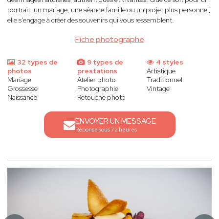
portrait, un mariage, une séance famille ou un projet plus personnel,
elle s'engage à créer des souvenirs qui vous ressemblent.
Fiche photographe
32 types de
9 types de
4 styles
photos
prestations
Artistique
Mariage
Atelier photo
Traditionnel
Grossesse
Photographie
Vintage
Naissance
Retouche photo
ENVOYER UN MESSAGE
Réponse sous 72 heures