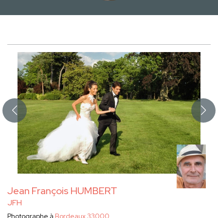
Jean François HUMBERT
JFH
Photographe à
Bordeaux 33000