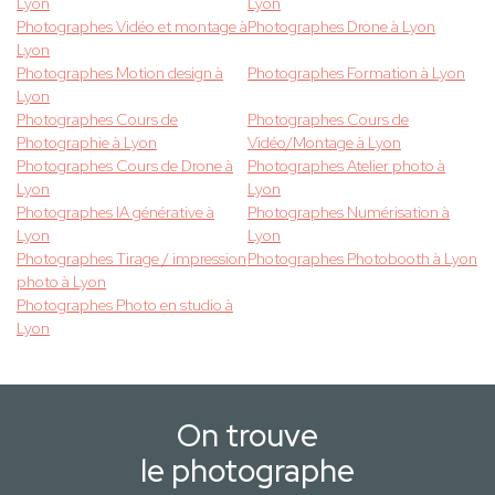
Lyon
Lyon
Photographes Vidéo et montage à
Photographes Drone à Lyon
Lyon
Photographes Motion design à
Photographes Formation à Lyon
Lyon
Photographes Cours de
Photographes Cours de
Photographie à Lyon
Vidéo/Montage à Lyon
Photographes Cours de Drone à
Photographes Atelier photo à
Lyon
Lyon
Photographes IA générative à
Photographes Numérisation à
Lyon
Lyon
Photographes Tirage / impression
Photographes Photobooth à Lyon
photo à Lyon
Photographes Photo en studio à
Lyon
On trouve
le photographe