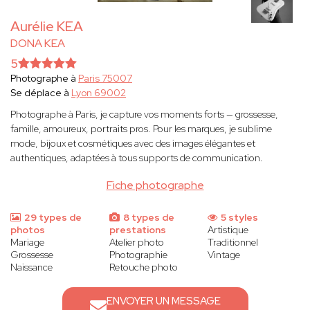
Aurélie KEA
DONA KEA
5
Photographe à
Paris 75007
Se déplace à
Lyon 69002
Photographe à Paris, je capture vos moments forts — grossesse,
famille, amoureux, portraits pros. Pour les marques, je sublime
mode, bijoux et cosmétiques avec des images élégantes et
authentiques, adaptées à tous supports de communication.
Fiche photographe
29 types de
8 types de
5 styles
photos
prestations
Artistique
Mariage
Atelier photo
Traditionnel
Grossesse
Photographie
Vintage
Naissance
Retouche photo
ENVOYER UN MESSAGE