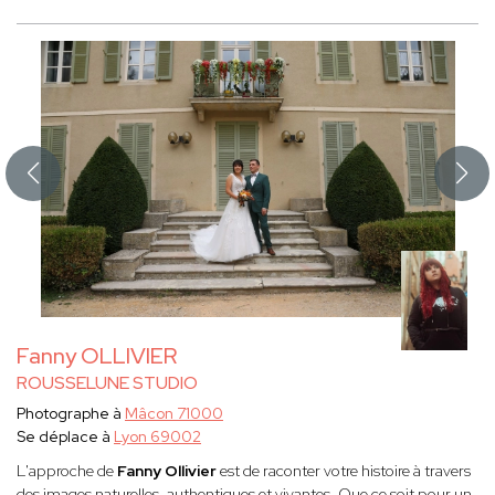
Fanny OLLIVIER
ROUSSELUNE STUDIO
Photographe à
Mâcon 71000
Se déplace à
Lyon 69002
L'approche de
Fanny Ollivier
est de raconter votre histoire à travers
des images naturelles, authentiques et vivantes. Que ce soit pour un