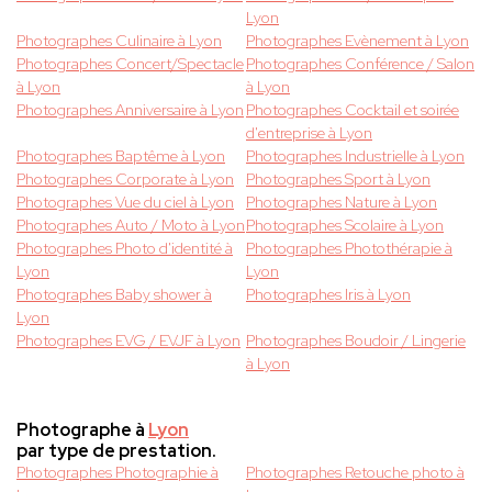
Lyon
Photographes Culinaire à Lyon
Photographes Evènement à Lyon
Photographes Concert/Spectacle
Photographes Conférence / Salon
à Lyon
à Lyon
Photographes Anniversaire à Lyon
Photographes Cocktail et soirée
d'entreprise à Lyon
Photographes Baptême à Lyon
Photographes Industrielle à Lyon
Photographes Corporate à Lyon
Photographes Sport à Lyon
Photographes Vue du ciel à Lyon
Photographes Nature à Lyon
Photographes Auto / Moto à Lyon
Photographes Scolaire à Lyon
Photographes Photo d'identité à
Photographes Photothérapie à
Lyon
Lyon
Photographes Baby shower à
Photographes Iris à Lyon
Lyon
Photographes EVG / EVJF à Lyon
Photographes Boudoir / Lingerie
à Lyon
Photographe à
Lyon
par type de prestation.
Photographes Photographie à
Photographes Retouche photo à