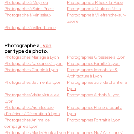
Photographe à Meyzieu
Photographe à Rillieux-la-Pape
Photographe à Saint-Priest
Photographe à Vaulx-en-Velin
Photographe à Vénissieux
Photographe à Villefranche-sur-
Saône
Photographe à Villeurbanne
Photographe à
Lyon
par type de photo.
Photographes Mariage à Lyon
Photographes Grossesse à Lyon
Photographes Naissance à Lyon
Photographes Famille à Lyon
Photographes Couple à Lyon
Photographes Immobilier &
Architecture à Lyon
Photographes Bâtiment à Lyon
Photographes Suivi de chantier à
Lyon
Photographes Visite virtuelle à
Photographes Airbnb à Lyon
Lyon
Photographes Architecture
Photographes Photo produit à
d'intérieur / Décoration à Lyon
Lyon
Photographes Animal de
Photographes Portrait à Lyon
compagnie à Lyon
Photographes Mode/Book à Lyon
Photographes Nu / Artistique à