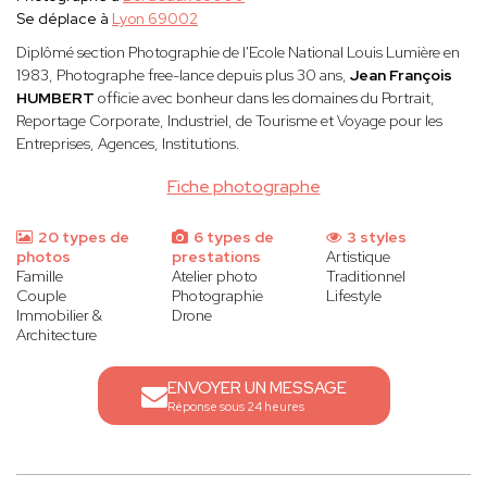
Se déplace à
Lyon 69002
Diplômé section Photographie de l'Ecole National Louis Lumière en
1983, Photographe free-lance depuis plus 30 ans,
Jean François
HUMBERT
officie avec bonheur dans les domaines du Portrait,
Reportage Corporate, Industriel, de Tourisme et Voyage pour les
Entreprises, Agences, Institutions.
Fiche photographe
20 types de
6 types de
3 styles
photos
prestations
Artistique
Famille
Atelier photo
Traditionnel
Couple
Photographie
Lifestyle
Immobilier &
Drone
Architecture
ENVOYER UN MESSAGE
Réponse sous 24 heures