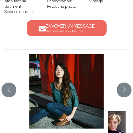
Architecture
Photographie
Vintage
Bâtiment
Retouche photo
Suivi de chantier
ENVOYER UN MESSAGE
Réponse sous 72 heures