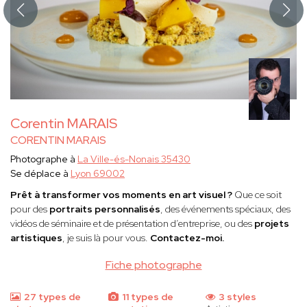
Corentin MARAIS
CORENTIN MARAIS
Photographe à
La Ville-és-Nonais 35430
Se déplace à
Lyon 69002
Prêt à transformer vos moments en art visuel ?
Que ce soit
pour des
portraits personnalisés
, des événements spéciaux, des
vidéos de séminaire et de présentation d’entreprise, ou des
projets
artistiques
, je suis là pour vous.
Contactez-moi.
Fiche photographe
27 types de
11 types de
3 styles