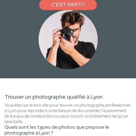
C'EST PARTI !
Trouver un photographe qualifié à Lyon
Vous êtes sur le bon site pour trouver un photographe professionnel
à Lyon pour répondre à votre besoin de documenter l'avancement
de travaux de construction ou pour couvrir un événement tel qu'un
spectacle...
Quels sont les types de photos que propose le
photographe à Lyon ?