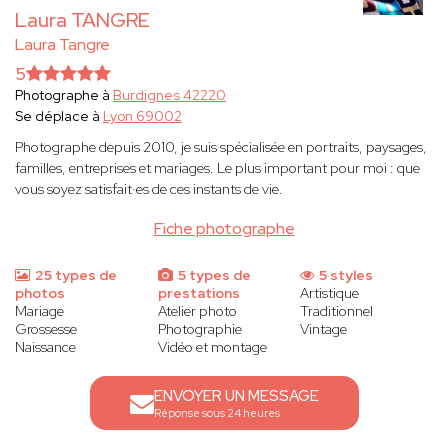
Laura TANGRE
Laura Tangre
5
Photographe à
Burdignes 42220
Se déplace à
Lyon 69002
Photographe depuis 2010, je suis spécialisée en portraits, paysages,
familles, entreprises et mariages. Le plus important pour moi : que
vous soyez satisfait·es de ces instants de vie.
Fiche photographe
25 types de
5 types de
5 styles
photos
prestations
Artistique
Mariage
Atelier photo
Traditionnel
Grossesse
Photographie
Vintage
Naissance
Vidéo et montage
ENVOYER UN MESSAGE
Réponse sous 24 heures