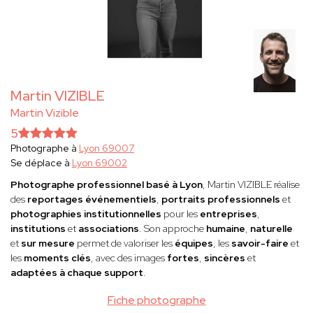
Martin VIZIBLE
Martin Vizible
5
Photographe à
Lyon 69007
Se déplace à
Lyon 69002
Photographe professionnel basé à Lyon
, Martin VIZIBLE réalise
des
reportages événementiels
,
portraits professionnels
et
photographies institutionnelles
pour les
entreprises
,
institutions
et
associations
. Son approche
humaine
,
naturelle
et
sur mesure
permet de valoriser les
équipes
, les
savoir-faire
et
les
moments clés
, avec des images
fortes
,
sincères
et
adaptées à chaque support
.
Fiche photographe