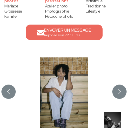
photos
prestations
Artistique
Mariage
Atelier photo
Traditionnel
Grossesse
Photographie
Lifestyle
Famille
Retouche photo
ENVOYER UN MESSAGE
Réponse sous 72 heures