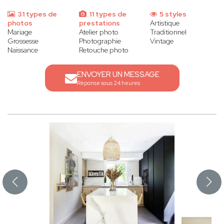
31 types de
11 types de
5 styles
photos
prestations
Artistique
Mariage
Atelier photo
Traditionnel
Grossesse
Photographie
Vintage
Naissance
Retouche photo
ENVOYER UN MESSAGE
Réponse sous 24 heures