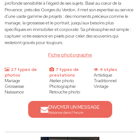
profonde sensibilité à l’égard de ses sujets. Basé au cœur de la
Provence, près des Gorges du Verdon, il met son expertise au service
d'une vaste gamme de projets : des moments précieux comme le
mariage, la grossesse et le portrait, jusqu'aux besoins plus
spécifiques en immobilier et corporate. Sa philosophie est simple :
capturer votre essence en pixels pour créer des souvenirs qui
resteront gravés pour toujours.
Fiche photographe
27 types de
7 types de
4 styles
photos
prestations
Artistique
Mariage
Atelier photo
Traditionnel
Grossesse
Photographie
Vintage
Naissance
Retouche photo
ENVOYER UN MESSAGE
Réponse dans l'heure