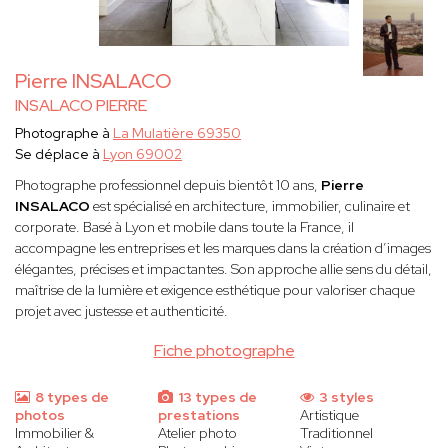
Pierre INSALACO
INSALACO PIERRE
Photographe à
La Mulatière 69350
Se déplace à
Lyon 69002
Photographe professionnel depuis bientôt 10 ans,
Pierre
INSALACO
est spécialisé en architecture, immobilier, culinaire et
corporate. Basé à Lyon et mobile dans toute la France, il
accompagne les entreprises et les marques dans la création d’images
élégantes, précises et impactantes. Son approche allie sens du détail,
maîtrise de la lumière et exigence esthétique pour valoriser chaque
projet avec justesse et authenticité.
Fiche photographe
8 types de
13 types de
3 styles
photos
prestations
Artistique
Immobilier &
Atelier photo
Traditionnel