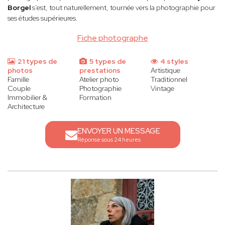
Borgel
s’est, tout naturellement, tournée vers la photographie pour
ses études supérieures.
Fiche photographe
21 types de
5 types de
4 styles
photos
prestations
Artistique
Famille
Atelier photo
Traditionnel
Couple
Photographie
Vintage
Immobilier &
Formation
Architecture
ENVOYER UN MESSAGE
Réponse sous 24 heures