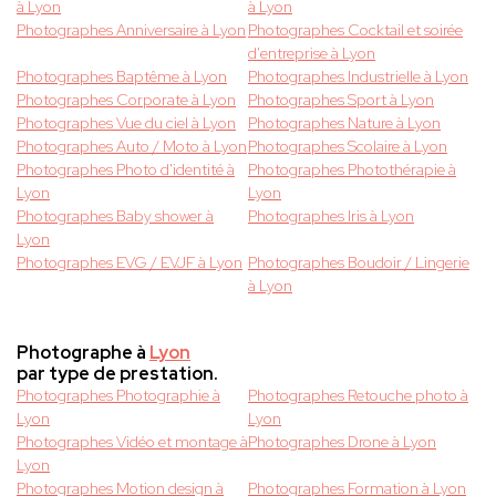
à Lyon
à Lyon
Photographes Anniversaire à Lyon
Photographes Cocktail et soirée
d'entreprise à Lyon
Photographes Baptême à Lyon
Photographes Industrielle à Lyon
Photographes Corporate à Lyon
Photographes Sport à Lyon
Photographes Vue du ciel à Lyon
Photographes Nature à Lyon
Photographes Auto / Moto à Lyon
Photographes Scolaire à Lyon
Photographes Photo d'identité à
Photographes Photothérapie à
Lyon
Lyon
Photographes Baby shower à
Photographes Iris à Lyon
Lyon
Photographes EVG / EVJF à Lyon
Photographes Boudoir / Lingerie
à Lyon
Photographe à
Lyon
par type de prestation.
Photographes Photographie à
Photographes Retouche photo à
Lyon
Lyon
Photographes Vidéo et montage à
Photographes Drone à Lyon
Lyon
Photographes Motion design à
Photographes Formation à Lyon