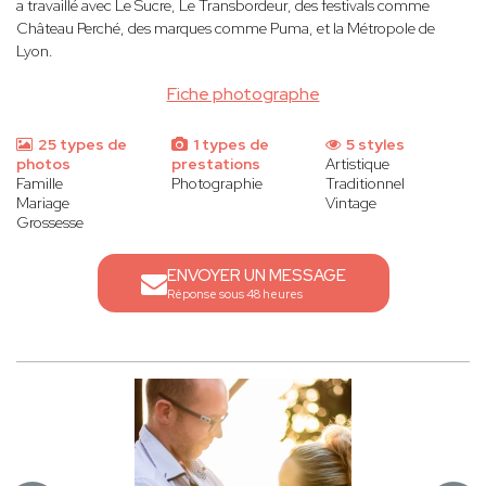
a travaillé avec Le Sucre, Le Transbordeur, des festivals comme
Château Perché, des marques comme Puma, et la Métropole de
Lyon.
Fiche photographe
25 types de
1 types de
5 styles
photos
prestations
Artistique
Famille
Photographie
Traditionnel
Mariage
Vintage
Grossesse
ENVOYER UN MESSAGE
Réponse sous 48 heures