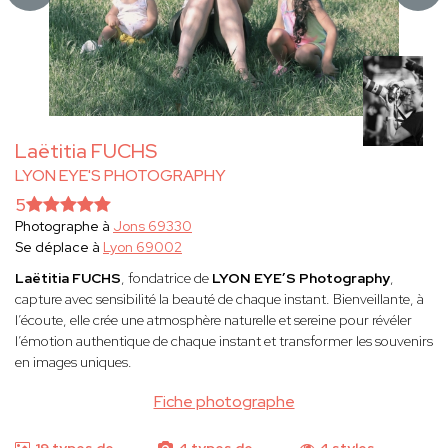
Laëtitia FUCHS
LYON EYE'S PHOTOGRAPHY
5
Photographe à
Jons 69330
Se déplace à
Lyon 69002
Laëtitia FUCHS
, fondatrice de
LYON EYE’S Photography
,
capture avec sensibilité la beauté de chaque instant. Bienveillante, à
l’écoute, elle crée une atmosphère naturelle et sereine pour révéler
l’émotion authentique de chaque instant et transformer les souvenirs
en images uniques.
Fiche photographe