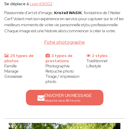
Se déplace à
Lyon 69002
Passionnée d'art et d'image,
Kristell WASIK
, fondatrice de l'Atelier
Cerf Volant met son expérience en service pour capturer sur le vif les
meilleurs moments de votre vie personnelle et/ou professionnelle.
Chaque image est une histoire alors commencer à créer la votre.
Fiche photographe
25 types de
3 types de
2 styles
photos
prestations
Traditionnel
Famille
Photographie
Lifestyle
Mariage
Retouche photo
Grossesse
Tirage / impression
photo
ENVOYER UN MESSAGE
Réponse sous 48 heures