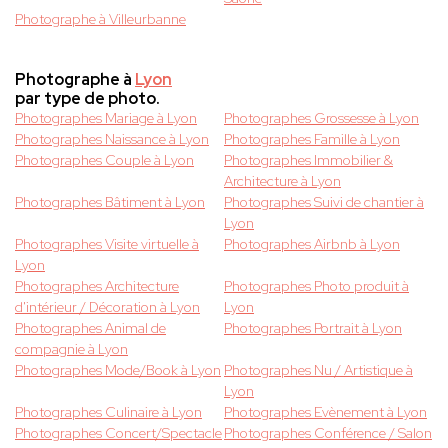
Photographe à Villeurbanne
Photographe à
Lyon
par type de photo.
Photographes Mariage à Lyon
Photographes Grossesse à Lyon
Photographes Naissance à Lyon
Photographes Famille à Lyon
Photographes Couple à Lyon
Photographes Immobilier &
Architecture à Lyon
Photographes Bâtiment à Lyon
Photographes Suivi de chantier à
Lyon
Photographes Visite virtuelle à
Photographes Airbnb à Lyon
Lyon
Photographes Architecture
Photographes Photo produit à
d'intérieur / Décoration à Lyon
Lyon
Photographes Animal de
Photographes Portrait à Lyon
compagnie à Lyon
Photographes Mode/Book à Lyon
Photographes Nu / Artistique à
Lyon
Photographes Culinaire à Lyon
Photographes Evènement à Lyon
Photographes Concert/Spectacle
Photographes Conférence / Salon