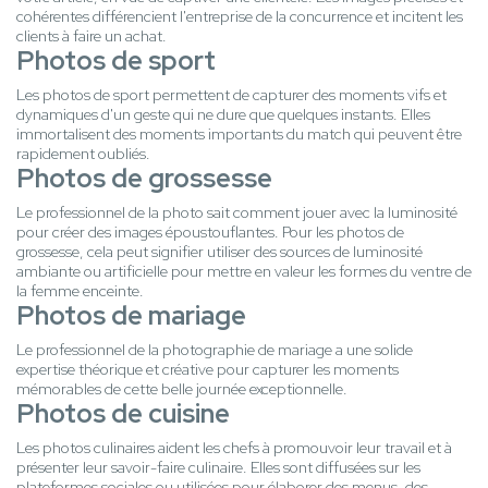
cohérentes différencient l'entreprise de la concurrence et incitent les
clients à faire un achat.
Photos de sport
Les photos de sport permettent de capturer des moments vifs et
dynamiques d'un geste qui ne dure que quelques instants. Elles
immortalisent des moments importants du match qui peuvent être
rapidement oubliés.
Photos de grossesse
Le professionnel de la photo sait comment jouer avec la luminosité
pour créer des images époustouflantes. Pour les photos de
grossesse, cela peut signifier utiliser des sources de luminosité
ambiante ou artificielle pour mettre en valeur les formes du ventre de
la femme enceinte.
Photos de mariage
Le professionnel de la photographie de mariage a une solide
expertise théorique et créative pour capturer les moments
mémorables de cette belle journée exceptionnelle.
Photos de cuisine
Les photos culinaires aident les chefs à promouvoir leur travail et à
présenter leur savoir-faire culinaire. Elles sont diffusées sur les
plateformes sociales ou utilisées pour élaborer des menus, des