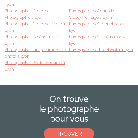
Lyon
Photographes Cours de
Photographes Cours de
Photographie à Lyon
Vidéo/Montage à Lyon
Photographes Cours de Drone à
Photographes Atelier photo à
Lyon
Lyon
Photographes IA générative à
Photographes Numérisation à
Lyon
Lyon
Photographes Tirage / impression
Photographes Photobooth à Lyon
photo à Lyon
Photographes Photo en studio à
Lyon
On trouve
le photographe
pour vous
TROUVER