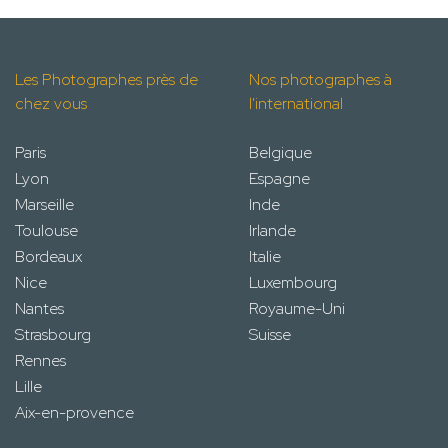
Les Photographes près de
Nos photographes à
chez vous
l'international
Paris
Belgique
Lyon
Espagne
Marseille
Inde
Toulouse
Irlande
Bordeaux
Italie
Nice
Luxembourg
Nantes
Royaume-Uni
Strasbourg
Suisse
Rennes
Lille
Aix-en-provence