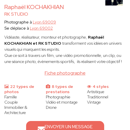
Raphaël KOCHAKHIAN
RK STUDIO
Photographe à
Lyon 69009
Se déplace à
Lyon 69002
Vidéaste, réalisateur, monteur et photographe,
Raphaël
KOCHAKHIAN et RK STUDIO
transforment vos idées en univers
visuels qui marquent les esprits.
Que ce soit à travers un film, une vidéo promotionnelle, un clip, ou
une séance photo, évènements sportifs, ils réalisent votre objectif !
Fiche photographe
22 types de
8 types de
4 styles
photos
prestations
Artistique
Famille
Photographie
Traditionnel
Couple
Vidéo et montage
Vintage
Immobilier &
Drone
Architecture
ENVOYER UN MESSAGE