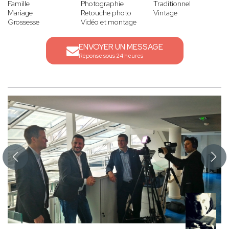
Famille
Photographie
Traditionnel
Mariage
Retouche photo
Vintage
Grossesse
Vidéo et montage
ENVOYER UN MESSAGE
Réponse sous 24 heures