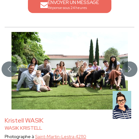
ENVOYER UN MESSAGE
Réponse sous 24 heures
Kristell WASIK
WASIK KRISTELL
Photographe à
Saint-Martin-Lestra 42110