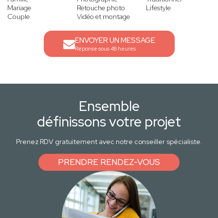
Mariage
Retouche photo
Lifestyle
Couple
Vidéo et montage
ENVOYER UN MESSAGE
Réponse sous 48 heures
Ensemble
définissons votre projet
Prenez RDV gratuitement avec notre conseiller spécialiste.
PRENDRE RENDEZ-VOUS