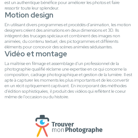
est un authentique bénéfice pour améliorer les photos et faire
ressortir toute leur splendeur.
Motion design
En utilisant divers programmes et procédés d'animation, les motion
designers créent des animations en deux dimensions et 3D. Ils
intègrent des trucages spéciaux et combinent des images non
animées, du contenu textuel, des pictogrammes et différents
éléments pour concevoir des scènes animées séduisantes.
Vidéo et montage
La maîtrise en filmage et assemblage d'un professionnel de la
photographie qualifié réclame une expertise en ce qui concerne la
composition, cadrage photographique et gestion de la lumière. Il est
apte à capturer les moments les plus importants et de les convertir
en un récit optiquement captivant. En incorporant des méthodes
d'édition sophistiquées, il produit des vidéos qui reflètent le coeur
même de l'occasion ou du histoire.