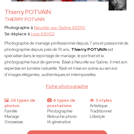
Thierry POTVAIN
THIERRY POTVAIN
Photographe à
Neuville-sur-Saône 69250
Se déplace à
Lyon 69002
Photographe de mariage professionnel depuis 7 ans et passionné de
photographie depuis près de 19 ans,
Thierry POTVAIN
est
spécialisé dans le reportage de mariage, le portrait et la
photographie haut de gamme. Basé à Neuville sur Saône, il met son
expertise en lumière naturelle, flash et mise en scène au service
d’images élégantes, authentiques et intemporelles.
Fiche photographe
26 types de
6 types de
3 styles
photos
prestations
Artistique
Famille
Photographie
Traditionnel
Mariage
Retouche photo
Lifestyle
Grossesse
IA générative