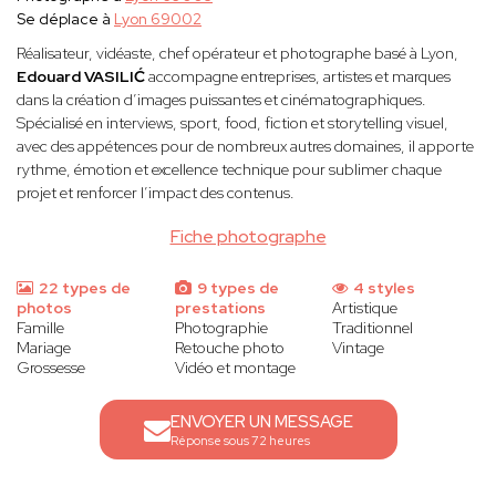
Se déplace à
Lyon 69002
Réalisateur, vidéaste, chef opérateur et photographe basé à Lyon,
Edouard VASILIĆ
accompagne entreprises, artistes et marques
dans la création d’images puissantes et cinématographiques.
Spécialisé en interviews, sport, food, fiction et storytelling visuel,
avec des appétences pour de nombreux autres domaines, il apporte
rythme, émotion et excellence technique pour sublimer chaque
projet et renforcer l’impact des contenus.
Fiche photographe
22 types de
9 types de
4 styles
photos
prestations
Artistique
Famille
Photographie
Traditionnel
Mariage
Retouche photo
Vintage
Grossesse
Vidéo et montage
ENVOYER UN MESSAGE
Réponse sous 72 heures