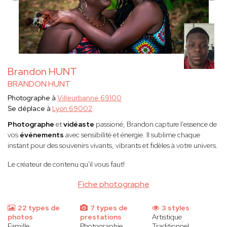
Brandon HUNT
BRANDON HUNT
Photographe à
Villeurbanne 69100
Se déplace à
Lyon 69002
Photographe
et
vidéaste
passioné, Brandon capture l'essence de
vos
événements
avec sensibilité et énergie. Il sublime chaque
instant pour des souvenirs vivants, vibrants et fidèles à votre univers.
Le créateur de contenu qu'il vous faut!
Fiche photographe
22 types de
7 types de
3 styles
photos
prestations
Artistique
Famille
Photographie
Traditionnel