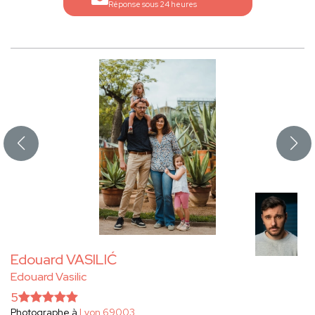
Réponse sous 24 heures
Edouard VASILIĆ
Edouard Vasilic
5
Photographe à
Lyon 69003