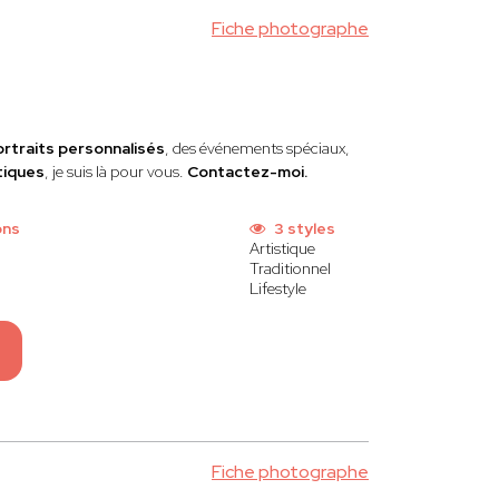
Fiche photographe
ortraits personnalisés
, des événements spéciaux,
tiques
, je suis là pour vous.
Contactez-moi.
ons
3 styles
Artistique
Traditionnel
Lifestyle
Fiche photographe