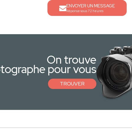
ENVOYER UN MESSAGE
Réponse sous 72 heures
On trouve
otographe pour vous
TROUVER