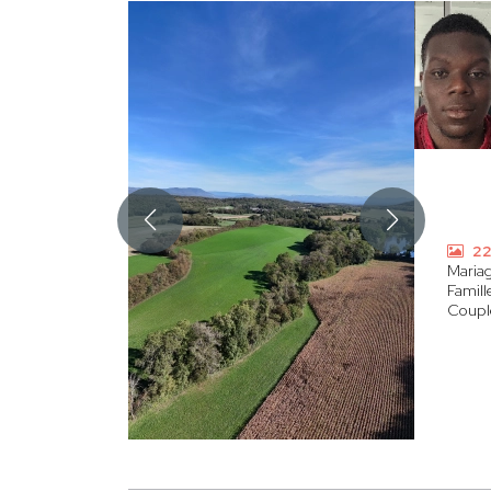
22
Maria
Famill
Coupl