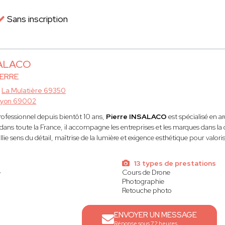
Sans inscription
SALACO
IERRE
à
La Mulatière 69350
Lyon 69002
ofessionnel depuis bientôt 10 ans,
Pierre INSALACO
est spécialisé en a
dans toute la France, il accompagne les entreprises et les marques dans la
ie sens du détail, maîtrise de la lumière et exigence esthétique pour valori
13 types de prestations
e
Cours de Drone
Photographie
Retouche photo
ENVOYER UN MESSAGE
Réponse sous 72 heures