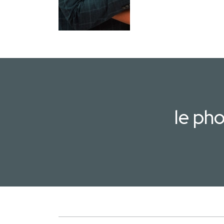
le ph