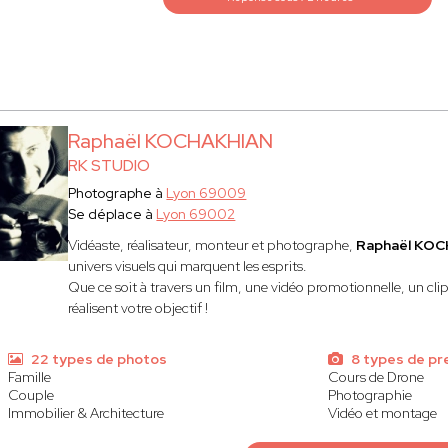
Raphaël KOCHAKHIAN
RK STUDIO
Photographe à
Lyon 69009
Se déplace à
Lyon 69002
Vidéaste, réalisateur, monteur et photographe,
Raphaël KOC
univers visuels qui marquent les esprits.
Que ce soit à travers un film, une vidéo promotionnelle, un cli
réalisent votre objectif !
22 types de photos
8 types de pr
Famille
Cours de Drone
Couple
Photographie
Immobilier & Architecture
Vidéo et montage