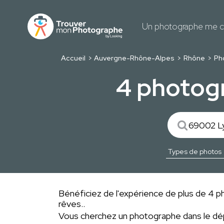
Un photographe me c
Accueil
Auvergne-Rhône-Alpes
Rhône
Ph
4 photog
Bénéficiez de l'expérience de plus de 4 ph
rêves..
Vous cherchez un photographe dans le 