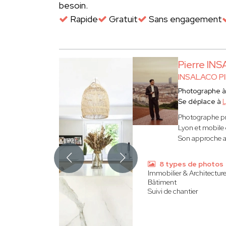
besoin.
Rapide
Gratuit
Sans engagement
Pierre IN
INSALACO P
Photographe 
Se déplace à
Photographe pr
Lyon et mobile 
Son approche all
8 types de photos
Immobilier & Architectur
Bâtiment
Suivi de chantier