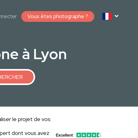
nnecter
Vous êtes photographe ?
ne à Lyon
HERCHER
iser le projet de vos
xpert dont vous avez