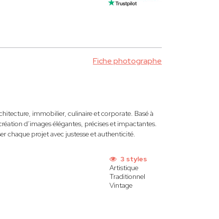
Fiche photographe
rchitecture, immobilier, culinaire et corporate. Basé à
 création d’images élégantes, précises et impactantes.
ser chaque projet avec justesse et authenticité.
3 styles
Artistique
Traditionnel
Vintage