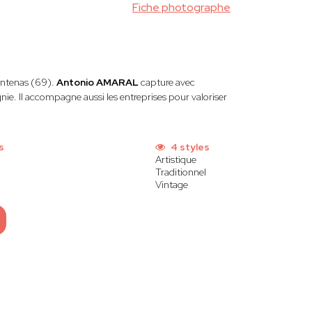
Fiche photographe
ontenas (69).
Antonio AMARAL
capture avec
ie. Il accompagne aussi les entreprises pour valoriser
s
4 styles
Artistique
Traditionnel
Vintage