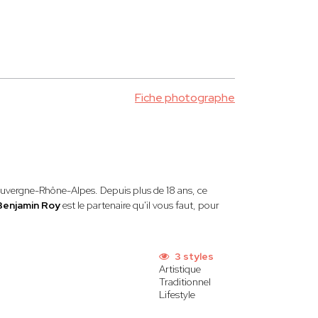
Fiche photographe
n Auvergne-Rhône-Alpes. Depuis plus de 18 ans, ce
Benjamin Roy
est le partenaire qu'il vous faut, pour
3 styles
Artistique
Traditionnel
Lifestyle