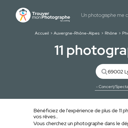
Un photographe me c
Accueil
Auvergne-Rhône-Alpes
Rhône
Ph
11 photogr
Bénéficiez de l'expérience de plus de 11 p
vos rêves..
Vous cherchez un photographe dans le 