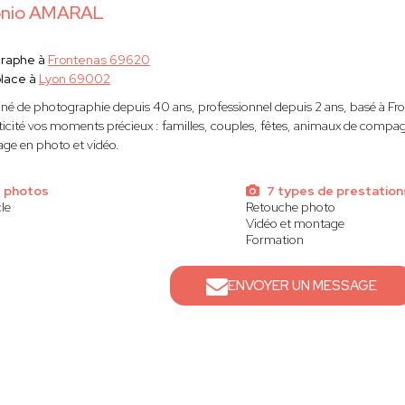
onio AMARAL
graphe à
Frontenas 69620
lace à
Lyon 69002
né de photographie depuis 40 ans, professionnel depuis 2 ans, basé à Fr
icité vos moments précieux : familles, couples, fêtes, animaux de compagn
age en photo et vidéo.
 photos
7 types de prestation
le
Retouche photo
Vidéo et montage
Formation
ENVOYER UN MESSAGE