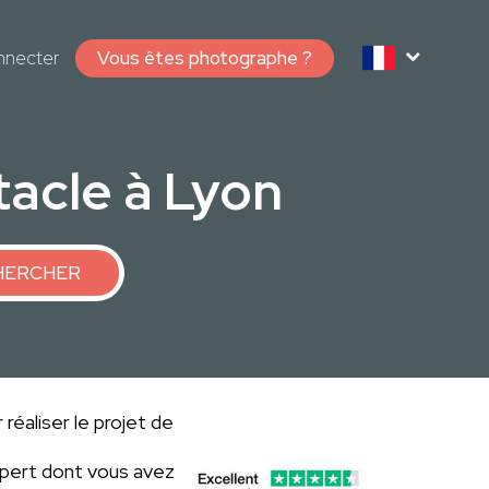
nnecter
Vous êtes photographe ?
acle à Lyon
HERCHER
réaliser le projet de
xpert dont vous avez