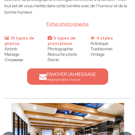
but est de vous mettre dans cette lumière avec de l’humour et de la
bonne humeur.
Fiche photographe
19 types de
5 types de
4 styles
photos
prestations
Artistique
Airbnb
Photographie
Traditionnel
Mariage
Retouche photo
Vintage
Grossesse
Drone
ENVOYER UN MESSAGE
Réponse dans l'heure