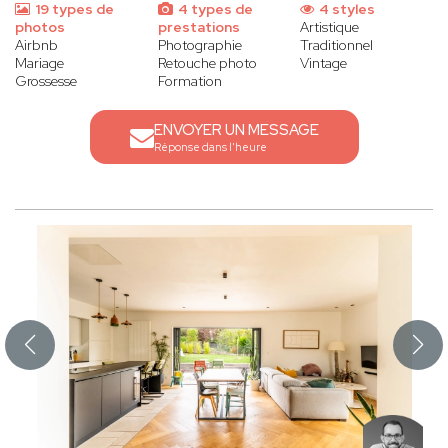
19 types de
4 types de
4 styles
photos
prestations
Artistique
Airbnb
Photographie
Traditionnel
Mariage
Retouche photo
Vintage
Grossesse
Formation
ENVOYER UN MESSAGE
Réponse dans l'heure