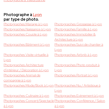
Photographe à Villeurbanne
Photographe à
Lyon
par type de photo.
Photographes Mariage à Lyon
Photographes Grossesse à Lyon
Photographes Naissance à Lyon
Photographes Famille à Lyon
Photographes Couple à Lyon
Photographes Immobilier &
Architecture à Lyon
Photographes Bâtiment à Lyon
Photographes Suivi de chantier à
Lyon
Photographes Visite virtuelle à
Photographes Airbnb à Lyon
Lyon
Photographes Architecture
Photographes Photo produit à
d'intérieur / Décoration à Lyon
Lyon
Photographes Animal de
Photographes Portrait à Lyon
compagnie à Lyon
Photographes Mode/Book à Lyon
Photographes Nu / Artistique à
Lyon
Photographes Culinaire à Lyon
Photographes Evènement à Lyon
Photographes Concert/Spectacle
Photographes Conférence / Salon
à Lyon
à Lyon