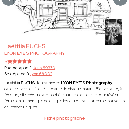
Laëtitia FUCHS
LYON EYE'S PHOTOGRAPHY
5
Photographe à
Jons 69330
Se déplace à
Lyon 69002
Laëtitia FUCHS
, fondatrice de
LYON EYE’S Photography
,
capture avec sensibilité la beauté de chaque instant. Bienveillante, à
l’écoute, elle crée une atmosphère naturelle et sereine pour révéler
l’émotion authentique de chaque instant et transformer les souvenirs
en images uniques.
Fiche photographe