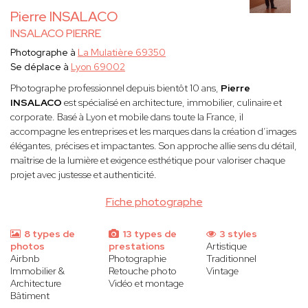
Pierre INSALACO
INSALACO PIERRE
Photographe à
La Mulatière 69350
Se déplace à
Lyon 69002
Photographe professionnel depuis bientôt 10 ans,
Pierre
INSALACO
est spécialisé en architecture, immobilier, culinaire et
corporate. Basé à Lyon et mobile dans toute la France, il
accompagne les entreprises et les marques dans la création d’images
élégantes, précises et impactantes. Son approche allie sens du détail,
maîtrise de la lumière et exigence esthétique pour valoriser chaque
projet avec justesse et authenticité.
Fiche photographe
8 types de
13 types de
3 styles
photos
prestations
Artistique
Airbnb
Photographie
Traditionnel
Immobilier &
Retouche photo
Vintage
Architecture
Vidéo et montage
Bâtiment