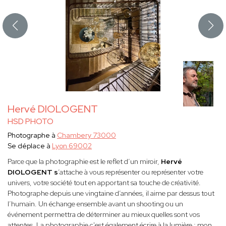
Hervé DIOLOGENT
HSD PHOTO
Photographe à
Chambery 73000
Se déplace à
Lyon 69002
Parce que la photographie est le reflet d’un miroir,
Hervé
DIOLOGENT s
’attache à vous représenter ou représenter votre
univers, votre société tout en apportant sa touche de créativité.
Photographe depuis une vingtaine d’années, il aime par dessus tout
l’humain. Un échange ensemble avant un shooting ou un
événement permettra de déterminer au mieux quelles sont vos
attentes. La photographie c'est également écrire à la lumière ; mon