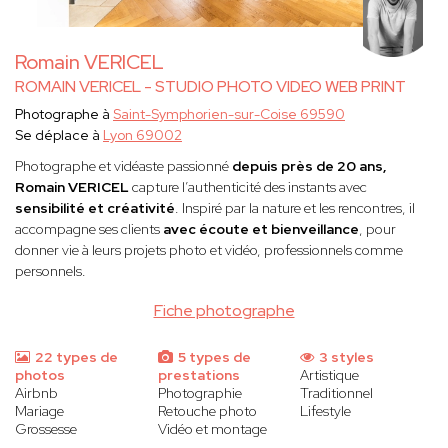
Romain VERICEL
ROMAIN VERICEL - STUDIO PHOTO VIDEO WEB PRINT
Photographe à
Saint-Symphorien-sur-Coise 69590
Se déplace à
Lyon 69002
Photographe et vidéaste passionné
depuis près de 20 ans,
Romain VERICEL
capture l’authenticité des instants avec
sensibilité et créativité
. Inspiré par la nature et les rencontres, il
accompagne ses clients
avec écoute et bienveillance
, pour
donner vie à leurs projets photo et vidéo, professionnels comme
personnels.
Fiche photographe
22 types de
5 types de
3 styles
photos
prestations
Artistique
Airbnb
Photographie
Traditionnel
Mariage
Retouche photo
Lifestyle
Grossesse
Vidéo et montage