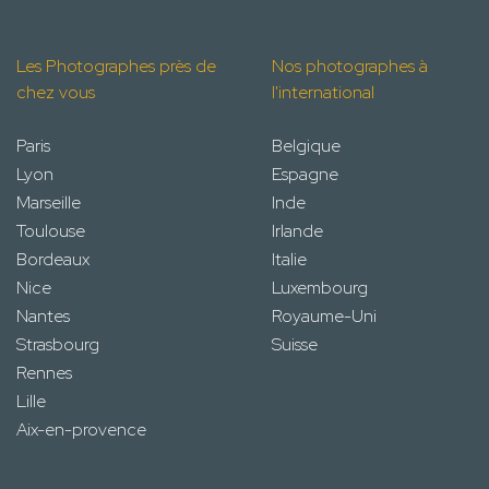
Les Photographes près de
Nos photographes à
chez vous
l'international
Paris
Belgique
Lyon
Espagne
Marseille
Inde
Toulouse
Irlande
Bordeaux
Italie
Nice
Luxembourg
Nantes
Royaume-Uni
Strasbourg
Suisse
Rennes
Lille
Aix-en-provence