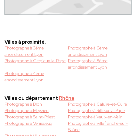
Villes à proximité.
Photographe à 3ème
Photographe à 6ème
arrondissement Lyon
arrondissement Lyon
Photographe à Crepieux-la-Pape
Photographe à 8ème
arrondissement Lyon
Photographe à 4ème
arrondissement Lyon
Villes du département
Rhône
.
Photographe à Bron
Photographe à Caluire-et-Cuire
Photographe à Meyzieu
Photographe à Rillieux-la-Pape
Photographe à Saint-Priest
Photographe à Vaulx-en-Velin
Photographe à Vénissieux
Photographe à Villefranche-sur-
Saône