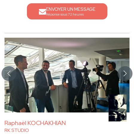
ENVOYER UN MESSAGE
Réponse sous 72 heures
Raphaël KOCHAKHIAN
RK STUDIO