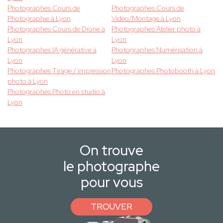
Photographes Cours de
Photographes Cours de
Photographie à Lyon
Vidéo/Montage à Lyon
Photographes Cours de Drone à
Photographes Atelier photo à
Lyon
Lyon
Photographes IA générative à
Photographes Numérisation à
Lyon
Lyon
Photographes Tirage / impression
Photographes Photobooth à Lyon
photo à Lyon
Photographes Photo en studio à
Lyon
On trouve
le photographe
pour vous
TROUVER