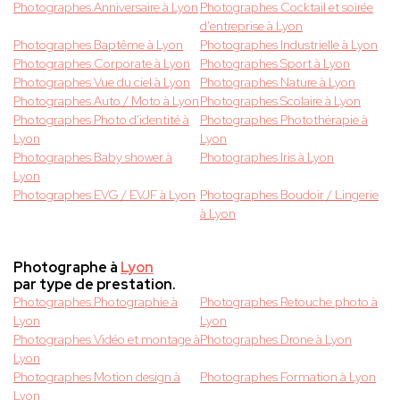
Photographes Anniversaire à Lyon
Photographes Cocktail et soirée
d'entreprise à Lyon
Photographes Baptême à Lyon
Photographes Industrielle à Lyon
Photographes Corporate à Lyon
Photographes Sport à Lyon
Photographes Vue du ciel à Lyon
Photographes Nature à Lyon
Photographes Auto / Moto à Lyon
Photographes Scolaire à Lyon
Photographes Photo d'identité à
Photographes Photothérapie à
Lyon
Lyon
Photographes Baby shower à
Photographes Iris à Lyon
Lyon
Photographes EVG / EVJF à Lyon
Photographes Boudoir / Lingerie
à Lyon
Photographe à
Lyon
par type de prestation.
Photographes Photographie à
Photographes Retouche photo à
Lyon
Lyon
Photographes Vidéo et montage à
Photographes Drone à Lyon
Lyon
Photographes Motion design à
Photographes Formation à Lyon
Lyon