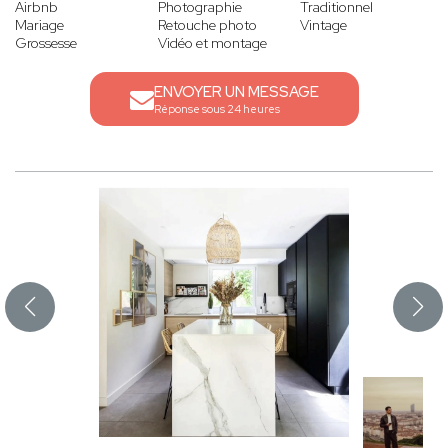
Airbnb
Photographie
Traditionnel
Mariage
Retouche photo
Vintage
Grossesse
Vidéo et montage
ENVOYER UN MESSAGE
Réponse sous 24 heures