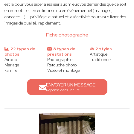
est là pour vous aider à réaliser aux mieux vos demandes que ce soit
en immobilier, en entreprise ou en événementiel (mariages,
concerts...). Il privilégie le naturel et la réactivité pour vous livrer des
images de qualité, rapidement.
Fiche photographe
22 types de
8 types de
2 styles
photos
prestations
Artistique
Airbnb
Photographie
Traditionnel
Mariage
Retouche photo
Famille
Vidéo et montage
ENVOYER UN MESSAGE
Réponse dans l'heure