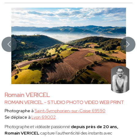
Romain VERICEL
ROMAIN VERICEL - STUDIO PHOTO VIDEO WEB PRINT
Photographe à
Saint-Symphorien-sur-Coise 69590
Se déplace à
Lyon 69002
Photographe et vidéaste passionné
depuis près de 20 ans,
Romain VERICEL
capture l’authenticité des instants avec