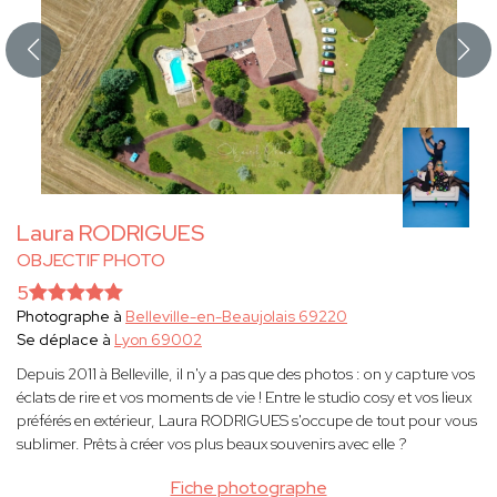
Laura RODRIGUES
OBJECTIF PHOTO
5
Photographe à
Belleville-en-Beaujolais 69220
Se déplace à
Lyon 69002
Depuis 2011 à Belleville, il n'y a pas que des photos : on y capture vos
éclats de rire et vos moments de vie ! Entre le studio cosy et vos lieux
préférés en extérieur, Laura RODRIGUES s'occupe de tout pour vous
sublimer. Prêts à créer vos plus beaux souvenirs avec elle ?
Fiche photographe