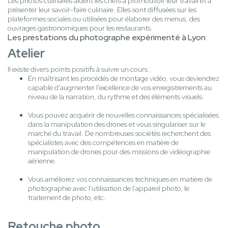
Les photos culinaires aident les chefs à promouvoir leur travail et à
présenter leur savoir-faire culinaire. Elles sont diffusées sur les
plateformes sociales ou utilisées pour élaborer des menus, des
ouvrages gastronomiques pour les restaurants.
Les prestations du photographe expérimenté à Lyon
Atelier
Il existe divers points positifs à suivre un cours :
En maîtrisant les procédés de montage vidéo, vous deviendrez
capable d'augmenter l'excellence de vos enregistrements au
niveau de la narration, du rythme et des éléments visuels.
Vous pouvez acquérir de nouvelles connaissances spécialisées
dans la manipulation des drones et vous singulariser sur le
marché du travail. De nombreuses sociétés recherchent des
spécialistes avec des compétences en matière de
manipulation de drones pour des missions de vidéographie
aérienne.
Vous améliorez vos connaissances techniques en matière de
photographie avec l'utilisation de l'appareil photo, le
traitement de photo, etc.
Retouche photo