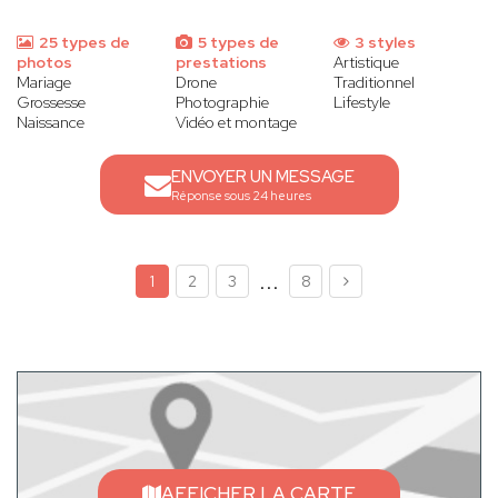
25 types de
5 types de
3 styles
photos
prestations
Artistique
Mariage
Drone
Traditionnel
Grossesse
Photographie
Lifestyle
Naissance
Vidéo et montage
ENVOYER UN MESSAGE
Réponse sous 24 heures
...
1
2
3
8
AFFICHER LA CARTE