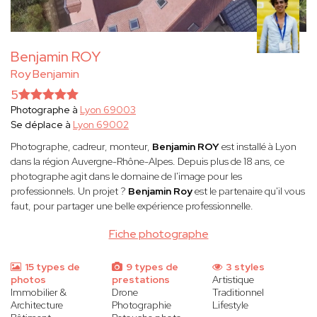
Benjamin ROY
Roy Benjamin
5
Photographe à
Lyon 69003
Se déplace à
Lyon 69002
Photographe, cadreur, monteur,
Benjamin ROY
est installé à Lyon
dans la région Auvergne-Rhône-Alpes. Depuis plus de 18 ans, ce
photographe agit dans le domaine de l'image pour les
professionnels. Un projet ?
Benjamin Roy
est le partenaire qu'il vous
faut, pour partager une belle expérience professionnelle.
Fiche photographe
15 types de
9 types de
3 styles
photos
prestations
Artistique
Immobilier &
Drone
Traditionnel
Architecture
Photographie
Lifestyle