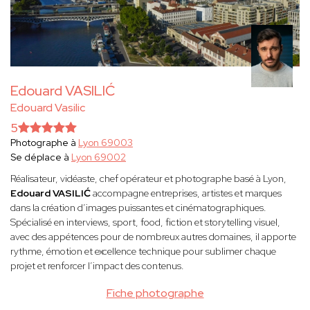
Edouard VASILIĆ
Edouard Vasilic
5
Photographe à
Lyon 69003
Se déplace à
Lyon 69002
Réalisateur, vidéaste, chef opérateur et photographe basé à Lyon,
Edouard VASILIĆ
accompagne entreprises, artistes et marques
dans la création d’images puissantes et cinématographiques.
Spécialisé en interviews, sport, food, fiction et storytelling visuel,
avec des appétences pour de nombreux autres domaines, il apporte
rythme, émotion et excellence technique pour sublimer chaque
projet et renforcer l’impact des contenus.
Fiche photographe