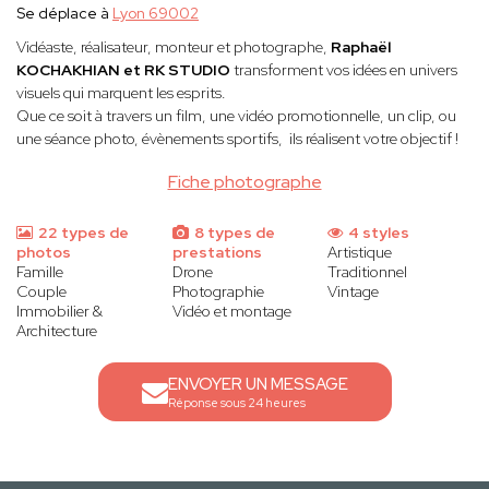
Se déplace à
Lyon 69002
Vidéaste, réalisateur, monteur et photographe,
Raphaël
KOCHAKHIAN et RK STUDIO
transforment vos idées en univers
visuels qui marquent les esprits.
Que ce soit à travers un film, une vidéo promotionnelle, un clip, ou
une séance photo, évènements sportifs, ils réalisent votre objectif !
Fiche photographe
22 types de
8 types de
4 styles
photos
prestations
Artistique
Famille
Drone
Traditionnel
Couple
Photographie
Vintage
Immobilier &
Vidéo et montage
Architecture
ENVOYER UN MESSAGE
Réponse sous 24 heures