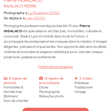
Pierre INSALACO
INSALACO PIERRE
Photographe à
La Mulatière 69350
Se déplace à
Lyon 69002
Photographe professionnel depuis bientôt 10 ans,
Pierre
INSALACO
est spécialisé en architecture, immobilier, culinaire et
corporate. Basé à Lyon et mobile dans toute la France, il
accompagne les entreprises et les marques dans la création d’images
élégantes, précises et impactantes. Son approche allie sens du détail,
maîtrise de la lumière et exigence esthétique pour valoriser chaque
projet avec justesse et authenticité.
Fiche photographe
8 types de
13 types de
3 styles
photos
prestations
Artistique
Immobilier &
Drone
Traditionnel
Architecture
Photographie
Vintage
Bâtiment
Retouche photo
Suivi de chantier