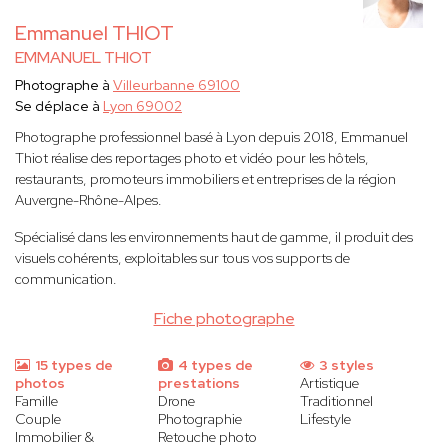
Emmanuel THIOT
EMMANUEL THIOT
Photographe à
Villeurbanne 69100
Se déplace à
Lyon 69002
Photographe professionnel basé à Lyon depuis 2018, Emmanuel
Thiot réalise des reportages photo et vidéo pour les hôtels,
restaurants, promoteurs immobiliers et entreprises de la région
Auvergne-Rhône-Alpes.
Spécialisé dans les environnements haut de gamme, il produit des
visuels cohérents, exploitables sur tous vos supports de
communication.
Fiche photographe
15 types de
4 types de
3 styles
photos
prestations
Artistique
Famille
Drone
Traditionnel
Couple
Photographie
Lifestyle
Immobilier &
Retouche photo