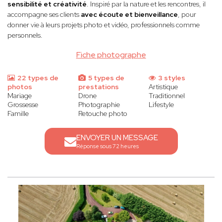
sensibilité et créativité
. Inspiré par la nature et les rencontres, il
accompagne ses clients
avec écoute et bienveillance
, pour
donner vie à leurs projets photo et vidéo, professionnels comme
personnels.
Fiche photographe
22 types de
5 types de
3 styles
photos
prestations
Artistique
Mariage
Drone
Traditionnel
Grossesse
Photographie
Lifestyle
Famille
Retouche photo
ENVOYER UN MESSAGE
Réponse sous 72 heures