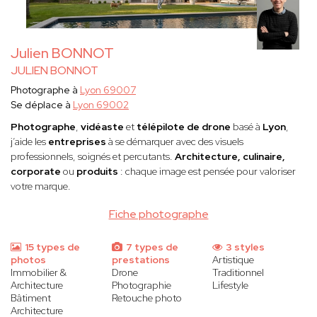
Julien BONNOT
JULIEN BONNOT
Photographe à
Lyon 69007
Se déplace à
Lyon 69002
Photographe
,
vidéaste
et
télépilote de drone
basé à
Lyon
,
j’aide les
entreprises
à se démarquer avec des visuels
professionnels, soignés et percutants.
Architecture, culinaire,
corporate
ou
produits
: chaque image est pensée pour valoriser
votre marque.
Fiche photographe
15 types de
7 types de
3 styles
photos
prestations
Artistique
Immobilier &
Drone
Traditionnel
Architecture
Photographie
Lifestyle
Bâtiment
Retouche photo
Architecture