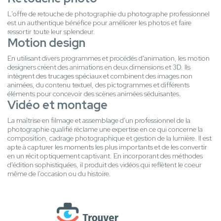
L'offre de retouche de photographie du photographe professionnel
est un authentique bénéfice pour améliorer les photos et faire
ressortir toute leur splendeur.
Motion design
En utilisant divers programmes et procédés d'animation, les motion
designers créent des animations en deux dimensions et 3D. Ils
intègrent des trucages spéciaux et combinent des images non
animées, du contenu textuel, des pictogrammes et différents
éléments pour concevoir des scènes animées séduisantes.
Vidéo et montage
La maîtrise en filmage et assemblage d'un professionnel de la
photographie qualifié réclame une expertise en ce qui concerne la
composition, cadrage photographique et gestion de la lumière. Il est
apte à capturer les moments les plus importants et de les convertir
en un récit optiquement captivant. En incorporant des méthodes
d'édition sophistiquées, il produit des vidéos qui reflètent le coeur
même de l'occasion ou du histoire.