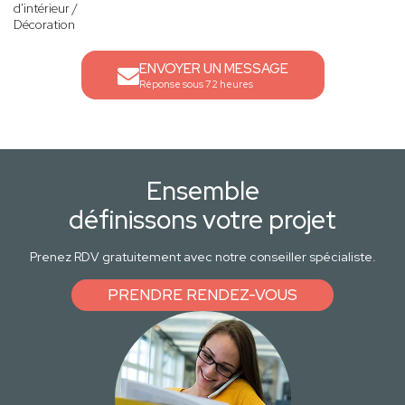
d'intérieur /
Décoration
ENVOYER UN MESSAGE
Réponse sous 72 heures
Ensemble
définissons votre projet
Prenez RDV gratuitement avec notre conseiller spécialiste.
PRENDRE RENDEZ-VOUS