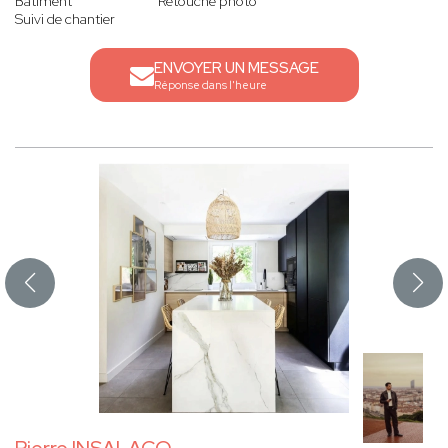
Bâtiment
Retouche photo
Suivi de chantier
ENVOYER UN MESSAGE
Réponse dans l'heure