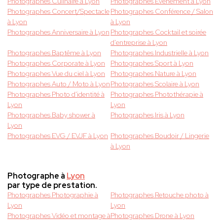
Photographes Culinaire à Lyon
Photographes Evènement à Lyon
Photographes Concert/Spectacle
Photographes Conférence / Salon
à Lyon
à Lyon
Photographes Anniversaire à Lyon
Photographes Cocktail et soirée
d'entreprise à Lyon
Photographes Baptême à Lyon
Photographes Industrielle à Lyon
Photographes Corporate à Lyon
Photographes Sport à Lyon
Photographes Vue du ciel à Lyon
Photographes Nature à Lyon
Photographes Auto / Moto à Lyon
Photographes Scolaire à Lyon
Photographes Photo d'identité à
Photographes Photothérapie à
Lyon
Lyon
Photographes Baby shower à
Photographes Iris à Lyon
Lyon
Photographes EVG / EVJF à Lyon
Photographes Boudoir / Lingerie
à Lyon
Photographe à
Lyon
par type de prestation.
Photographes Photographie à
Photographes Retouche photo à
Lyon
Lyon
Photographes Vidéo et montage à
Photographes Drone à Lyon