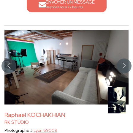
ENVOYER UN MESSAGE
Réponse sous 72 heures
Raphaël KOCHAKHIAN
RK STUDIO
Photographe à
Lyon 69009