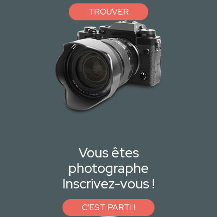
TROUVER
Vous êtes
photographe
Inscrivez-vous !
C'EST PARTI !