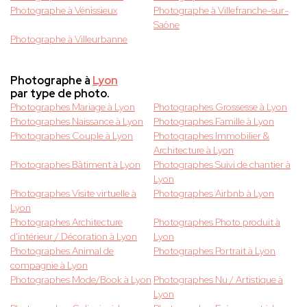
Photographe à Vénissieux
Photographe à Villefranche-sur-
Saône
Photographe à Villeurbanne
Photographe à
Lyon
par type de photo.
Photographes Mariage à Lyon
Photographes Grossesse à Lyon
Photographes Naissance à Lyon
Photographes Famille à Lyon
Photographes Couple à Lyon
Photographes Immobilier &
Architecture à Lyon
Photographes Bâtiment à Lyon
Photographes Suivi de chantier à
Lyon
Photographes Visite virtuelle à
Photographes Airbnb à Lyon
Lyon
Photographes Architecture
Photographes Photo produit à
d'intérieur / Décoration à Lyon
Lyon
Photographes Animal de
Photographes Portrait à Lyon
compagnie à Lyon
Photographes Mode/Book à Lyon
Photographes Nu / Artistique à
Lyon