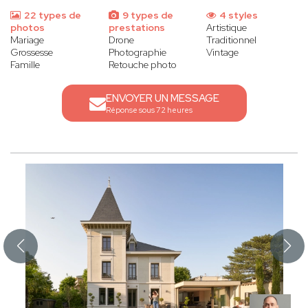
22 types de
9 types de
4 styles
photos
prestations
Artistique
Mariage
Drone
Traditionnel
Grossesse
Photographie
Vintage
Famille
Retouche photo
ENVOYER UN MESSAGE
Réponse sous 72 heures