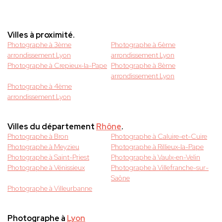
Villes à proximité.
Photographe à 3ème
Photographe à 6ème
arrondissement Lyon
arrondissement Lyon
Photographe à Crepieux-la-Pape
Photographe à 8ème
arrondissement Lyon
Photographe à 4ème
arrondissement Lyon
Villes du département
Rhône
.
Photographe à Bron
Photographe à Caluire-et-Cuire
Photographe à Meyzieu
Photographe à Rillieux-la-Pape
Photographe à Saint-Priest
Photographe à Vaulx-en-Velin
Photographe à Vénissieux
Photographe à Villefranche-sur-
Saône
Photographe à Villeurbanne
Photographe à
Lyon