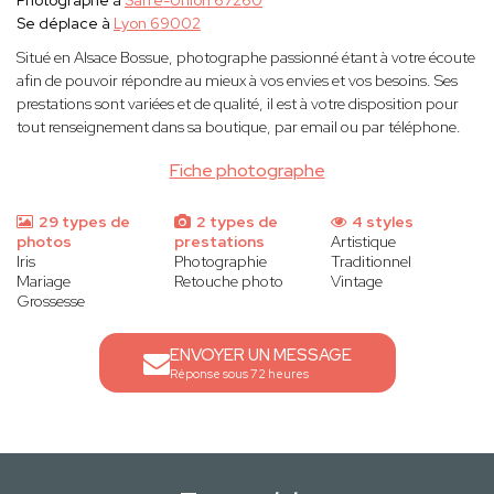
Photographe à
Sarre-Union 67260
Se déplace à
Lyon 69002
Situé en Alsace Bossue, photographe passionné étant à votre écoute
afin de pouvoir répondre au mieux à vos envies et vos besoins. Ses
prestations sont variées et de qualité, il est à votre disposition pour
tout renseignement dans sa boutique, par email ou par téléphone.
Fiche photographe
29 types de
2 types de
4 styles
photos
prestations
Artistique
Iris
Photographie
Traditionnel
Mariage
Retouche photo
Vintage
Grossesse
ENVOYER UN MESSAGE
Réponse sous 72 heures