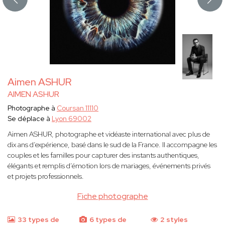
Aimen ASHUR
AIMEN ASHUR
Photographe à
Coursan 11110
Se déplace à
Lyon 69002
Aimen ASHUR, photographe et vidéaste international avec plus de
dix ans d’expérience, basé dans le sud de la France. Il accompagne les
couples et les familles pour capturer des instants authentiques,
élégants et remplis d’émotion lors de mariages, événements privés
et projets professionnels.
Fiche photographe
33 types de
6 types de
2 styles