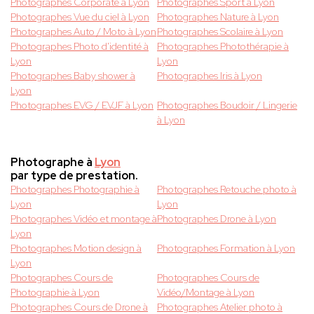
Photographes Corporate à Lyon
Photographes Sport à Lyon
Photographes Vue du ciel à Lyon
Photographes Nature à Lyon
Photographes Auto / Moto à Lyon
Photographes Scolaire à Lyon
Photographes Photo d'identité à
Photographes Photothérapie à
Lyon
Lyon
Photographes Baby shower à
Photographes Iris à Lyon
Lyon
Photographes EVG / EVJF à Lyon
Photographes Boudoir / Lingerie
à Lyon
Photographe à
Lyon
par type de prestation.
Photographes Photographie à
Photographes Retouche photo à
Lyon
Lyon
Photographes Vidéo et montage à
Photographes Drone à Lyon
Lyon
Photographes Motion design à
Photographes Formation à Lyon
Lyon
Photographes Cours de
Photographes Cours de
Photographie à Lyon
Vidéo/Montage à Lyon
Photographes Cours de Drone à
Photographes Atelier photo à