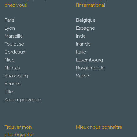
chez vous
l'international
Paris
Belgique
Lyon
Espagne
Marseille
Inde
Toulouse
Irlande
Bordeaux
Italie
Nice
Luxembourg
Nantes
Royaume-Uni
Strasbourg
Suisse
Rennes
Lille
Aix-en-provence
Trouver mon
Mieux nous connaître
photographe