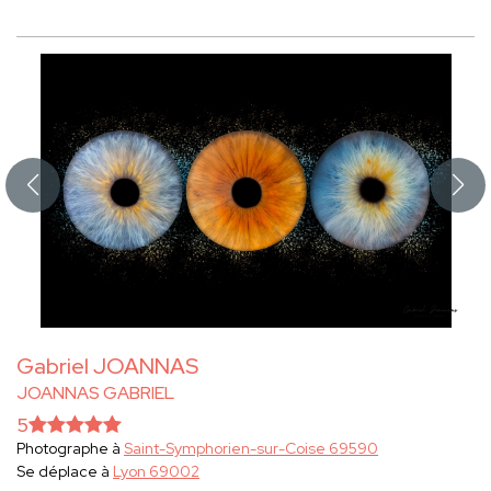
Gabriel JOANNAS
JOANNAS GABRIEL
5
Photographe à
Saint-Symphorien-sur-Coise 69590
Se déplace à
Lyon 69002