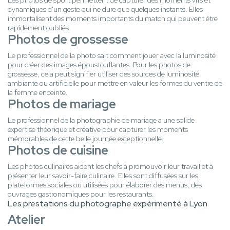
Les photos de sport permettent de capturer des moments vifs et
dynamiques d'un geste qui ne dure que quelques instants. Elles
immortalisent des moments importants du match qui peuvent être
rapidement oubliés.
Photos de grossesse
Le professionnel de la photo sait comment jouer avec la luminosité
pour créer des images époustouflantes. Pour les photos de
grossesse, cela peut signifier utiliser des sources de luminosité
ambiante ou artificielle pour mettre en valeur les formes du ventre de
la femme enceinte.
Photos de mariage
Le professionnel de la photographie de mariage a une solide
expertise théorique et créative pour capturer les moments
mémorables de cette belle journée exceptionnelle.
Photos de cuisine
Les photos culinaires aident les chefs à promouvoir leur travail et à
présenter leur savoir-faire culinaire. Elles sont diffusées sur les
plateformes sociales ou utilisées pour élaborer des menus, des
ouvrages gastronomiques pour les restaurants.
Les prestations du photographe expérimenté à Lyon
Atelier