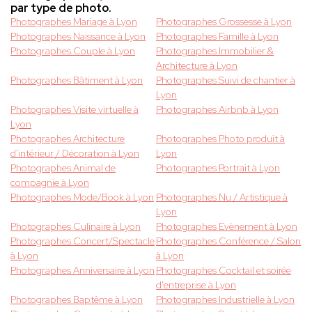
par type de photo.
Photographes Mariage à Lyon
Photographes Grossesse à Lyon
Photographes Naissance à Lyon
Photographes Famille à Lyon
Photographes Couple à Lyon
Photographes Immobilier &
Architecture à Lyon
Photographes Bâtiment à Lyon
Photographes Suivi de chantier à
Lyon
Photographes Visite virtuelle à
Photographes Airbnb à Lyon
Lyon
Photographes Architecture
Photographes Photo produit à
d'intérieur / Décoration à Lyon
Lyon
Photographes Animal de
Photographes Portrait à Lyon
compagnie à Lyon
Photographes Mode/Book à Lyon
Photographes Nu / Artistique à
Lyon
Photographes Culinaire à Lyon
Photographes Evènement à Lyon
Photographes Concert/Spectacle
Photographes Conférence / Salon
à Lyon
à Lyon
Photographes Anniversaire à Lyon
Photographes Cocktail et soirée
d'entreprise à Lyon
Photographes Baptême à Lyon
Photographes Industrielle à Lyon