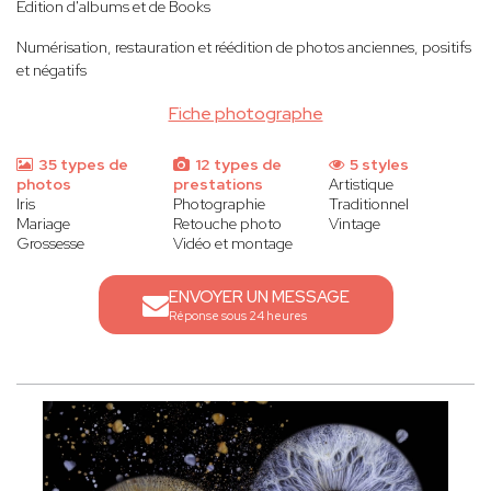
Edition d'albums et de Books
Numérisation, restauration et réédition de photos anciennes, positifs
et négatifs
Fiche photographe
35 types de
12 types de
5 styles
photos
prestations
Artistique
Iris
Photographie
Traditionnel
Mariage
Retouche photo
Vintage
Grossesse
Vidéo et montage
ENVOYER UN MESSAGE
Réponse sous 24 heures