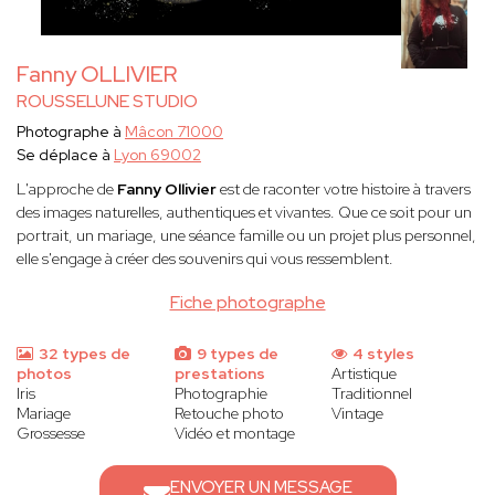
Fanny OLLIVIER
ROUSSELUNE STUDIO
Photographe à
Mâcon 71000
Se déplace à
Lyon 69002
L'approche de
Fanny Ollivier
est de raconter votre histoire à travers
des images naturelles, authentiques et vivantes. Que ce soit pour un
portrait, un mariage, une séance famille ou un projet plus personnel,
elle s'engage à créer des souvenirs qui vous ressemblent.
Fiche photographe
32 types de
9 types de
4 styles
photos
prestations
Artistique
Iris
Photographie
Traditionnel
Mariage
Retouche photo
Vintage
Grossesse
Vidéo et montage
ENVOYER UN MESSAGE