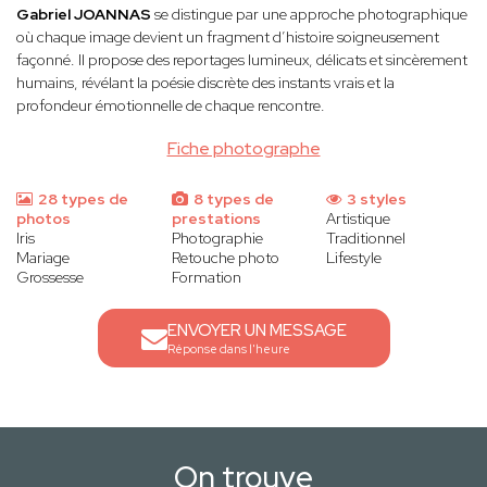
Gabriel JOANNAS
se distingue par une approche photographique
où chaque image devient un fragment d’histoire soigneusement
façonné. Il propose des reportages lumineux, délicats et sincèrement
humains, révélant la poésie discrète des instants vrais et la
profondeur émotionnelle de chaque rencontre.
Fiche photographe
28 types de
8 types de
3 styles
photos
prestations
Artistique
Iris
Photographie
Traditionnel
Mariage
Retouche photo
Lifestyle
Grossesse
Formation
ENVOYER UN MESSAGE
Réponse dans l'heure
On trouve