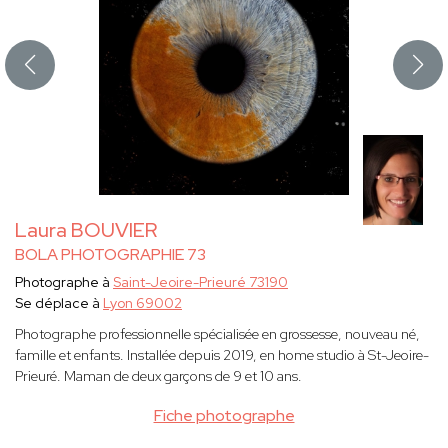
Laura BOUVIER
BOLA PHOTOGRAPHIE 73
Photographe à
Saint-Jeoire-Prieuré 73190
Se déplace à
Lyon 69002
Photographe professionnelle spécialisée en grossesse, nouveau né,
famille et enfants. Installée depuis 2019, en home studio à St-Jeoire-
Prieuré. Maman de deux garçons de 9 et 10 ans.
Fiche photographe