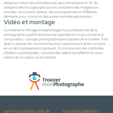
designers créent des animations en deux dimensions et 3D. Ils
intègrent des trucages spéciaux et combinent des images non
animées, du contenu textuel, des pictogrammes et différents
éléments pour concevoir des scènes animées séduisantes.
Vidéo et montage
La maîtrise en filmage et assemblage d'un professionnel de la
photographie qualifié réclame une expertise en ce qui concerne la
composition, cadrage photographique et gestion de la lumière. Il est
apte à capturer les moments les plus importants et de les convertir
en un récit optiquement captivant. En incorporant des méthodes
d'édition sophistiquées, il produit des vidéos qui reflètent le coeur
même de l'occasion ou du histoire.
Les Photographes près de
Nos photographes à