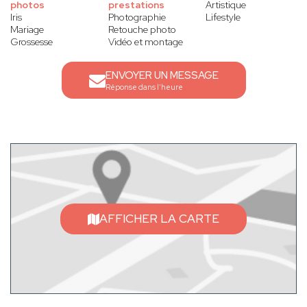
photos
prestations
Artistique
Iris
Photographie
Lifestyle
Mariage
Retouche photo
Grossesse
Vidéo et montage
ENVOYER UN MESSAGE
Réponse dans l'heure
AFFICHER LA CARTE