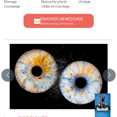
Mariage
Retouche photo
Vintage
Grossesse
Vidéo et montage
ENVOYER UN MESSAGE
Réponse sous 24 heures