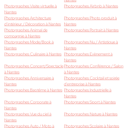
Nantes
Photographes Visite virtuelle à
Photographes Airbnb à Nantes
Nantes
Photographes Architecture
Photographes Photo produit à
d'intérieur / Décoration à Nantes
Nantes
Photographes Animal de
Photographes Portrait à Nantes
compagnie à Nantes
Photographes Mode/Book à
Photographes Nu / Artistique à
Nantes
Nantes
Photographes Culinaire à Nantes
Photographes Evènement à
Nantes
Photographes Concert/Spectacle
Photographes Conférence / Salon
à Nantes
à Nantes
Photographes Anniversaire à
Photographes Cocktail et soirée
Nantes
d'entreprise à Nantes
Photographes Baptême à Nantes
Photographes Industrielle à
Nantes
Photographes Corporate à
Photographes Sport à Nantes
Nantes
Photographes Vue du ciel à
Photographes Nature à Nantes
Nantes
Photographes Auto / Moto à
Photographes Scolaire à Nantes