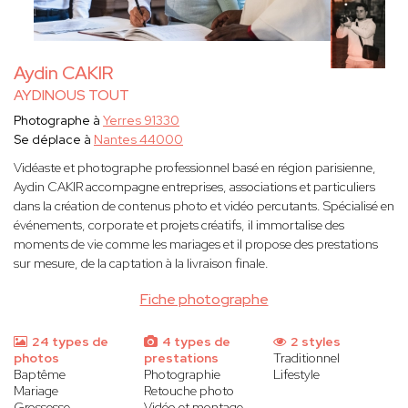
Aydin CAKIR
AYDINOUS TOUT
Photographe à
Yerres 91330
Se déplace à
Nantes 44000
Vidéaste et photographe professionnel basé en région parisienne,
Aydin CAKIR accompagne entreprises, associations et particuliers
dans la création de contenus photo et vidéo percutants. Spécialisé en
événements, corporate et projets créatifs, il immortalise des
moments de vie comme les mariages et il propose des prestations
sur mesure, de la captation à la livraison finale.
Fiche photographe
24 types de
4 types de
2 styles
photos
prestations
Traditionnel
Baptême
Photographie
Lifestyle
Mariage
Retouche photo
Grossesse
Vidéo et montage