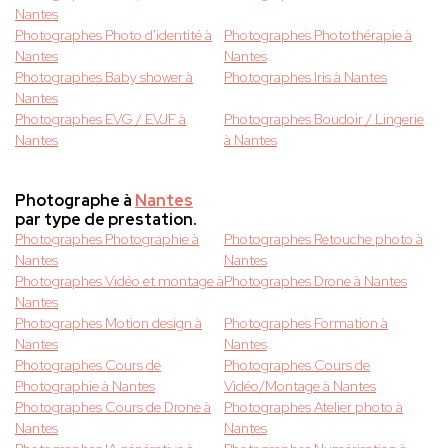
Nantes
Photographes Photo d'identité à
Photographes Photothérapie à
Nantes
Nantes
Photographes Baby shower à
Photographes Iris à Nantes
Nantes
Photographes EVG / EVJF à
Photographes Boudoir / Lingerie
Nantes
à Nantes
Photographe à
Nantes
par type de prestation.
Photographes Photographie à
Photographes Retouche photo à
Nantes
Nantes
Photographes Vidéo et montage à
Photographes Drone à Nantes
Nantes
Photographes Motion design à
Photographes Formation à
Nantes
Nantes
Photographes Cours de
Photographes Cours de
Photographie à Nantes
Vidéo/Montage à Nantes
Photographes Cours de Drone à
Photographes Atelier photo à
Nantes
Nantes