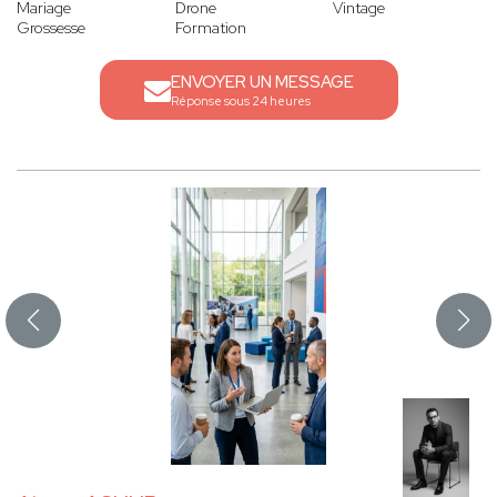
Mariage
Drone
Vintage
Grossesse
Formation
ENVOYER UN MESSAGE
Réponse sous 24 heures