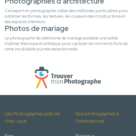
Photographies d'architecture
Cet expert en photographie utilise des méthodes particulières pour
sublimer les formes, les textures, les couleurs des constructions et
des espaces intérieurs.
Photos de mariage
Le photographe de cérémonie de mariage possède une solide
maîtrise théorique et artistique pour capturer les moments forts de
cette inoubliable journée exceptionnelle.
Les Photographes près de
Nos photographes à
chez vous
l'international
Paris
Belgique