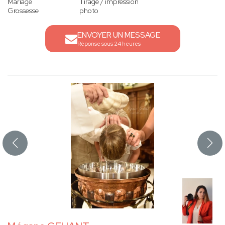
Mariage
Tirage / impression
Grossesse
photo
ENVOYER UN MESSAGE
Réponse sous 24 heures