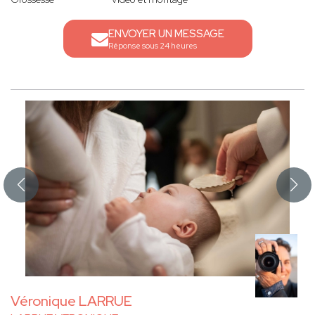
ENVOYER UN MESSAGE
Réponse sous 24 heures
Véronique LARRUE