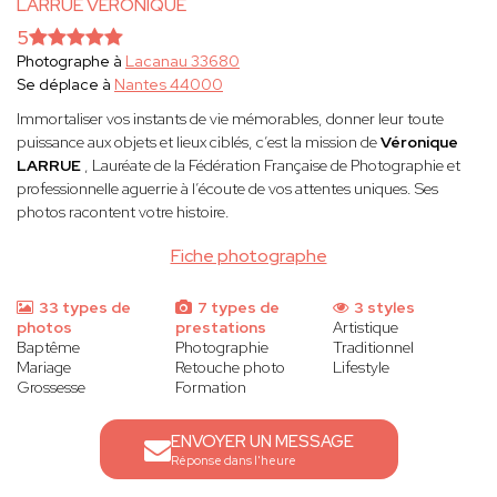
LARRUE VERONIQUE
5
Photographe à
Lacanau 33680
Se déplace à
Nantes 44000
Immortaliser vos instants de vie mémorables, donner leur toute
puissance aux objets et lieux ciblés, c’est la mission de
Véronique
LARRUE
, Lauréate de la Fédération Française de Photographie et
professionnelle aguerrie à l’écoute de vos attentes uniques. Ses
photos racontent votre histoire.
Fiche photographe
33 types de
7 types de
3 styles
photos
prestations
Artistique
Baptême
Photographie
Traditionnel
Mariage
Retouche photo
Lifestyle
Grossesse
Formation
ENVOYER UN MESSAGE
Réponse dans l'heure