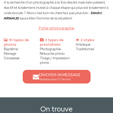
A la recherche d'un photographe à la fois discret mais bien présent,
réactif et totalement investi à chaque étape qui plus est totalement à
votre écoute ? Alors c'est bon ne cherchez pas plus loin :
Dimitri
ARNAUD
saura être l'homme de la situation!
Fiche photographe
10 types de
3 types de
2 styles
photos
prestations
Artistique
Baptême
Photographie
Traditionnel
Mariage
Retouche photo
Grossesse
Tirage / impression
photo
ENVOYER UN MESSAGE
Réponse sous 72 heures
On trouve