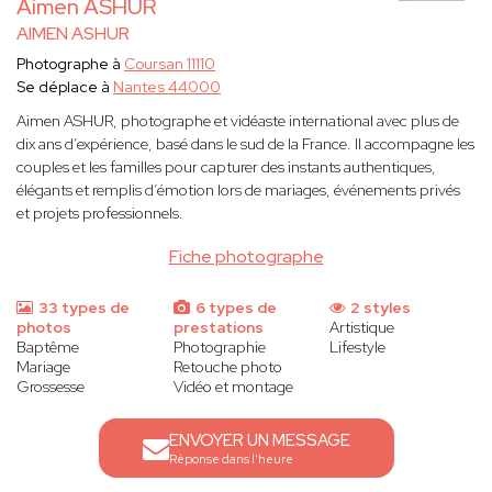
Aimen ASHUR
AIMEN ASHUR
Photographe à
Coursan 11110
Se déplace à
Nantes 44000
Aimen ASHUR, photographe et vidéaste international avec plus de
dix ans d’expérience, basé dans le sud de la France. Il accompagne les
couples et les familles pour capturer des instants authentiques,
élégants et remplis d’émotion lors de mariages, événements privés
et projets professionnels.
Fiche photographe
33 types de
6 types de
2 styles
photos
prestations
Artistique
Baptême
Photographie
Lifestyle
Mariage
Retouche photo
Grossesse
Vidéo et montage
ENVOYER UN MESSAGE
Réponse dans l'heure