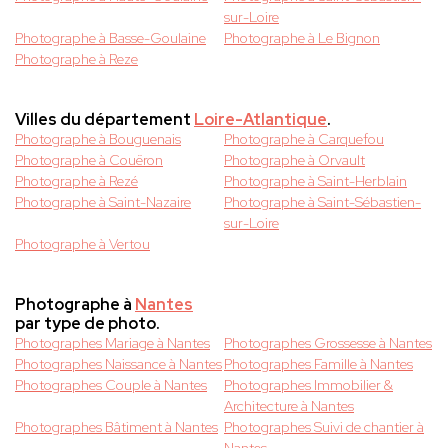
sur-Loire
Photographe à Basse-Goulaine
Photographe à Le Bignon
Photographe à Reze
Villes du département
Loire-Atlantique
.
Photographe à Bouguenais
Photographe à Carquefou
Photographe à Couëron
Photographe à Orvault
Photographe à Rezé
Photographe à Saint-Herblain
Photographe à Saint-Nazaire
Photographe à Saint-Sébastien-
sur-Loire
Photographe à Vertou
Photographe à
Nantes
par type de photo.
Photographes Mariage à Nantes
Photographes Grossesse à Nantes
Photographes Naissance à Nantes
Photographes Famille à Nantes
Photographes Couple à Nantes
Photographes Immobilier &
Architecture à Nantes
Photographes Bâtiment à Nantes
Photographes Suivi de chantier à