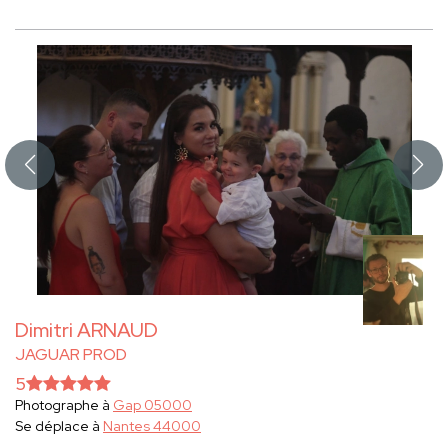
Dimitri ARNAUD
JAGUAR PROD
5
Photographe à
Gap 05000
Se déplace à
Nantes 44000