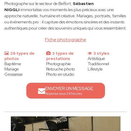
Photographe sur le secteur de Belfort,
Sébastien
NIGGLI
immortalise vos moments les plus précieux avec une
approche naturelle, humaine et créative. Mariages, portraits, familles
ou événements pro : il capture des émotions sincères et des instants
authentiques pour créer des souvenirs uniques qui vous ressemblent.
Fiche photographe
26 types de
3 types de
3 styles
photos
prestations
Artistique
Baptême
Photographie
Traditionnel
Mariage
Retouche photo
Lifestyle
Grossesse
Photo en studio
ENVOYER UN MESSAGE
Réponse sous 24 heures