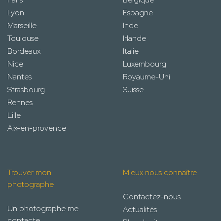
Lyon
Espagne
Marseille
Inde
Toulouse
Irlande
Bordeaux
Italie
Nice
Luxembourg
Nantes
Royaume-Uni
Strasbourg
Suisse
Rennes
Lille
Aix-en-provence
Trouver mon
Mieux nous connaître
photographe
Contactez-nous
Un photographe me
Actualités
contacte