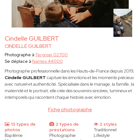
Cindelle GUILBERT
CINDELLE GUILBERT
Photographe à
Tergnier 02700
Se déplace à
Nantes 44000
Photographe professionnelle dans les Hauts-de-France depuis 2019,
Cindelle
GUILBERT
capture les émotions et les moments précieux
avec naturel et authenticité. Spécialisée dans le mariage, la famille, la
maternité et le portrait, elle crée des souvenirs sincères, lumineux et
intemporels qui racontent chaque histoire avec émotion.
Fiche photographe
13 types de
2 types de
2 styles
photos
prestations
Traditionnel
Baptême
Photographie
Lifestyle