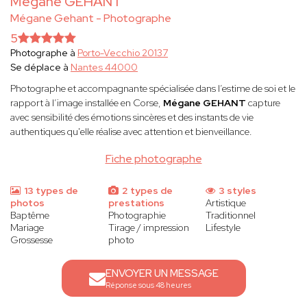
Mégane GEHANT
Mégane Gehant - Photographe
5
Photographe à
Porto-Vecchio 20137
Se déplace à
Nantes 44000
Photographe et accompagnante spécialisée dans l’estime de soi et le
rapport à l’image installée en Corse,
Mégane GEHANT
capture
avec sensibilité des émotions sincères et des instants de vie
authentiques qu'elle réalise avec attention et bienveillance.
Fiche photographe
13 types de
2 types de
3 styles
photos
prestations
Artistique
Baptême
Photographie
Traditionnel
Mariage
Tirage / impression
Lifestyle
Grossesse
photo
ENVOYER UN MESSAGE
Réponse sous 48 heures