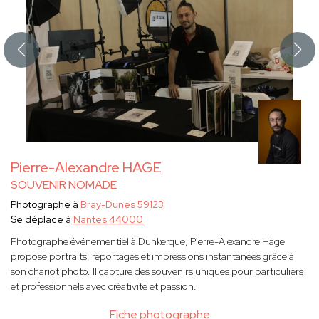
Pierre-Alexandre HAGE
SOUVENIR NOMADE
Photographe à
Bray-Dunes 59123
Se déplace à
Nantes 44000
Photographe événementiel à Dunkerque, Pierre-Alexandre Hage
propose portraits, reportages et impressions instantanées grâce à
son chariot photo. Il capture des souvenirs uniques pour particuliers
et professionnels avec créativité et passion.
Fiche photographe