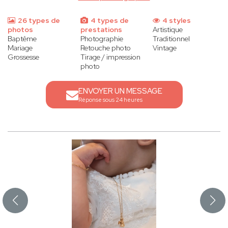
26 types de
4 types de
4 styles
photos
prestations
Artistique
Baptême
Photographie
Traditionnel
Mariage
Retouche photo
Vintage
Grossesse
Tirage / impression
photo
ENVOYER UN MESSAGE
Réponse sous 24 heures