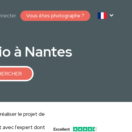
nnecter
Vous êtes photographe ?
io à Nantes
HERCHER
éaliser le projet de
 avec l'expert dont