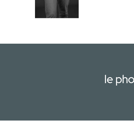
le ph