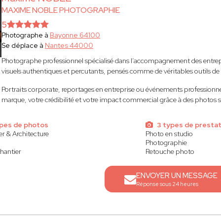
MAXIME NOBLE PHOTOGRAPHIE
5
Photographe à
Bayonne 64100
Se déplace à
Nantes 44000
Photographe professionnel spécialisé dans l’accompagnement des entrep
visuels authentiques et percutants, pensés comme de véritables outils 
Portraits corporate, reportages en entreprise ou événements professionnel
marque, votre crédibilité et votre impact commercial grâce à des photos 
ypes de photos
3 types de prestat
r & Architecture
Photo en studio
t
Photographie
chantier
Retouche photo
ENVOYER UN MESSAGE
Réponse sous 24 heures