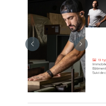
13 t
Immobilie
Bâtimen
Suivi de 