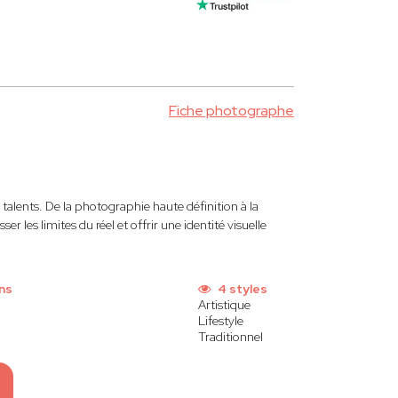
Fiche photographe
talents. De la photographie haute définition à la
 les limites du réel et offrir une identité visuelle
ns
4 styles
Artistique
Lifestyle
Traditionnel