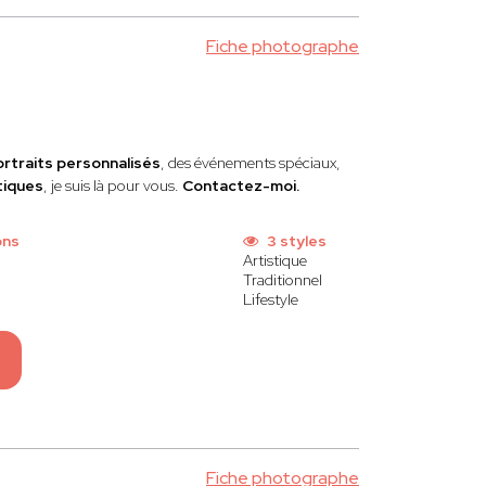
Fiche photographe
ortraits personnalisés
, des événements spéciaux,
tiques
, je suis là pour vous.
Contactez-moi.
ons
3 styles
Artistique
Traditionnel
Lifestyle
Fiche photographe