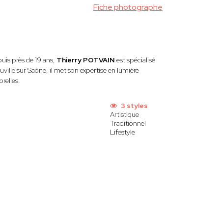
Fiche photographe
uis près de 19 ans,
Thierry POTVAIN
est spécialisé
ille sur Saône, il met son expertise en lumière
relles.
3 styles
Artistique
Traditionnel
Lifestyle