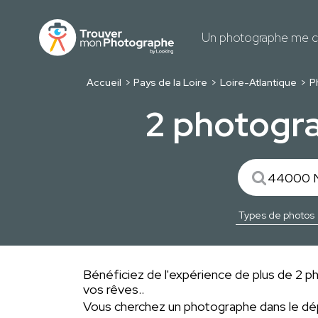
Un photographe me c
Accueil
Pays de la Loire
Loire-Atlantique
P
2 photogra
Bénéficiez de l'expérience de plus de 2 ph
vos rêves..
Vous cherchez un photographe dans le 