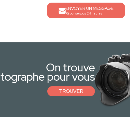
ENVOYER UN MESSAGE
Réponse sous 24 heures
On trouve
otographe pour vous
TROUVER