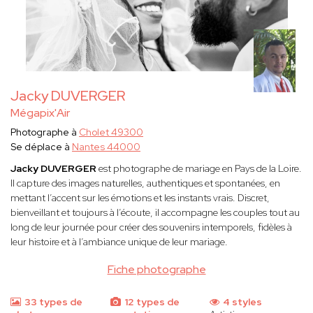
Jacky DUVERGER
Mégapix'Air
Photographe à
Cholet 49300
Se déplace à
Nantes 44000
Jacky DUVERGER
est photographe de mariage en Pays de la Loire.
Il capture des images naturelles, authentiques et spontanées, en
mettant l’accent sur les émotions et les instants vrais. Discret,
bienveillant et toujours à l’écoute, il accompagne les couples tout au
long de leur journée pour créer des souvenirs intemporels, fidèles à
leur histoire et à l’ambiance unique de leur mariage.
Fiche photographe
33 types de
12 types de
4 styles