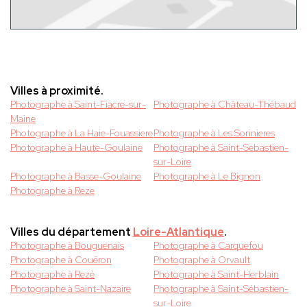
Villes à proximité.
Photographe à Saint-Fiacre-sur-
Photographe à Château-Thébaud
Maine
Photographe à La Haie-Fouassiere
Photographe à Les Sorinieres
Photographe à Haute-Goulaine
Photographe à Saint-Sebastien-
sur-Loire
Photographe à Basse-Goulaine
Photographe à Le Bignon
Photographe à Reze
Villes du département
Loire-Atlantique
.
Photographe à Bouguenais
Photographe à Carquefou
Photographe à Couëron
Photographe à Orvault
Photographe à Rezé
Photographe à Saint-Herblain
Photographe à Saint-Nazaire
Photographe à Saint-Sébastien-
sur-Loire