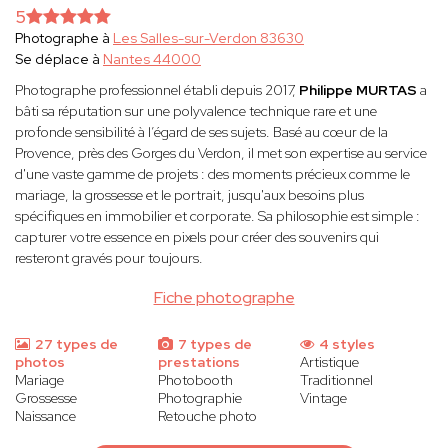
5
Photographe à
Les Salles-sur-Verdon 83630
Se déplace à
Nantes 44000
Photographe professionnel établi depuis 2017,
Philippe MURTAS
a
bâti sa réputation sur une polyvalence technique rare et une
profonde sensibilité à l’égard de ses sujets. Basé au cœur de la
Provence, près des Gorges du Verdon, il met son expertise au service
d'une vaste gamme de projets : des moments précieux comme le
mariage, la grossesse et le portrait, jusqu'aux besoins plus
spécifiques en immobilier et corporate. Sa philosophie est simple :
capturer votre essence en pixels pour créer des souvenirs qui
resteront gravés pour toujours.
Fiche photographe
27 types de
7 types de
4 styles
photos
prestations
Artistique
Mariage
Photobooth
Traditionnel
Grossesse
Photographie
Vintage
Naissance
Retouche photo