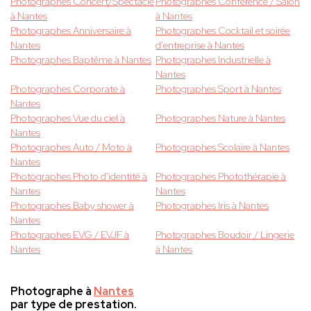
Photographes Concert/Spectacle
Photographes Conférence / Salon
à Nantes
à Nantes
Photographes Anniversaire à
Photographes Cocktail et soirée
Nantes
d'entreprise à Nantes
Photographes Baptême à Nantes
Photographes Industrielle à
Nantes
Photographes Corporate à
Photographes Sport à Nantes
Nantes
Photographes Vue du ciel à
Photographes Nature à Nantes
Nantes
Photographes Auto / Moto à
Photographes Scolaire à Nantes
Nantes
Photographes Photo d'identité à
Photographes Photothérapie à
Nantes
Nantes
Photographes Baby shower à
Photographes Iris à Nantes
Nantes
Photographes EVG / EVJF à
Photographes Boudoir / Lingerie
Nantes
à Nantes
Photographe à
Nantes
par type de prestation.