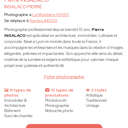
INSALACO PIERRE
Photographe à
La Mulatière 69350
Se déplace à
Nantes 44000
Photographe professionnel depuis bientôt 10 ans,
Pierre
INSALACO
est spécialisé en architecture, immobilier, culinaire et
corporate. Basé à Lyon et mobile dans toute la France, il
accompagne les entreprises et les marques dans la création d’images
élégantes, précises et impactantes. Son approche allie sens du détail,
maîtrise de la lumière et exigence esthétique pour valoriser chaque
projet avec justesse et authenticité.
Fiche photographe
8 types de
13 types de
3 styles
photos
prestations
Artistique
Immobilier &
Photobooth
Traditionnel
Architecture
Photographie
Vintage
Bâtiment
Retouche photo
Suivi de chantier