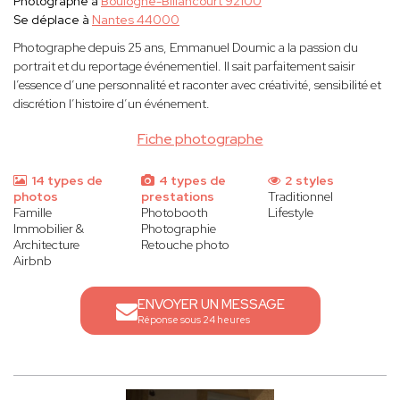
Photographe à
Boulogne-Billancourt 92100
Se déplace à
Nantes 44000
Photographe depuis 25 ans, Emmanuel Doumic a la passion du
portrait et du reportage événementiel. Il sait parfaitement saisir
l’essence d’une personnalité et raconter avec créativité, sensibilité et
discrétion l’histoire d’un événement.
Fiche photographe
14 types de
4 types de
2 styles
photos
prestations
Traditionnel
Famille
Photobooth
Lifestyle
Immobilier &
Photographie
Architecture
Retouche photo
Airbnb
ENVOYER UN MESSAGE
Réponse sous 24 heures