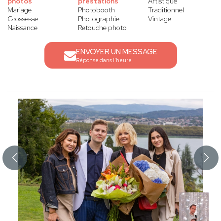
photos
prestations
Artistique
Mariage
Photobooth
Traditionnel
Grossesse
Photographie
Vintage
Naissance
Retouche photo
ENVOYER UN MESSAGE
Réponse dans l'heure