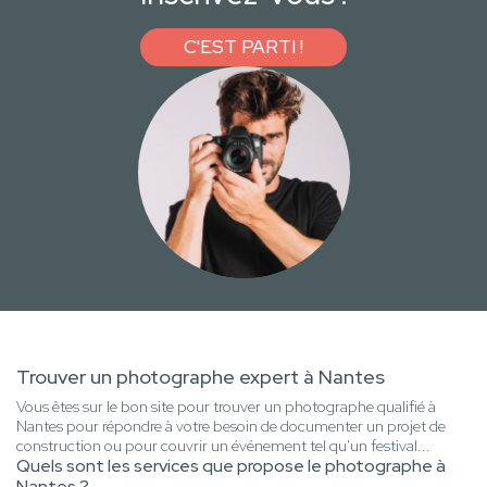
C'EST PARTI !
Trouver un photographe expert à Nantes
Vous êtes sur le bon site pour trouver un photographe qualifié à
Nantes pour répondre à votre besoin de documenter un projet de
construction ou pour couvrir un événement tel qu'un festival...
Quels sont les services que propose le photographe à
Nantes ?