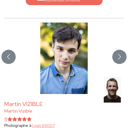
Réponse sous 24 heures
Martin VIZIBLE
Martin Vizible
5
Photographe à
Lyon 69007