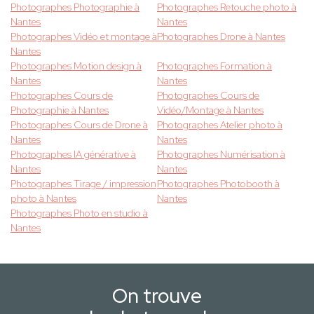
Photographes Photographie à
Photographes Retouche photo à
Nantes
Nantes
Photographes Vidéo et montage à
Photographes Drone à Nantes
Nantes
Photographes Motion design à
Photographes Formation à
Nantes
Nantes
Photographes Cours de
Photographes Cours de
Photographie à Nantes
Vidéo/Montage à Nantes
Photographes Cours de Drone à
Photographes Atelier photo à
Nantes
Nantes
Photographes IA générative à
Photographes Numérisation à
Nantes
Nantes
Photographes Tirage / impression
Photographes Photobooth à
photo à Nantes
Nantes
Photographes Photo en studio à
Nantes
On trouve