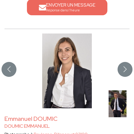
ENVOYER UN MESSAGE
Réponse dans l'heure
Emmanuel DOUMIC
DOUMIC EMMANUEL