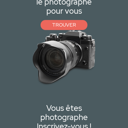
le photographe
pour vous
TROUVER
Vous êtes
photographe
Inscrivez-vous !