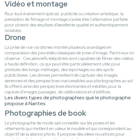
Vidéo et montage
Pour tout événement spécial, publicité ou création artistique, la
prestation de filmage et montage s'avère être l'alternative parfaite
pour obtenir des résultats d'excellente qualité et authentiquement
notables.
Drone
La prise de vue via drones montre plusieurs avantages en
comparaison des procédés classiques de prise d'image. Parmi eux on
observe : Ces aéronefs télépilotés sont capables de filmer des vidéos
à haute définition, ce qui peut être particulièrement utile pour
produire des longs-métrages, des reportages ou des spots
publicitaires. Les drones permettent de capturer des images
aériennes et des perspectives inaccessibles aux photographes au sol.
Ils offrent ainsi des perspectives étonnantes et inédites pour la
capture d'images paysages, de célébrations et d'édifices.
Les divers types de photographies que le photographe
propose à Nantes
Photographies de book
Le photographe de mode sait conseiller sur les poses et les
vêtements qui mettent en valeur le modèle et qui correspondent au
objectif de la séance photo. Il propose des idées novatrices pour