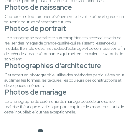
rendre les photos plus captivantes et plus accrocheuses.
Photos de naissance
Capturez les tout premiers événements de votre bébé et gardez un
souvenir pour les générations futures.
Photos de portrait
Le photographe portraitiste aux compétences nécessaires afin de
réaliser des images de grande qualité qui saisissent l'essence du
modèle. Il emploie des méthodes d'éclairage et de composition afin
de créer des images étonnantes qui mettent en valeur les atouts de
son client.
Photographies d'architecture
Cet expert en photographie utilise des méthodes particulières pour
sublimer les formes, les textures, les couleurs des constructions et
des espaces intérieurs.
Photos de mariage
Le photographe de cérémonie de mariage possède une solide
maîtrise théorique et artistique pour capturer les moments forts de
cette inoubliable journée exceptionnelle.