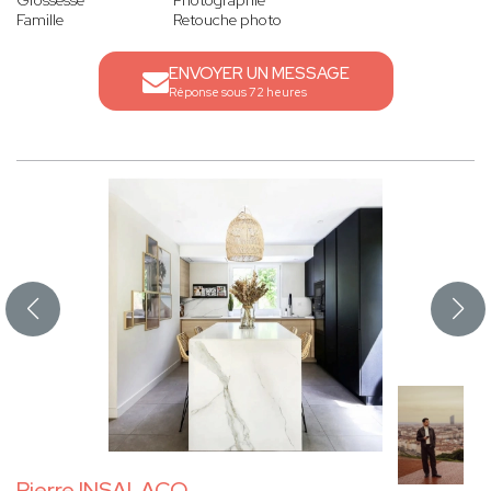
Grossesse
Photographie
Famille
Retouche photo
ENVOYER UN MESSAGE
Réponse sous 72 heures
Pierre INSALACO