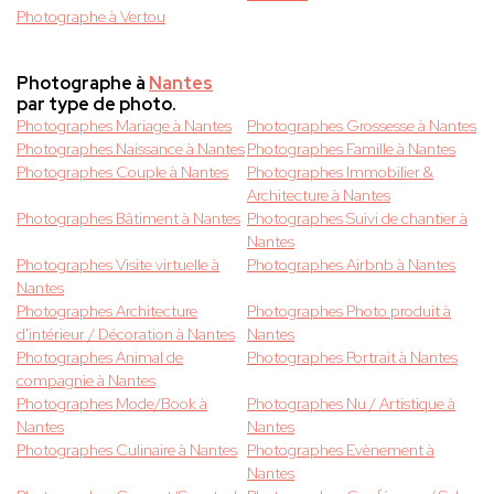
Photographe à Vertou
Photographe à
Nantes
par type de photo.
Photographes Mariage à Nantes
Photographes Grossesse à Nantes
Photographes Naissance à Nantes
Photographes Famille à Nantes
Photographes Couple à Nantes
Photographes Immobilier &
Architecture à Nantes
Photographes Bâtiment à Nantes
Photographes Suivi de chantier à
Nantes
Photographes Visite virtuelle à
Photographes Airbnb à Nantes
Nantes
Photographes Architecture
Photographes Photo produit à
d'intérieur / Décoration à Nantes
Nantes
Photographes Animal de
Photographes Portrait à Nantes
compagnie à Nantes
Photographes Mode/Book à
Photographes Nu / Artistique à
Nantes
Nantes
Photographes Culinaire à Nantes
Photographes Evènement à
Nantes