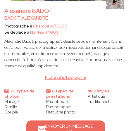
Alexandre BADOT
BADOT ALEXANDRE
Photographe à
Chambéry 73000
Se déplace à
Nantes 44000
Alexandre Badot, photographe/vidéaste depuis maintenant 10 ans. Il
est là pour vous aider à réaliser aux mieux vos demandes que ce soit
en immobilier, en entreprise ou en événementiel (mariages,
concerts...). Il privilégie le naturel et la réactivité pour vous livrer des
images de qualité, rapidement.
Fiche photographe
22 types de
8 types de
2 styles
photos
prestations
Artistique
Mariage
Photobooth
Traditionnel
Famille
Photographie
Couple
Retouche photo
ENVOYER UN MESSAGE