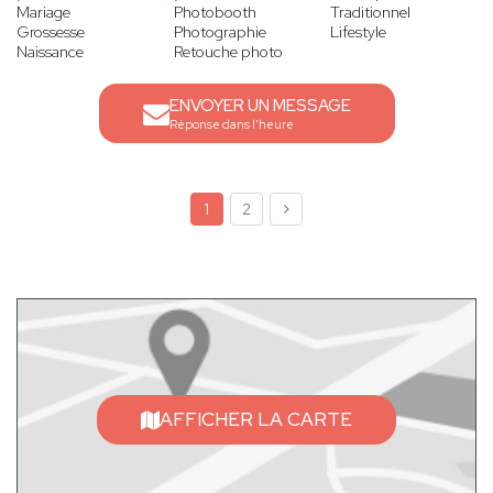
Mariage
Photobooth
Traditionnel
Grossesse
Photographie
Lifestyle
Naissance
Retouche photo
ENVOYER UN MESSAGE
Réponse dans l'heure
1
2
AFFICHER LA CARTE