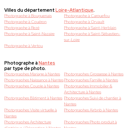
Villes du département
Loire-Atlantique
.
Photographe à Bouguenais
Photographe à Carquefou
Photographe à Couëron
Photographe à Orvault
Photographe à Rezé
Photographe à Saint-Herblain
Photographe à Saint-Nazaire
Photographe à Saint-Sébastien-
sur-Loire
Photographe à Vertou
Photographe à
Nantes
par type de photo.
Photographes Mariage à Nantes
Photographes Grossesse à Nantes
Photographes Naissance à Nantes
Photographes Famille à Nantes
Photographes Couple à Nantes
Photographes Immobilier &
Architecture à Nantes
Photographes Bâtiment à Nantes
Photographes Suivi de chantier à
Nantes
Photographes Visite virtuelle à
Photographes Airbnb à Nantes
Nantes
Photographes Architecture
Photographes Photo produit à