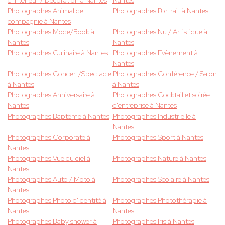
d'intérieur / Décoration à Nantes
Nantes
Photographes Animal de
Photographes Portrait à Nantes
compagnie à Nantes
Photographes Mode/Book à
Photographes Nu / Artistique à
Nantes
Nantes
Photographes Culinaire à Nantes
Photographes Evènement à
Nantes
Photographes Concert/Spectacle
Photographes Conférence / Salon
à Nantes
à Nantes
Photographes Anniversaire à
Photographes Cocktail et soirée
Nantes
d'entreprise à Nantes
Photographes Baptême à Nantes
Photographes Industrielle à
Nantes
Photographes Corporate à
Photographes Sport à Nantes
Nantes
Photographes Vue du ciel à
Photographes Nature à Nantes
Nantes
Photographes Auto / Moto à
Photographes Scolaire à Nantes
Nantes
Photographes Photo d'identité à
Photographes Photothérapie à
Nantes
Nantes
Photographes Baby shower à
Photographes Iris à Nantes