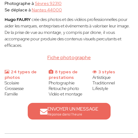
Photographe à
Sèvres 92310
Se déplace à
Nantes 44000
Hugo FAURY
crée des photos et des vidéos professionnelles pour
aider les marques, entreprises et événements à valoriser leur image.
De la prise de vue au montage, y compris par drone, il vous
accompagne pour produire des contenus visuels percutants et
efficaces.
Fiche photographe
24 types de
8 types de
3 styles
photos
prestations
Artistique
Scolaire
Photographie
Traditionnel
Grossesse
Retouche photo
Lifestyle
Famille
Vidéo et montage
ENVOYER UN MESSAGE
Réponse dans l'heure