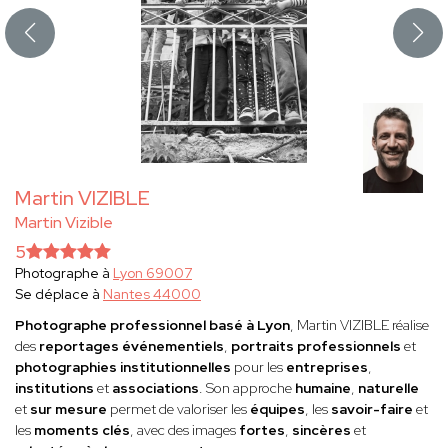
Martin VIZIBLE
Martin Vizible
5
Photographe à
Lyon 69007
Se déplace à
Nantes 44000
Photographe professionnel basé à Lyon
, Martin VIZIBLE réalise
des
reportages événementiels
,
portraits professionnels
et
photographies institutionnelles
pour les
entreprises
,
institutions
et
associations
. Son approche
humaine
,
naturelle
et
sur mesure
permet de valoriser les
équipes
, les
savoir-faire
et
les
moments clés
, avec des images
fortes
,
sincères
et