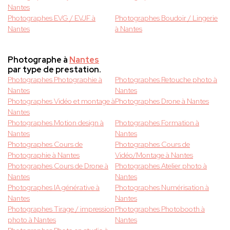
Nantes
Photographes EVG / EVJF à
Photographes Boudoir / Lingerie
Nantes
à Nantes
Photographe à
Nantes
par type de prestation.
Photographes Photographie à
Photographes Retouche photo à
Nantes
Nantes
Photographes Vidéo et montage à
Photographes Drone à Nantes
Nantes
Photographes Motion design à
Photographes Formation à
Nantes
Nantes
Photographes Cours de
Photographes Cours de
Photographie à Nantes
Vidéo/Montage à Nantes
Photographes Cours de Drone à
Photographes Atelier photo à
Nantes
Nantes
Photographes IA générative à
Photographes Numérisation à
Nantes
Nantes
Photographes Tirage / impression
Photographes Photobooth à
photo à Nantes
Nantes