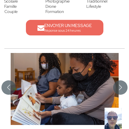
Scolaire
Photographie
Traditionnel
Famille
Drone
Lifestyle
Couple
Formation
ENVOYER UN MESSAGE
Réponse sous 24 heures