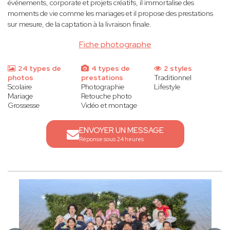
événements, corporate et projets créatifs, il immortalise des
moments de vie comme les mariages et il propose des prestations
sur mesure, de la captation à la livraison finale.
Fiche photographe
24 types de
4 types de
2 styles
photos
prestations
Traditionnel
Scolaire
Photographie
Lifestyle
Mariage
Retouche photo
Grossesse
Vidéo et montage
ENVOYER UN MESSAGE
Réponse sous 24 heures