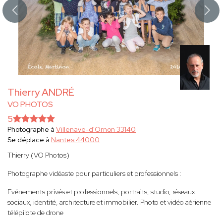
Thierry ANDRÉ
VO PHOTOS
5
Photographe à
Villenave-d'Ornon 33140
Se déplace à
Nantes 44000
Thierry (VO Photos)
Photographe vidéaste pour particuliers et professionnels :
Evénements privés et professionnels, portraits, studio, réseaux
sociaux, identité, architecture et immobilier. Photo et vidéo aérienne
télépilote de drone