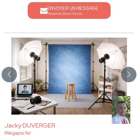
ENVOYER UN MESSAGE
Réponse dans l'heure
Jacky DUVERGER
Mégapix'Air