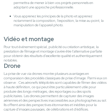
permettra de mener à bien vos projets personnels en
adoptant une approche professionnelle.
Vous apprenez les principes de la photo et apprenez
notamment la composition, l'exposition, la mise au point, la
manipulation de l'appareil photo.
Vidéo et montage
Pour tout événement spécial, publicité ou création artistique, la
prestation de filmage et montage s'avère être l'alternative parfaite
pour obtenir des résultats d'excellente qualité et authentiquement
notables.
Drone
La prise de vue via drones montre plusieurs avantages en
comparaison des procédés classiques de prise d'image. Parmi eux on
observe : Ces aéronefs télépilotés sont capables de filmer des vidéos
à haute définition, ce qui peut être particulièrement utile pour
produire des longs-métrages, des reportages ou des spots
publicitaires. Les drones permettent de capturer des images
aériennes et des perspectives inaccessibles aux photographes au sol.
Ils offrent ainsi des perspectives étonnantes et inédites pour la
capture d'images paysages, de célébrations et d'édifices.