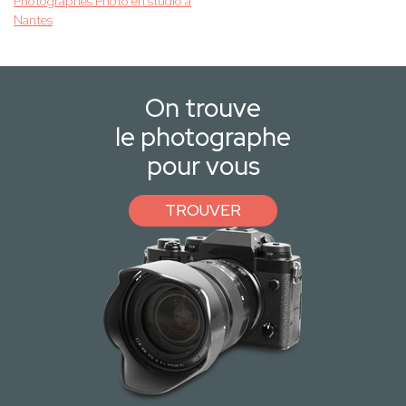
Photographes Photo en studio à
Nantes
On trouve
le photographe
pour vous
TROUVER