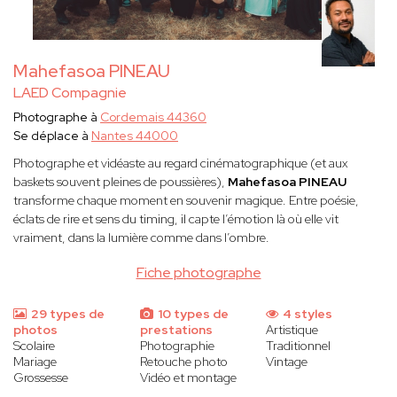
Mahefasoa PINEAU
LAED Compagnie
Photographe à
Cordemais 44360
Se déplace à
Nantes 44000
Photographe et vidéaste au regard cinématographique (et aux
baskets souvent pleines de poussières),
Mahefasoa PINEAU
transforme chaque moment en souvenir magique. Entre poésie,
éclats de rire et sens du timing, il capte l’émotion là où elle vit
vraiment, dans la lumière comme dans l’ombre.
Fiche photographe
29 types de
10 types de
4 styles
photos
prestations
Artistique
Scolaire
Photographie
Traditionnel
Mariage
Retouche photo
Vintage
Grossesse
Vidéo et montage