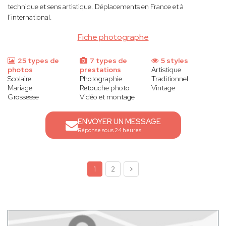
technique et sens artistique. Déplacements en France et à
l’international.
Fiche photographe
25 types de
7 types de
5 styles
photos
prestations
Artistique
Scolaire
Photographie
Traditionnel
Mariage
Retouche photo
Vintage
Grossesse
Vidéo et montage
ENVOYER UN MESSAGE
Réponse sous 24 heures
1
2