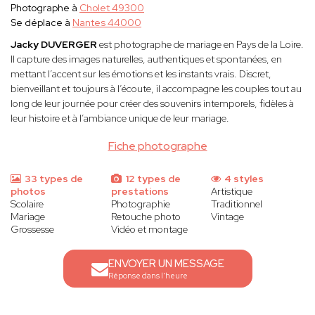
Photographe à
Cholet 49300
Se déplace à
Nantes 44000
Jacky DUVERGER
est photographe de mariage en Pays de la Loire.
Il capture des images naturelles, authentiques et spontanées, en
mettant l’accent sur les émotions et les instants vrais. Discret,
bienveillant et toujours à l’écoute, il accompagne les couples tout au
long de leur journée pour créer des souvenirs intemporels, fidèles à
leur histoire et à l’ambiance unique de leur mariage.
Fiche photographe
33 types de
12 types de
4 styles
photos
prestations
Artistique
Scolaire
Photographie
Traditionnel
Mariage
Retouche photo
Vintage
Grossesse
Vidéo et montage
ENVOYER UN MESSAGE
Réponse dans l'heure