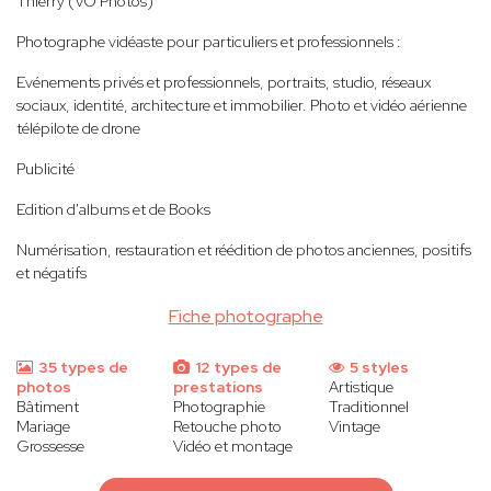
Thierry (VO Photos)
Photographe vidéaste pour particuliers et professionnels :
Evénements privés et professionnels, portraits, studio, réseaux
sociaux, identité, architecture et immobilier. Photo et vidéo aérienne
télépilote de drone
Publicité
Edition d'albums et de Books
Numérisation, restauration et réédition de photos anciennes, positifs
et négatifs
Fiche photographe
35 types de
12 types de
5 styles
photos
prestations
Artistique
Bâtiment
Photographie
Traditionnel
Mariage
Retouche photo
Vintage
Grossesse
Vidéo et montage