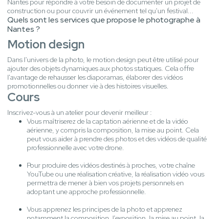
Nantes pour répondre à votre besoin de documenter un projet de
construction ou pour couvrir un événement tel qu'un festival...
Quels sont les services que propose le photographe à
Nantes ?
Motion design
Dans l'univers de la photo, le motion design peut être utilisé pour
ajouter des objets dynamiques aux photos statiques. Cela offre
l'avantage de rehausser les diaporamas, élaborer des vidéos
promotionnelles ou donner vie à des histoires visuelles.
Cours
Inscrivez-vous à un atelier pour devenir meilleur :
Vous maîtriserez de la captation aérienne et de la vidéo
aérienne, y compris la composition, la mise au point. Cela
peut vous aider à prendre des photos et des vidéos de qualité
professionnelle avec votre drone.
Pour produire des vidéos destinés à proches, votre chaîne
YouTube ou une réalisation créative, la réalisation vidéo vous
permettra de mener à bien vos projets personnels en
adoptant une approche professionnelle.
Vous apprenez les principes de la photo et apprenez
notamment la composition, l'exposition, la mise au point, la