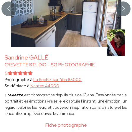
Sandrine GALLÉ
CREVETTE STUDIO - SG PHOTOGRAPHIE
5
Photographe à
La Roche-sur-Yon 85000
Se déplace à
Nantes 44000
Crevette
est photographe depuis plus de 10 ans. Passionnée par le
portrait et les émotions vraies, elle capture l’instant, une émotion, un
regard, valorise les lieux, et trouve son inspiration dans la nature et les
rencontres imprévues avec les animaux.
Fiche photographe