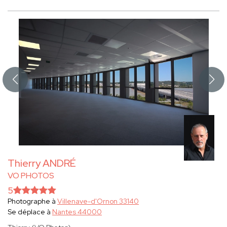
Thierry ANDRÉ
VO PHOTOS
5
Photographe à
Villenave-d'Ornon 33140
Se déplace à
Nantes 44000