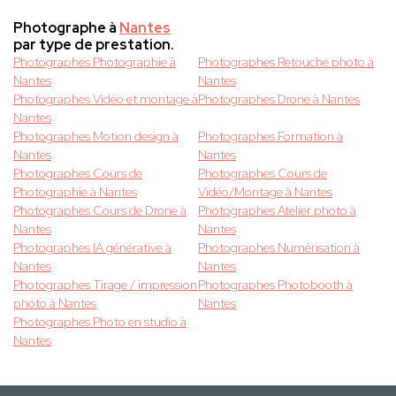
Photographe à
Nantes
par type de prestation.
Photographes Photographie à
Photographes Retouche photo à
Nantes
Nantes
Photographes Vidéo et montage à
Photographes Drone à Nantes
Nantes
Photographes Motion design à
Photographes Formation à
Nantes
Nantes
Photographes Cours de
Photographes Cours de
Photographie à Nantes
Vidéo/Montage à Nantes
Photographes Cours de Drone à
Photographes Atelier photo à
Nantes
Nantes
Photographes IA générative à
Photographes Numérisation à
Nantes
Nantes
Photographes Tirage / impression
Photographes Photobooth à
photo à Nantes
Nantes
Photographes Photo en studio à
Nantes