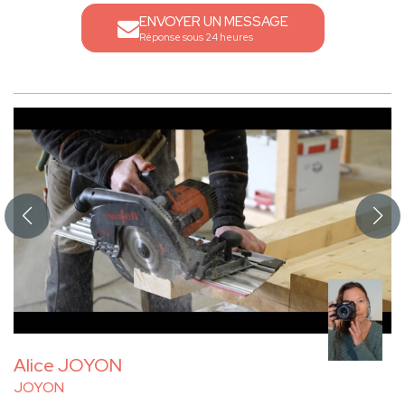
ENVOYER UN MESSAGE
Réponse sous 24 heures
Alice JOYON
JOYON