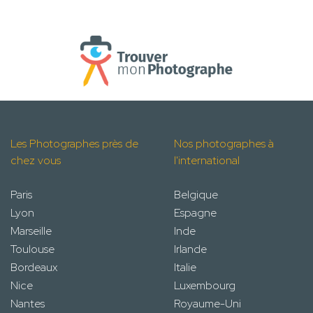
Les Photographes près de
Nos photographes à
chez vous
l'international
Paris
Belgique
Lyon
Espagne
Marseille
Inde
Toulouse
Irlande
Bordeaux
Italie
Nice
Luxembourg
Nantes
Royaume-Uni