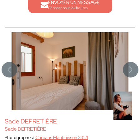
ENVOYER UN MESSAGE
Réponse sous 24 heures
Sade DEFRETIÈRE
Sade DEFRETIÈRE
Photographe à
Carcans Maubuisson 33121