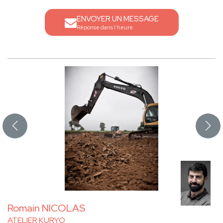
ENVOYER UN MESSAGE
Réponse dans l'heure
Romain NICOLAS
ATELIER KURYO