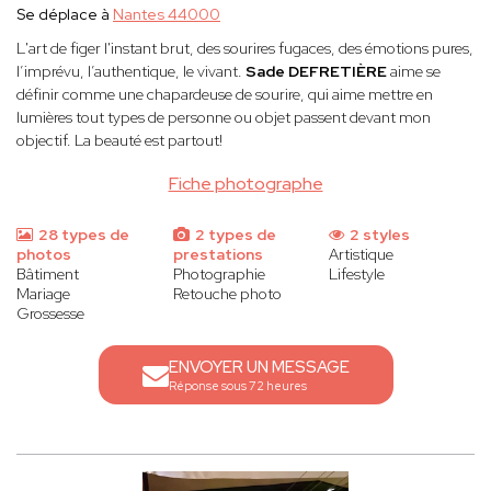
Se déplace à
Nantes 44000
L'art de figer l'instant brut, des sourires fugaces, des émotions pures,
l’imprévu, l’authentique, le vivant.
Sade DEFRETIÈRE
aime se
définir comme une chapardeuse de sourire, qui aime mettre en
lumières tout types de personne ou objet passent devant mon
objectif. La beauté est partout!
Fiche photographe
28 types de
2 types de
2 styles
photos
prestations
Artistique
Bâtiment
Photographie
Lifestyle
Mariage
Retouche photo
Grossesse
ENVOYER UN MESSAGE
Réponse sous 72 heures