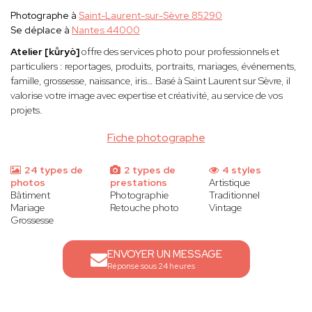
Photographe à
Saint-Laurent-sur-Sèvre 85290
Se déplace à
Nantes 44000
Atelier [kůryò]
offre des services photo pour professionnels et
particuliers : reportages, produits, portraits, mariages, événements,
famille, grossesse, naissance, iris… Basé à Saint Laurent sur Sèvre, il
valorise votre image avec expertise et créativité, au service de vos
projets.
Fiche photographe
24 types de
2 types de
4 styles
photos
prestations
Artistique
Bâtiment
Photographie
Traditionnel
Mariage
Retouche photo
Vintage
Grossesse
ENVOYER UN MESSAGE
Réponse sous 24 heures