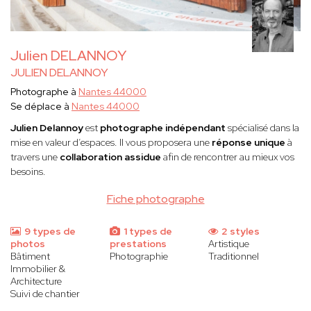
Julien DELANNOY
JULIEN DELANNOY
Photographe à
Nantes 44000
Se déplace à
Nantes 44000
Julien Delannoy
est
photographe indépendant
spécialisé dans la
mise en valeur d’espaces. Il vous proposera une
réponse unique
à
travers une
collaboration assidue
afin de rencontrer au mieux vos
besoins.
Fiche photographe
9 types de
1 types de
2 styles
photos
prestations
Artistique
Bâtiment
Photographie
Traditionnel
Immobilier &
Architecture
Suivi de chantier