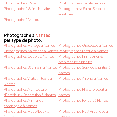
Photographe à Rezé
Photographe à Saint-Herblain
Photographe à Saint-Nazaire
Photographe à Saint-Sébastien-
sur-Loire
Photographe à Vertou
Photographe à
Nantes
par type de photo.
Photographes Mariage à Nantes
Photographes Grossesse à Nantes
Photographes Naissance à Nantes
Photographes Famille à Nantes
Photographes Couple à Nantes
Photographes Immobilier &
Architecture à Nantes
Photographes Bâtiment à Nantes
Photographes Suivi de chantier à
Nantes
Photographes Visite virtuelle à
Photographes Airbnb à Nantes
Nantes
Photographes Architecture
Photographes Photo produit à
d'intérieur / Décoration à Nantes
Nantes
Photographes Animal de
Photographes Portrait à Nantes
compagnie à Nantes
Photographes Mode/Book à
Photographes Nu / Artistique à
Nantes
Nantes