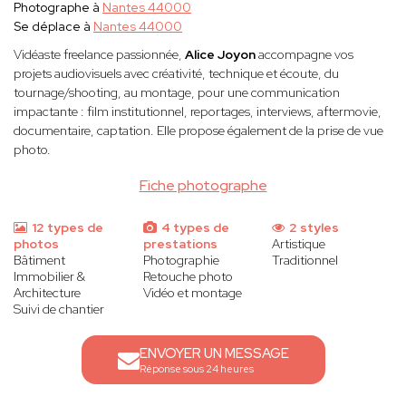
Photographe à
Nantes 44000
Se déplace à
Nantes 44000
Vidéaste freelance passionnée,
Alice Joyon
accompagne vos
projets audiovisuels avec créativité, technique et écoute, du
tournage/shooting, au montage, pour une communication
impactante : film institutionnel, reportages, interviews, aftermovie,
documentaire, captation. Elle propose également de la prise de vue
photo.
Fiche photographe
12 types de
4 types de
2 styles
photos
prestations
Artistique
Bâtiment
Photographie
Traditionnel
Immobilier &
Retouche photo
Architecture
Vidéo et montage
Suivi de chantier
ENVOYER UN MESSAGE
Réponse sous 24 heures