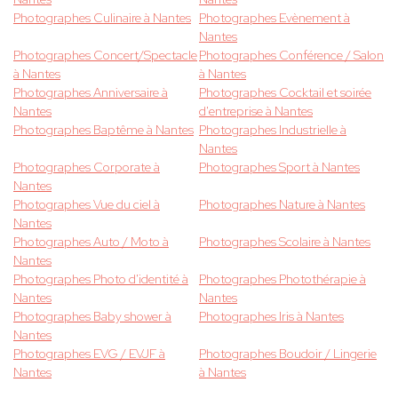
Photographes Culinaire à Nantes
Photographes Evènement à
Nantes
Photographes Concert/Spectacle
Photographes Conférence / Salon
à Nantes
à Nantes
Photographes Anniversaire à
Photographes Cocktail et soirée
Nantes
d'entreprise à Nantes
Photographes Baptême à Nantes
Photographes Industrielle à
Nantes
Photographes Corporate à
Photographes Sport à Nantes
Nantes
Photographes Vue du ciel à
Photographes Nature à Nantes
Nantes
Photographes Auto / Moto à
Photographes Scolaire à Nantes
Nantes
Photographes Photo d'identité à
Photographes Photothérapie à
Nantes
Nantes
Photographes Baby shower à
Photographes Iris à Nantes
Nantes
Photographes EVG / EVJF à
Photographes Boudoir / Lingerie
Nantes
à Nantes