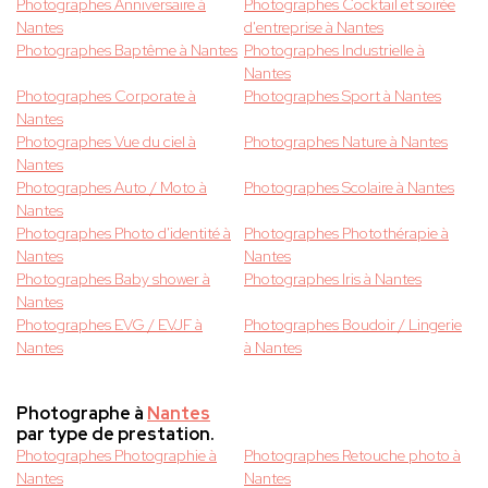
Photographes Anniversaire à
Photographes Cocktail et soirée
Nantes
d'entreprise à Nantes
Photographes Baptême à Nantes
Photographes Industrielle à
Nantes
Photographes Corporate à
Photographes Sport à Nantes
Nantes
Photographes Vue du ciel à
Photographes Nature à Nantes
Nantes
Photographes Auto / Moto à
Photographes Scolaire à Nantes
Nantes
Photographes Photo d'identité à
Photographes Photothérapie à
Nantes
Nantes
Photographes Baby shower à
Photographes Iris à Nantes
Nantes
Photographes EVG / EVJF à
Photographes Boudoir / Lingerie
Nantes
à Nantes
Photographe à
Nantes
par type de prestation.
Photographes Photographie à
Photographes Retouche photo à
Nantes
Nantes