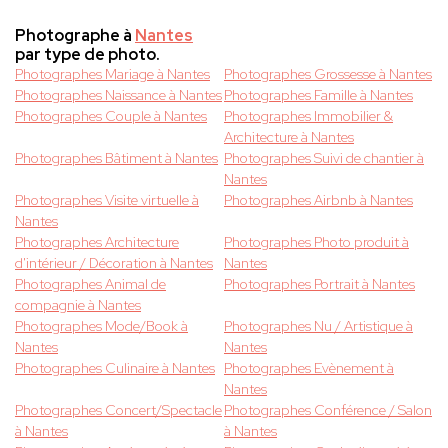
Photographe à
Nantes
par type de photo.
Photographes Mariage à Nantes
Photographes Grossesse à Nantes
Photographes Naissance à Nantes
Photographes Famille à Nantes
Photographes Couple à Nantes
Photographes Immobilier &
Architecture à Nantes
Photographes Bâtiment à Nantes
Photographes Suivi de chantier à
Nantes
Photographes Visite virtuelle à
Photographes Airbnb à Nantes
Nantes
Photographes Architecture
Photographes Photo produit à
d'intérieur / Décoration à Nantes
Nantes
Photographes Animal de
Photographes Portrait à Nantes
compagnie à Nantes
Photographes Mode/Book à
Photographes Nu / Artistique à
Nantes
Nantes
Photographes Culinaire à Nantes
Photographes Evènement à
Nantes
Photographes Concert/Spectacle
Photographes Conférence / Salon
à Nantes
à Nantes