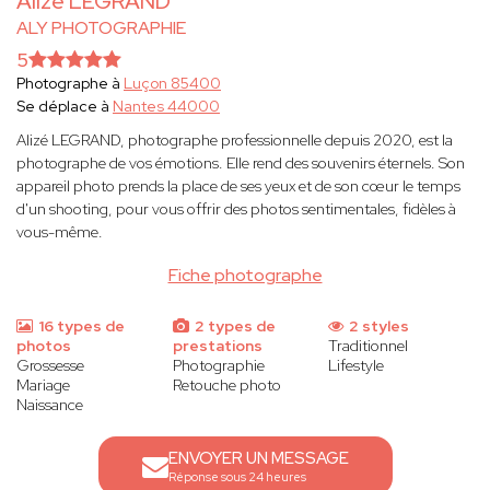
Alizé LEGRAND
ALY PHOTOGRAPHIE
5
Photographe à
Luçon 85400
Se déplace à
Nantes 44000
Alizé LEGRAND, photographe professionnelle depuis 2020, est la
photographe de vos émotions. Elle rend des souvenirs éternels. Son
appareil photo prends la place de ses yeux et de son cœur le temps
d'un shooting, pour vous offrir des photos sentimentales, fidèles à
vous-même.
Fiche photographe
16 types de
2 types de
2 styles
photos
prestations
Traditionnel
Grossesse
Photographie
Lifestyle
Mariage
Retouche photo
Naissance
ENVOYER UN MESSAGE
Réponse sous 24 heures