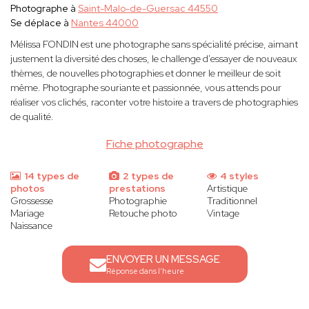
Photographe à
Saint-Malo-de-Guersac 44550
Se déplace à
Nantes 44000
Mélissa FONDIN est une photographe sans spécialité précise, aimant
justement la diversité des choses, le challenge d'essayer de nouveaux
thèmes, de nouvelles photographies et donner le meilleur de soit
même. Photographe souriante et passionnée, vous attends pour
réaliser vos clichés, raconter votre histoire a travers de photographies
de qualité.
Fiche photographe
14 types de
2 types de
4 styles
photos
prestations
Artistique
Grossesse
Photographie
Traditionnel
Mariage
Retouche photo
Vintage
Naissance
ENVOYER UN MESSAGE
Réponse dans l'heure