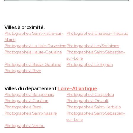
Villes à proximité.
Photographe à Saint-Fiacre-sur-
Photographe à Château-Thébaud
Maine
Photographe à La Haie-Fouassiere
Photographe à Les Sorinieres
Photographe à Haute-Goulaine
Photographe à Saint-Sebastien-
sur-Loire
Photographe à Basse-Goulaine
Photographe à Le Bignon
Photographe à Reze
Villes du département
Loire-Atlantique
.
Photographe à Bouguenais
Photographe à Carquefou
Photographe à Couëron
Photographe à Orvault
Photographe à Rezé
Photographe à Saint-Herblain
Photographe à Saint-Nazaire
Photographe à Saint-Sébastien-
sur-Loire
Photographe à Vertou