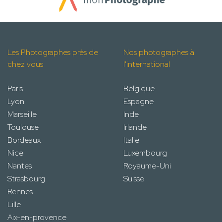
Les Photographes près de
Nos photographes à
chez vous
l'international
Paris
Belgique
Lyon
Espagne
Marseille
Inde
Toulouse
Irlande
Bordeaux
Italie
Nice
Luxembourg
Nantes
Royaume-Uni
Strasbourg
Suisse
Rennes
Lille
Aix-en-provence