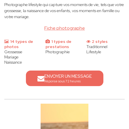
Photographe lifestyle qui capture vos moments de vie, tels que votre
grossesse, la naissance de vos enfants, vos moments en famille ou
votre mariage.
Fiche photographe
14 types de
1 types de
2 styles
photos
prestations
Traditionnel
Grossesse
Photographie
Lifestyle
Mariage
Naissance
ENVOYER UN MESSAGE
Réponse sous 72 heures