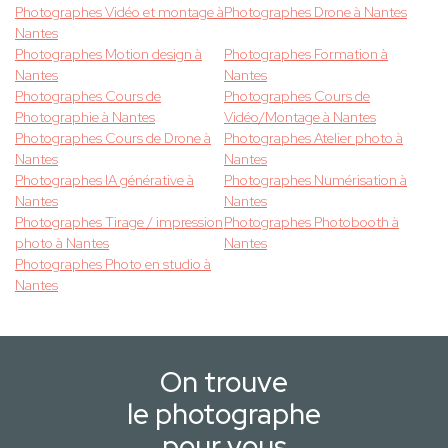
Photographes Vidéo et montage à
Photographes Drone à Nantes
Nantes
Photographes Motion design à
Photographes Formation à
Nantes
Nantes
Photographes Cours de
Photographes Cours de
Photographie à Nantes
Vidéo/Montage à Nantes
Photographes Cours de Drone à
Photographes Atelier photo à
Nantes
Nantes
Photographes IA générative à
Photographes Numérisation à
Nantes
Nantes
Photographes Tirage / impression
Photographes Photobooth à
photo à Nantes
Nantes
Photographes Photo en studio à
Nantes
On trouve
le photographe
pour vous