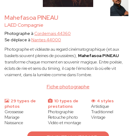
Mahefasoa PINEAU
LAED Compagnie
Photographe à
Cordemais 44360
Se déplace à
Nantes 44000
Photographe et vidéaste au regard cinématographique (et aux
baskets souvent pleines de poussières),
Mahefasoa PINEAU
transforme chaque moment en souvenir magique. Entre poésie,
éclats de rire et sens du timing, il capte l’émotion là où elle vit
vraiment, dans la lumière comme dans l’ombre.
Fiche photographe
29 types de
10 types de
4 styles
photos
prestations
Artistique
Grossesse
Photographie
Traditionnel
Mariage
Retouche photo
Vintage
Naissance
Vidéo et montage