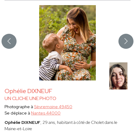
Ophélie DIXNEUF
UN CLICHE UNE PHOTO
Photographe à
Sèvremoine 49450
Se déplace à
Nantes 44000
Ophélie DIXNEUF
, 29 ans, habitant à côté de Cholet dans le
Maine-et-Loire