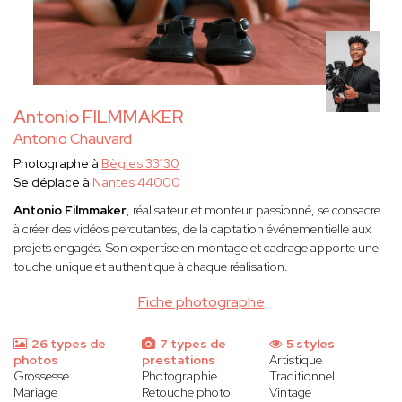
Antonio FILMMAKER
Antonio Chauvard
Photographe à
Bègles 33130
Se déplace à
Nantes 44000
Antonio Filmmaker
, réalisateur et monteur passionné, se consacre
à créer des vidéos percutantes, de la captation événementielle aux
projets engagés. Son expertise en montage et cadrage apporte une
touche unique et authentique à chaque réalisation.
Fiche photographe
26 types de
7 types de
5 styles
photos
prestations
Artistique
Grossesse
Photographie
Traditionnel
Mariage
Retouche photo
Vintage