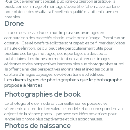
Pour tout événement spécial, publicité ou création artistique, la
prestation de filmage et montage s'avère être l'alternative parfaite
pour obtenir des résultats d'excellente qualité et authentiquement
notables.
Drone
La prise de vue via drones montre plusieurs avantages en
comparaison des procédés classiques de prise d'image. Parmi eux on
observe : Ces aéronefs télépilotés sont capables de filmer des vidéos
à haute définition, ce qui peut être particulièrement utile pour
produire des longs-métrages, des reportages ou des spots
publicitaires. Les drones permettent de capturer des images
aériennes et des perspectives inaccessibles aux photographes au sol.
Ils offrent ainsi des perspectives étonnantes et inédites pour la
capture d'images paysages, de célébrations et d'édifices.
Les divers types de photographies que le photographe
propose à Nantes
Photographies de book
Le photographe de mode sait conseiller sur les poses et les
vêtements qui mettent en valeur le modèle et qui correspondent au
objectif de la séance photo. Il propose des idées novatrices pour
rendre les photos plus captivantes et plus accrocheuses.
Photos de naissance