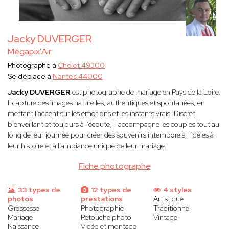
Jacky DUVERGER
Mégapix'Air
Photographe à
Cholet 49300
Se déplace à
Nantes 44000
Jacky DUVERGER
est photographe de mariage en Pays de la Loire.
Il capture des images naturelles, authentiques et spontanées, en
mettant l’accent sur les émotions et les instants vrais. Discret,
bienveillant et toujours à l’écoute, il accompagne les couples tout au
long de leur journée pour créer des souvenirs intemporels, fidèles à
leur histoire et à l’ambiance unique de leur mariage.
Fiche photographe
33 types de
12 types de
4 styles
photos
prestations
Artistique
Grossesse
Photographie
Traditionnel
Mariage
Retouche photo
Vintage
Naissance
Vidéo et montage