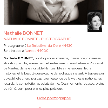
Nathalie BONNET
NATHALIE BONNET - PHOTOGRAPHIE
Photographe à
La Boissière-du-Doré 44430
Se déplace à
Nantes 44000
Nathalie BONNET,
photographe. mariage, naissance, grossesse,
shooting famille, événementiel, entreprise. Elle est située au Sud-Est
de Nantes; dans le vignoble Nantais. Elle
aime les gens, leurs
histoires, et la beauté qui se cache dans chaque instant. A travers son
objectif, elle cherche à capturer l'essence de la vie : les émotions, les
regards, la complicité, les éclats de rire. Ces moments fugaces, pleins
de vérité, sont pour elle les plus précieux.
Fiche photographe