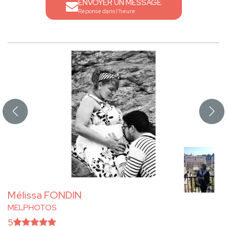
ENVOYER UN MESSAGE
Réponse dans l'heure
Mélissa FONDIN
MELPHOTOS
5