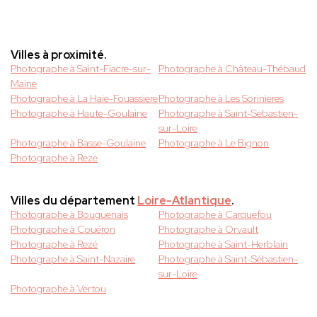
Villes à proximité.
Photographe à Saint-Fiacre-sur-
Photographe à Château-Thébaud
Maine
Photographe à La Haie-Fouassiere
Photographe à Les Sorinieres
Photographe à Haute-Goulaine
Photographe à Saint-Sebastien-
sur-Loire
Photographe à Basse-Goulaine
Photographe à Le Bignon
Photographe à Reze
Villes du département
Loire-Atlantique
.
Photographe à Bouguenais
Photographe à Carquefou
Photographe à Couëron
Photographe à Orvault
Photographe à Rezé
Photographe à Saint-Herblain
Photographe à Saint-Nazaire
Photographe à Saint-Sébastien-
sur-Loire
Photographe à Vertou