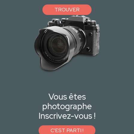
TROUVER
Vous êtes
photographe
Inscrivez-vous !
C'EST PARTI !