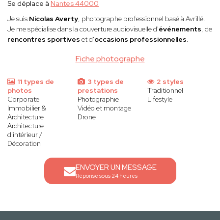
Se déplace à
Nantes 44000
Je suis
Nicolas Averty
, photographe professionnel basé à Avrillé.
Je me spécialise dans la couverture audiovisuelle d'
événements
, de
rencontres sportives
et d'
occasions professionnelles
.
Fiche photographe
11 types de
3 types de
2 styles
photos
prestations
Traditionnel
Corporate
Photographie
Lifestyle
Immobilier &
Vidéo et montage
Architecture
Drone
Architecture
d'intérieur /
Décoration
ENVOYER UN MESSAGE
Réponse sous 24 heures