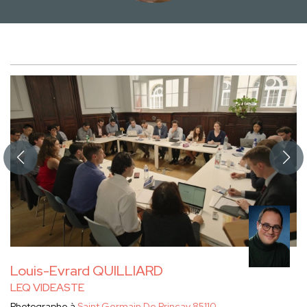
Louis-Evrard QUILLIARD
LEQ VIDEASTE
Photographe à
Saint Germain De Princay 85110