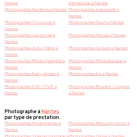
Nantes
d'entreprise à Nantes
Photographes Baptême à Nantes
Photographes Industrielle à
Nantes
Photographes Corporate à
Photographes Sport à Nantes
Nantes
Photographes Vue du ciel à
Photographes Nature à Nantes
Nantes
Photographes Auto / Moto à
Photographes Scolaire à Nantes
Nantes
Photographes Photo d'identité à
Photographes Photothérapie à
Nantes
Nantes
Photographes Baby shower à
Photographes Iris à Nantes
Nantes
Photographes EVG / EVJF à
Photographes Boudoir / Lingerie
Nantes
à Nantes
Photographe à
Nantes
par type de prestation.
Photographes Photographie à
Photographes Retouche photo à
Nantes
Nantes
Photographes Vidéo et montage à
Photographes Drone à Nantes