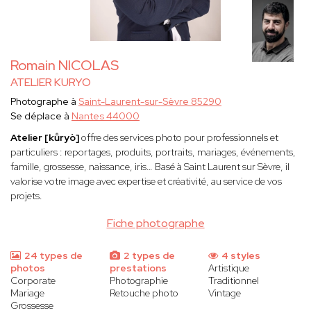
Romain NICOLAS
ATELIER KURYO
Photographe à
Saint-Laurent-sur-Sèvre 85290
Se déplace à
Nantes 44000
Atelier [kůryò]
offre des services photo pour professionnels et
particuliers : reportages, produits, portraits, mariages, événements,
famille, grossesse, naissance, iris… Basé à Saint Laurent sur Sèvre, il
valorise votre image avec expertise et créativité, au service de vos
projets.
Fiche photographe
24 types de
2 types de
4 styles
photos
prestations
Artistique
Corporate
Photographie
Traditionnel
Mariage
Retouche photo
Vintage
Grossesse