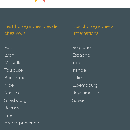
Les Photographes près de
Nos photographes à
chez vous
l'international
Paris
Belgique
Lyon
Espagne
Marseille
Inde
Toulouse
Irlande
Bordeaux
Italie
Nice
Luxembourg
Nantes
Royaume-Uni
Strasbourg
Suisse
Rennes
Lille
Aix-en-provence