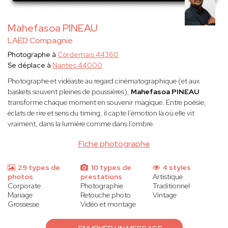
Mahefasoa PINEAU
LAED Compagnie
Photographe à
Cordemais 44360
Se déplace à
Nantes 44000
Photographe et vidéaste au regard cinématographique (et aux
baskets souvent pleines de poussières),
Mahefasoa PINEAU
transforme chaque moment en souvenir magique. Entre poésie,
éclats de rire et sens du timing, il capte l’émotion là où elle vit
vraiment, dans la lumière comme dans l’ombre.
Fiche photographe
29 types de
10 types de
4 styles
photos
prestations
Artistique
Corporate
Photographie
Traditionnel
Mariage
Retouche photo
Vintage
Grossesse
Vidéo et montage