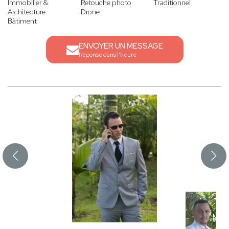
Immobilier &
Retouche photo
Traditionnel
Architecture
Drone
Bâtiment
ENVOYER UN MESSAGE
Réponse dans l'heure