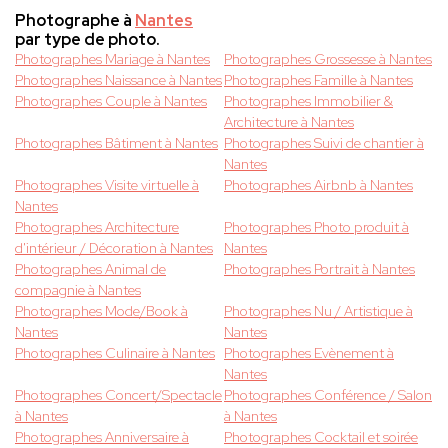
Photographe à
Nantes
par type de photo.
Photographes Mariage à Nantes
Photographes Grossesse à Nantes
Photographes Naissance à Nantes
Photographes Famille à Nantes
Photographes Couple à Nantes
Photographes Immobilier &
Architecture à Nantes
Photographes Bâtiment à Nantes
Photographes Suivi de chantier à
Nantes
Photographes Visite virtuelle à
Photographes Airbnb à Nantes
Nantes
Photographes Architecture
Photographes Photo produit à
d'intérieur / Décoration à Nantes
Nantes
Photographes Animal de
Photographes Portrait à Nantes
compagnie à Nantes
Photographes Mode/Book à
Photographes Nu / Artistique à
Nantes
Nantes
Photographes Culinaire à Nantes
Photographes Evènement à
Nantes
Photographes Concert/Spectacle
Photographes Conférence / Salon
à Nantes
à Nantes
Photographes Anniversaire à
Photographes Cocktail et soirée