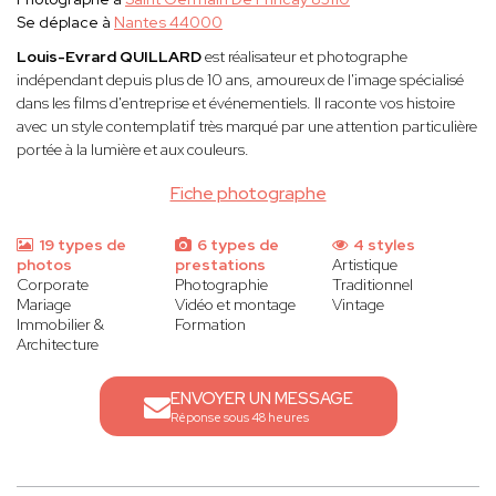
Se déplace à
Nantes 44000
Louis-Evrard QUILLARD
est réalisateur et photographe
indépendant depuis plus de 10 ans, amoureux de l'image spécialisé
dans les films d'entreprise et événementiels. Il raconte vos histoire
avec un style contemplatif très marqué par une attention particulière
portée à la lumière et aux couleurs.
Fiche photographe
19 types de
6 types de
4 styles
photos
prestations
Artistique
Corporate
Photographie
Traditionnel
Mariage
Vidéo et montage
Vintage
Immobilier &
Formation
Architecture
ENVOYER UN MESSAGE
Réponse sous 48 heures