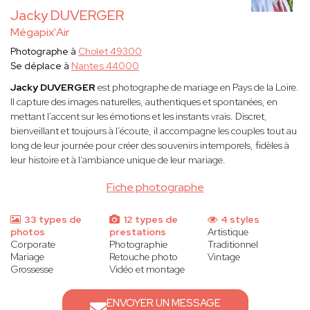
Jacky DUVERGER
Mégapix'Air
Photographe à
Cholet 49300
Se déplace à
Nantes 44000
Jacky DUVERGER
est photographe de mariage en Pays de la Loire.
Il capture des images naturelles, authentiques et spontanées, en
mettant l’accent sur les émotions et les instants vrais. Discret,
bienveillant et toujours à l’écoute, il accompagne les couples tout au
long de leur journée pour créer des souvenirs intemporels, fidèles à
leur histoire et à l’ambiance unique de leur mariage.
Fiche photographe
33 types de
12 types de
4 styles
photos
prestations
Artistique
Corporate
Photographie
Traditionnel
Mariage
Retouche photo
Vintage
Grossesse
Vidéo et montage
ENVOYER UN MESSAGE