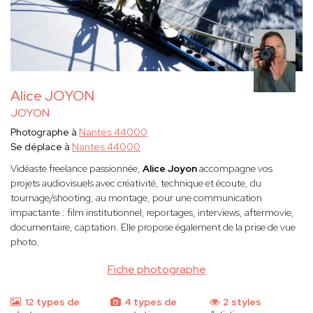
Alice JOYON
JOYON
Photographe à
Nantes 44000
Se déplace à
Nantes 44000
Vidéaste freelance passionnée,
Alice Joyon
accompagne vos
projets audiovisuels avec créativité, technique et écoute, du
tournage/shooting, au montage, pour une communication
impactante : film institutionnel, reportages, interviews, aftermovie,
documentaire, captation. Elle propose également de la prise de vue
photo.
Fiche photographe
12 types de
4 types de
2 styles