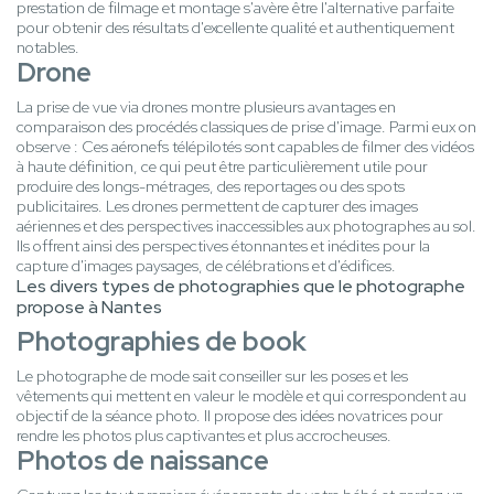
prestation de filmage et montage s'avère être l'alternative parfaite
pour obtenir des résultats d'excellente qualité et authentiquement
notables.
Drone
La prise de vue via drones montre plusieurs avantages en
comparaison des procédés classiques de prise d'image. Parmi eux on
observe : Ces aéronefs télépilotés sont capables de filmer des vidéos
à haute définition, ce qui peut être particulièrement utile pour
produire des longs-métrages, des reportages ou des spots
publicitaires. Les drones permettent de capturer des images
aériennes et des perspectives inaccessibles aux photographes au sol.
Ils offrent ainsi des perspectives étonnantes et inédites pour la
capture d'images paysages, de célébrations et d'édifices.
Les divers types de photographies que le photographe
propose à Nantes
Photographies de book
Le photographe de mode sait conseiller sur les poses et les
vêtements qui mettent en valeur le modèle et qui correspondent au
objectif de la séance photo. Il propose des idées novatrices pour
rendre les photos plus captivantes et plus accrocheuses.
Photos de naissance