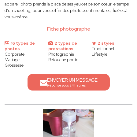
appareil photo prends la place de ses yeux et de son cœur le temps
d'un shooting, pour vous offrir des photos sentimentales, fidèles à
vous-même.
Fiche photographe
16 types de
2 types de
2 styles
photos
prestations
Traditionnel
Corporate
Photographie
Lifestyle
Mariage
Retouche photo
Grossesse
ENVOYER UN MESSAGE
Réponse sous 24 heures