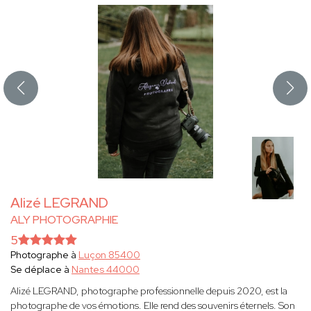
Alizé LEGRAND
ALY PHOTOGRAPHIE
5
Photographe à
Luçon 85400
Se déplace à
Nantes 44000
Alizé LEGRAND, photographe professionnelle depuis 2020, est la
photographe de vos émotions. Elle rend des souvenirs éternels. Son