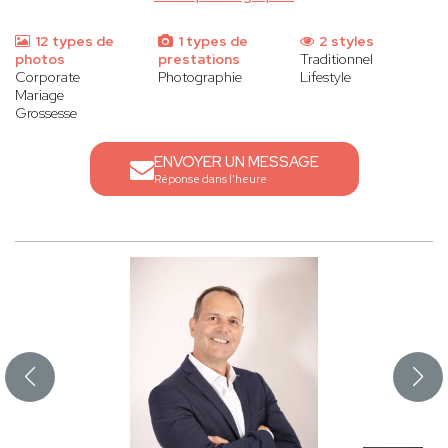
12 types de
1 types de
2 styles
photos
prestations
Traditionnel
Corporate
Photographie
Lifestyle
Mariage
Grossesse
ENVOYER UN MESSAGE
Réponse dans l'heure