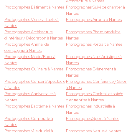
Architecture à Nantes
Photographes Bâtiment à Nantes
Photographes Suivi de chantier à
Nantes
Photographes Visite virtuelle à
Photographes Airbnb à Nantes
Nantes
Photographes Architecture
Photographes Photo produit à
d'intérieur / Décoration à Nantes
Nantes
Photographes Animal de
Photographes Portrait à Nantes
compagnie à Nantes
Photographes Mode/Book à
Photographes Nu / Artistique à
Nantes
Nantes
Photographes Culinaire à Nantes
Photographes Evènement à
Nantes
Photographes Concert/Spectacle
Photographes Conférence / Salon
à Nantes
à Nantes
Photographes Anniversaire à
Photographes Cocktail et soirée
Nantes
d'entreprise à Nantes
Photographes Baptême à Nantes
Photographes Industrielle à
Nantes
Photographes Corporate à
Photographes Sport à Nantes
Nantes
Photographes Vue du ciel à
Photographes Nature à Nantes