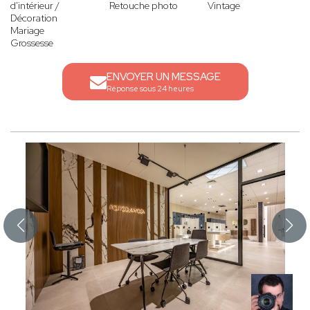
d'intérieur /
Retouche photo
Vintage
Décoration
Mariage
Grossesse
ENVOYER UN MESSAGE
Réponse sous 24 heures