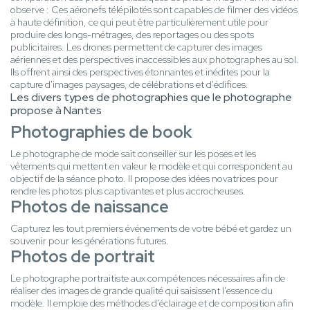
observe : Ces aéronefs télépilotés sont capables de filmer des vidéos
à haute définition, ce qui peut être particulièrement utile pour
produire des longs-métrages, des reportages ou des spots
publicitaires. Les drones permettent de capturer des images
aériennes et des perspectives inaccessibles aux photographes au sol.
Ils offrent ainsi des perspectives étonnantes et inédites pour la
capture d'images paysages, de célébrations et d'édifices.
Les divers types de photographies que le photographe
propose à Nantes
Photographies de book
Le photographe de mode sait conseiller sur les poses et les
vêtements qui mettent en valeur le modèle et qui correspondent au
objectif de la séance photo. Il propose des idées novatrices pour
rendre les photos plus captivantes et plus accrocheuses.
Photos de naissance
Capturez les tout premiers événements de votre bébé et gardez un
souvenir pour les générations futures.
Photos de portrait
Le photographe portraitiste aux compétences nécessaires afin de
réaliser des images de grande qualité qui saisissent l'essence du
modèle. Il emploie des méthodes d'éclairage et de composition afin