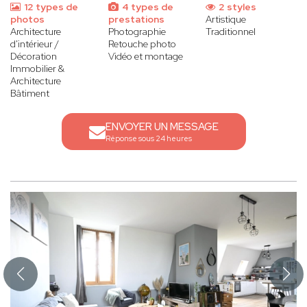
12 types de
4 types de
2 styles
photos
prestations
Artistique
Architecture
Photographie
Traditionnel
d'intérieur /
Retouche photo
Décoration
Vidéo et montage
Immobilier &
Architecture
Bâtiment
ENVOYER UN MESSAGE
Réponse sous 24 heures