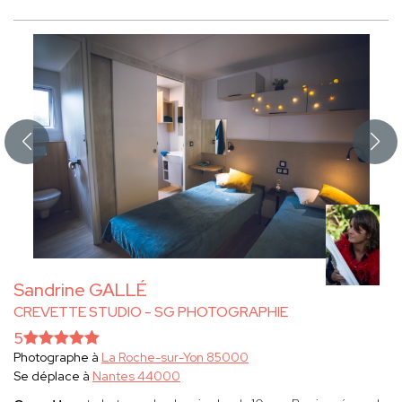
Sandrine GALLÉ
CREVETTE STUDIO - SG PHOTOGRAPHIE
5
Photographe à
La Roche-sur-Yon 85000
Se déplace à
Nantes 44000