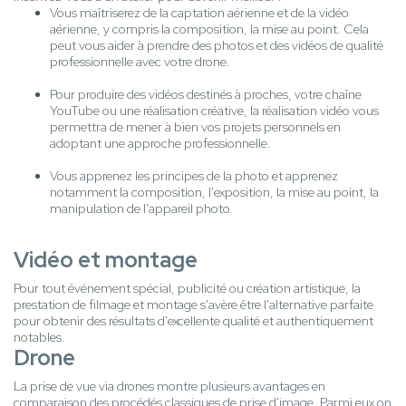
Vous maîtriserez de la captation aérienne et de la vidéo
aérienne, y compris la composition, la mise au point. Cela
peut vous aider à prendre des photos et des vidéos de qualité
professionnelle avec votre drone.
Pour produire des vidéos destinés à proches, votre chaîne
YouTube ou une réalisation créative, la réalisation vidéo vous
permettra de mener à bien vos projets personnels en
adoptant une approche professionnelle.
Vous apprenez les principes de la photo et apprenez
notamment la composition, l'exposition, la mise au point, la
manipulation de l'appareil photo.
Vidéo et montage
Pour tout événement spécial, publicité ou création artistique, la
prestation de filmage et montage s'avère être l'alternative parfaite
pour obtenir des résultats d'excellente qualité et authentiquement
notables.
Drone
La prise de vue via drones montre plusieurs avantages en
comparaison des procédés classiques de prise d'image. Parmi eux on