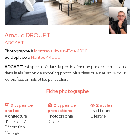
Arnaud DROUET
ADCAPT
Photographe à
Montrevault-sur-Èvre 49110
Se déplace à
Nantes 44000
ADCAPT
est spécialisé dans la photo aérienne par drone mais aussi
dans la réalisation de shooting photo plus classique « au sol » pour
les professionnels et les particuliers.
Fiche photographe
9 types de
2 types de
2 styles
photos
prestations
Traditionnel
Architecture
Photographie
Lifestyle
d'intérieur /
Drone
Décoration
Mariage