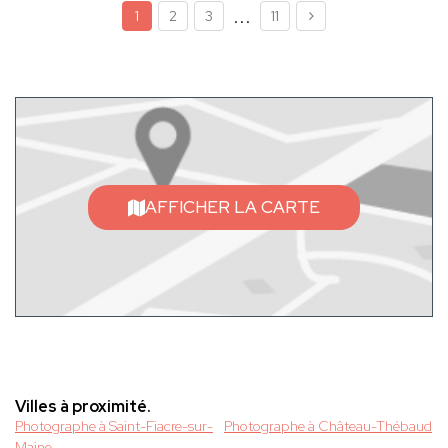
...
1
2
3
11
AFFICHER LA CARTE
Villes à proximité.
Photographe à Saint-Fiacre-sur-
Photographe à Château-Thébaud
Maine