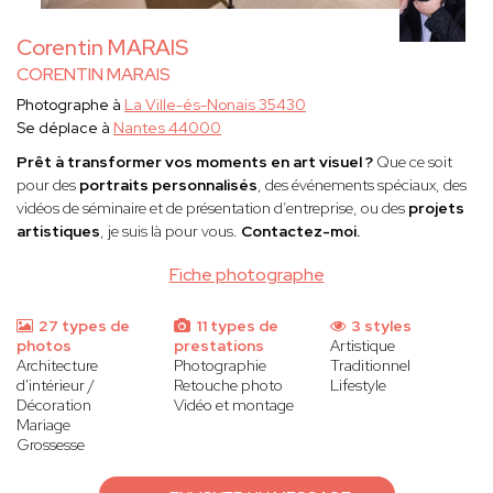
Corentin MARAIS
CORENTIN MARAIS
Photographe à
La Ville-és-Nonais 35430
Se déplace à
Nantes 44000
Prêt à transformer vos moments en art visuel ?
Que ce soit
pour des
portraits personnalisés
, des événements spéciaux, des
vidéos de séminaire et de présentation d’entreprise, ou des
projets
artistiques
, je suis là pour vous.
Contactez-moi.
Fiche photographe
27 types de
11 types de
3 styles
photos
prestations
Artistique
Architecture
Photographie
Traditionnel
d'intérieur /
Retouche photo
Lifestyle
Décoration
Vidéo et montage
Mariage
Grossesse