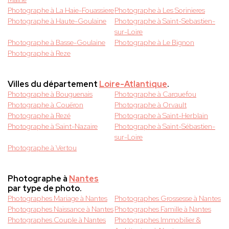
Photographe à La Haie-Fouassiere
Photographe à Les Sorinieres
Photographe à Haute-Goulaine
Photographe à Saint-Sebastien-
sur-Loire
Photographe à Basse-Goulaine
Photographe à Le Bignon
Photographe à Reze
Villes du département
Loire-Atlantique
.
Photographe à Bouguenais
Photographe à Carquefou
Photographe à Couëron
Photographe à Orvault
Photographe à Rezé
Photographe à Saint-Herblain
Photographe à Saint-Nazaire
Photographe à Saint-Sébastien-
sur-Loire
Photographe à Vertou
Photographe à
Nantes
par type de photo.
Photographes Mariage à Nantes
Photographes Grossesse à Nantes
Photographes Naissance à Nantes
Photographes Famille à Nantes
Photographes Couple à Nantes
Photographes Immobilier &