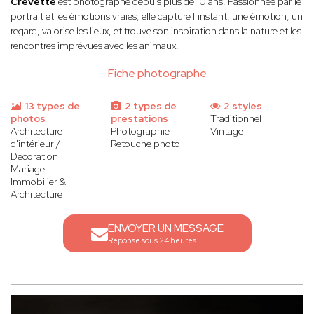
Crevette
est photographe depuis plus de 10 ans. Passionnée par le
portrait et les émotions vraies, elle capture l’instant, une émotion, un
regard, valorise les lieux, et trouve son inspiration dans la nature et les
rencontres imprévues avec les animaux.
Fiche photographe
13 types de
2 types de
2 styles
photos
prestations
Traditionnel
Architecture
Photographie
Vintage
d'intérieur /
Retouche photo
Décoration
Mariage
Immobilier &
Architecture
ENVOYER UN MESSAGE
Réponse sous 24 heures