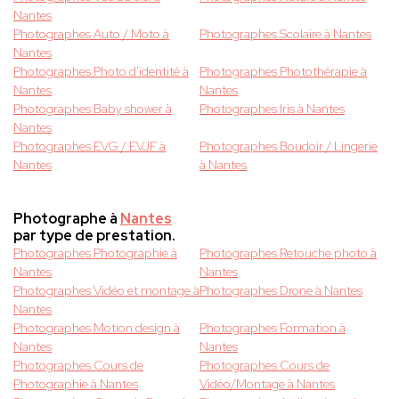
Nantes
Photographes Auto / Moto à
Photographes Scolaire à Nantes
Nantes
Photographes Photo d'identité à
Photographes Photothérapie à
Nantes
Nantes
Photographes Baby shower à
Photographes Iris à Nantes
Nantes
Photographes EVG / EVJF à
Photographes Boudoir / Lingerie
Nantes
à Nantes
Photographe à
Nantes
par type de prestation.
Photographes Photographie à
Photographes Retouche photo à
Nantes
Nantes
Photographes Vidéo et montage à
Photographes Drone à Nantes
Nantes
Photographes Motion design à
Photographes Formation à
Nantes
Nantes
Photographes Cours de
Photographes Cours de
Photographie à Nantes
Vidéo/Montage à Nantes