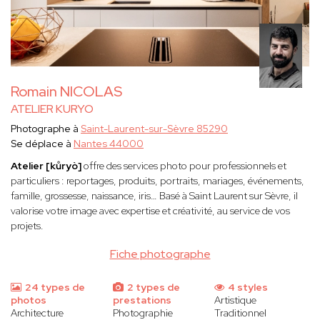
Romain NICOLAS
ATELIER KURYO
Photographe à
Saint-Laurent-sur-Sèvre 85290
Se déplace à
Nantes 44000
Atelier [kůryò]
offre des services photo pour professionnels et
particuliers : reportages, produits, portraits, mariages, événements,
famille, grossesse, naissance, iris… Basé à Saint Laurent sur Sèvre, il
valorise votre image avec expertise et créativité, au service de vos
projets.
Fiche photographe
24 types de
2 types de
4 styles
photos
prestations
Artistique
Architecture
Photographie
Traditionnel