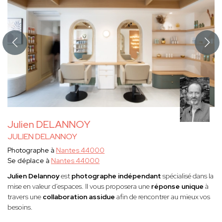
Julien DELANNOY
JULIEN DELANNOY
Photographe à
Nantes 44000
Se déplace à
Nantes 44000
Julien Delannoy
est
photographe indépendant
spécialisé dans la
mise en valeur d’espaces. Il vous proposera une
réponse unique
à
travers une
collaboration assidue
afin de rencontrer au mieux vos
besoins.