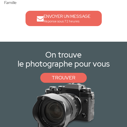
Famille
ENVOYER UN MESSAGE
Réponse sous 72 heures
On trouve
le photographe pour vous
TROUVER