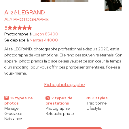
Alizé LEGRAND
ALY PHOTOGRAPHIE
5
Photographe à
Luçon 85400
Se déplace à
Nantes 44000
Alizé LEGRAND, photographe professionnelle depuis 2020, est la
photographe de vos émotions. Elle rend des souvenirs éternels. Son
appareil photo prends la place de ses yeux et de son cœur le temps
d'un shooting, pour vous offrir des photos sentimentales, fidèles à
vous-même.
Fiche photographe
16 types de
2 types de
2 styles
photos
prestations
Traditionnel
Mariage
Photographie
Lifestyle
Grossesse
Retouche photo
Naissance