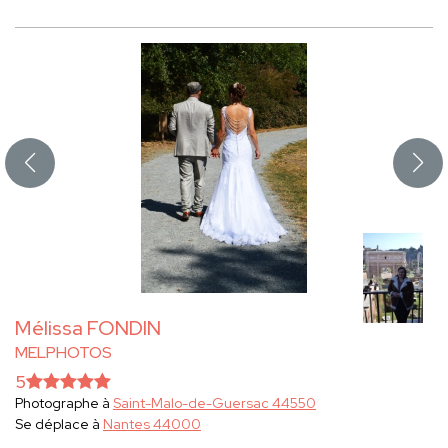
Mélissa FONDIN
MELPHOTOS
5
Photographe à
Saint-Malo-de-Guersac 44550
Se déplace à
Nantes 44000