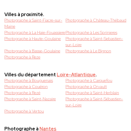
Villes à proximité.
Photographe à Saint-Fiacre-sur-
Photographe à Château-Thébaud
Maine
Photographe à La Haie-Fouassiere
Photographe à Les Sorinieres
Photographe à Haute-Goulaine
Photographe à Saint-Sebastien-
sur-Loire
Photographe à Basse-Goulaine
Photographe à Le Bignon
Photographe à Reze
Villes du département
Loire-Atlantique
.
Photographe à Bouguenais
Photographe à Carquefou
Photographe à Couëron
Photographe à Orvault
Photographe à Rezé
Photographe à Saint-Herblain
Photographe à Saint-Nazaire
Photographe à Saint-Sébastien-
sur-Loire
Photographe à Vertou
Photographe à
Nantes