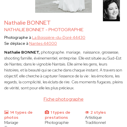
Nathalie BONNET
NATHALIE BONNET - PHOTOGRAPHIE
Photographe à
La Boissière-du-Doré 44430
Se déplace à
Nantes 44000
Nathalie BONNET,
photographe. mariage, naissance, grossesse,
shooting famille, événementiel, entreprise. Elle est située au Sud-Est
de Nantes; dans le vignoble Nantais. Elle
aime les gens, leurs
histoires, et la beauté qui se cache dans chaque instant. A travers son
objectif, elle cherche à capturer l'essence de la vie : les émotions, les
regards, la complicité, les éclats de rire. Ces moments fugaces, pleins
de vérité, sont pour elle les plus précieux.
Fiche photographe
14 types de
1 types de
2 styles
photos
prestations
Artistique
Mariage
Photographie
Traditionnel