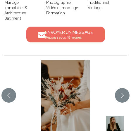
Mariage
Photographie
Traditionnel
Immobilier &
Vidéo et montage
Vintage
Architecture
Formation
Bâtiment
ENVOYER UN MESSAGE
Réponse sous 48 heures