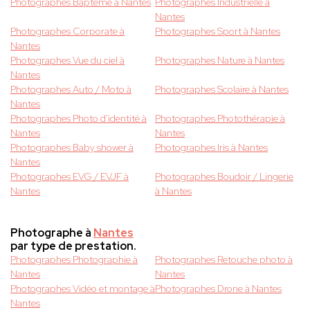
Photographes Baptême à Nantes
Photographes Industrielle à
Nantes
Photographes Corporate à
Photographes Sport à Nantes
Nantes
Photographes Vue du ciel à
Photographes Nature à Nantes
Nantes
Photographes Auto / Moto à
Photographes Scolaire à Nantes
Nantes
Photographes Photo d'identité à
Photographes Photothérapie à
Nantes
Nantes
Photographes Baby shower à
Photographes Iris à Nantes
Nantes
Photographes EVG / EVJF à
Photographes Boudoir / Lingerie
Nantes
à Nantes
Photographe à
Nantes
par type de prestation.
Photographes Photographie à
Photographes Retouche photo à
Nantes
Nantes
Photographes Vidéo et montage à
Photographes Drone à Nantes
Nantes