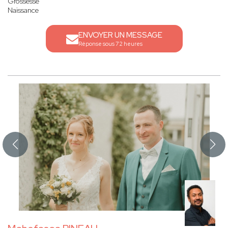
Grossesse
Naissance
ENVOYER UN MESSAGE
Réponse sous 72 heures