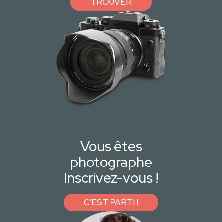
TROUVER
Vous êtes
photographe
Inscrivez-vous !
C'EST PARTI !