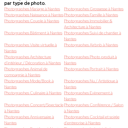
par type de photo.
Photographes Mariage à Nantes
Photographes Grossesse à Nantes
Photographes Naissance à Nantes
Photographes Famille à Nantes
Photographes Couple à Nantes
Photographes Immobilier &
Architecture à Nantes
Photographes Bâtiment à Nantes
Photographes Suivi de chantier à
Nantes
Photographes Visite virtuelle à
Photographes Airbnb à Nantes
Nantes
Photographes Architecture
Photographes Photo produit à
d'intérieur / Décoration à Nantes
Nantes
Photographes Animal de
Photographes Portrait à Nantes
compagnie à Nantes
Photographes Mode/Book à
Photographes Nu / Artistique à
Nantes
Nantes
Photographes Culinaire à Nantes
Photographes Evènement à
Nantes
Photographes Concert/Spectacle
Photographes Conférence / Salon
à Nantes
à Nantes
Photographes Anniversaire à
Photographes Cocktail et soirée
Nantes
d'entreprise à Nantes