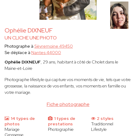
Ophélie DIXNEUF
UN CLICHE UNE PHOTO
Photographe à
Sèvremoine 49450
Se déplace à
Nantes 44000
Ophélie DIXNEUF
, 29 ans, habitant à côté de Cholet dans le
Maine-et-Loire
Photographe lifestyle qui capture vos moments de vie, tels que votre
grossesse, la naissance de vos enfants, vos moments en famille ou
votre mariage.
Fiche photographe
14 types de
1 types de
2 styles
photos
prestations
Traditionnel
Mariage
Photographie
Lifestyle
Grossesse