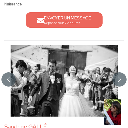
Naissance
ENVOYER UN MESSAGE
Réponse sous 72 heures
Sandrine GALLÉ