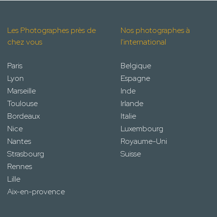
Les Photographes près de
Nos photographes à
chez vous
l'international
Paris
Belgique
Lyon
Espagne
Marseille
Inde
Toulouse
Irlande
Bordeaux
Italie
Nice
Luxembourg
Nantes
Royaume-Uni
Strasbourg
Suisse
Rennes
Lille
Aix-en-provence