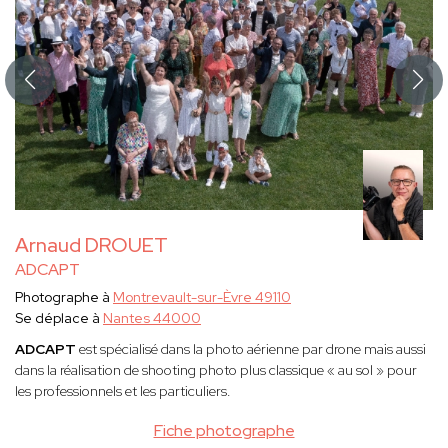
Arnaud DROUET
ADCAPT
Photographe à
Montrevault-sur-Èvre 49110
Se déplace à
Nantes 44000
ADCAPT
est spécialisé dans la photo aérienne par drone mais aussi
dans la réalisation de shooting photo plus classique « au sol » pour
les professionnels et les particuliers.
Fiche photographe