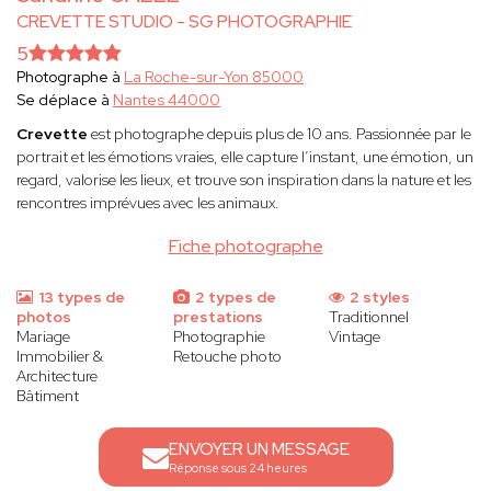
CREVETTE STUDIO - SG PHOTOGRAPHIE
5
Photographe à
La Roche-sur-Yon 85000
Se déplace à
Nantes 44000
Crevette
est photographe depuis plus de 10 ans. Passionnée par le
portrait et les émotions vraies, elle capture l’instant, une émotion, un
regard, valorise les lieux, et trouve son inspiration dans la nature et les
rencontres imprévues avec les animaux.
Fiche photographe
13 types de
2 types de
2 styles
photos
prestations
Traditionnel
Mariage
Photographie
Vintage
Immobilier &
Retouche photo
Architecture
Bâtiment
ENVOYER UN MESSAGE
Réponse sous 24 heures