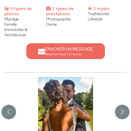
9 types de
2 types de
2 styles
photos
prestations
Traditionnel
Mariage
Photographie
Lifestyle
Famille
Drone
Immobilier &
Architecture
ENVOYER UN MESSAGE
Réponse sous 72 heures