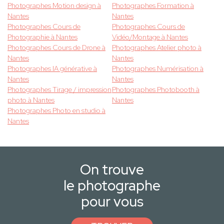
Photographes Motion design à
Photographes Formation à
Nantes
Nantes
Photographes Cours de
Photographes Cours de
Photographie à Nantes
Vidéo/Montage à Nantes
Photographes Cours de Drone à
Photographes Atelier photo à
Nantes
Nantes
Photographes IA générative à
Photographes Numérisation à
Nantes
Nantes
Photographes Tirage / impression
Photographes Photobooth à
photo à Nantes
Nantes
Photographes Photo en studio à
Nantes
On trouve
le photographe
pour vous