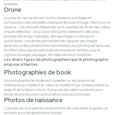
notables.
Drone
La prise de vue via drones montre plusieurs avantages en
comparaison des procédés classiques de prise d'image. Parmi eux on
observe : Ces aéronefs télépilotés sont capables de filmer des vidéos
à haute définition, ce qui peut être particulièrement utile pour
produire des longs-métrages, des reportages ou des spots
publicitaires. Les drones permettent de capturer des images
aériennes et des perspectives inaccessibles aux photographes au sol.
Ils offrent ainsi des perspectives étonnantes et inédites pour la
capture d'images paysages, de célébrations et d'édifices.
Les divers types de photographies que le photographe
propose à Nantes
Photographies de book
Le photographe de mode sait conseiller sur les poses et les
vêtements qui mettent en valeur le modèle et qui correspondent au
objectif de la séance photo. Il propose des idées novatrices pour
rendre les photos plus captivantes et plus accrocheuses.
Photos de naissance
Capturez les tout premiers événements de votre bébé et gardez un
souvenir pour les générations futures.