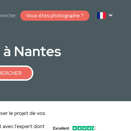
nnecter
Vous êtes photographe ?
 à Nantes
HERCHER
ser le projet de vos
 avec l'expert dont