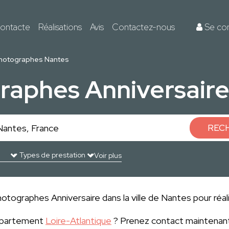
ontacte
Réalisations
Avis
Contactez-nous
Se co
hotographes Nantes
raphes Anniversaire
REC
Voir plus
otographes Anniversaire dans la ville de Nantes pour réali
département
Loire-Atlantique
? Prenez contact maintenant