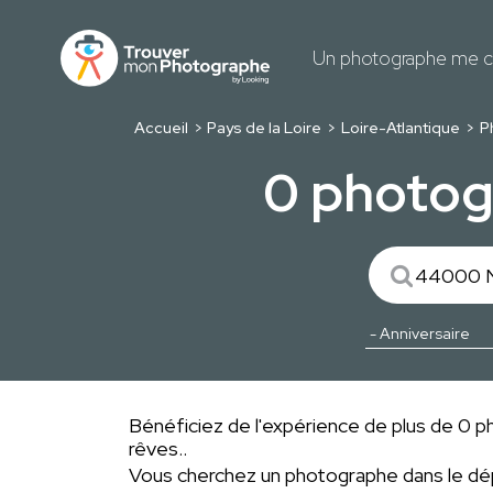
Un photographe me c
Accueil
Pays de la Loire
Loire-Atlantique
P
0 photog
Bénéficiez de l'expérience de plus de 0 ph
rêves..
Vous cherchez un photographe dans le 