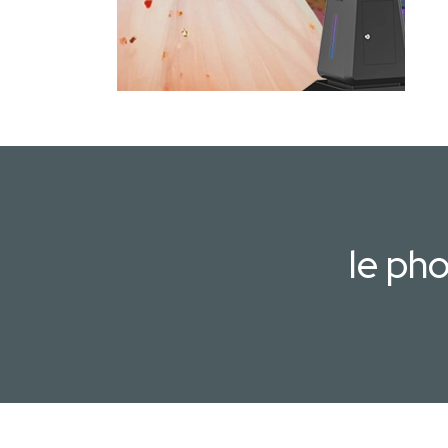
le ph