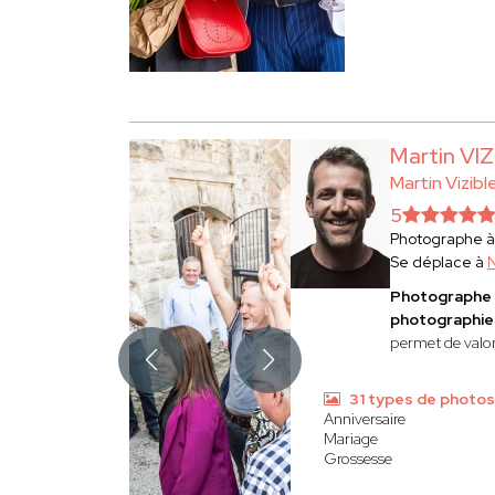
Martin VI
Martin Vizibl
5
Photographe 
Se déplace à
Photographe 
photographies
permet de valor
31 types de photos
Anniversaire
Mariage
Grossesse