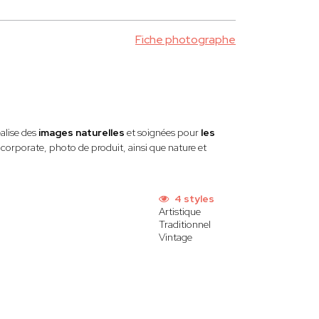
Fiche photographe
éalise des
images naturelles
et soignées pour
les
corporate, photo de produit, ainsi que nature et
4 styles
Artistique
Traditionnel
Vintage