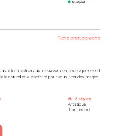
Fiche photographe
ous aider à réaliser aux mieux vos demandes que ce soit
e le naturel et la réactivité pour vous livrer des images
s
2 styles
Artistique
Traditionnel