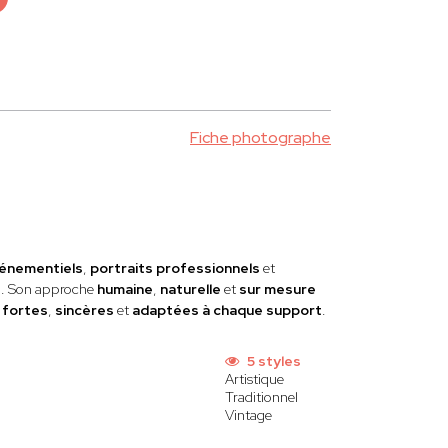
Fiche photographe
énementiels
,
portraits professionnels
et
s
. Son approche
humaine
,
naturelle
et
sur mesure
s
fortes
,
sincères
et
adaptées à chaque support
.
5 styles
Artistique
Traditionnel
Vintage