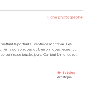
Fiche photographe
ettant le portrait au centre de son travail. Les
 cinématographiques, ou bien oniriques, recréant un
 personnes de tous les jours. Car tout le monde est
1 styles
Artistique