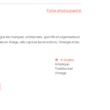
Fiche photographe
e les marques, entreprises, sportifs et organisateurs
en Ariège, elle capture les émotions, l’énergie et les
4 styles
Artistique
Traditionnel
Vintage