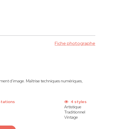
Fiche photographe
itement d'image. Maîtrise techniques numériques,
stations
4 styles
Artistique
Traditionnel
Vintage