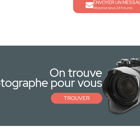
ENVOYER UN MESSA
Réponse sous 24 heures
On trouve
otographe pour vous
TROUVER