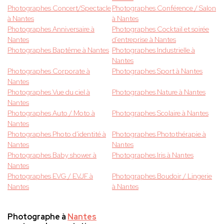
Photographes Concert/Spectacle
Photographes Conférence / Salon
à Nantes
à Nantes
Photographes Anniversaire à
Photographes Cocktail et soirée
Nantes
d'entreprise à Nantes
Photographes Baptême à Nantes
Photographes Industrielle à
Nantes
Photographes Corporate à
Photographes Sport à Nantes
Nantes
Photographes Vue du ciel à
Photographes Nature à Nantes
Nantes
Photographes Auto / Moto à
Photographes Scolaire à Nantes
Nantes
Photographes Photo d'identité à
Photographes Photothérapie à
Nantes
Nantes
Photographes Baby shower à
Photographes Iris à Nantes
Nantes
Photographes EVG / EVJF à
Photographes Boudoir / Lingerie
Nantes
à Nantes
Photographe à
Nantes