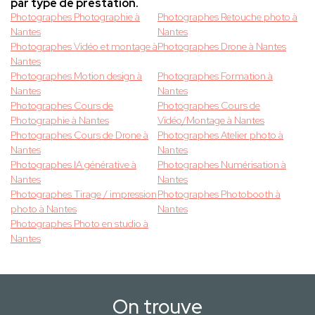
par type de prestation.
Photographes Photographie à
Photographes Retouche photo à
Nantes
Nantes
Photographes Vidéo et montage à
Photographes Drone à Nantes
Nantes
Photographes Motion design à
Photographes Formation à
Nantes
Nantes
Photographes Cours de
Photographes Cours de
Photographie à Nantes
Vidéo/Montage à Nantes
Photographes Cours de Drone à
Photographes Atelier photo à
Nantes
Nantes
Photographes IA générative à
Photographes Numérisation à
Nantes
Nantes
Photographes Tirage / impression
Photographes Photobooth à
photo à Nantes
Nantes
Photographes Photo en studio à
Nantes
On trouve