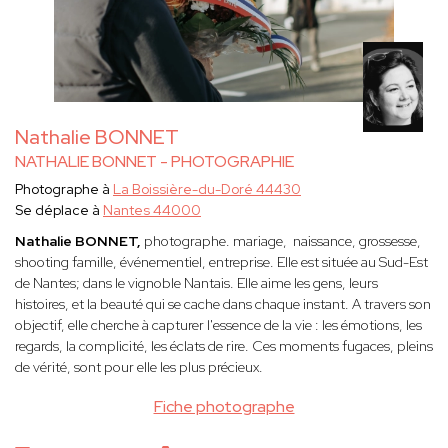
Nathalie BONNET
NATHALIE BONNET - PHOTOGRAPHIE
Photographe à
La Boissière-du-Doré 44430
Se déplace à
Nantes 44000
Nathalie BONNET,
photographe. mariage, naissance, grossesse,
shooting famille, événementiel, entreprise. Elle est située au Sud-Est
de Nantes; dans le vignoble Nantais. Elle
aime les gens, leurs
histoires, et la beauté qui se cache dans chaque instant. A travers son
objectif, elle cherche à capturer l'essence de la vie : les émotions, les
regards, la complicité, les éclats de rire. Ces moments fugaces, pleins
de vérité, sont pour elle les plus précieux.
Fiche photographe