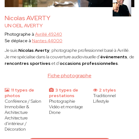
Nicolas AVERTY
UN OEIL AVERTY
Photographe à
Avrillé 49240
Se déplace à
Nantes 44000
Je suis
Nicolas Averty
, photographe professionnel basé à Avrillé.
Je me spécialise dans la couverture audiovisuelle d'
événements
, de
rencontres sportives
et d'
occasions professionnelles
.
Fiche photographe
11 types de
3 types de
2 styles
photos
prestations
Traditionnel
Conférence / Salon
Photographie
Lifestyle
Immobilier &
Vidéo et montage
Architecture
Drone
Architecture
d'intérieur /
Décoration