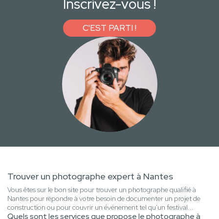
Inscrivez-vous !
C'EST PARTI !
Trouver un photographe expert à Nantes
Vous êtes sur le bon site pour trouver un photographe qualifié à
Nantes pour répondre à votre besoin de documenter un projet de
construction ou pour couvrir un événement tel qu'un festival...
Quels sont les services que propose le photographe à