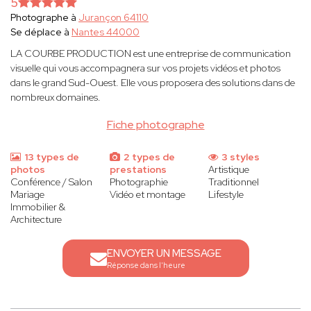
5
Photographe à
Jurançon 64110
Se déplace à
Nantes 44000
LA COURBE PRODUCTION est une entreprise de communication
visuelle qui vous accompagnera sur vos projets vidéos et photos
dans le grand Sud-Ouest. Elle vous proposera des solutions dans de
nombreux domaines.
Fiche photographe
13 types de
2 types de
3 styles
photos
prestations
Artistique
Conférence / Salon
Photographie
Traditionnel
Mariage
Vidéo et montage
Lifestyle
Immobilier &
Architecture
ENVOYER UN MESSAGE
Réponse dans l'heure