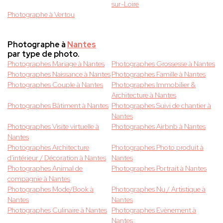
sur-Loire
Photographe à Vertou
Photographe à
Nantes
par type de photo.
Photographes Mariage à Nantes
Photographes Grossesse à Nantes
Photographes Naissance à Nantes
Photographes Famille à Nantes
Photographes Couple à Nantes
Photographes Immobilier &
Architecture à Nantes
Photographes Bâtiment à Nantes
Photographes Suivi de chantier à
Nantes
Photographes Visite virtuelle à
Photographes Airbnb à Nantes
Nantes
Photographes Architecture
Photographes Photo produit à
d'intérieur / Décoration à Nantes
Nantes
Photographes Animal de
Photographes Portrait à Nantes
compagnie à Nantes
Photographes Mode/Book à
Photographes Nu / Artistique à
Nantes
Nantes
Photographes Culinaire à Nantes
Photographes Evènement à
Nantes