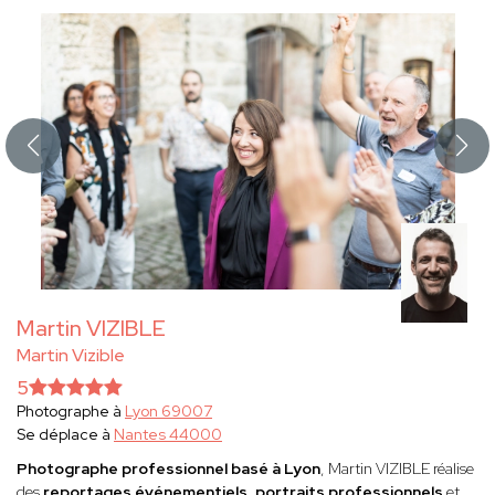
Martin VIZIBLE
Martin Vizible
5
Photographe à
Lyon 69007
Se déplace à
Nantes 44000
Photographe professionnel basé à Lyon
, Martin VIZIBLE réalise
des
reportages événementiels
,
portraits professionnels
et