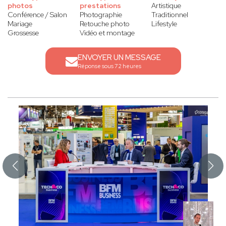
photos
prestations
Artistique
Conférence / Salon
Photographie
Traditionnel
Mariage
Retouche photo
Lifestyle
Grossesse
Vidéo et montage
ENVOYER UN MESSAGE
Réponse sous 72 heures