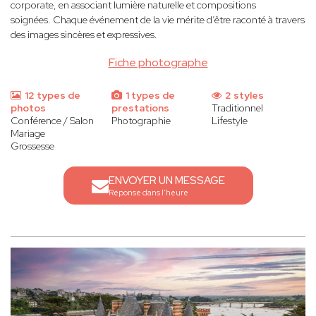
corporate, en associant lumière naturelle et compositions
soignées. Chaque événement de la vie mérite d’être raconté à travers
des images sincères et expressives.
Fiche photographe
12 types de
1 types de
2 styles
photos
prestations
Traditionnel
Conférence / Salon
Photographie
Lifestyle
Mariage
Grossesse
ENVOYER UN MESSAGE
Réponse dans l'heure