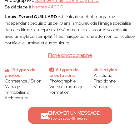
Photographe à
Saint Germain De Princay 85110
Se déplace à
Nantes 44000
Louis-Evrard QUILLARD
est réalisateur et photographe
indépendant depuis plus de 10 ans, amoureux de l'image spécialisé
dans les films d'entreprise et événementiels. Il raconte vos histoire
avec un style contemplatif très marqué par une attention particulière
portée à la lumière et aux couleurs.
Fiche photographe
19 types de
6 types de
4 styles
photos
prestations
Artistique
Conférence / Salon
Photographie
Traditionnel
Mariage
Vidéo et montage
Vintage
Immobilier &
Formation
Architecture
ENVOYER UN MESSAGE
Réponse sous 48 heures