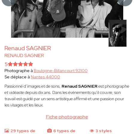
Renaud SAGNIER
RENAUD SAGNIER
5
Photographe à
Boulogne-Billancourt 92100
Se déplace à
Nantes 44000
Passionné d’images et de sons,
Renaud SAGNIER
est photographe
et vidéaste depuis dix ans. Dans les événements qu'il couvre, son
travail est guidé par un sens artistique affirmé et une passion pour
les visages et les lieux.
Fiche photographe
29 types de
6 types de
3 styles