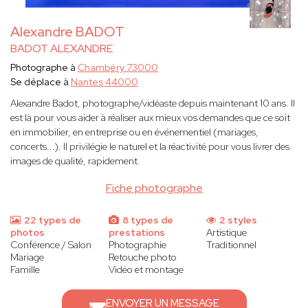
Alexandre BADOT
BADOT ALEXANDRE
Photographe à
Chambéry 73000
Se déplace à
Nantes 44000
Alexandre Badot, photographe/vidéaste depuis maintenant 10 ans. Il
est là pour vous aider à réaliser aux mieux vos demandes que ce soit
en immobilier, en entreprise ou en événementiel (mariages,
concerts...). Il privilégie le naturel et la réactivité pour vous livrer des
images de qualité, rapidement.
Fiche photographe
22 types de
8 types de
2 styles
photos
prestations
Artistique
Conférence / Salon
Photographie
Traditionnel
Mariage
Retouche photo
Famille
Vidéo et montage
ENVOYER UN MESSAGE