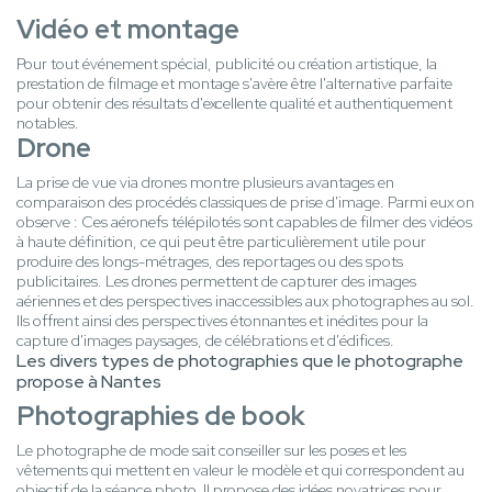
Vidéo et montage
Pour tout événement spécial, publicité ou création artistique, la
prestation de filmage et montage s'avère être l'alternative parfaite
pour obtenir des résultats d'excellente qualité et authentiquement
notables.
Drone
La prise de vue via drones montre plusieurs avantages en
comparaison des procédés classiques de prise d'image. Parmi eux on
observe : Ces aéronefs télépilotés sont capables de filmer des vidéos
à haute définition, ce qui peut être particulièrement utile pour
produire des longs-métrages, des reportages ou des spots
publicitaires. Les drones permettent de capturer des images
aériennes et des perspectives inaccessibles aux photographes au sol.
Ils offrent ainsi des perspectives étonnantes et inédites pour la
capture d'images paysages, de célébrations et d'édifices.
Les divers types de photographies que le photographe
propose à Nantes
Photographies de book
Le photographe de mode sait conseiller sur les poses et les
vêtements qui mettent en valeur le modèle et qui correspondent au
objectif de la séance photo. Il propose des idées novatrices pour