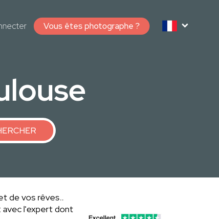
nnecter
Vous êtes photographe ?
ulouse
HERCHER
et de vos rêves..
 avec l'expert dont