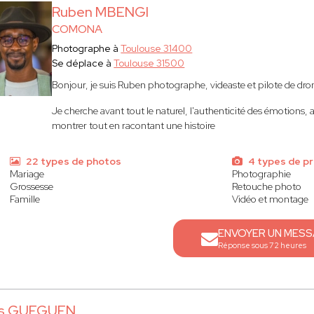
Ruben MBENGI
COMONA
Photographe à
Toulouse 31400
Se déplace à
Toulouse 31500
Bonjour, je suis Ruben photographe, videaste et pilote de dro
Je cherche avant tout le naturel, l'authenticité des émotions, 
montrer tout en racontant une histoire
22 types de photos
4 types de pr
Mariage
Photographie
Grossesse
Retouche photo
Famille
Vidéo et montage
ENVOYER UN MES
Réponse sous 72 heures
is GUEGUEN