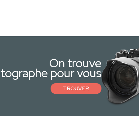
On trouve
otographe pour vous
TROUVER