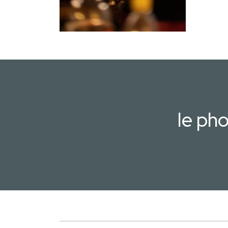
le ph