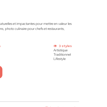
turelles et impactantes pour mettre en valeur les
ns, photo culinaire pour chefs et restaurants,
s
3 styles
Artistique
Traditionnel
Lifestyle