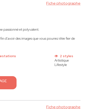
Fiche photographe
ne passionné et polyvalent.
afin d'avoir des images que vous pourrez être fier de
estations
2 styles
Artistique
Lifestyle
SAGE
Fiche photographe