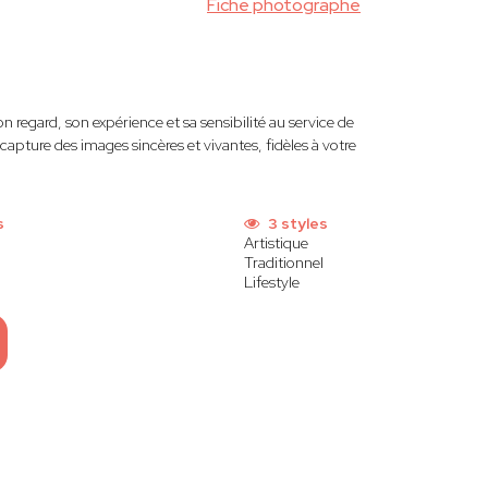
Fiche photographe
n regard, son expérience et sa sensibilité au service de
capture des images sincères et vivantes, fidèles à votre
s
3 styles
Artistique
Traditionnel
Lifestyle