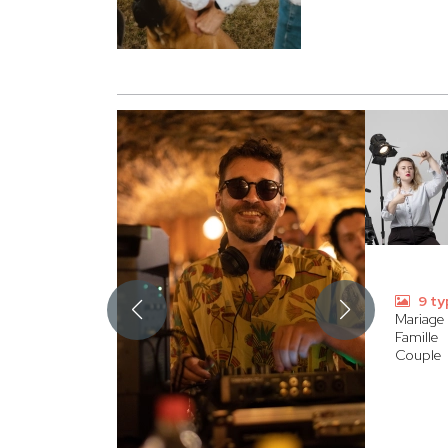
9 ty
Mariage
Famille
Couple