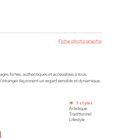
Fiche photographe
ages fortes, authentiques et accessibles à tous.
à l’étranger façonnent un regard sensible et dynamique,
3 styles
Artistique
Traditionnel
Lifestyle