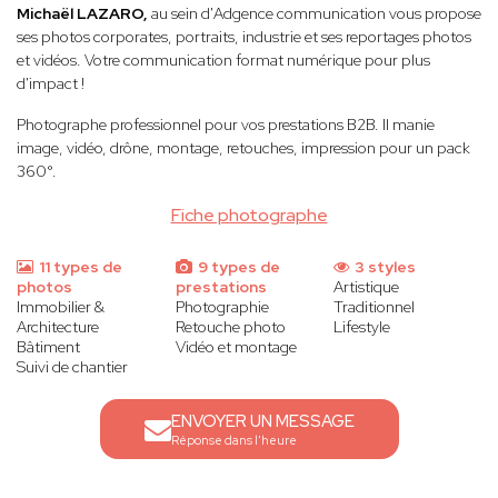
Michaël LAZARO,
au sein d'Adgence communication vous propose
ses photos corporates, portraits, industrie et ses reportages photos
et vidéos. Votre communication format numérique pour plus
d'impact !
Photographe professionnel pour vos prestations B2B. Il manie
image, vidéo, drône, montage, retouches, impression pour un pack
360°.
Fiche photographe
11 types de
9 types de
3 styles
photos
prestations
Artistique
Immobilier &
Photographie
Traditionnel
Architecture
Retouche photo
Lifestyle
Bâtiment
Vidéo et montage
Suivi de chantier
ENVOYER UN MESSAGE
Réponse dans l'heure