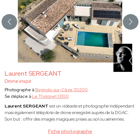
Laurent SERGEANT
Drone inspir
Photographe à
Bagnols-sur-Cèze 30200
Se déplace à
Le Tholonet 13100
Laurent SERGEANT
est un vidéaste et photographe indépendant
mais également télépilote de drone enregistré auprès de la DGAC.
Son but : offrir des images magiques prises au sol ou aériennes.
Fiche photographe