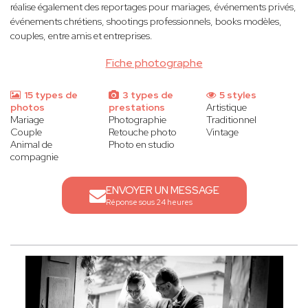
réalise également des reportages pour mariages, événements privés,
événements chrétiens, shootings professionnels, books modèles,
couples, entre amis et entreprises.
Fiche photographe
15 types de
3 types de
5 styles
photos
prestations
Artistique
Mariage
Photographie
Traditionnel
Couple
Retouche photo
Vintage
Animal de
Photo en studio
compagnie
ENVOYER UN MESSAGE
Réponse sous 24 heures