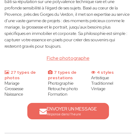
bâti sa réputation sur une polyvalence technique rare et une
profonde sensibilité à l’égard de ses sujets. Basé au cœur de la
Provence, près des Gorges du Verdon, il met son expertise au service
d'une vaste gamme de projets : des moments précieux comme le
mariage, la grossesse et le portrait, jusqu'aux besoins plus
spécifiques en immobilier et corporate. Sa philosophie est simple :
capturer votre essence en pixels pour créer des souvenirs qui
resteront gravés pour toujours.
Fiche photographe
27 types de
7 types de
4 styles
photos
prestations
Artistique
Mariage
Photographie
Traditionnel
Grossesse
Retouche photo
Vintage
Naissance
Formation
ENVOYER UN MESSAGE
Réponse dans l'heure