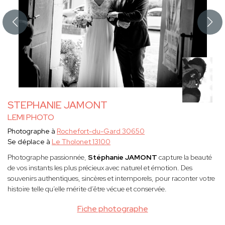
STEPHANIE JAMONT
LEMI PHOTO
Photographe à
Rochefort-du-Gard 30650
Se déplace à
Le Tholonet 13100
Photographe passionnée,
Stéphanie JAMONT
capture la beauté
de vos instants les plus précieux avec naturel et émotion. Des
souvenirs authentiques, sincères et intemporels, pour raconter votre
histoire telle qu’elle mérite d’être vécue et conservée.
Fiche photographe