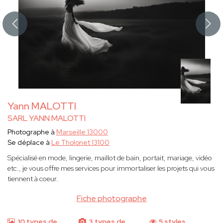
Yann MALOTTI
SARL YANN MALOTTI
Photographe à
Marseille 13000
Se déplace à
Le Tholonet 13100
Spécialisé en mode, lingerie, maillot de bain, portait, mariage, vidéo
etc., je vous offre mes services pour immortaliser les projets qui vous
tiennent à coeur.
Fiche photographe
10 types de
3 types de
5 styles