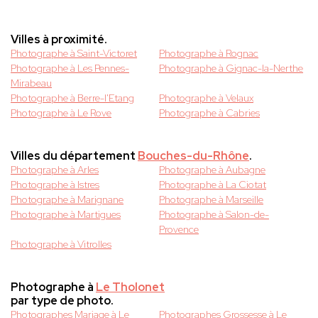
Villes à proximité.
Photographe à Saint-Victoret
Photographe à Rognac
Photographe à Les Pennes-
Photographe à Gignac-la-Nerthe
Mirabeau
Photographe à Berre-l'Etang
Photographe à Velaux
Photographe à Le Rove
Photographe à Cabries
Villes du département
Bouches-du-Rhône
.
Photographe à Arles
Photographe à Aubagne
Photographe à Istres
Photographe à La Ciotat
Photographe à Marignane
Photographe à Marseille
Photographe à Martigues
Photographe à Salon-de-
Provence
Photographe à Vitrolles
Photographe à
Le Tholonet
par type de photo.
Photographes Mariage à Le
Photographes Grossesse à Le