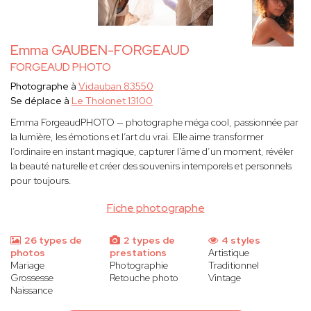
Emma GAUBEN-FORGEAUD
FORGEAUD PHOTO
Photographe à
Vidauban 83550
Se déplace à
Le Tholonet 13100
Emma ForgeaudPHOTO — photographe méga cool, passionnée par
la lumière, les émotions et l’art du vrai. Elle aime transformer
l’ordinaire en instant magique, capturer l’âme d’un moment, révéler
la beauté naturelle et créer des souvenirs intemporels et personnels
pour toujours.
Fiche photographe
26 types de
2 types de
4 styles
photos
prestations
Artistique
Mariage
Photographie
Traditionnel
Grossesse
Retouche photo
Vintage
Naissance