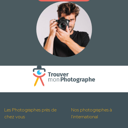
Les Photographes près de
Nos photographes à
chez vous
l'international