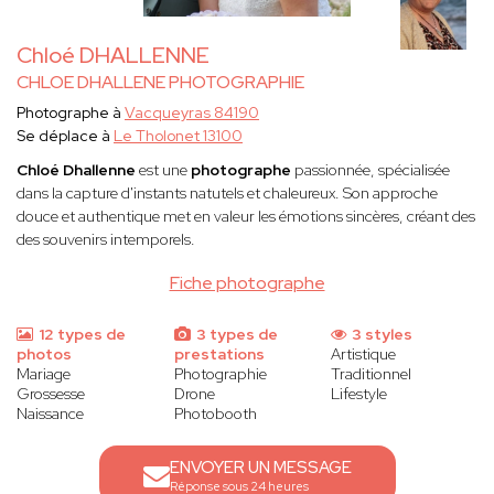
Chloé DHALLENNE
CHLOE DHALLENE PHOTOGRAPHIE
Photographe à
Vacqueyras 84190
Se déplace à
Le Tholonet 13100
Chloé Dhallenne
est une
photographe
passionnée, spécialisée
dans la capture d'instants natutels et chaleureux. Son approche
douce et authentique met en valeur les émotions sincères, créant des
des souvenirs intemporels.
Fiche photographe
12 types de
3 types de
3 styles
photos
prestations
Artistique
Mariage
Photographie
Traditionnel
Grossesse
Drone
Lifestyle
Naissance
Photobooth
ENVOYER UN MESSAGE
Réponse sous 24 heures