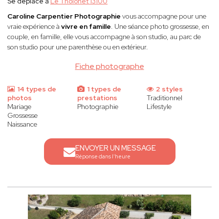
Se déplace à
Le Tholonet 13100
Caroline Carpentier Photographie
vous accompagne pour une
vraie expérience à
vivre en famille
. Une séance photo grossesse, en
couple, en famille, elle vous accompagne à son studio, au parc de
son studio pour une parenthèse ou en extérieur.
Fiche photographe
14 types de
1 types de
2 styles
photos
prestations
Traditionnel
Mariage
Photographie
Lifestyle
Grossesse
Naissance
ENVOYER UN MESSAGE
Réponse dans l'heure