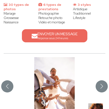
30 types de
6 types de
3 styles
photos
prestations
Artistique
Mariage
Photographie
Traditionnel
Grossesse
Retouche photo
Lifestyle
Naissance
Vidéo et montage
ENVOYER UN MESSAGE
Réponse sous 24 heures