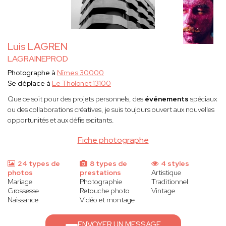
Luis LAGREN
LAGRAINEPROD
Photographe à
Nîmes 30000
Se déplace à
Le Tholonet 13100
Que ce soit pour des projets personnels, des
événements
spéciaux
ou des collaborations créatives, je suis toujours ouvert aux nouvelles
opportunités et aux défis excitants.
Fiche photographe
24 types de
8 types de
4 styles
photos
prestations
Artistique
Mariage
Photographie
Traditionnel
Grossesse
Retouche photo
Vintage
Naissance
Vidéo et montage
ENVOYER UN MESSAGE