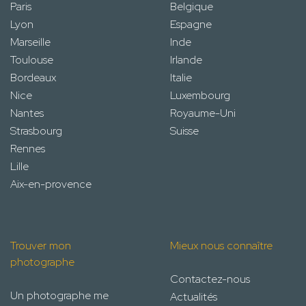
Paris
Belgique
Lyon
Espagne
Marseille
Inde
Toulouse
Irlande
Bordeaux
Italie
Nice
Luxembourg
Nantes
Royaume-Uni
Strasbourg
Suisse
Rennes
Lille
Aix-en-provence
Trouver mon
Mieux nous connaître
photographe
Contactez-nous
Un photographe me
Actualités