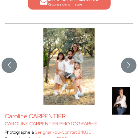
Réponse dans l'heure
Caroline CARPENTIER
CAROLINE CARPENTIER PHOTOGRAPHIE
Photographe à
Sérignan-du-Comtat 84830