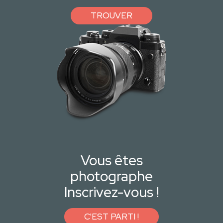
TROUVER
Vous êtes
photographe
Inscrivez-vous !
C'EST PARTI !