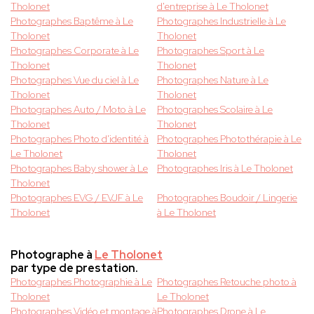
Tholonet
d'entreprise à Le Tholonet
Photographes Baptême à Le
Photographes Industrielle à Le
Tholonet
Tholonet
Photographes Corporate à Le
Photographes Sport à Le
Tholonet
Tholonet
Photographes Vue du ciel à Le
Photographes Nature à Le
Tholonet
Tholonet
Photographes Auto / Moto à Le
Photographes Scolaire à Le
Tholonet
Tholonet
Photographes Photo d'identité à
Photographes Photothérapie à Le
Le Tholonet
Tholonet
Photographes Baby shower à Le
Photographes Iris à Le Tholonet
Tholonet
Photographes EVG / EVJF à Le
Photographes Boudoir / Lingerie
Tholonet
à Le Tholonet
Photographe à
Le Tholonet
par type de prestation.
Photographes Photographie à Le
Photographes Retouche photo à
Tholonet
Le Tholonet
Photographes Vidéo et montage à
Photographes Drone à Le