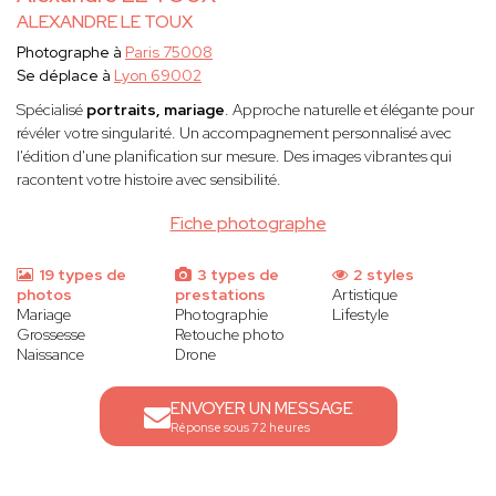
ALEXANDRE LE TOUX
Photographe à
Paris 75008
Se déplace à
Lyon 69002
Spécialisé
portraits, mariage
. Approche naturelle et élégante pour
révéler votre singularité. Un accompagnement personnalisé avec
l'édition d'une planification sur mesure. Des images vibrantes qui
racontent votre histoire avec sensibilité.
Fiche photographe
19 types de
3 types de
2 styles
photos
prestations
Artistique
Mariage
Photographie
Lifestyle
Grossesse
Retouche photo
Naissance
Drone
ENVOYER UN MESSAGE
Réponse sous 72 heures