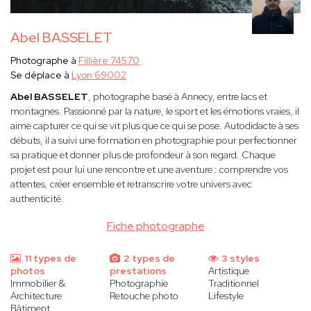
Abel BASSELET
Photographe à
Fillière 74570
Se déplace à
Lyon 69002
Abel BASSELET
, photographe basé à Annecy, entre lacs et
montagnes. Passionné par la nature, le sport et les émotions vraies, il
aime capturer ce qui se vit plus que ce qui se pose. Autodidacte à ses
débuts, il a suivi une formation en photographie pour perfectionner
sa pratique et donner plus de profondeur à son regard. Chaque
projet est pour lui une rencontre et une aventure : comprendre vos
attentes, créer ensemble et retranscrire votre univers avec
authenticité.
Fiche photographe
11 types de
2 types de
3 styles
photos
prestations
Artistique
Immobilier &
Photographie
Traditionnel
Architecture
Retouche photo
Lifestyle
Bâtiment