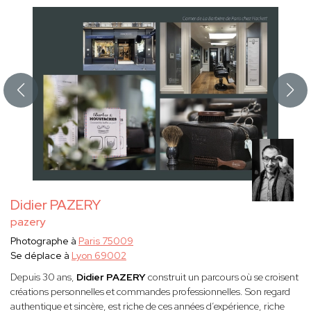
Didier PAZERY
pazery
Photographe à
Paris 75009
Se déplace à
Lyon 69002
Depuis 30 ans,
Didier PAZERY
construit un parcours où se croisent
créations personnelles et commandes professionnelles. Son regard
authentique et sincère, est riche de ces années d’expérience, riche