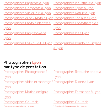
Photographes Baptême à Lyon
Photographes Industrielle à Lyon
Photographes Corporate à Lyon
Photographes Sport à Lyon
Photographes Vue du ciel à Lyon
Photographes Nature à Lyon
Photographes Auto / Moto à Lyon
Photographes Scolaire à Lyon
Photographes Photo d'identité à
Photographes Photothérapie à
Lyon
Lyon
Photographes Baby shower à
Photographes Iris à Lyon
Lyon
Photographes EVG / EVJF à Lyon
Photographes Boudoir / Lingerie
à Lyon
Photographe à
Lyon
par type de prestation.
Photographes Photographie à
Photographes Retouche photo à
Lyon
Lyon
Photographes Vidéo et montage à
Photographes Drone à Lyon
Lyon
Photographes Motion design à
Photographes Formation à Lyon
Lyon
Photographes Cours de
Photographes Cours de
Photographie à Lyon
Vidéo/Montage à Lyon