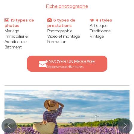
Fiche photographe
19 types de
6 types de
4 styles
photos
prestations
Artistique
Mariage
Photographie
Traditionnel
Immobilier &
Vidéo et montage
Vintage
Architecture
Formation
Bâtiment
ENVOYER UN MESSAGE
Réponse sous 48 heures