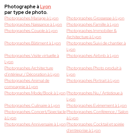
Photographe à
Lyon
par type de photo.
Photographes Mariage à Lyon
Photographes Grossesse à Lyon
Photographes Naissance à Lyon
Photographes Famille à Lyon
Photographes Couple à Lyon
Photographes Immobilier &
Architecture à Lyon
Photographes Bâtiment à Lyon
Photographes Suivi de chantier à
Lyon
Photographes Visite virtuelle à
Photographes Airbnb à Lyon
Lyon
Photographes Architecture
Photographes Photo produit à
d'intérieur / Décoration à Lyon
Lyon
Photographes Animal de
Photographes Portrait à Lyon
compagnie à Lyon
Photographes Mode/Book à Lyon
Photographes Nu / Artistique à
Lyon
Photographes Culinaire à Lyon
Photographes Evènement à Lyon
Photographes Concert/Spectacle
Photographes Conférence / Salon
à Lyon
à Lyon
Photographes Anniversaire à Lyon
Photographes Cocktail et soirée
d'entreprise à Lyon