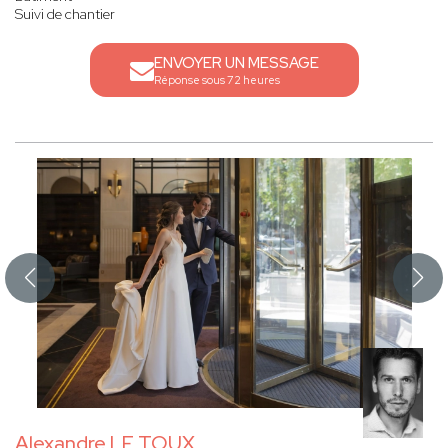
Suivi de chantier
ENVOYER UN MESSAGE
Réponse sous 72 heures
Alexandre LE TOUX