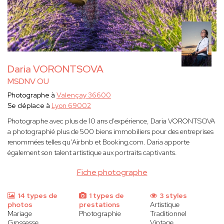
Daria VORONTSOVA
MSDNV OU
Photographe à
Valençay 36600
Se déplace à
Lyon 69002
Photographe avec plus de 10 ans d'expérience, Daria VORONTSOVA
a photographié plus de 500 biens immobiliers pour des entreprises
renommées telles qu'Airbnb et Booking.com. Daria apporte
également son talent artistique aux portraits captivants.
Fiche photographe
14 types de
1 types de
3 styles
photos
prestations
Artistique
Mariage
Photographie
Traditionnel
Grossesse
Vintage