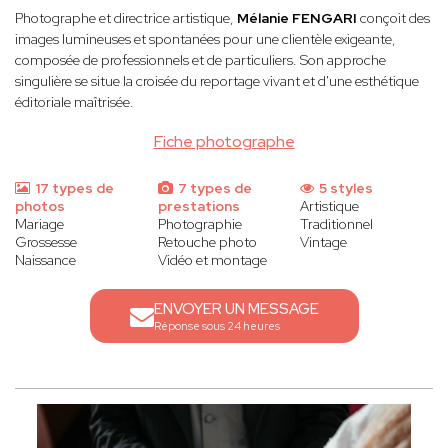
Photographe et directrice artistique,
Mélanie FENGARI
conçoit des
images lumineuses et spontanées pour une clientèle exigeante,
composée de professionnels et de particuliers. Son approche
singulière se situe la croisée du reportage vivant et d'une esthétique
éditoriale maîtrisée.
Fiche photographe
17 types de
7 types de
5 styles
photos
prestations
Artistique
Mariage
Photographie
Traditionnel
Grossesse
Retouche photo
Vintage
Naissance
Vidéo et montage
ENVOYER UN MESSAGE
Réponse sous 24 heures