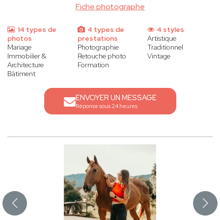
Fiche photographe
14 types de
4 types de
4 styles
photos
prestations
Artistique
Mariage
Photographie
Traditionnel
Immobilier &
Retouche photo
Vintage
Architecture
Formation
Bâtiment
ENVOYER UN MESSAGE
Réponse sous 24 heures