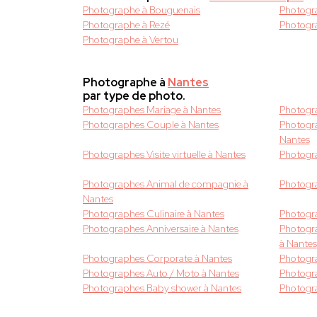
Photographe à Bouguenais
Photogr
Photographe à Rezé
Photogra
Photographe à Vertou
Photographe à
Nantes
par type de photo.
Photographes Mariage à Nantes
Photogr
Photographes Couple à Nantes
Photogra
Nantes
Photographes Visite virtuelle à Nantes
Photogr
Photographes Animal de compagnie à
Photogra
Nantes
Photographes Culinaire à Nantes
Photogr
Photographes Anniversaire à Nantes
Photogra
à Nantes
Photographes Corporate à Nantes
Photogr
Photographes Auto / Moto à Nantes
Photogra
Photographes Baby shower à Nantes
Photogra