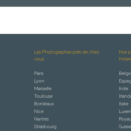
Les Photographes près de chez
Nos p
vous
l'inte
Paris
Belgi
Lyon
Espa
Marseille
Inde
Toulouse
Irland
Bordeaux
Italie
Nice
Luxe
Nantes
Roya
Strasbourg
Suiss