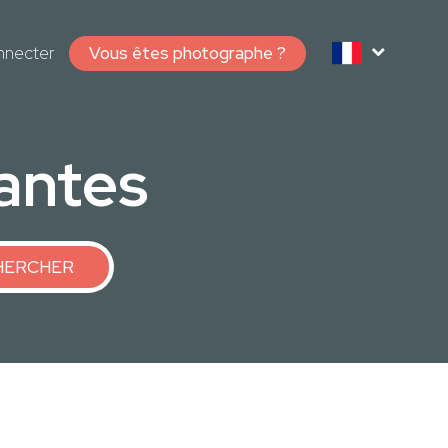
nnecter
Vous êtes photographe ?
antes
HERCHER