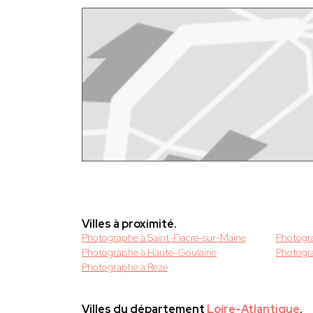
Villes à proximité.
Photographe à Saint-Fiacre-sur-Maine
Photogr
Photographe à Haute-Goulaine
Photogra
Photographe à Reze
Villes du département
Loire-Atlantique
.