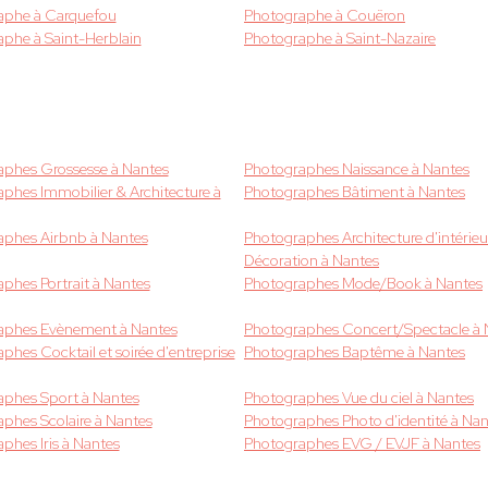
aphe à Carquefou
Photographe à Couëron
phe à Saint-Herblain
Photographe à Saint-Nazaire
aphes Grossesse à Nantes
Photographes Naissance à Nantes
phes Immobilier & Architecture à
Photographes Bâtiment à Nantes
aphes Airbnb à Nantes
Photographes Architecture d'intérieu
Décoration à Nantes
phes Portrait à Nantes
Photographes Mode/Book à Nantes
aphes Evènement à Nantes
Photographes Concert/Spectacle à 
phes Cocktail et soirée d'entreprise
Photographes Baptême à Nantes
aphes Sport à Nantes
Photographes Vue du ciel à Nantes
phes Scolaire à Nantes
Photographes Photo d'identité à Nan
phes Iris à Nantes
Photographes EVG / EVJF à Nantes