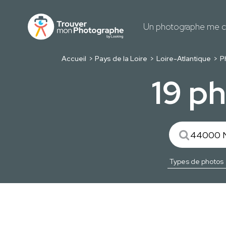
Un photographe me c
Accueil
Pays de la Loire
Loire-Atlantique
P
19 p