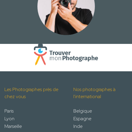
Les Photographes près de
Nos photographes à
chez vous
l'international
Paris
Belgique
Lyon
Espagne
Marseille
Inde