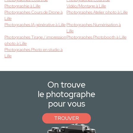
Photographie à Lille
Vidéo/Montage à Lille
Photographes Cours de Drone à
Photographes Atelier photo à Lille
Lille
Photographes IA générative à Lille
Photographes Numérisation à
Lille
Photographes Tirage / impression
Photographes Photobooth à Lille
photo à Lille
Photographes Photo en studio à
Lille
On trouve
le photographe
pour vous
TROUVER