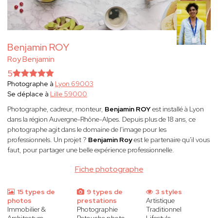
Benjamin ROY
Roy Benjamin
5
Photographe à
Lyon 69003
Se déplace à
Lille 59000
Photographe, cadreur, monteur,
Benjamin ROY
est installé à Lyon
dans la région Auvergne-Rhône-Alpes. Depuis plus de 18 ans, ce
photographe agit dans le domaine de l'image pour les
professionnels. Un projet ?
Benjamin Roy
est le partenaire qu'il vous
faut, pour partager une belle expérience professionnelle.
Fiche photographe
15 types de
9 types de
3 styles
photos
prestations
Artistique
Immobilier &
Photographie
Traditionnel