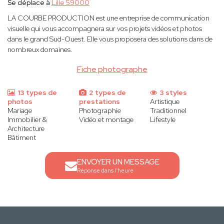
Se déplace à
Lille 59000
LA COURBE PRODUCTION est une entreprise de communication
visuelle qui vous accompagnera sur vos projets vidéos et photos
dans le grand Sud-Ouest. Elle vous proposera des solutions dans de
nombreux domaines.
Fiche photographe
13 types de
2 types de
3 styles
photos
prestations
Artistique
Mariage
Photographie
Traditionnel
Immobilier &
Vidéo et montage
Lifestyle
Architecture
Bâtiment
ENVOYER UN MESSAGE
Réponse dans l'heure