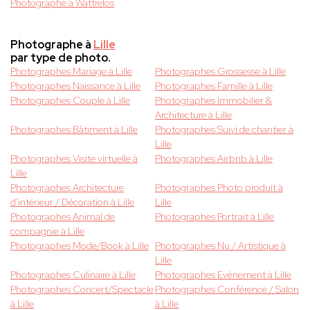
Photographe à Wattrelos
Photographe à
Lille
par type de photo.
Photographes Mariage à Lille
Photographes Grossesse à Lille
Photographes Naissance à Lille
Photographes Famille à Lille
Photographes Couple à Lille
Photographes Immobilier &
Architecture à Lille
Photographes Bâtiment à Lille
Photographes Suivi de chantier à
Lille
Photographes Visite virtuelle à
Photographes Airbnb à Lille
Lille
Photographes Architecture
Photographes Photo produit à
d'intérieur / Décoration à Lille
Lille
Photographes Animal de
Photographes Portrait à Lille
compagnie à Lille
Photographes Mode/Book à Lille
Photographes Nu / Artistique à
Lille
Photographes Culinaire à Lille
Photographes Evènement à Lille
Photographes Concert/Spectacle
Photographes Conférence / Salon
à Lille
à Lille