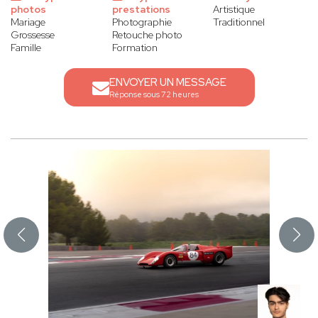
photos
prestations
Artistique
Mariage
Photographie
Traditionnel
Grossesse
Retouche photo
Famille
Formation
ENVOYER UN MESSAGE
Réponse sous 72 heures