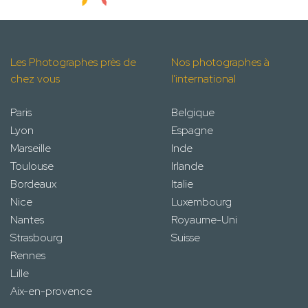
Les Photographes près de
Nos photographes à
chez vous
l'international
Paris
Belgique
Lyon
Espagne
Marseille
Inde
Toulouse
Irlande
Bordeaux
Italie
Nice
Luxembourg
Nantes
Royaume-Uni
Strasbourg
Suisse
Rennes
Lille
Aix-en-provence