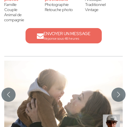
Famille
Photographie
Traditionnel
Couple
Retouche photo
Vintage
Animal de
compagnie
ENVOYER UN MESSAGE
Réponse sous 48 heures