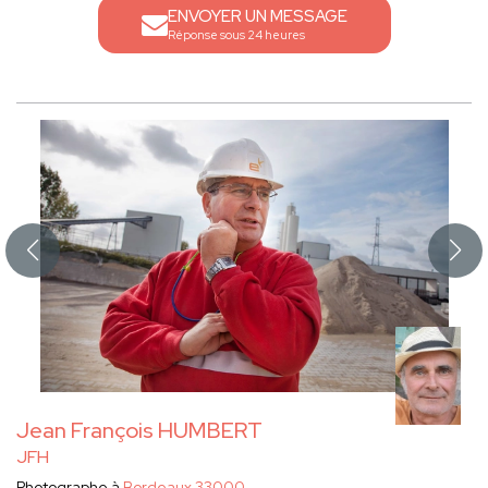
ENVOYER UN MESSAGE
Réponse sous 24 heures
Jean François HUMBERT
JFH
Photographe à
Bordeaux 33000