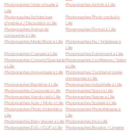
Photographes Visite virtuelle à
Photographes Airbnb à Lille
Lille
Photographes Architecture
Photographes Photo produit à
d'intérieur / Décoration à Lille
Lille
Photographes Animal de
Photographes Portrait à Lille
compagnie à Lille
Photographes Mode/Book à Lille
Photographes Nu / Artistique à
Lille
Photographes Culinaire à Lille
Photographes Evènement à Lille
Photographes Concert/Spectacle
Photographes Conférence / Salon
à Lille
à Lille
Photographes Anniversaire à Lille
Photographes Cocktail et soirée
d'entreprise à Lille
Photographes Baptême à Lille
Photographes Industrielle à Lille
Photographes Corporate à Lille
Photographes Sport à Lille
Photographes Vue du ciel à Lille
Photographes Nature à Lille
Photographes Auto / Moto à Lille
Photographes Scolaire à Lille
Photographes Photo d'identité à
Photographes Photothérapie à
Lille
Lille
Photographes Baby shower à Lille
Photographes Iris à Lille
Photographes EVG / EVJF à Lille
Photographes Boudoir / Lingerie