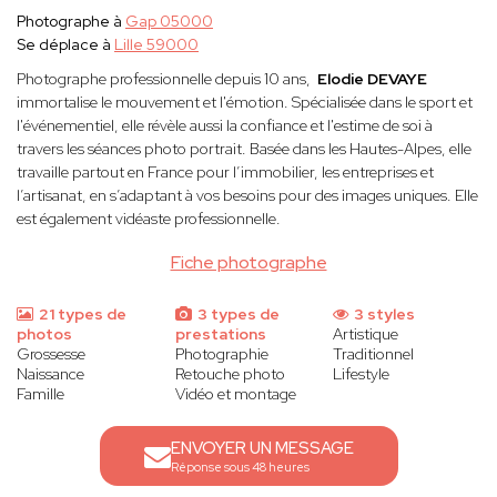
Photographe à
Gap 05000
Se déplace à
Lille 59000
Photographe professionnelle depuis 10 ans,
Elodie DEVAYE
immortalise le mouvement et l'émotion. Spécialisée dans le sport et
l'événementiel, elle révèle aussi la confiance et l'estime de soi à
travers les séances photo portrait. Basée dans les Hautes-Alpes, elle
travaille partout en France pour l’immobilier, les entreprises et
l’artisanat, en s’adaptant à vos besoins pour des images uniques. Elle
est également vidéaste professionnelle.
Fiche photographe
21 types de
3 types de
3 styles
photos
prestations
Artistique
Grossesse
Photographie
Traditionnel
Naissance
Retouche photo
Lifestyle
Famille
Vidéo et montage
ENVOYER UN MESSAGE
Réponse sous 48 heures