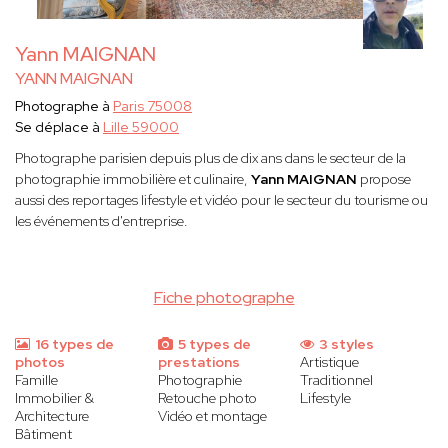
Yann MAIGNAN
YANN MAIGNAN
Photographe à
Paris 75008
Se déplace à
Lille 59000
Photographe parisien depuis plus de dix ans dans le secteur de la
photographie immobilière et culinaire,
Yann MAIGNAN
propose
aussi des reportages lifestyle et vidéo pour le secteur du tourisme ou
les événements d'entreprise.
Fiche photographe
16 types de
5 types de
3 styles
photos
prestations
Artistique
Famille
Photographie
Traditionnel
Immobilier &
Retouche photo
Lifestyle
Architecture
Vidéo et montage
Bâtiment