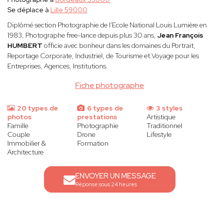
Se déplace à
Lille 59000
Diplômé section Photographie de l'Ecole National Louis Lumière en
1983, Photographe free-lance depuis plus 30 ans,
Jean François
HUMBERT
officie avec bonheur dans les domaines du Portrait,
Reportage Corporate, Industriel, de Tourisme et Voyage pour les
Entreprises, Agences, Institutions.
Fiche photographe
20 types de
6 types de
3 styles
photos
prestations
Artistique
Famille
Photographie
Traditionnel
Couple
Drone
Lifestyle
Immobilier &
Formation
Architecture
ENVOYER UN MESSAGE
Réponse sous 24 heures