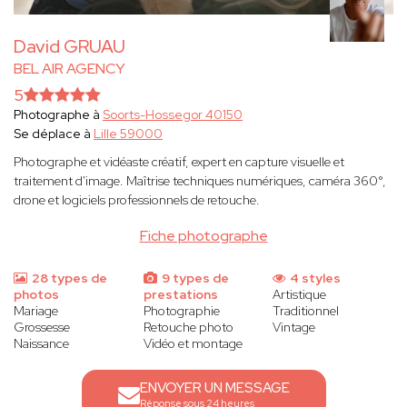
David GRUAU
BEL AIR AGENCY
5
Photographe à
Soorts-Hossegor 40150
Se déplace à
Lille 59000
Photographe et vidéaste créatif, expert en capture visuelle et
traitement d'image. Maîtrise techniques numériques, caméra 360°,
drone et logiciels professionnels de retouche.
Fiche photographe
28 types de
9 types de
4 styles
photos
prestations
Artistique
Mariage
Photographie
Traditionnel
Grossesse
Retouche photo
Vintage
Naissance
Vidéo et montage
ENVOYER UN MESSAGE
Réponse sous 24 heures