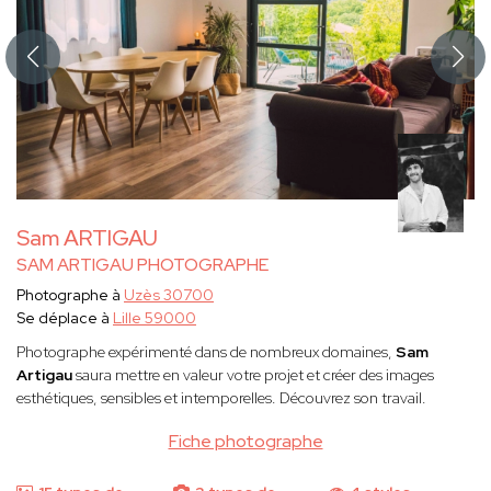
Sam ARTIGAU
SAM ARTIGAU PHOTOGRAPHE
Photographe à
Uzès 30700
Se déplace à
Lille 59000
Photographe expérimenté dans de nombreux domaines,
Sam
Artigau
saura mettre en valeur votre projet et créer des images
esthétiques, sensibles et intemporelles. Découvrez son travail.
Fiche photographe