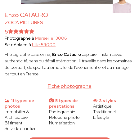
Enzo CATAURO
ZOCA PICTURES
5
Photographe à
Marseille 13006
Se déplace à
Lille 59000
Photographe passionné,
Enzo Catauro
capture l’instant avec
authenticité, sens du détail et émotion. Il travaille dans les domaines
du portrait, du sport automobile, de l’événementiel et du mariage,
partout en France.
Fiche photographe
11 types de
5 types de
3 styles
photos
prestations
Artistique
Immobilier &
Photographie
Traditionnel
Architecture
Retouche photo
Lifestyle
Bâtiment
Numérisation
Suivi de chantier