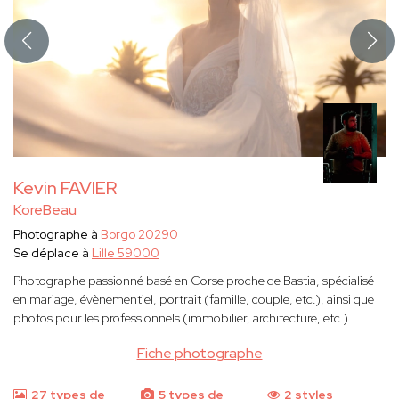
Kevin FAVIER
KoreBeau
Photographe à
Borgo 20290
Se déplace à
Lille 59000
Photographe passionné basé en Corse proche de Bastia, spécialisé
en mariage, évènementiel, portrait (famille, couple, etc.), ainsi que
photos pour les professionnels (immobilier, architecture, etc.)
Fiche photographe
27 types de
5 types de
2 styles