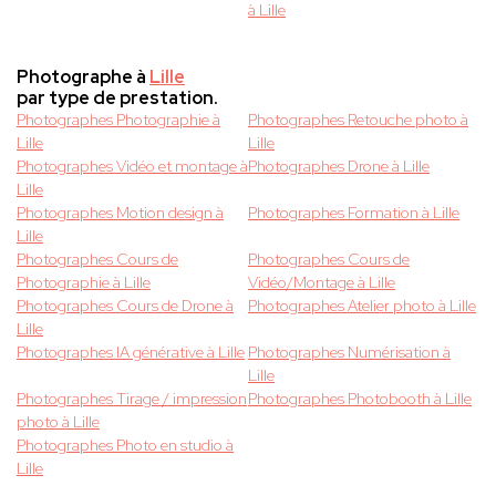
à Lille
Photographe à
Lille
par type de prestation.
Photographes Photographie à
Photographes Retouche photo à
Lille
Lille
Photographes Vidéo et montage à
Photographes Drone à Lille
Lille
Photographes Motion design à
Photographes Formation à Lille
Lille
Photographes Cours de
Photographes Cours de
Photographie à Lille
Vidéo/Montage à Lille
Photographes Cours de Drone à
Photographes Atelier photo à Lille
Lille
Photographes IA générative à Lille
Photographes Numérisation à
Lille
Photographes Tirage / impression
Photographes Photobooth à Lille
photo à Lille
Photographes Photo en studio à
Lille