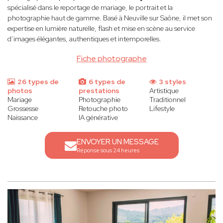
spécialisé dans le reportage de mariage, le portrait et la
photographie haut de gamme. Basé à Neuville sur Saône, il met son
expertise en lumière naturelle, flash et mise en scène au service
d’images élégantes, authentiques et intemporelles.
Fiche photographe
26 types de
6 types de
3 styles
photos
prestations
Artistique
Mariage
Photographie
Traditionnel
Grossesse
Retouche photo
Lifestyle
Naissance
IA générative
ENVOYER UN MESSAGE
Réponse sous 24 heures