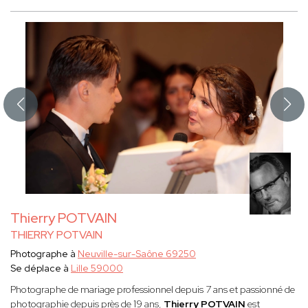
Thierry POTVAIN
THIERRY POTVAIN
Photographe à
Neuville-sur-Saône 69250
Se déplace à
Lille 59000
Photographe de mariage professionnel depuis 7 ans et passionné de
photographie depuis près de 19 ans,
Thierry POTVAIN
est