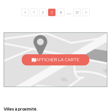
...
1
2
3
4
21
AFFICHER LA CARTE
Villes à proximité.