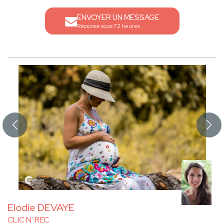
ENVOYER UN MESSAGE
Réponse sous 72 heures
Elodie DEVAYE
CLIC N' REC