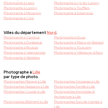
Photographe à Leers
Photographe à Lys-lez-Lannoy
Photographe à Lannoy
Photographe à Toufflers
Photographe à Mouscron
Photographe à Estaimpuis
Photographe à Croix
Villes du département
Nord
.
Photographe à Cambrai
Photographe à Douai
Photographe à Dunkerque
Photographe à Marcq-en-Baroeul
Photographe à Roubaix
Photographe à Tourcoing
Photographe à Valenciennes
Photographe à Villeneuve-d’Ascq
Photographe à Wattrelos
Photographe à
Lille
par type de photo.
Photographes Mariage à Lille
Photographes Grossesse à Lille
Photographes Naissance à Lille
Photographes Famille à Lille
Photographes Couple à Lille
Photographes Immobilier &
Architecture à Lille
Photographes Bâtiment à Lille
Photographes Suivi de chantier à
Lille