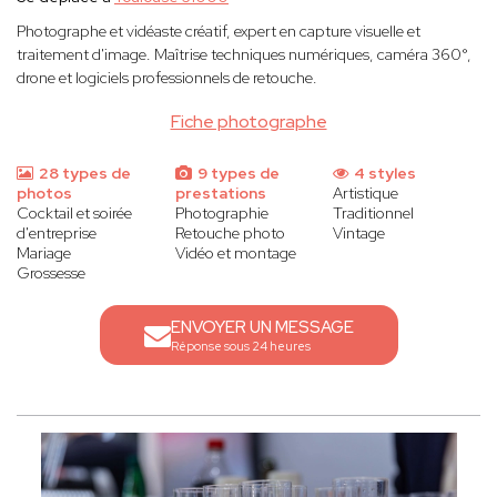
Photographe et vidéaste créatif, expert en capture visuelle et
traitement d'image. Maîtrise techniques numériques, caméra 360°,
drone et logiciels professionnels de retouche.
Fiche photographe
28 types de
9 types de
4 styles
photos
prestations
Artistique
Cocktail et soirée
Photographie
Traditionnel
d'entreprise
Retouche photo
Vintage
Mariage
Vidéo et montage
Grossesse
ENVOYER UN MESSAGE
Réponse sous 24 heures