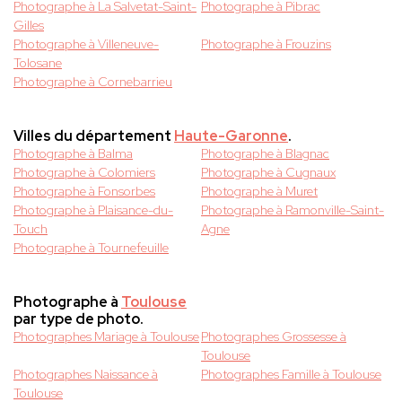
Photographe à La Salvetat-Saint-
Photographe à Pibrac
Gilles
Photographe à Villeneuve-
Photographe à Frouzins
Tolosane
Photographe à Cornebarrieu
Villes du département
Haute-Garonne
.
Photographe à Balma
Photographe à Blagnac
Photographe à Colomiers
Photographe à Cugnaux
Photographe à Fonsorbes
Photographe à Muret
Photographe à Plaisance-du-
Photographe à Ramonville-Saint-
Touch
Agne
Photographe à Tournefeuille
Photographe à
Toulouse
par type de photo.
Photographes Mariage à Toulouse
Photographes Grossesse à
Toulouse
Photographes Naissance à
Photographes Famille à Toulouse
Toulouse