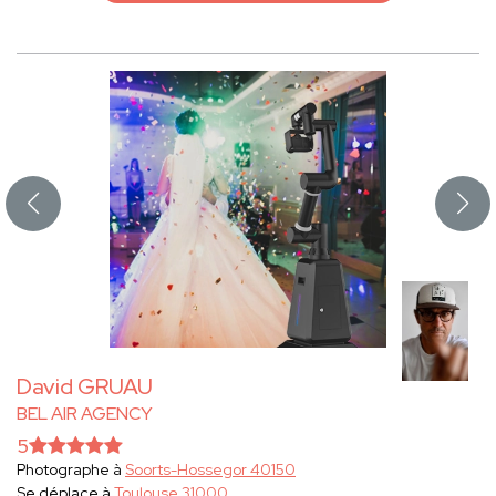
David GRUAU
BEL AIR AGENCY
5
Photographe à
Soorts-Hossegor 40150
Se déplace à
Toulouse 31000