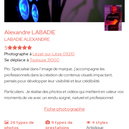
Alexandre LABADIE
LABADIE ALEXANDRE
5
Photographe à
Lézat-sur-Lèze 09210
Se déplace à
Toulouse 31000
Pro: Spécialisé dans l’image de marque, j’accompagne les
professionnels dans la création de contenus visuels impactant,
pensés pour développer leur visibilité et leur crédibilité.
Particuliers: Je réalise des photos et vidéos qui mettent en valeur vos
moments de vie avec un rendu soigné, naturel et professionnel.
Fiche photographe
26 types de
9 types de
4 styles
photos
prestations
Artistique