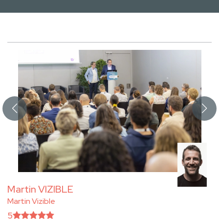
Martin VIZIBLE
Martin Vizible
5