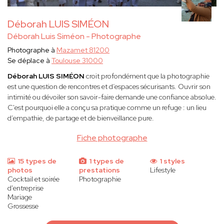
Déborah LUIS SIMÉON
Déborah Luis Siméon - Photographe
Photographe à
Mazamet 81200
Se déplace à
Toulouse 31000
Déborah LUIS SIMÉON
croit profondément que la photographie
est une question de rencontres et d’espaces sécurisants. Ouvrir son
intimité ou dévoiler son savoir-faire demande une confiance absolue.
C'est pourquoi elle a conçu sa pratique comme un refuge : un lieu
d’empathie, de partage et de bienveillance pure.
Fiche photographe
15 types de
1 types de
1 styles
photos
prestations
Lifestyle
Cocktail et soirée
Photographie
d'entreprise
Mariage
Grossesse