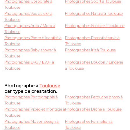
Photographes Corporate à
Photographes Sport à Toulouse
Toulouse
Photographes Vue du ciel à
Photographes Nature à Toulouse
Toulouse
Photographes Auto / Moto à
Photographes Scolaire à Toulouse
Toulouse
Photographes Photo d'identité à
Photographes Photothérapie à
Toulouse
Toulouse
Photographes Baby shower à
Photographes Iris à Toulouse
Toulouse
Photographes EVG / EVJF à
Photographes Boudoir / Lingerie
Toulouse
à Toulouse
Photographe à
Toulouse
par type de prestation.
Photographes Photographie à
Photographes Retouche photo à
Toulouse
Toulouse
Photographes Vidéo et montage à
Photographes Drone à Toulouse
Toulouse
Photographes Motion design à
Photographes Formation à
Toulouse
Toulouse