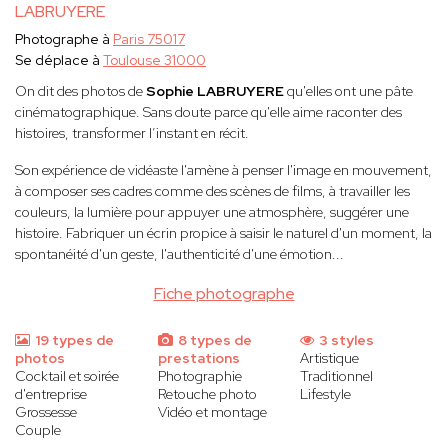
LABRUYERE
Photographe à
Paris 75017
Se déplace à
Toulouse 31000
On dit des photos de
Sophie LABRUYERE
qu'elles ont une pâte
cinématographique. Sans doute parce qu'elle aime raconter des
histoires, transformer l’instant en récit.
Son expérience de vidéaste l'amène à penser l'image en mouvement,
à composer ses cadres comme des scènes de films, à travailler les
couleurs, la lumière pour appuyer une atmosphère, suggérer une
histoire. Fabriquer un écrin propice à saisir le naturel d'un moment, la
spontanéité d'un geste, l'authenticité d'une émotion...
Fiche photographe
19 types de
8 types de
3 styles
photos
prestations
Artistique
Cocktail et soirée
Photographie
Traditionnel
d'entreprise
Retouche photo
Lifestyle
Grossesse
Vidéo et montage
Couple