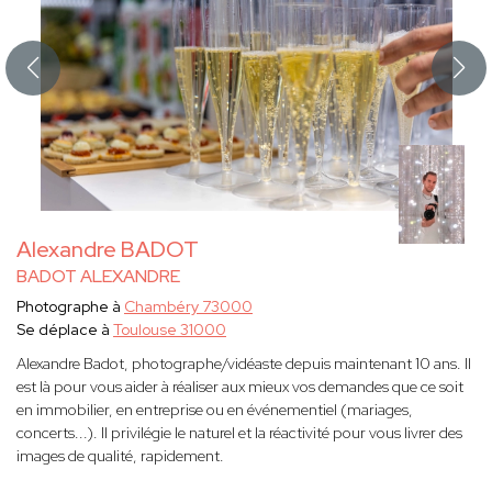
Alexandre BADOT
BADOT ALEXANDRE
Photographe à
Chambéry 73000
Se déplace à
Toulouse 31000
Alexandre Badot, photographe/vidéaste depuis maintenant 10 ans. Il
est là pour vous aider à réaliser aux mieux vos demandes que ce soit
en immobilier, en entreprise ou en événementiel (mariages,
concerts...). Il privilégie le naturel et la réactivité pour vous livrer des
images de qualité, rapidement.