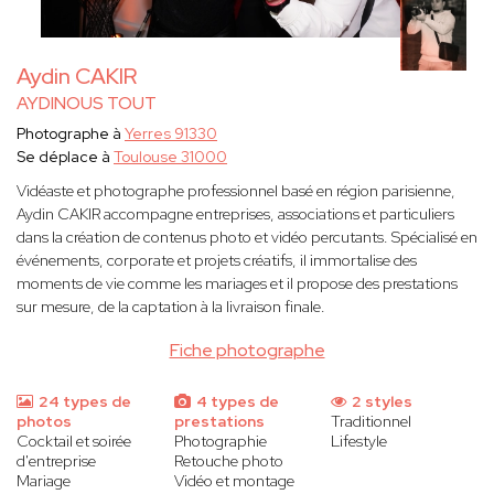
Aydin CAKIR
AYDINOUS TOUT
Photographe à
Yerres 91330
Se déplace à
Toulouse 31000
Vidéaste et photographe professionnel basé en région parisienne,
Aydin CAKIR accompagne entreprises, associations et particuliers
dans la création de contenus photo et vidéo percutants. Spécialisé en
événements, corporate et projets créatifs, il immortalise des
moments de vie comme les mariages et il propose des prestations
sur mesure, de la captation à la livraison finale.
Fiche photographe
24 types de
4 types de
2 styles
photos
prestations
Traditionnel
Cocktail et soirée
Photographie
Lifestyle
d'entreprise
Retouche photo
Mariage
Vidéo et montage