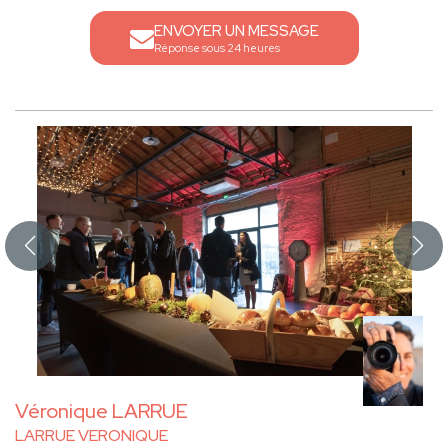
ENVOYER UN MESSAGE
Réponse sous 24 heures
Véronique LARRUE
LARRUE VERONIQUE