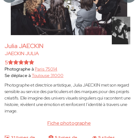
Julia JAECKIN
JAECKIN JULIA
5
Photographe à
Paris 75014
Se déplace à
Toulouse 31000
Photographe et directrice artistique, Julia JAECKIN met son regard
sensible au service des particuliers et des marques pour des projets
créatifs. Elle imagine des univers visuels singuliers qui racontent une
histoire, révèlent une émotion et renforcent l’identité à travers une
image.
Fiche photographe
31 types de
5 types de
5 styles