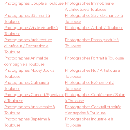
Photographes Couple à Toulouse
Photographes Immobilier &
Architecture à Toulouse
Photographes Bâtiment à
Photographes Suivi de chantier à
Toulouse
Toulouse
Photographes Visite virtuelle à
Photographes Airbnb à Toulouse
Toulouse
Photographes Architecture
Photographes Photo produit à
d'intérieur / Décoration à
Toulouse
Toulouse
Photographes Animal de
Photographes Portrait à Toulouse
compagnie à Toulouse
Photographes Mode/Book à
Photographes Nu / Artistique à
Toulouse
Toulouse
Photographes Culinaire à
Photographes Evènement à
Toulouse
Toulouse
Photographes Concert/Spectacle
Photographes Conférence / Salon
à Toulouse
à Toulouse
Photographes Anniversaire à
Photographes Cocktail et soirée
Toulouse
d'entreprise à Toulouse
Photographes Baptême à
Photographes Industrielle à
Toulouse
Toulouse