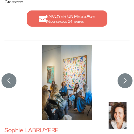
Grossesse
ENVOYER UN MESSAGE
Réponse sous 24 heures
Sophie LABRUYERE