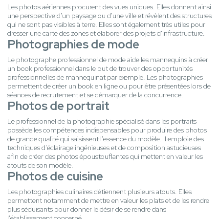
Les photos aériennes procurent des vues uniques. Elles donnent ainsi
une perspective d'un paysage ou d'une ville et révèlent des structures
qui ne sont pas visibles à terre. Elles sont également très utiles pour
dresser une carte des zones et élaborer des projets d'infrastructure.
Photographies de mode
Le photographe professionnel de mode aide les mannequins à créer
un book professionnel dans le but de trouver des opportunités
professionnelles de mannequinat par exemple. Les photographies
permettent de créer un book en ligne ou pour être présentées lors de
séances de recrutement et se démarquer de la concurrence.
Photos de portrait
Le professionnel de la photographie spécialisé dans les portraits
possède les compétences indispensables pour produire des photos
de grande qualité qui saisissent l'essence du modèle. Il emploie des
techniques d'éclairage ingénieuses et de composition astucieuses
afin de créer des photos époustouflantes qui mettent en valeur les
atouts de son modèle.
Photos de cuisine
Les photographies culinaires détiennent plusieurs atouts. Elles
permettent notamment de mettre en valeur les plats et de les rendre
plus séduisants pour donner le désir de se rendre dans
l'établissement concerné.