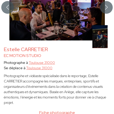
Estelle CARRETIER
EC MOTION STUDIO
Photographe à
Toulouse 31000
Se déplace à
Toulouse 31000
Photographe et vidéaste spécialisée dans le reportage, Estelle
CARRETIER accompagne les marques, entreprises, sportifs et
organisateurs d’événements dans la création de contenus visuels
authentiques et dynamiques. Basée en Ariège, elle capture les
émotions, l’énergie et les moments forts pour donner vie à chaque
projet.
Fiche photographe