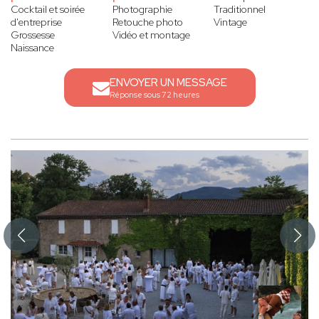
Cocktail et soirée
Photographie
Traditionnel
d'entreprise
Retouche photo
Vintage
Grossesse
Vidéo et montage
Naissance
ENVOYER UN MESSAGE
Réponse sous 72 heures