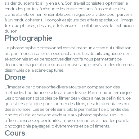
s’aider du scénario s’il y en a un. Son travail consiste à optimiser le
rendu des photos, à résoudre les imperfections, à assembler des
plans et à étalonner l’ensemble des images de la vidéo pour parvenir
à un rendu cohérent. Il conçoit et ajoute des effets spéciaux à l'image
tels que phrases, dessins, effets visuels. Il collabore avec le technicien
du son.
Photographie
Le photographe professionnel est vraiment un artiste qui utilise son
art pour nous inspirer et nous enchanter. Les détails soigneusement
sélectionnés et les perspectives distinctifs nous permettent de
découvrir chaque photo sous un nouvel angle, révélant des éléments
dissimulés de la scène capturée.
Drone
L'imagerie par drones offre divers atouts en comparaison des
méthodes traditionnelles de capture de vue. Parmi eux on remarque :
Les drones sont capables de filmer des vidéos à haute définition, ce
qui est très pratique pour tourner des films, des documentaires ou
des annonces. Les aéronefs sans pilote permettent de prendre des
photos du ciel et des angles de vue aux photographes au sol. Ils
offrent ainsi des opportunités impressionnantes et inédites pour la
photographie paysages, d'événements et de bâtiments.
Cours