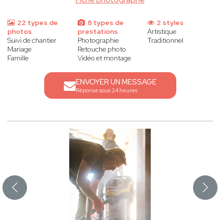
22 types de
8 types de
2 styles
photos
prestations
Artistique
Suivi de chantier
Photographie
Traditionnel
Mariage
Retouche photo
Famille
Vidéo et montage
ENVOYER UN MESSAGE
Réponse sous 24 heures