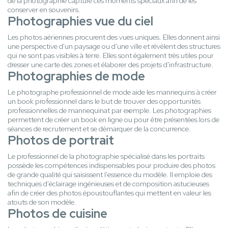
de la photographie capture ces moments spéciaux afin de les
conserver en souvenirs.
Photographies vue du ciel
Les photos aériennes procurent des vues uniques. Elles donnent ainsi
une perspective d'un paysage ou d'une ville et révèlent des structures
qui ne sont pas visibles à terre. Elles sont également très utiles pour
dresser une carte des zones et élaborer des projets d'infrastructure.
Photographies de mode
Le photographe professionnel de mode aide les mannequins à créer
un book professionnel dans le but de trouver des opportunités
professionnelles de mannequinat par exemple. Les photographies
permettent de créer un book en ligne ou pour être présentées lors de
séances de recrutement et se démarquer de la concurrence.
Photos de portrait
Le professionnel de la photographie spécialisé dans les portraits
possède les compétences indispensables pour produire des photos
de grande qualité qui saisissent l'essence du modèle. Il emploie des
techniques d'éclairage ingénieuses et de composition astucieuses
afin de créer des photos époustouflantes qui mettent en valeur les
atouts de son modèle.
Photos de cuisine