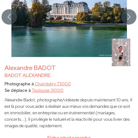
Alexandre BADOT
BADOT ALEXANDRE
Photographe à
Chambéry 73000
Se déplace à
Toulouse 31000
Alexandre Badot, photographe/vidéaste depuis maintenant 10 ans. Il
est là pour vous aider à réaliser aux mieux vos demandes que ce soit
en immobilier, en entreprise ou en événementiel (mariages,
concerts...). Il privilégie le naturel et la réactivité pour vous livrer des
images de qualité, rapidement.
Fiche photographe