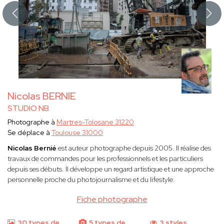
Nicolas BERNIE
STUDIO NB
Photographe à
Martres-Tolosane 31220
Se déplace à
Toulouse 31000
Nicolas Bernié
est auteur photographe depuis 2005. Il réalise des
travaux de commandes pour les professionnels et les particuliers
depuis ses débuts. Il développe un regard artistique et une approche
personnelle proche du photojournalisme et du lifestyle.
Fiche photographe
30 types de
5 types de
3 styles