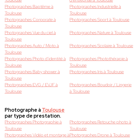
Toulouse
d'entreprise à Toulouse
Photographes Baptême à
Photographes Industrielle à
Toulouse
Toulouse
Photographes Corporate à
Photographes Sport à Toulouse
Toulouse
Photographes Vue du ciel à
Photographes Nature à Toulouse
Toulouse
Photographes Auto / Moto à
Photographes Scolaire à Toulouse
Toulouse
Photographes Photo d'identité à
Photographes Photothérapie à
Toulouse
Toulouse
Photographes Baby shower à
Photographes Iris à Toulouse
Toulouse
Photographes EVG / EVJF à
Photographes Boudoir / Lingerie
Toulouse
à Toulouse
Photographe à
Toulouse
par type de prestation.
Photographes Photographie à
Photographes Retouche photo à
Toulouse
Toulouse
Photographes Vidéo et montage à
Photographes Drone à Toulouse