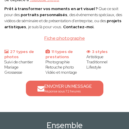
Prêt à transformer vos moments en art visuel ?
Que ce soit
pour des
portraits personnalisés
, des événements spéciaux, des
vidéos de séminaire et de présentation d’entreprise, ou des
projets
artistiques
, je suis là pour vous.
Contactez-moi.
Fiche photographe
27 types de
11 types de
3 styles
photos
prestations
Artistique
Suivi de chantier
Photographie
Traditionnel
Mariage
Retouche photo
Lifestyle
Grossesse
Vidéo et montage
ENVOYER UN MESSAGE
Réponse sous 72 heures
Ensemble