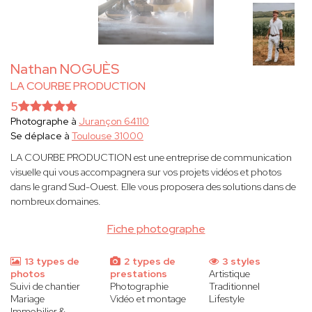
Nathan NOGUÈS
LA COURBE PRODUCTION
5
Photographe à
Jurançon 64110
Se déplace à
Toulouse 31000
LA COURBE PRODUCTION est une entreprise de communication
visuelle qui vous accompagnera sur vos projets vidéos et photos
dans le grand Sud-Ouest. Elle vous proposera des solutions dans de
nombreux domaines.
Fiche photographe
13 types de
2 types de
3 styles
photos
prestations
Artistique
Suivi de chantier
Photographie
Traditionnel
Mariage
Vidéo et montage
Lifestyle
Immobilier &