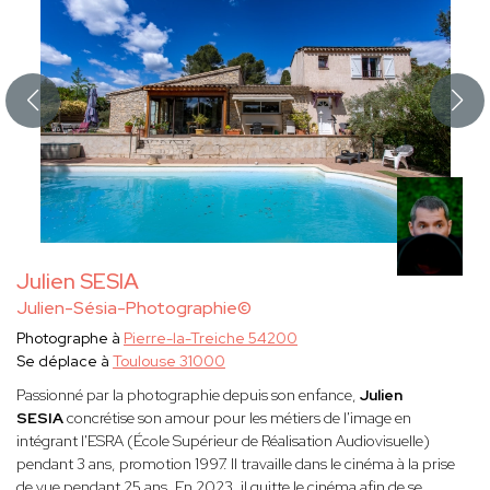
Julien SESIA
Julien-Sésia-Photographie©
Photographe à
Pierre-la-Treiche 54200
Se déplace à
Toulouse 31000
Passionné par la photographie depuis son enfance,
Julien
SESIA
concrétise son amour pour les métiers de l'image en
intégrant l'ESRA (École Supérieur de Réalisation Audiovisuelle)
pendant 3 ans, promotion 1997. Il travaille dans le cinéma à la prise
de vue pendant 25 ans. En 2023, il quitte le cinéma afin de se