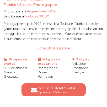
Fabrice Lépissier Photographe
Photographe à
Ayguesvives 31450
Se déplace à
Toulouse 31000
Photographe depuis 1992, et installé à Toulouse, Fabrice Lépissier
garde intacte son envie première de photographier l'Humain dans un
mariage, la rue, en entreprise, sur scène ... Quelque soit votre projet,
il saura être à votre écoute pour en ressortir le meilleur.
Fiche photographe
19 types de
4 types de
3 styles
photos
prestations
Artistique
Suivi de chantier
Photographie
Traditionnel
Mariage
Drone
Lifestyle
Grossesse
Formation
ENVOYER UN MESSAGE
Réponse sous 24 heures