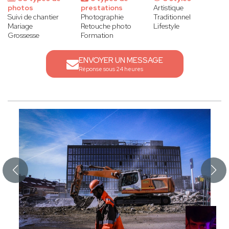
photos
prestations
Artistique
Suivi de chantier
Photographie
Traditionnel
Mariage
Retouche photo
Lifestyle
Grossesse
Formation
ENVOYER UN MESSAGE
Réponse sous 24 heures