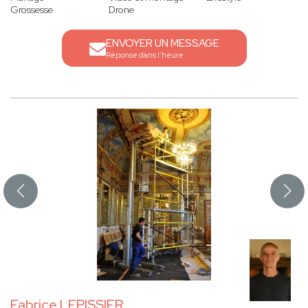
Grossesse
Drone
ENVOYER UN MESSAGE
Réponse dans l'heure
Fabrice LEPISSIER