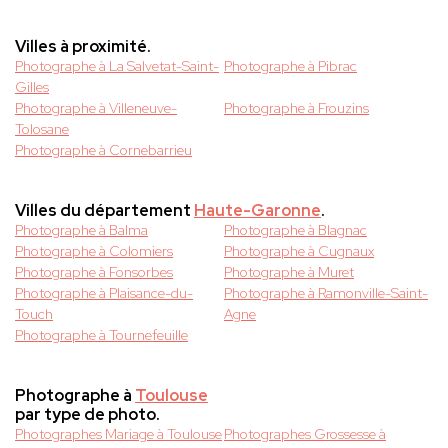
Villes à proximité.
Photographe à La Salvetat-Saint-
Photographe à Pibrac
Gilles
Photographe à Villeneuve-
Photographe à Frouzins
Tolosane
Photographe à Cornebarrieu
Villes du département
Haute-Garonne
.
Photographe à Balma
Photographe à Blagnac
Photographe à Colomiers
Photographe à Cugnaux
Photographe à Fonsorbes
Photographe à Muret
Photographe à Plaisance-du-
Photographe à Ramonville-Saint-
Touch
Agne
Photographe à Tournefeuille
Photographe à
Toulouse
par type de photo.
Photographes Mariage à Toulouse
Photographes Grossesse à