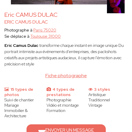
Eric CAMUS DULAC
ERIC CAMUS DULAC
Photographe à
Paris 75020
Se déplace à
Toulouse 31000
Eric Camus Dulac
transforme chaque instant en image unique Du
portrait intimiste aux événements d'entreprises, des packshots
créatifs aux projets artistiques audacieux, il capture l'émotion avec
précision et style
Fiche photographe
15 types de
4 types de
3 styles
photos
prestations
Artistique
Suivi de chantier
Photographie
Traditionnel
Mariage
Vidéo et montage
Vintage
Immobilier &
Formation
Architecture
ENVOYER UN MESSAGE