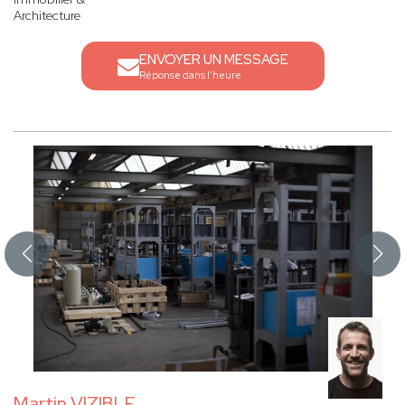
Architecture
ENVOYER UN MESSAGE
Réponse dans l'heure
Martin VIZIBLE