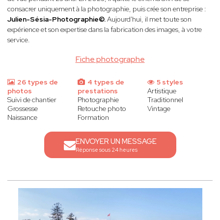
consacrer uniquement à la photographie, puis crée son entreprise :
Julien-Sésia-Photographie©.
Aujourd'hui, il met toute son
expérience et son expertise dans la fabrication des images, à votre
service.
Fiche photographe
26 types de
4 types de
5 styles
photos
prestations
Artistique
Suivi de chantier
Photographie
Traditionnel
Grossesse
Retouche photo
Vintage
Naissance
Formation
ENVOYER UN MESSAGE
Réponse sous 24 heures