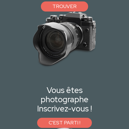
TROUVER
Vous êtes
photographe
Inscrivez-vous !
C'EST PARTI !