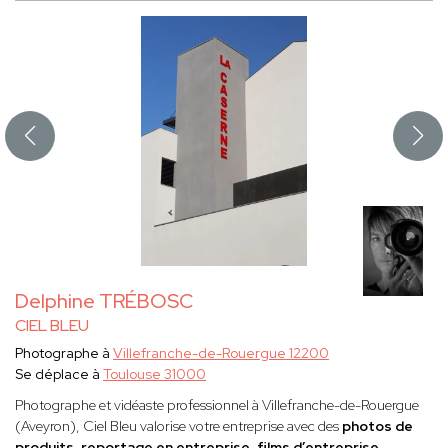
Delphine TRÉBOSC
CIEL BLEU
Photographe à
Villefranche-de-Rouergue 12200
Se déplace à
Toulouse 31000
Photographe et vidéaste professionnel à Villefranche-de-Rouergue
(Aveyron), Ciel Bleu valorise votre entreprise avec des
photos de
produits
,
reportage en entreprise
,
films d’entreprise
,