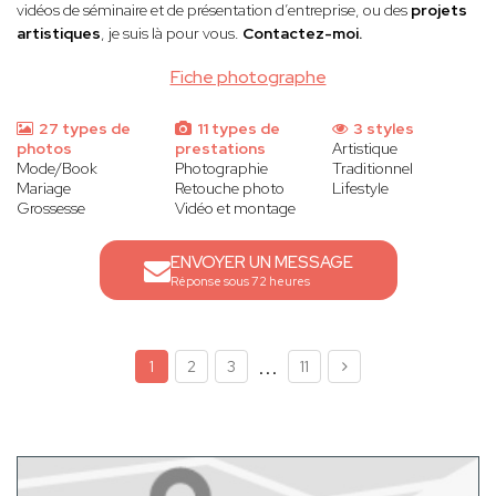
vidéos de séminaire et de présentation d’entreprise, ou des
projets
artistiques
, je suis là pour vous.
Contactez-moi.
Fiche photographe
27 types de
11 types de
3 styles
photos
prestations
Artistique
Mode/Book
Photographie
Traditionnel
Mariage
Retouche photo
Lifestyle
Grossesse
Vidéo et montage
ENVOYER UN MESSAGE
Réponse sous 72 heures
...
1
2
3
11