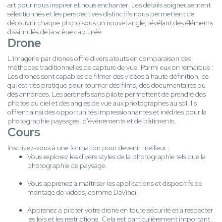
art pour nous inspirer et nous enchanter. Les détails soigneusement
sélectionnés et les perspectives distinctifs nous permettent de
découvrir chaque photo sous un nouvel angle, révélant des éléments
dissimulés de la scène capturée.
Drone
L'imagerie par drones offre divers atouts en comparaison des
méthodes traditionnelles de capture de vue. Parmi eux on remarque :
Les drones sont capables de filmer des vidéos à haute définition, ce
qui est très pratique pour tourner des films, des documentaires ou
des annonces. Les aéronefs sans pilote permettent de prendre des
photos du ciel et des angles de vue aux photographes au sol. Ils
offrent ainsi des opportunités impressionnantes et inédites pour la
photographie paysages, d'événements et de bâtiments.
Cours
Inscrivez-vous à une formation pour devenir meilleur :
Vous explorez les divers styles de la photographie tels que la
photographie de paysage.
Vous apprenez à maîtriser les applications et dispositifs de
montage de vidéos, comme DaVinci.
Apprenez à piloter votre drone en toute sécurité et à respecter
les lois et les restrictions. Cela est particulièrement important