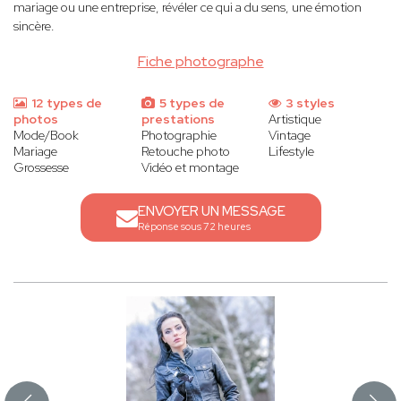
mariage ou une entreprise, révéler ce qui a du sens, une émotion
sincère.
Fiche photographe
12 types de
5 types de
3 styles
photos
prestations
Artistique
Mode/Book
Photographie
Vintage
Mariage
Retouche photo
Lifestyle
Grossesse
Vidéo et montage
ENVOYER UN MESSAGE
Réponse sous 72 heures