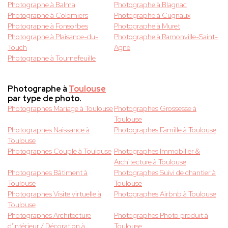
Photographe à Balma
Photographe à Blagnac
Photographe à Colomiers
Photographe à Cugnaux
Photographe à Fonsorbes
Photographe à Muret
Photographe à Plaisance-du-
Photographe à Ramonville-Saint-
Touch
Agne
Photographe à Tournefeuille
Photographe à
Toulouse
par type de photo.
Photographes Mariage à Toulouse
Photographes Grossesse à
Toulouse
Photographes Naissance à
Photographes Famille à Toulouse
Toulouse
Photographes Couple à Toulouse
Photographes Immobilier &
Architecture à Toulouse
Photographes Bâtiment à
Photographes Suivi de chantier à
Toulouse
Toulouse
Photographes Visite virtuelle à
Photographes Airbnb à Toulouse
Toulouse
Photographes Architecture
Photographes Photo produit à
d'intérieur / Décoration à
Toulouse