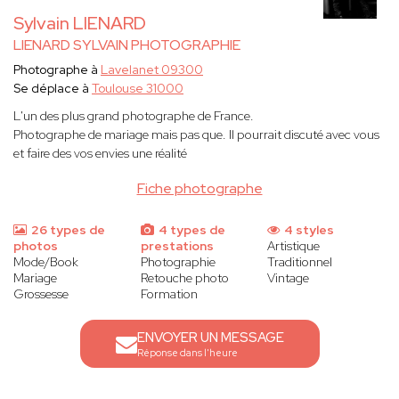
Sylvain LIENARD
LIENARD SYLVAIN PHOTOGRAPHIE
Photographe à
Lavelanet 09300
Se déplace à
Toulouse 31000
L'un des plus grand photographe de France.
Photographe de mariage mais pas que. Il pourrait discuté avec vous
et faire des vos envies une réalité
Fiche photographe
26 types de
4 types de
4 styles
photos
prestations
Artistique
Mode/Book
Photographie
Traditionnel
Mariage
Retouche photo
Vintage
Grossesse
Formation
ENVOYER UN MESSAGE
Réponse dans l'heure