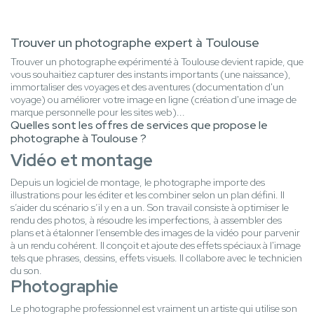
Trouver un photographe expert à Toulouse
Trouver un photographe expérimenté à Toulouse devient rapide, que
vous souhaitiez capturer des instants importants (une naissance),
immortaliser des voyages et des aventures (documentation d'un
voyage) ou améliorer votre image en ligne (création d'une image de
marque personnelle pour les sites web)...
Quelles sont les offres de services que propose le
photographe à Toulouse ?
Vidéo et montage
Depuis un logiciel de montage, le photographe importe des
illustrations pour les éditer et les combiner selon un plan défini. Il
s’aider du scénario s’il y en a un. Son travail consiste à optimiser le
rendu des photos, à résoudre les imperfections, à assembler des
plans et à étalonner l’ensemble des images de la vidéo pour parvenir
à un rendu cohérent. Il conçoit et ajoute des effets spéciaux à l'image
tels que phrases, dessins, effets visuels. Il collabore avec le technicien
du son.
Photographie
Le photographe professionnel est vraiment un artiste qui utilise son