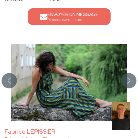
ENVOYER UN MESSAGE
Réponse dans l'heure
Fabrice LEPISSIER