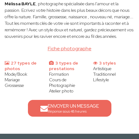
Mélissa BAYLE
, photographe spécialisée dans l'amour et la
passion. Ecrivez votre histoire dans les plus beaux décors que nous
offre la nature. Famille, grossesse, naissance , nouveau né, mariage...
Tout les moments clés de votre vie sont importants à raconter et à
remémorer ! Avec un style doux et naturel, gardez précieusement vos
souvenirs pour les raviver encore et encore au fil des années.
Fiche photographe
27 types de
3 types de
3 styles
photos
prestations
Artistique
Mode/Book
Formation
Traditionnel
Mariage
Cours de
Lifestyle
Grossesse
Photographie
Atelier photo
ENVOYER UN MESSAGE
Réponse sous 48 heures