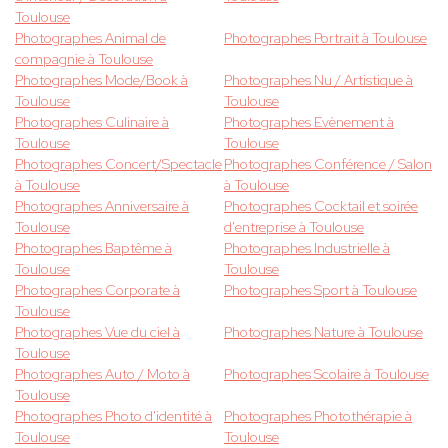
Toulouse
Photographes Animal de
Photographes Portrait à Toulouse
compagnie à Toulouse
Photographes Mode/Book à
Photographes Nu / Artistique à
Toulouse
Toulouse
Photographes Culinaire à
Photographes Evènement à
Toulouse
Toulouse
Photographes Concert/Spectacle
Photographes Conférence / Salon
à Toulouse
à Toulouse
Photographes Anniversaire à
Photographes Cocktail et soirée
Toulouse
d'entreprise à Toulouse
Photographes Baptême à
Photographes Industrielle à
Toulouse
Toulouse
Photographes Corporate à
Photographes Sport à Toulouse
Toulouse
Photographes Vue du ciel à
Photographes Nature à Toulouse
Toulouse
Photographes Auto / Moto à
Photographes Scolaire à Toulouse
Toulouse
Photographes Photo d'identité à
Photographes Photothérapie à
Toulouse
Toulouse