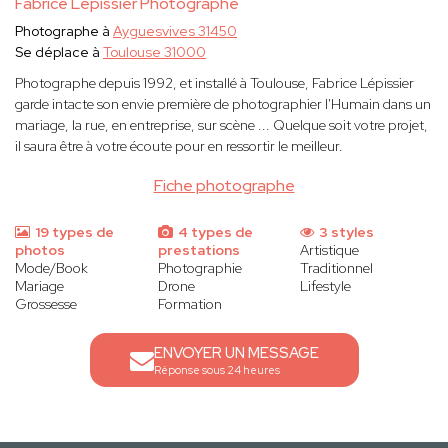
Fabrice Lépissier Photographe
Photographe à
Ayguesvives 31450
Se déplace à
Toulouse 31000
Photographe depuis 1992, et installé à Toulouse, Fabrice Lépissier
garde intacte son envie première de photographier l'Humain dans un
mariage, la rue, en entreprise, sur scène ... Quelque soit votre projet,
il saura être à votre écoute pour en ressortir le meilleur.
Fiche photographe
19 types de
4 types de
3 styles
photos
prestations
Artistique
Mode/Book
Photographie
Traditionnel
Mariage
Drone
Lifestyle
Grossesse
Formation
ENVOYER UN MESSAGE
Réponse sous 24 heures