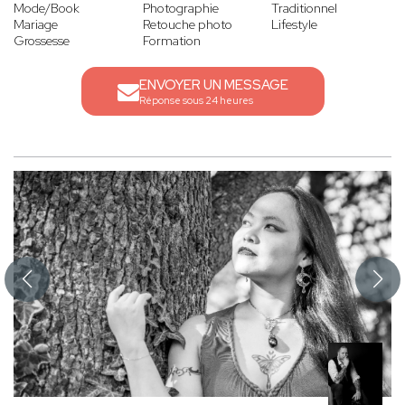
Mode/Book
Photographie
Traditionnel
Mariage
Retouche photo
Lifestyle
Grossesse
Formation
ENVOYER UN MESSAGE
Réponse sous 24 heures