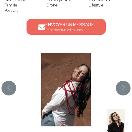
Famille
Drone
Lifestyle
Portrait
ENVOYER UN MESSAGE
Réponse sous 24 heures