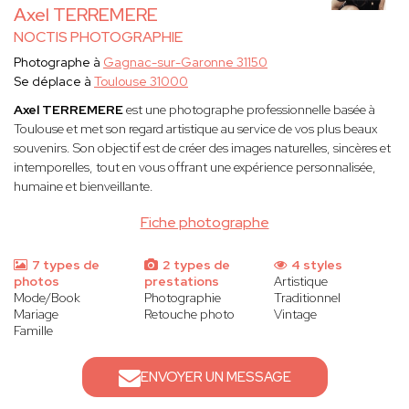
Axel TERREMERE
NOCTIS PHOTOGRAPHIE
Photographe à
Gagnac-sur-Garonne 31150
Se déplace à
Toulouse 31000
Axel TERREMERE
est une photographe professionnelle basée à
Toulouse et met son regard artistique au service de vos plus beaux
souvenirs. Son objectif est de créer des images naturelles, sincères et
intemporelles, tout en vous offrant une expérience personnalisée,
humaine et bienveillante.
Fiche photographe
7 types de
2 types de
4 styles
photos
prestations
Artistique
Mode/Book
Photographie
Traditionnel
Mariage
Retouche photo
Vintage
Famille
ENVOYER UN MESSAGE