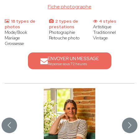
Fiche photographe
18 types de
2 types de
4 styles
photos
prestations
Artistique
Mode/Book
Photographie
Traditionnel
Mariage
Retouche photo
Vintage
Grossesse
ENVOYER UN MESSAGE
Réponse sous 72 heures