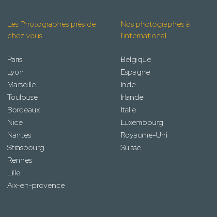
Les Photographes près de
Nos photographes à
chez vous
l'international
Paris
Belgique
Lyon
Espagne
Marseille
Inde
Toulouse
Irlande
Bordeaux
Italie
Nice
Luxembourg
Nantes
Royaume-Uni
Strasbourg
Suisse
Rennes
Lille
Aix-en-provence