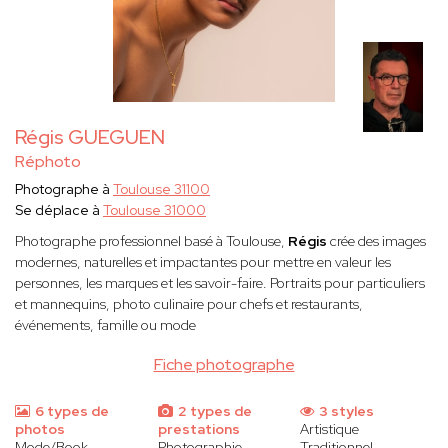
Régis GUEGUEN
Réphoto
Photographe à
Toulouse 31100
Se déplace à
Toulouse 31000
Photographe professionnel basé à Toulouse,
Régis
crée des images
modernes, naturelles et impactantes pour mettre en valeur les
personnes, les marques et les savoir-faire. Portraits pour particuliers
et mannequins, photo culinaire pour chefs et restaurants,
événements, famille ou mode
Fiche photographe
6 types de
2 types de
3 styles
photos
prestations
Artistique
Mode/Book
Photographie
Traditionnel