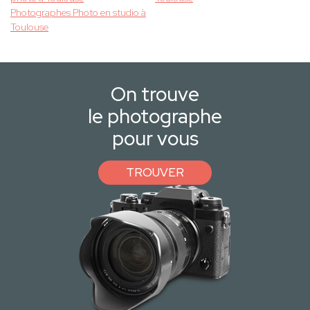
Photographes Photo en studio à
Toulouse
On trouve
le photographe
pour vous
TROUVER