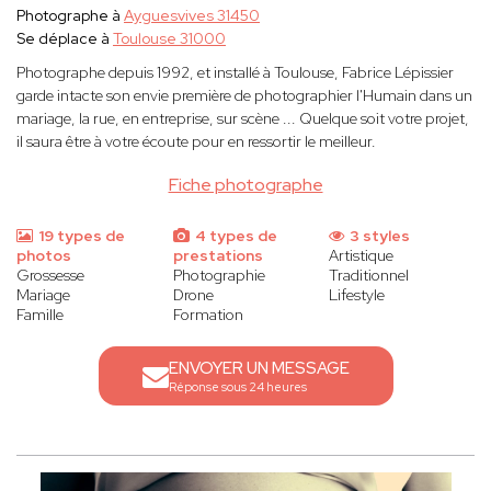
Photographe à
Ayguesvives 31450
Se déplace à
Toulouse 31000
Photographe depuis 1992, et installé à Toulouse, Fabrice Lépissier
garde intacte son envie première de photographier l'Humain dans un
mariage, la rue, en entreprise, sur scène ... Quelque soit votre projet,
il saura être à votre écoute pour en ressortir le meilleur.
Fiche photographe
19 types de
4 types de
3 styles
photos
prestations
Artistique
Grossesse
Photographie
Traditionnel
Mariage
Drone
Lifestyle
Famille
Formation
ENVOYER UN MESSAGE
Réponse sous 24 heures