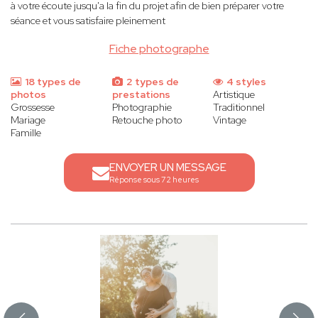
à votre écoute jusqu'a la fin du projet afin de bien préparer votre
séance et vous satisfaire pleinement
Fiche photographe
18 types de
2 types de
4 styles
photos
prestations
Artistique
Grossesse
Photographie
Traditionnel
Mariage
Retouche photo
Vintage
Famille
ENVOYER UN MESSAGE
Réponse sous 72 heures