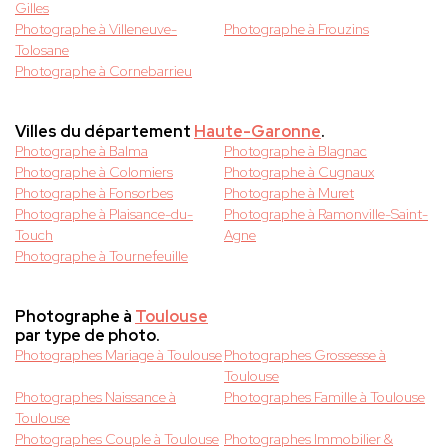
Gilles
Photographe à Villeneuve-
Photographe à Frouzins
Tolosane
Photographe à Cornebarrieu
Villes du département
Haute-Garonne
.
Photographe à Balma
Photographe à Blagnac
Photographe à Colomiers
Photographe à Cugnaux
Photographe à Fonsorbes
Photographe à Muret
Photographe à Plaisance-du-
Photographe à Ramonville-Saint-
Touch
Agne
Photographe à Tournefeuille
Photographe à
Toulouse
par type de photo.
Photographes Mariage à Toulouse
Photographes Grossesse à
Toulouse
Photographes Naissance à
Photographes Famille à Toulouse
Toulouse
Photographes Couple à Toulouse
Photographes Immobilier &