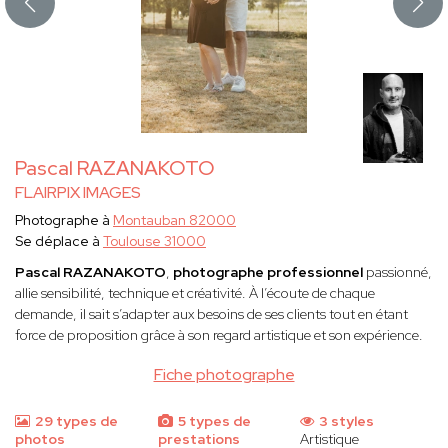
Pascal RAZANAKOTO
FLAIRPIX IMAGES
Photographe à
Montauban 82000
Se déplace à
Toulouse 31000
Pascal RAZANAKOTO
,
photographe professionnel
passionné,
allie sensibilité, technique et créativité. À l’écoute de chaque
demande, il sait s’adapter aux besoins de ses clients tout en étant
force de proposition grâce à son regard artistique et son expérience.
Fiche photographe
29 types de
5 types de
3 styles
photos
prestations
Artistique