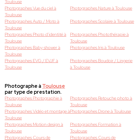
Toulouse
Photographes Vue du ciel à
Photographes Nature à Toulouse
Toulouse
Photographes Auto / Moto à
Photographes Scolaire à Toulouse
Toulouse
Photographes Photo d'identité à
Photographes Photothérapie à
Toulouse
Toulouse
Photographes Baby shower à
Photographes Iris à Toulouse
Toulouse
Photographes EVG / EVJF à
Photographes Boudoir / Lingerie
Toulouse
à Toulouse
Photographe à
Toulouse
par type de prestation.
Photographes Photographie à
Photographes Retouche photo à
Toulouse
Toulouse
Photographes Vidéo et montage à
Photographes Drone à Toulouse
Toulouse
Photographes Motion design à
Photographes Formation à
Toulouse
Toulouse
Photographes Cours de
Photographes Cours de