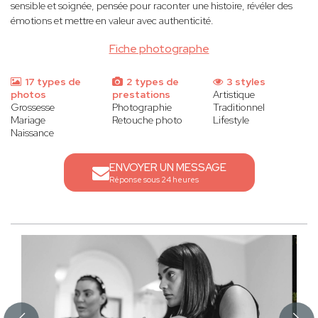
sensible et soignée, pensée pour raconter une histoire, révéler des
émotions et mettre en valeur avec authenticité.
Fiche photographe
17 types de
2 types de
3 styles
photos
prestations
Artistique
Grossesse
Photographie
Traditionnel
Mariage
Retouche photo
Lifestyle
Naissance
ENVOYER UN MESSAGE
Réponse sous 24 heures