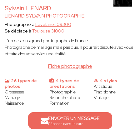
Sylvain LIENARD
LIENARD SYLVAIN PHOTOGRAPHIE
Photographe à
Lavelanet 09300
Se déplace à
Toulouse 31000
L'un des plus grand photographe de France.
Photographe de mariage mais pas que. Il pourrait discuté avec vous
et faire des vos envies une réalité
Fiche photographe
26 types de
4 types de
4 styles
photos
prestations
Artistique
Grossesse
Photographie
Traditionnel
Mariage
Retouche photo
Vintage
Naissance
Formation
ENVOYER UN MESSAGE
Réponse dans l'heure