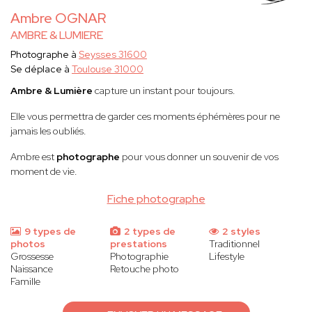
Ambre OGNAR
AMBRE & LUMIERE
Photographe à
Seysses 31600
Se déplace à
Toulouse 31000
Ambre & Lumière
capture un instant pour toujours.
Elle vous permettra de garder ces moments éphémères pour ne
jamais les oubliés.
Ambre est
photographe
pour vous donner un souvenir de vos
moment de vie.
Fiche photographe
9 types de
2 types de
2 styles
photos
prestations
Traditionnel
Grossesse
Photographie
Lifestyle
Naissance
Retouche photo
Famille