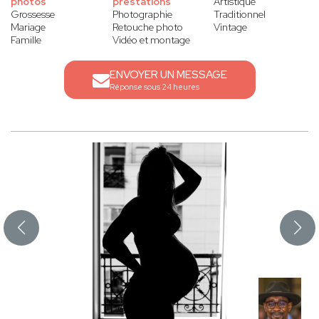
photos
prestations
Artistique
Grossesse
Photographie
Traditionnel
Mariage
Retouche photo
Vintage
Famille
Vidéo et montage
ENVOYER UN MESSAGE
Réponse sous 24 heures