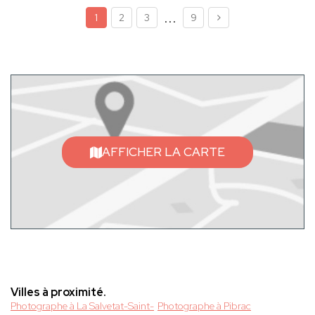
...
1
2
3
9
AFFICHER LA CARTE
Villes à proximité.
Photographe à La Salvetat-Saint-
Photographe à Pibrac