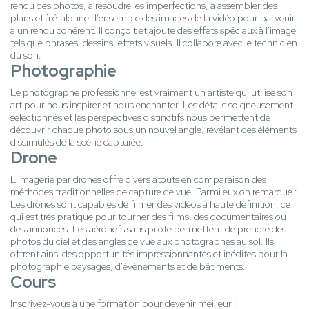
rendu des photos, à résoudre les imperfections, à assembler des
plans et à étalonner l’ensemble des images de la vidéo pour parvenir
à un rendu cohérent. Il conçoit et ajoute des effets spéciaux à l'image
tels que phrases, dessins, effets visuels. Il collabore avec le technicien
du son.
Photographie
Le photographe professionnel est vraiment un artiste qui utilise son
art pour nous inspirer et nous enchanter. Les détails soigneusement
sélectionnés et les perspectives distinctifs nous permettent de
découvrir chaque photo sous un nouvel angle, révélant des éléments
dissimulés de la scène capturée.
Drone
L'imagerie par drones offre divers atouts en comparaison des
méthodes traditionnelles de capture de vue. Parmi eux on remarque :
Les drones sont capables de filmer des vidéos à haute définition, ce
qui est très pratique pour tourner des films, des documentaires ou
des annonces. Les aéronefs sans pilote permettent de prendre des
photos du ciel et des angles de vue aux photographes au sol. Ils
offrent ainsi des opportunités impressionnantes et inédites pour la
photographie paysages, d'événements et de bâtiments.
Cours
Inscrivez-vous à une formation pour devenir meilleur :