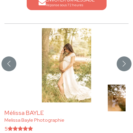
ENVOYER UN MESSAGE
Réponse sous 72 heures
Mélissa BAYLE
Melissa Bayle Photographie
5