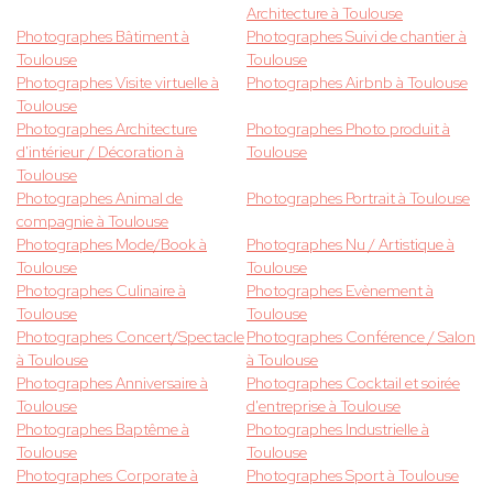
Architecture à Toulouse
Photographes Bâtiment à
Photographes Suivi de chantier à
Toulouse
Toulouse
Photographes Visite virtuelle à
Photographes Airbnb à Toulouse
Toulouse
Photographes Architecture
Photographes Photo produit à
d'intérieur / Décoration à
Toulouse
Toulouse
Photographes Animal de
Photographes Portrait à Toulouse
compagnie à Toulouse
Photographes Mode/Book à
Photographes Nu / Artistique à
Toulouse
Toulouse
Photographes Culinaire à
Photographes Evènement à
Toulouse
Toulouse
Photographes Concert/Spectacle
Photographes Conférence / Salon
à Toulouse
à Toulouse
Photographes Anniversaire à
Photographes Cocktail et soirée
Toulouse
d'entreprise à Toulouse
Photographes Baptême à
Photographes Industrielle à
Toulouse
Toulouse
Photographes Corporate à
Photographes Sport à Toulouse