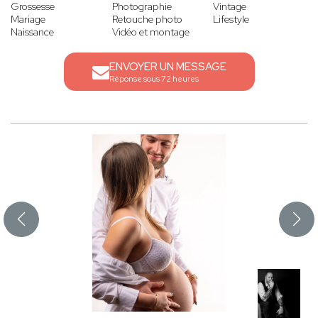
Grossesse
Photographie
Vintage
Mariage
Retouche photo
Lifestyle
Naissance
Vidéo et montage
ENVOYER UN MESSAGE
Réponse sous 72 heures