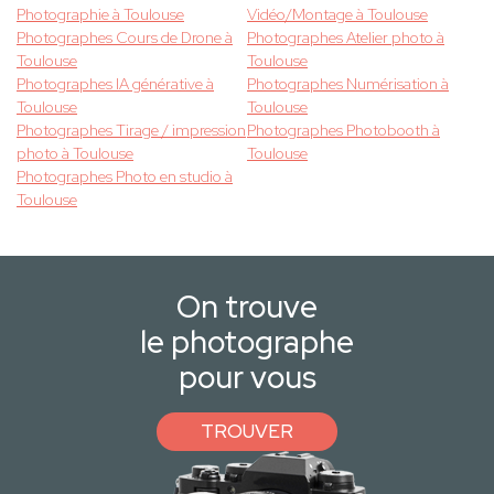
Photographie à Toulouse
Vidéo/Montage à Toulouse
Photographes Cours de Drone à
Photographes Atelier photo à
Toulouse
Toulouse
Photographes IA générative à
Photographes Numérisation à
Toulouse
Toulouse
Photographes Tirage / impression
Photographes Photobooth à
photo à Toulouse
Toulouse
Photographes Photo en studio à
Toulouse
On trouve
le photographe
pour vous
TROUVER