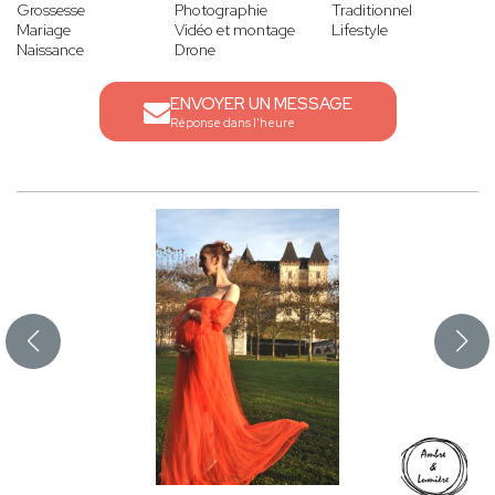
Grossesse
Photographie
Traditionnel
Mariage
Vidéo et montage
Lifestyle
Naissance
Drone
ENVOYER UN MESSAGE
Réponse dans l'heure