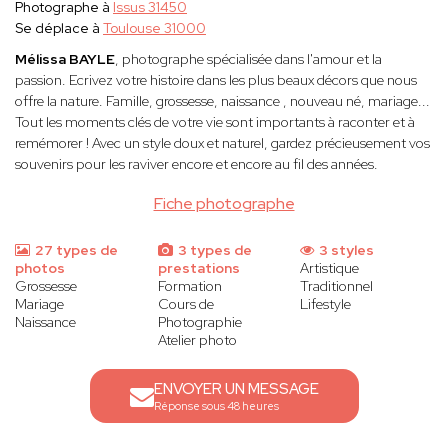
Photographe à
Issus 31450
Se déplace à
Toulouse 31000
Mélissa BAYLE
, photographe spécialisée dans l'amour et la
passion. Ecrivez votre histoire dans les plus beaux décors que nous
offre la nature. Famille, grossesse, naissance , nouveau né, mariage...
Tout les moments clés de votre vie sont importants à raconter et à
remémorer ! Avec un style doux et naturel, gardez précieusement vos
souvenirs pour les raviver encore et encore au fil des années.
Fiche photographe
27 types de
3 types de
3 styles
photos
prestations
Artistique
Grossesse
Formation
Traditionnel
Mariage
Cours de
Lifestyle
Naissance
Photographie
Atelier photo
ENVOYER UN MESSAGE
Réponse sous 48 heures