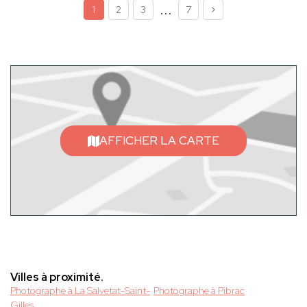
...
1
2
3
7
AFFICHER LA CARTE
Villes à proximité.
Photographe à La Salvetat-Saint-
Photographe à Pibrac
Gilles