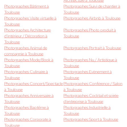
Architecture à Toulouse
Photographes Bâtiment à
Photographes Suivi de chantier à
Toulouse
Toulouse
Photographes Visite virtuelle à
Photographes Airbnb à Toulouse
Toulouse
Photographes Architecture
Photographes Photo produit à
d'intérieur / Décoration à
Toulouse
Toulouse
Photographes Animal de
Photographes Portrait à Toulouse
compagnie à Toulouse
Photographes Mode/Book à
Photographes Nu / Artistique à
Toulouse
Toulouse
Photographes Culinaire à
Photographes Evènement à
Toulouse
Toulouse
Photographes Concert/Spectacle
Photographes Conférence / Salon
à Toulouse
à Toulouse
Photographes Anniversaire à
Photographes Cocktail et soirée
Toulouse
d'entreprise à Toulouse
Photographes Baptême à
Photographes Industrielle à
Toulouse
Toulouse
Photographes Corporate à
Photographes Sport à Toulouse
Toulouse