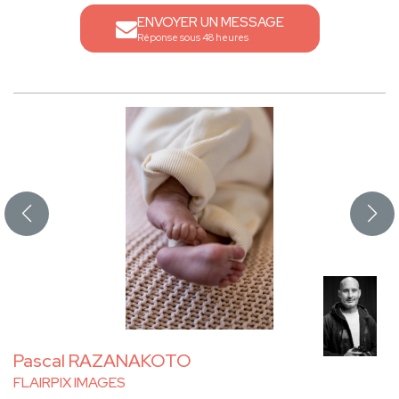
ENVOYER UN MESSAGE
Réponse sous 48 heures
Pascal RAZANAKOTO
FLAIRPIX IMAGES