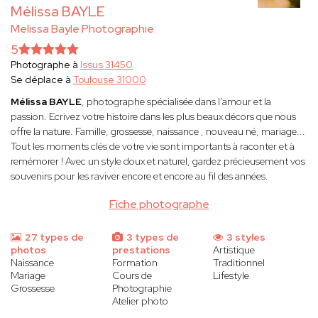
Mélissa BAYLE
Melissa Bayle Photographie
5
Photographe à
Issus 31450
Se déplace à
Toulouse 31000
Mélissa BAYLE
, photographe spécialisée dans l'amour et la
passion. Ecrivez votre histoire dans les plus beaux décors que nous
offre la nature. Famille, grossesse, naissance , nouveau né, mariage...
Tout les moments clés de votre vie sont importants à raconter et à
remémorer ! Avec un style doux et naturel, gardez précieusement vos
souvenirs pour les raviver encore et encore au fil des années.
Fiche photographe
27 types de
3 types de
3 styles
photos
prestations
Artistique
Naissance
Formation
Traditionnel
Mariage
Cours de
Lifestyle
Grossesse
Photographie
Atelier photo