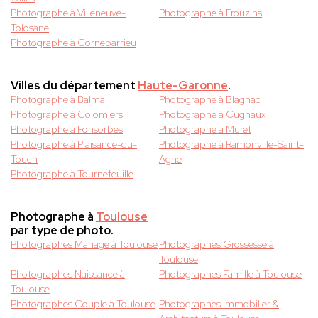
Photographe à Villeneuve-
Photographe à Frouzins
Tolosane
Photographe à Cornebarrieu
Villes du département
Haute-Garonne
.
Photographe à Balma
Photographe à Blagnac
Photographe à Colomiers
Photographe à Cugnaux
Photographe à Fonsorbes
Photographe à Muret
Photographe à Plaisance-du-
Photographe à Ramonville-Saint-
Touch
Agne
Photographe à Tournefeuille
Photographe à
Toulouse
par type de photo.
Photographes Mariage à Toulouse
Photographes Grossesse à
Toulouse
Photographes Naissance à
Photographes Famille à Toulouse
Toulouse
Photographes Couple à Toulouse
Photographes Immobilier &