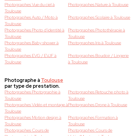
Photographes Vue du ciel à
Photographes Nature à Toulouse
Toulouse
Photographes Auto / Moto à
Photographes Scolaire à Toulouse
Toulouse
Photographes Photo d'identité à
Photographes Photothérapie à
Toulouse
Toulouse
Photographes Baby shower à
Photographes Iris à Toulouse
Toulouse
Photographes EVG / EVJF à
Photographes Boudoir / Lingerie
Toulouse
à Toulouse
Photographe à
Toulouse
par type de prestation.
Photographes Photographie à
Photographes Retouche photo à
Toulouse
Toulouse
Photographes Vidéo et montage à
Photographes Drone à Toulouse
Toulouse
Photographes Motion design à
Photographes Formation à
Toulouse
Toulouse
Photographes Cours de
Photographes Cours de