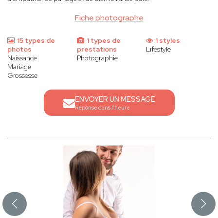
Fiche photographe
15 types de
1 types de
1 styles
photos
prestations
Lifestyle
Naissance
Photographie
Mariage
Grossesse
ENVOYER UN MESSAGE
Réponse dans l'heure