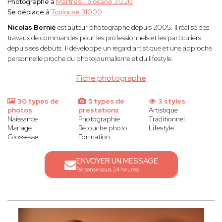
Photographe à
Martres-Tolosane 31220
Se déplace à
Toulouse 31000
Nicolas Bernié
est auteur photographe depuis 2005. Il réalise des
travaux de commandes pour les professionnels et les particuliers
depuis ses débuts. Il développe un regard artistique et une approche
personnelle proche du photojournalisme et du lifestyle.
Fiche photographe
30 types de
5 types de
3 styles
photos
prestations
Artistique
Naissance
Photographie
Traditionnel
Mariage
Retouche photo
Lifestyle
Grossesse
Formation
ENVOYER UN MESSAGE
Réponse sous 24 heures