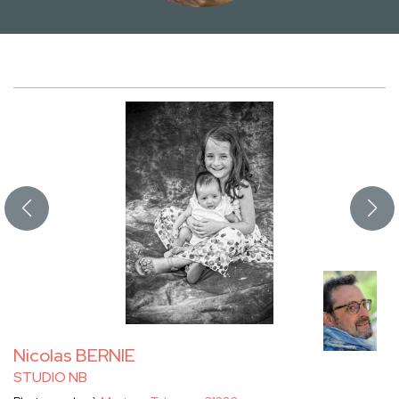
Nicolas BERNIE
STUDIO NB