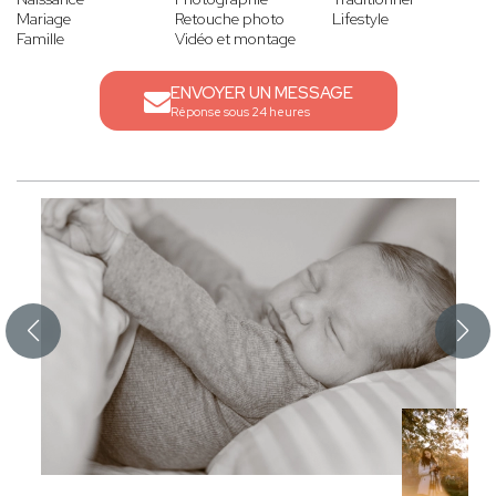
Mariage
Retouche photo
Lifestyle
Famille
Vidéo et montage
ENVOYER UN MESSAGE
Réponse sous 24 heures