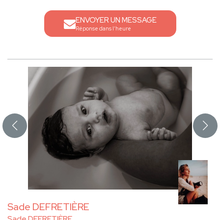
ENVOYER UN MESSAGE
Réponse dans l'heure
Sade DEFRETIÈRE
Sade DEFRETIÈRE