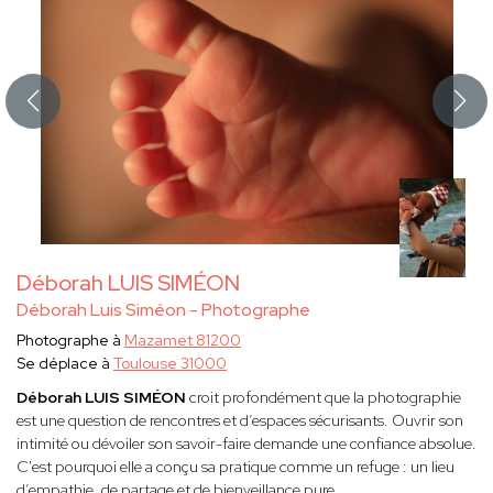
Déborah LUIS SIMÉON
Déborah Luis Siméon - Photographe
Photographe à
Mazamet 81200
Se déplace à
Toulouse 31000
Déborah LUIS SIMÉON
croit profondément que la photographie
est une question de rencontres et d’espaces sécurisants. Ouvrir son
intimité ou dévoiler son savoir-faire demande une confiance absolue.
C'est pourquoi elle a conçu sa pratique comme un refuge : un lieu
d’empathie, de partage et de bienveillance pure.