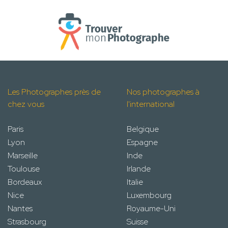
Les Photographes près de
Nos photographes à
chez vous
l'international
Paris
Belgique
Lyon
Espagne
Marseille
Inde
Toulouse
Irlande
Bordeaux
Italie
Nice
Luxembourg
Nantes
Royaume-Uni
Strasbourg
Suisse