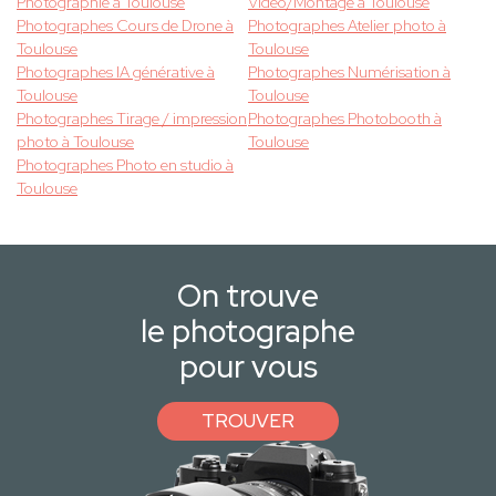
Photographie à Toulouse
Vidéo/Montage à Toulouse
Photographes Cours de Drone à
Photographes Atelier photo à
Toulouse
Toulouse
Photographes IA générative à
Photographes Numérisation à
Toulouse
Toulouse
Photographes Tirage / impression
Photographes Photobooth à
photo à Toulouse
Toulouse
Photographes Photo en studio à
Toulouse
On trouve
le photographe
pour vous
TROUVER