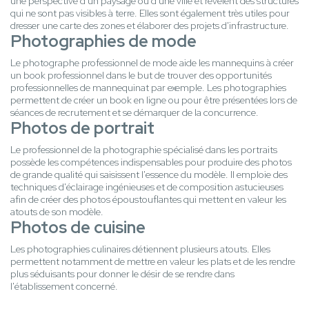
une perspective d'un paysage ou d'une ville et révèlent des structures
qui ne sont pas visibles à terre. Elles sont également très utiles pour
dresser une carte des zones et élaborer des projets d'infrastructure.
Photographies de mode
Le photographe professionnel de mode aide les mannequins à créer
un book professionnel dans le but de trouver des opportunités
professionnelles de mannequinat par exemple. Les photographies
permettent de créer un book en ligne ou pour être présentées lors de
séances de recrutement et se démarquer de la concurrence.
Photos de portrait
Le professionnel de la photographie spécialisé dans les portraits
possède les compétences indispensables pour produire des photos
de grande qualité qui saisissent l'essence du modèle. Il emploie des
techniques d'éclairage ingénieuses et de composition astucieuses
afin de créer des photos époustouflantes qui mettent en valeur les
atouts de son modèle.
Photos de cuisine
Les photographies culinaires détiennent plusieurs atouts. Elles
permettent notamment de mettre en valeur les plats et de les rendre
plus séduisants pour donner le désir de se rendre dans
l'établissement concerné.