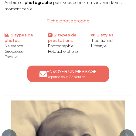
Ambre est
photographe
pour vous donner un souvenir de vos
moment de vie.
Fiche photographe
9 types de
2 types de
2 styles
photos
prestations
Traditionnel
Naissance
Photographie
Lifestyle
Grossesse
Retouche photo
Famille
ENVOYER UN MESSAGE
Réponse sous 72 heures