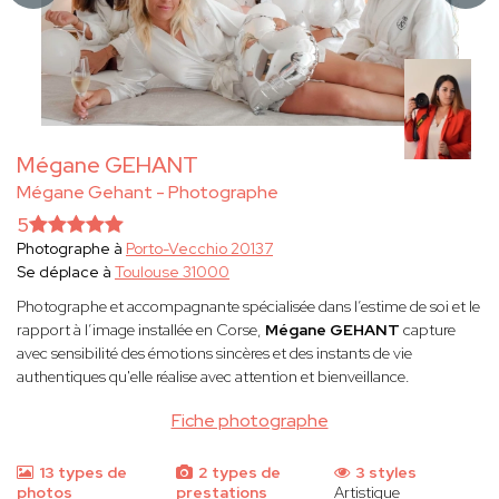
Mégane GEHANT
Mégane Gehant - Photographe
5
Photographe à
Porto-Vecchio 20137
Se déplace à
Toulouse 31000
Photographe et accompagnante spécialisée dans l’estime de soi et le
rapport à l’image installée en Corse,
Mégane GEHANT
capture
avec sensibilité des émotions sincères et des instants de vie
authentiques qu'elle réalise avec attention et bienveillance.
Fiche photographe
13 types de
2 types de
3 styles
photos
prestations
Artistique