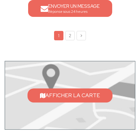
ENVOYER UN MESSAGE
Réponse sous 24 heures
1
2
AFFICHER LA CARTE