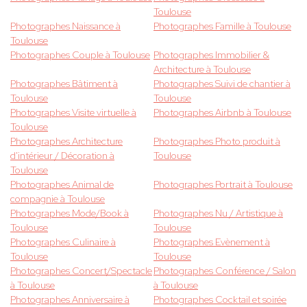
Toulouse
Photographes Naissance à
Photographes Famille à Toulouse
Toulouse
Photographes Couple à Toulouse
Photographes Immobilier &
Architecture à Toulouse
Photographes Bâtiment à
Photographes Suivi de chantier à
Toulouse
Toulouse
Photographes Visite virtuelle à
Photographes Airbnb à Toulouse
Toulouse
Photographes Architecture
Photographes Photo produit à
d'intérieur / Décoration à
Toulouse
Toulouse
Photographes Animal de
Photographes Portrait à Toulouse
compagnie à Toulouse
Photographes Mode/Book à
Photographes Nu / Artistique à
Toulouse
Toulouse
Photographes Culinaire à
Photographes Evènement à
Toulouse
Toulouse
Photographes Concert/Spectacle
Photographes Conférence / Salon
à Toulouse
à Toulouse
Photographes Anniversaire à
Photographes Cocktail et soirée