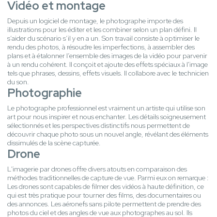
Vidéo et montage
Depuis un logiciel de montage, le photographe importe des
illustrations pour les éditer et les combiner selon un plan défini. Il
s’aider du scénario s’il y en a un. Son travail consiste à optimiser le
rendu des photos, à résoudre les imperfections, à assembler des
plans et à étalonner l’ensemble des images de la vidéo pour parvenir
à un rendu cohérent. Il conçoit et ajoute des effets spéciaux à l'image
tels que phrases, dessins, effets visuels. Il collabore avec le technicien
du son.
Photographie
Le photographe professionnel est vraiment un artiste qui utilise son
art pour nous inspirer et nous enchanter. Les détails soigneusement
sélectionnés et les perspectives distinctifs nous permettent de
découvrir chaque photo sous un nouvel angle, révélant des éléments
dissimulés de la scène capturée.
Drone
L'imagerie par drones offre divers atouts en comparaison des
méthodes traditionnelles de capture de vue. Parmi eux on remarque :
Les drones sont capables de filmer des vidéos à haute définition, ce
qui est très pratique pour tourner des films, des documentaires ou
des annonces. Les aéronefs sans pilote permettent de prendre des
photos du ciel et des angles de vue aux photographes au sol. Ils