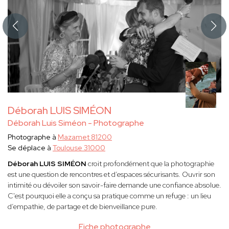
Déborah LUIS SIMÉON
Déborah Luis Siméon - Photographe
Photographe à
Mazamet 81200
Se déplace à
Toulouse 31000
Déborah LUIS SIMÉON
croit profondément que la photographie
est une question de rencontres et d’espaces sécurisants. Ouvrir son
intimité ou dévoiler son savoir-faire demande une confiance absolue.
C'est pourquoi elle a conçu sa pratique comme un refuge : un lieu
d’empathie, de partage et de bienveillance pure.
Fiche photographe