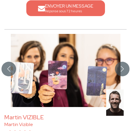
ENVOYER UN MESSAGE
Réponse sous 72 heures
Martin VIZIBLE
Martin Vizible