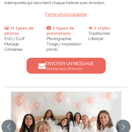
intemporels qui racontent chaque histoire avec émotion.
Fiche photographe
13 types de
2 types de
2 styles
photos
prestations
Traditionnel
EVG / EVJF
Photographie
Lifestyle
Mariage
Tirage / impression
Grossesse
photo
ENVOYER UN MESSAGE
Réponse sous 24 heures