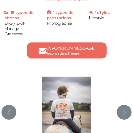
15 types de
1 types de
1 styles
photos
prestations
Lifestyle
EVG / EVJF
Photographie
Mariage
Grossesse
ENVOYER UN MESSAGE
Réponse dans l'heure