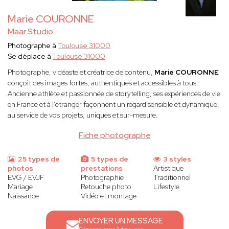
Marie COURONNE
Maar Studio
Photographe à
Toulouse 31000
Se déplace à
Toulouse 31000
Photographe, vidéaste et créatrice de contenu,
Marie COURONNE
conçoit des images fortes, authentiques et accessibles à tous.
Ancienne athlète et passionnée de storytelling, ses expériences de vie
en France et à l’étranger façonnent un regard sensible et dynamique,
au service de vos projets, uniques et sur-mesure.
Fiche photographe
25 types de
5 types de
3 styles
photos
prestations
Artistique
EVG / EVJF
Photographie
Traditionnel
Mariage
Retouche photo
Lifestyle
Naissance
Vidéo et montage
ENVOYER UN MESSAGE