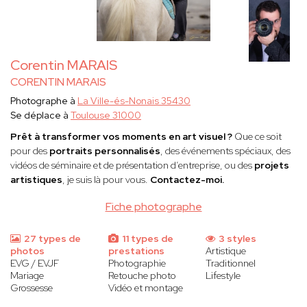
Corentin MARAIS
CORENTIN MARAIS
Photographe à
La Ville-és-Nonais 35430
Se déplace à
Toulouse 31000
Prêt à transformer vos moments en art visuel ?
Que ce soit
pour des
portraits personnalisés
, des événements spéciaux, des
vidéos de séminaire et de présentation d’entreprise, ou des
projets
artistiques
, je suis là pour vous.
Contactez-moi.
Fiche photographe
27 types de
11 types de
3 styles
photos
prestations
Artistique
EVG / EVJF
Photographie
Traditionnel
Mariage
Retouche photo
Lifestyle
Grossesse
Vidéo et montage