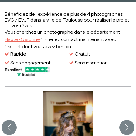
Bénéficiez de l'expérience de plus de 4 photographes
EVG / EVJF dans la ville de Toulouse pour réaliser le projet
de vos rêves..
Vous cherchez un photographe dans le département
Haute-Garonne
? Prenez contact maintenant avec
l'expert dont vous avez besoin.
Rapide
Gratuit
Sans engagement
Sans inscription