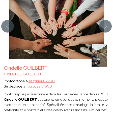
Cindelle GUILBERT
CINDELLE GUILBERT
Photographe à
Tergnier 02700
Se déplace à
Toulouse 31000
Photographe professionnelle dans les Hauts-de-France depuis 2019,
Cindelle
GUILBERT
capture les émotions et les moments précieux
avec naturel et authenticité. Spécialisée dans le mariage, la famille, la
maternité et le portrait, elle crée des souvenirs sincères, lumineux et