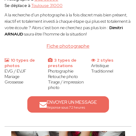
Se déplace à
Toulouse 31000
A la recherche d'un photographe à la fois discret mais bien présent,
réactif et totalement investi à chaque étape qui plus est totalement à
votre écoute ? Alors c'est bon ne cherchez pas plus loin :
Dimitri
ARNAUD
saura être l'homme de la situation!
Fiche photographe
10 types de
3 types de
2 styles
photos
prestations
Artistique
EVG / EVJF
Photographie
Traditionnel
Mariage
Retouche photo
Grossesse
Tirage / impression
photo
ENVOYER UN MESSAGE
Réponse sous 72 heures