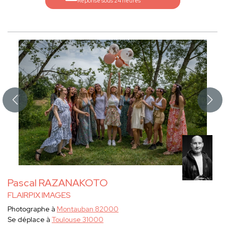
Réponse sous 24 heures
Pascal RAZANAKOTO
FLAIRPIX IMAGES
Photographe à
Montauban 82000
Se déplace à
Toulouse 31000