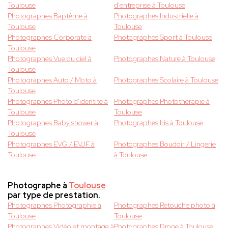
Toulouse
d'entreprise à Toulouse
Photographes Baptême à
Photographes Industrielle à
Toulouse
Toulouse
Photographes Corporate à
Photographes Sport à Toulouse
Toulouse
Photographes Vue du ciel à
Photographes Nature à Toulouse
Toulouse
Photographes Auto / Moto à
Photographes Scolaire à Toulouse
Toulouse
Photographes Photo d'identité à
Photographes Photothérapie à
Toulouse
Toulouse
Photographes Baby shower à
Photographes Iris à Toulouse
Toulouse
Photographes EVG / EVJF à
Photographes Boudoir / Lingerie
Toulouse
à Toulouse
Photographe à
Toulouse
par type de prestation.
Photographes Photographie à
Photographes Retouche photo à
Toulouse
Toulouse
Photographes Vidéo et montage à
Photographes Drone à Toulouse