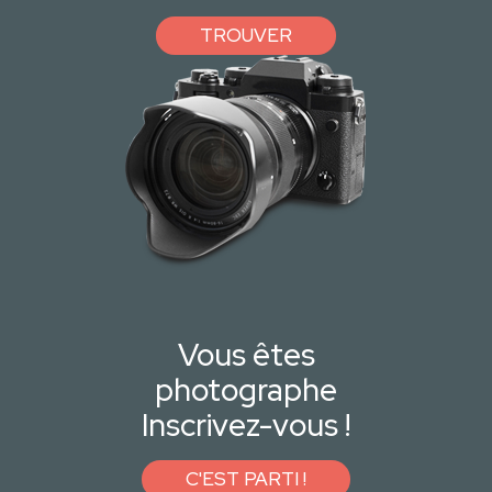
TROUVER
Vous êtes
photographe
Inscrivez-vous !
C'EST PARTI !