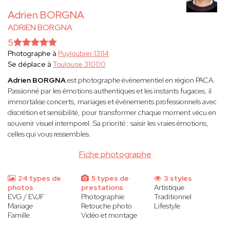
Adrien BORGNA
ADRIEN BORGNA
5
Photographe à
Puyloubier 13114
Se déplace à
Toulouse 31000
Adrien BORGNA
est photographe événementiel en région PACA.
Passionné par les émotions authentiques et les instants fugaces, il
immortalise concerts, mariages et événements professionnels avec
discrétion et sensibilité, pour transformer chaque moment vécu en
souvenir visuel intemporel. Sa priorité : saisir les vraies émotions,
celles qui vous ressembles.
Fiche photographe
24 types de
5 types de
3 styles
photos
prestations
Artistique
EVG / EVJF
Photographie
Traditionnel
Mariage
Retouche photo
Lifestyle
Famille
Vidéo et montage