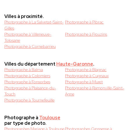
Villes à proximité.
Photographe à La Salvetat-Saint-
Photographe à Pibrac
Gilles
Photographe à Villeneuve-
Photographe à Frouzins
Tolosane
Photographe à Cornebarrieu
Villes du département
Haute-Garonne
.
Photographe à Balma
Photographe à Blagnac
Photographe à Colomiers
Photographe à Cugnaux
Photographe à Fonsorbes
Photographe à Muret
Photographe à Plaisance-du-
Photographe à Ramonville-Saint-
Touch
Agne
Photographe à Tournefeuille
Photographe à
Toulouse
par type de photo.
Photographes Mariage à Toulouse
Photographes Grossesse à