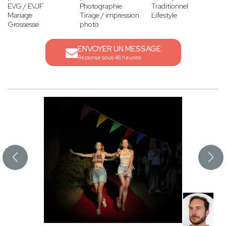
EVG / EVJF
Photographie
Traditionnel
Mariage
Tirage / impression
Lifestyle
Grossesse
photo
ENVOYER UN MESSAGE
Réponse sous 48 heures