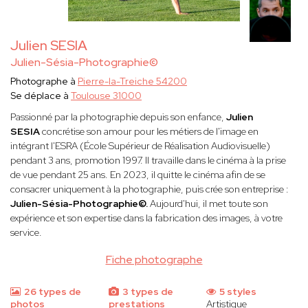
Julien SESIA
Julien-Sésia-Photographie©
Photographe à
Pierre-la-Treiche 54200
Se déplace à
Toulouse 31000
Passionné par la photographie depuis son enfance,
Julien
SESIA
concrétise son amour pour les métiers de l'image en
intégrant l'ESRA (École Supérieur de Réalisation Audiovisuelle)
pendant 3 ans, promotion 1997. Il travaille dans le cinéma à la prise
de vue pendant 25 ans. En 2023, il quitte le cinéma afin de se
consacrer uniquement à la photographie, puis crée son entreprise :
Julien-Sésia-Photographie©.
Aujourd'hui, il met toute son
expérience et son expertise dans la fabrication des images, à votre
service.
Fiche photographe
26 types de
3 types de
5 styles
photos
prestations
Artistique