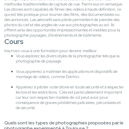
méthodes traditionnelles de capture de vue. Parmi eux on remarque :
Les drones sont capables de filmer des vidéos à haute définition, ce
qui est très pratique pour tourner des films, des documentaires ou
des annonces. Les aéronefs sans pilote permettent de prendre des
photos du ciel et des angles de vue aux photographes au sol. Ils
offrent ainsi des opportunités impressionnantes et inédites pour la
photographie paysages, d'événements et de bâtiments.
Cours
Inscrivez-vous à une formation pour devenir meilleur :
Vous explorez les divers styles de la photographie tels que la
photographie de paysage.
Vous apprenez à maîtriser les applications et dispositifs de
montage de vidéos, comme DaVinci.
Apprenez à piloter votre drone en toute sécurité et à respecter
les lois et les restrictions. Cela est particulièrement important
car leur non respecten matière de vol peut avoir pour
conséquence de graves problèmes judiciaires, pécuniaires et
de sécurité.
Quels sont les types de photographies proposées par le
photographe expérimenté à Toulouse ?