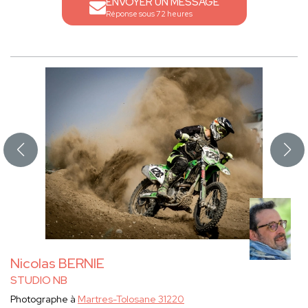
ENVOYER UN MESSAGE
Réponse sous 72 heures
Nicolas BERNIE
STUDIO NB
Photographe à
Martres-Tolosane 31220