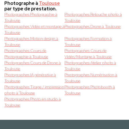
Photographe à
Toulouse
par type de prestation.
Photographes Photographie à
Photographes Retouche photo à
Toulouse
Toulouse
Photographes Vidéo et montage à
Photographes Drone à Toulouse
Toulouse
Photographes Motion design à
Photographes Formation à
Toulouse
Toulouse
Photographes Cours de
Photographes Cours de
Photographie à Toulouse
Vidéo/Montage à Toulouse
Photographes Cours de Drone à
Photographes Atelier photo à
Toulouse
Toulouse
Photographes IA générative à
Photographes Numérisation à
Toulouse
Toulouse
Photographes Tirage / impression
Photographes Photobooth à
photo à Toulouse
Toulouse
Photographes Photo en studio à
Toulouse