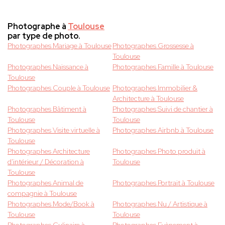
Photographe à
Toulouse
par type de photo.
Photographes Mariage à Toulouse
Photographes Grossesse à
Toulouse
Photographes Naissance à
Photographes Famille à Toulouse
Toulouse
Photographes Couple à Toulouse
Photographes Immobilier &
Architecture à Toulouse
Photographes Bâtiment à
Photographes Suivi de chantier à
Toulouse
Toulouse
Photographes Visite virtuelle à
Photographes Airbnb à Toulouse
Toulouse
Photographes Architecture
Photographes Photo produit à
d'intérieur / Décoration à
Toulouse
Toulouse
Photographes Animal de
Photographes Portrait à Toulouse
compagnie à Toulouse
Photographes Mode/Book à
Photographes Nu / Artistique à
Toulouse
Toulouse