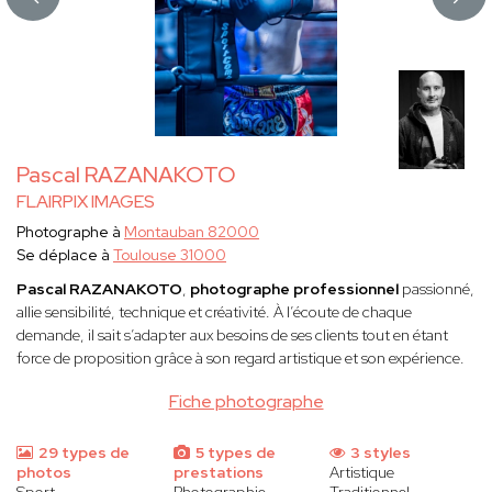
Pascal RAZANAKOTO
FLAIRPIX IMAGES
Photographe à
Montauban 82000
Se déplace à
Toulouse 31000
Pascal RAZANAKOTO
,
photographe professionnel
passionné,
allie sensibilité, technique et créativité. À l’écoute de chaque
demande, il sait s’adapter aux besoins de ses clients tout en étant
force de proposition grâce à son regard artistique et son expérience.
Fiche photographe
29 types de
5 types de
3 styles
photos
prestations
Artistique