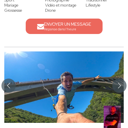
Sport
Photographie
Traditionnel
Mariage
Vidéo et montage
Lifestyle
Grossesse
Drone
ENVOYER UN MESSAGE
Réponse dans l'heure