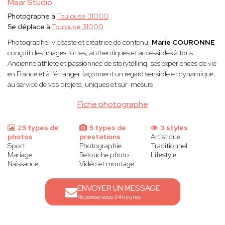
Maar Studio
Photographe à
Toulouse 31000
Se déplace à
Toulouse 31000
Photographe, vidéaste et créatrice de contenu,
Marie COURONNE
conçoit des images fortes, authentiques et accessibles à tous.
Ancienne athlète et passionnée de storytelling, ses expériences de vie
en France et à l’étranger façonnent un regard sensible et dynamique,
au service de vos projets, uniques et sur-mesure.
Fiche photographe
25 types de
5 types de
3 styles
photos
prestations
Artistique
Sport
Photographie
Traditionnel
Mariage
Retouche photo
Lifestyle
Naissance
Vidéo et montage
ENVOYER UN MESSAGE
Réponse sous 24 heures