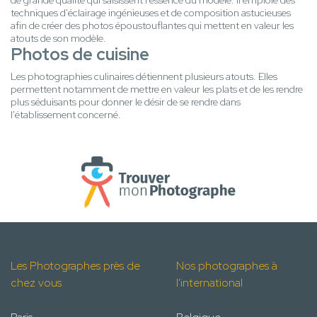
de grande qualité qui saisissent l'essence du modèle. Il emploie des
techniques d'éclairage ingénieuses et de composition astucieuses
afin de créer des photos époustouflantes qui mettent en valeur les
atouts de son modèle.
Photos de cuisine
Les photographies culinaires détiennent plusieurs atouts. Elles
permettent notamment de mettre en valeur les plats et de les rendre
plus séduisants pour donner le désir de se rendre dans
l'établissement concerné.
Les Photographes près de
Nos photographes à
chez vous
l'international