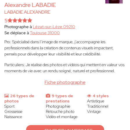
Alexandre LABADIE
LABADIE ALEXANDRE
5
Photographe à
Lézat-sur-Lèze 09210
Se déplace à
Toulouse 31000
Pro: Spécialisé dans l’image de marque, j’accompagne les
professionnels dans la création de contenus visuels impactant,
pensés pour développer leur visibilité et leur crédibilité.
Particuliers: Je réalise des photos et vidéos qui mettent en valeur vos
moments de vie avec un rendu soigné, naturel et professionnel.
Fiche photographe
26 types de
9 types de
4 styles
photos
prestations
Artistique
Sport
Photographie
Traditionnel
Grossesse
Retouche photo
Vintage
Naissance
Vidéo et montage