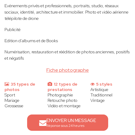
Evénements privés et professionnels, portraits, studio, réseaux
sociaux, identité, architecture et immobilier. Photo et vidéo aérienne
télépilote de drone
Publicité
Edition d'albums et de Books
Numérisation, restauration et réédition de photos anciennes, positifs
et négatifs
Fiche photographe
35 types de
12 types de
5 styles
photos
prestations
Artistique
Sport
Photographie
Traditionnel
Mariage
Retouche photo
Vintage
Grossesse
Vidéo et montage
ENVOYER UN MESSAGE
Réponse sous 24 heures