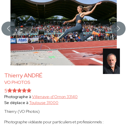
Thierry ANDRÉ
VO PHOTOS
5
Photographe à
Villenave-d'Ornon 33140
Se déplace à
Toulouse 31000
Thierry (VO Photos)
Photographe vidéaste pour particuliers et professionnels :