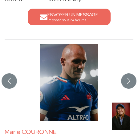
ENVOYER UN MESSAGE
Réponse sous 24 heures
Marie COURONNE