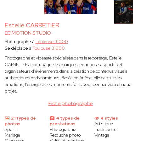
Estelle CARRETIER
EC MOTION STUDIO
Photographe à
Toulouse 31000
Se déplace à
Toulouse 31000
Photographe et vidéaste spécialisée dans le reportage, Estelle
CARRETIER accompagne les marques, entreprises, sportifs et
organisateurs d’événements dans la création de contenus visuels
authentiques et dynamiques. Basée en Ariège, elle capture les
émotions, l’énergie et les moments forts pour donner vie à chaque
projet.
Fiche photographe
21 types de
4 types de
4 styles
photos
prestations
Artistique
Sport
Photographie
Traditionnel
Mariage
Retouche photo
Vintage
Grossesse
Vidéo et montage