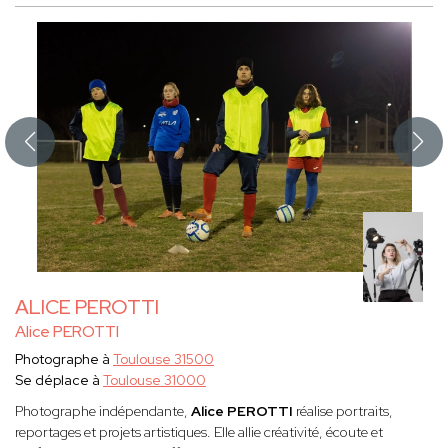
ALICE PEROTTI
Alice PEROTTI
Photographe à
Toulouse 31500
Se déplace à
Toulouse 31000
Photographe indépendante,
Alice PEROTTI
réalise portraits,
reportages et projets artistiques. Elle allie créativité, écoute et