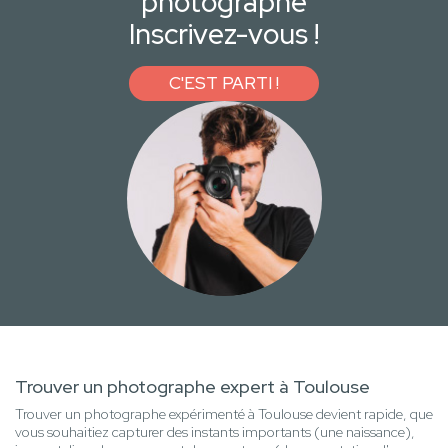
photographe
Inscrivez-vous !
C'EST PARTI !
Trouver un photographe expert à Toulouse
Trouver un photographe expérimenté à Toulouse devient rapide, que
vous souhaitiez capturer des instants importants (une naissance),