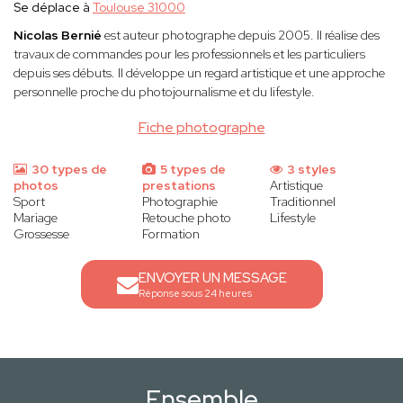
Se déplace à
Toulouse 31000
Nicolas Bernié
est auteur photographe depuis 2005. Il réalise des
travaux de commandes pour les professionnels et les particuliers
depuis ses débuts. Il développe un regard artistique et une approche
personnelle proche du photojournalisme et du lifestyle.
Fiche photographe
30 types de
5 types de
3 styles
photos
prestations
Artistique
Sport
Photographie
Traditionnel
Mariage
Retouche photo
Lifestyle
Grossesse
Formation
ENVOYER UN MESSAGE
Réponse sous 24 heures
Ensemble