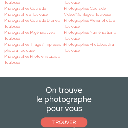
Toulouse
Toulouse
Photographes Cours de
Photographes Cours de
Photographie à Toulouse
Vidéo/Montage à Toulouse
Photographes Cours de Drone à
Photographes Atelier photo à
Toulouse
Toulouse
Photographes IA générative à
Photographes Numérisation à
Toulouse
Toulouse
Photographes Tirage / impression
Photographes Photobooth à
photo à Toulouse
Toulouse
Photographes Photo en studio à
Toulouse
On trouve
le photographe
pour vous
TROUVER