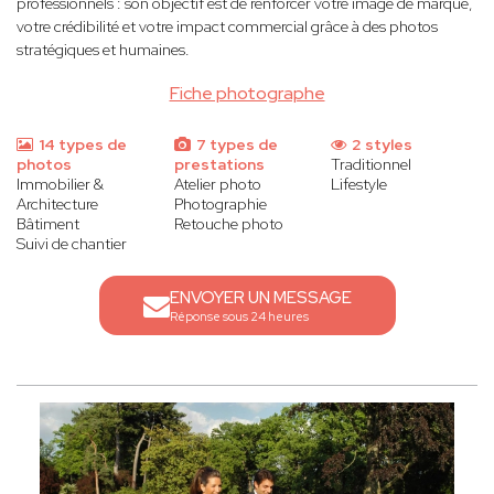
professionnels : son objectif est de renforcer votre image de marque,
votre crédibilité et votre impact commercial grâce à des photos
stratégiques et humaines.
Fiche photographe
14 types de
7 types de
2 styles
photos
prestations
Traditionnel
Immobilier &
Atelier photo
Lifestyle
Architecture
Photographie
Bâtiment
Retouche photo
Suivi de chantier
ENVOYER UN MESSAGE
Réponse sous 24 heures