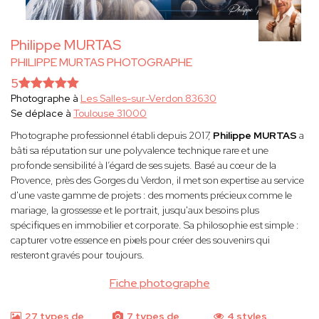
Philippe MURTAS
PHILIPPE MURTAS PHOTOGRAPHE
5
Photographe à
Les Salles-sur-Verdon 83630
Se déplace à
Toulouse 31000
Photographe professionnel établi depuis 2017,
Philippe MURTAS
a
bâti sa réputation sur une polyvalence technique rare et une
profonde sensibilité à l’égard de ses sujets. Basé au cœur de la
Provence, près des Gorges du Verdon, il met son expertise au service
d'une vaste gamme de projets : des moments précieux comme le
mariage, la grossesse et le portrait, jusqu'aux besoins plus
spécifiques en immobilier et corporate. Sa philosophie est simple :
capturer votre essence en pixels pour créer des souvenirs qui
resteront gravés pour toujours.
Fiche photographe
27 types de
7 types de
4 styles