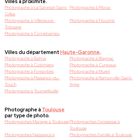
Villes à proximité.
Photographe à La Salvetat-Saint-
Photographe à Pibrac
Gilles
Photographe à Villeneuve-
Photographe à Frouzins
Tolosane
Photographe à Cornebarrieu
Villes du département
Haute-Garonne
.
Photographe à Balma
Photographe à Blagnac
Photographe à Colomiers
Photographe à Cugnaux
Photographe à Fonsorbes
Photographe à Muret
Photographe à Plaisance-du-
Photographe à Ramonville-Saint-
Touch
Agne
Photographe à Tournefeuille
Photographe à
Toulouse
par type de photo.
Photographes Mariage à Toulouse
Photographes Grossesse à
Toulouse
Photographes Naissance à
Photographes Famille à Toulouse