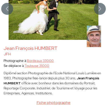
Jean François HUMBERT
JFH
Photographe à
Bordeaux 33000
Se déplace à
Toulouse 31000
Diplômé section Photographie de l'Ecole National Louis Lumière en
1983, Photographe free-lance depuis plus 30 ans,
Jean François
HUMBERT
officie avec bonheur dans les domaines du Portrait,
Reportage Corporate, Industriel, de Tourisme et Voyage pour les
Entreprises, Agences, Institutions.
Fiche photographe