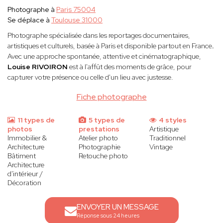
Photographe à
Paris 75004
Se déplace à
Toulouse 31000
Photographe spécialisée dans les reportages documentaires,
artistiques et culturels, basée à Paris et disponible partout en France
.
Avec une approche spontanée, attentive et cinématographique,
Louise RIVOIRON
est à l'affût des moments de grâce, pour
capturer votre présence ou celle d'un lieu avec justesse.
Fiche photographe
11 types de
5 types de
4 styles
photos
prestations
Artistique
Immobilier &
Atelier photo
Traditionnel
Architecture
Photographie
Vintage
Bâtiment
Retouche photo
Architecture
d'intérieur /
Décoration
ENVOYER UN MESSAGE
Réponse sous 24 heures