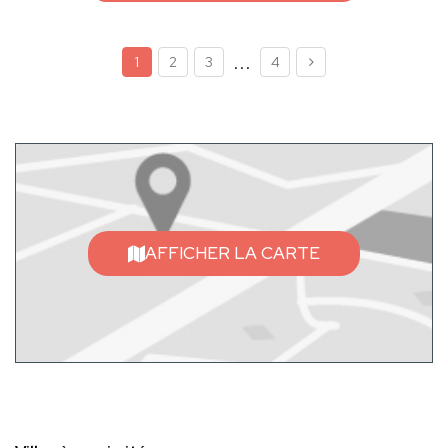
...
1
2
3
4
AFFICHER LA CARTE