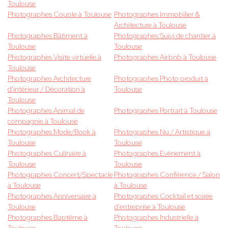
Toulouse
Photographes Couple à Toulouse
Photographes Immobilier &
Architecture à Toulouse
Photographes Bâtiment à
Photographes Suivi de chantier à
Toulouse
Toulouse
Photographes Visite virtuelle à
Photographes Airbnb à Toulouse
Toulouse
Photographes Architecture
Photographes Photo produit à
d'intérieur / Décoration à
Toulouse
Toulouse
Photographes Animal de
Photographes Portrait à Toulouse
compagnie à Toulouse
Photographes Mode/Book à
Photographes Nu / Artistique à
Toulouse
Toulouse
Photographes Culinaire à
Photographes Evènement à
Toulouse
Toulouse
Photographes Concert/Spectacle
Photographes Conférence / Salon
à Toulouse
à Toulouse
Photographes Anniversaire à
Photographes Cocktail et soirée
Toulouse
d'entreprise à Toulouse
Photographes Baptême à
Photographes Industrielle à