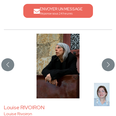
ENVOYER UN MESSAGE
Réponse sous 24 heures
Louise RIVOIRON
Louise Rivoiron