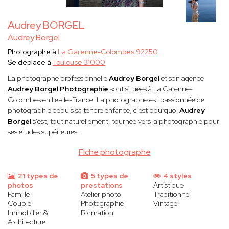
Audrey BORGEL
Audrey Borgel
Photographe à
La Garenne-Colombes 92250
Se déplace à
Toulouse 31000
La photographe professionnelle
Audrey Borgel
et son agence
Audrey Borgel Photographie
sont situées à La Garenne-
Colombes en Ile-de-France. La photographe est passionnée de
photographie depuis sa tendre enfance, c’est pourquoi
Audrey
Borgel
s’est, tout naturellement, tournée vers la photographie pour
ses études supérieures.
Fiche photographe
21 types de
5 types de
4 styles
photos
prestations
Artistique
Famille
Atelier photo
Traditionnel
Couple
Photographie
Vintage
Immobilier &
Formation
Architecture