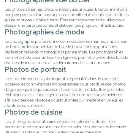
Les photos aériennes procurent des vues uniques. Elles donnent ainsi
une perspective d'un paysage ou d'une ville et révèlent des structures
qui ne sont pas visibles à terre. Elles sont également très utiles pour
dresser une carte des zones et élaborer des projets d'infrastructure.
Photographies de mode
Le photographe professionnel de mode aide les mannequins à créer
un book professionnel dans le but de trouver des opportunités
professionnelles de mannequinat par exemple. Les photographies
permettent de créer un book en ligne ou pour être présentées lors de
séances de recrutement et se démarquer de la concurrence.
Photos de portrait
Le professionnel de la photographie spécialisé dans les portraits
possède les compétences indispensables pour produire des photos
de grande qualité qui saisissent l'essence du modèle. Il emploie des
techniques d'éclairage ingénieuses et de composition astucieuses
afin de créer des photos époustouflantes qui mettent en valeur les
atouts de son modèle.
Photos de cuisine
Les photographies culinaires détiennent plusieurs atouts. Elles
permettent notamment de mettre en valeur les plats et de les rendre
plus séduisants pour donner le désir de se rendre dans