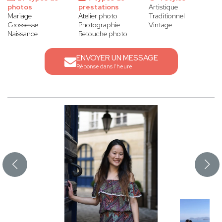
photos
prestations
Artistique
Mariage
Atelier photo
Traditionnel
Grossesse
Photographie
Vintage
Naissance
Retouche photo
ENVOYER UN MESSAGE
Réponse dans l'heure