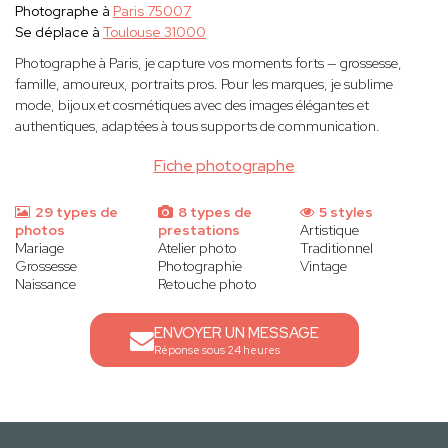
Photographe à
Paris 75007
Se déplace à
Toulouse 31000
Photographe à Paris, je capture vos moments forts — grossesse,
famille, amoureux, portraits pros. Pour les marques, je sublime
mode, bijoux et cosmétiques avec des images élégantes et
authentiques, adaptées à tous supports de communication.
Fiche photographe
29 types de
8 types de
5 styles
photos
prestations
Artistique
Mariage
Atelier photo
Traditionnel
Grossesse
Photographie
Vintage
Naissance
Retouche photo
ENVOYER UN MESSAGE
Réponse sous 24 heures