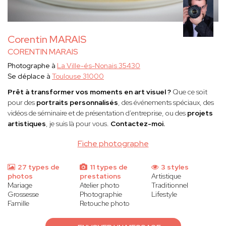
Corentin MARAIS
CORENTIN MARAIS
Photographe à
La Ville-és-Nonais 35430
Se déplace à
Toulouse 31000
Prêt à transformer vos moments en art visuel ?
Que ce soit
pour des
portraits personnalisés
, des événements spéciaux, des
vidéos de séminaire et de présentation d’entreprise, ou des
projets
artistiques
, je suis là pour vous.
Contactez-moi.
Fiche photographe
27 types de
11 types de
3 styles
photos
prestations
Artistique
Mariage
Atelier photo
Traditionnel
Grossesse
Photographie
Lifestyle
Famille
Retouche photo