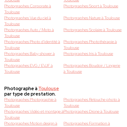
Toulouse
Toulouse
Photographes Corporate à
Photographes Sport à Toulouse
Toulouse
Photographes Vue du ciel à
Photographes Nature à Toulouse
Toulouse
Photographes Auto / Moto à
Photographes Scolaire à Toulouse
Toulouse
Photographes Photo d'identité à
Photographes Photothérapie à
Toulouse
Toulouse
Photographes Baby shower à
Photographes Iris à Toulouse
Toulouse
Photographes EVG / EVJF à
Photographes Boudoir / Lingerie
Toulouse
à Toulouse
Photographe à
Toulouse
par type de prestation.
Photographes Photographie à
Photographes Retouche photo à
Toulouse
Toulouse
Photographes Vidéo et montage à
Photographes Drone à Toulouse
Toulouse
Photographes Motion design à
Photographes Formation à