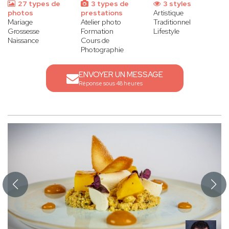
27 types de
3 types de
3 styles
photos
prestations
Artistique
Mariage
Atelier photo
Traditionnel
Grossesse
Formation
Lifestyle
Naissance
Cours de
Photographie
ENVOYER UN MESSAGE
Réponse sous 48 heures