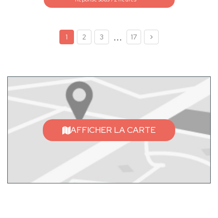
...
1
2
3
17
AFFICHER LA CARTE