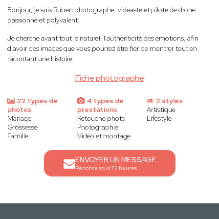
Bonjour, je suis Ruben photographe, videaste et pilote de drone
passionné et polyvalent.
Je cherche avant tout le naturel, l'authenticité des émotions, afin
d'avoir des images que vous pourrez être fier de montrer tout en
racontant une histoire
Fiche photographe
22 types de
4 types de
2 styles
photos
prestations
Artistique
Mariage
Retouche photo
Lifestyle
Grossesse
Photographie
Famille
Vidéo et montage
ENVOYER UN MESSAGE
Réponse sous 72 heures