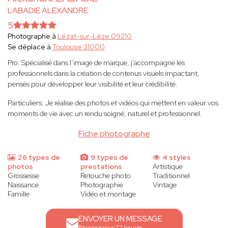
LABADIE ALEXANDRE
5
Photographe à
Lézat-sur-Lèze 09210
Se déplace à
Toulouse 31000
Pro: Spécialisé dans l’image de marque, j’accompagne les
professionnels dans la création de contenus visuels impactant,
pensés pour développer leur visibilité et leur crédibilité.
Particuliers: Je réalise des photos et vidéos qui mettent en valeur vos
moments de vie avec un rendu soigné, naturel et professionnel.
Fiche photographe
26 types de
9 types de
4 styles
photos
prestations
Artistique
Grossesse
Retouche photo
Traditionnel
Naissance
Photographie
Vintage
Famille
Vidéo et montage
ENVOYER UN MESSAGE
Réponse sous 72 heures