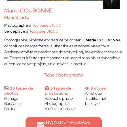
Marie COURONNE
Maar Studio
Photographe à
Toulouse 31000
Se déplace à
Toulouse 31000
Photographe, vidéaste et créatrice de contenu,
Marie COURONNE
conçoit des images fortes, authentiques et accessibles à tous.
Ancienne athlète et passionnée de storytelling, ses expériences de vie
en France et à l’étranger façonnent un regard sensible et dynamique,
au service de vos projets, uniques et sur-mesure.
Fiche photographe
25 types de
5 types de
3 styles
photos
prestations
Artistique
Mariage
Retouche photo
Traditionnel
Naissance
Photographie
Lifestyle
Famille
Vidéo et montage
ENVOYER UN MESSAGE