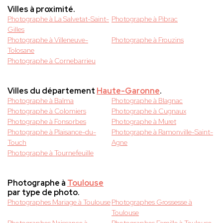
Villes à proximité.
Photographe à La Salvetat-Saint-
Photographe à Pibrac
Gilles
Photographe à Villeneuve-
Photographe à Frouzins
Tolosane
Photographe à Cornebarrieu
Villes du département
Haute-Garonne
.
Photographe à Balma
Photographe à Blagnac
Photographe à Colomiers
Photographe à Cugnaux
Photographe à Fonsorbes
Photographe à Muret
Photographe à Plaisance-du-
Photographe à Ramonville-Saint-
Touch
Agne
Photographe à Tournefeuille
Photographe à
Toulouse
par type de photo.
Photographes Mariage à Toulouse
Photographes Grossesse à
Toulouse