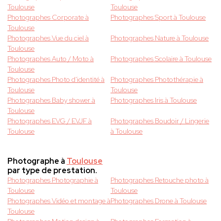
Toulouse
Toulouse
Photographes Corporate à
Photographes Sport à Toulouse
Toulouse
Photographes Vue du ciel à
Photographes Nature à Toulouse
Toulouse
Photographes Auto / Moto à
Photographes Scolaire à Toulouse
Toulouse
Photographes Photo d'identité à
Photographes Photothérapie à
Toulouse
Toulouse
Photographes Baby shower à
Photographes Iris à Toulouse
Toulouse
Photographes EVG / EVJF à
Photographes Boudoir / Lingerie
Toulouse
à Toulouse
Photographe à
Toulouse
par type de prestation.
Photographes Photographie à
Photographes Retouche photo à
Toulouse
Toulouse
Photographes Vidéo et montage à
Photographes Drone à Toulouse
Toulouse