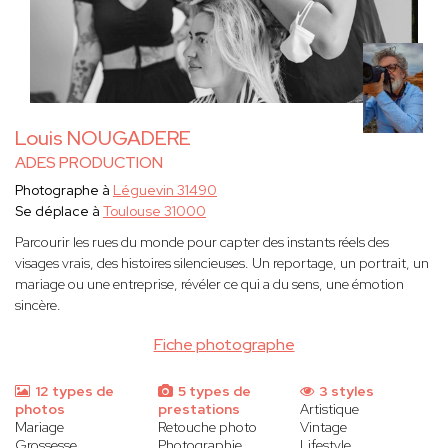
Louis NOUGADERE
ADES PRODUCTION
Photographe à
Léguevin 31490
Se déplace à
Toulouse 31000
Parcourir les rues du monde pour capter des instants réels des
visages vrais, des histoires silencieuses. Un reportage, un portrait, un
mariage ou une entreprise, révéler ce qui a du sens, une émotion
sincère.
Fiche photographe
12 types de
5 types de
3 styles
photos
prestations
Artistique
Mariage
Retouche photo
Vintage
Grossesse
Photographie
Lifestyle