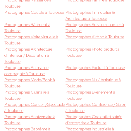
Photographes Naissance à
Photographes Famille à Toulouse
Toulouse
Photographes Couple à Toulouse
Photographes Immobilier &
Architecture à Toulouse
Photographes Bâtiment à
Photographes Suivi de chantier à
Toulouse
Toulouse
Photographes Visite virtuelle à
Photographes Airbnb à Toulouse
Toulouse
Photographes Architecture
Photographes Photo produit à
d'intérieur / Décoration à
Toulouse
Toulouse
Photographes Animal de
Photographes Portrait à Toulouse
compagnie à Toulouse
Photographes Mode/Book à
Photographes Nu / Artistique à
Toulouse
Toulouse
Photographes Culinaire à
Photographes Evènement à
Toulouse
Toulouse
Photographes Concert/Spectacle
Photographes Conférence / Salon
à Toulouse
à Toulouse
Photographes Anniversaire à
Photographes Cocktail et soirée
Toulouse
d'entreprise à Toulouse
Photographes Baptême à
Photographes Industrielle à