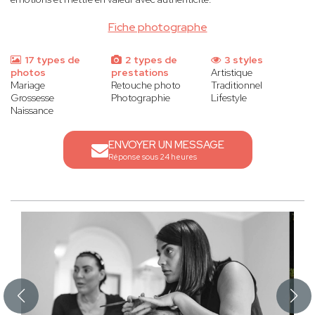
Fiche photographe
17 types de
2 types de
3 styles
photos
prestations
Artistique
Mariage
Retouche photo
Traditionnel
Grossesse
Photographie
Lifestyle
Naissance
ENVOYER UN MESSAGE
Réponse sous 24 heures