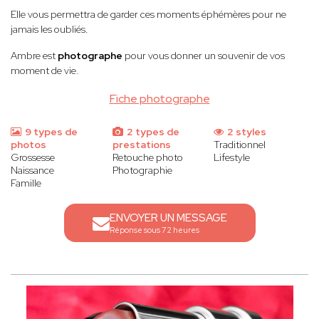
Elle vous permettra de garder ces moments éphémères pour ne
jamais les oubliés.
Ambre est
photographe
pour vous donner un souvenir de vos
moment de vie.
Fiche photographe
9 types de
2 types de
2 styles
photos
prestations
Traditionnel
Grossesse
Retouche photo
Lifestyle
Naissance
Photographie
Famille
ENVOYER UN MESSAGE
Réponse sous 72 heures