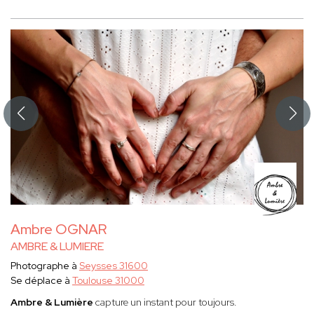
Ambre OGNAR
AMBRE & LUMIERE
Photographe à
Seysses 31600
Se déplace à
Toulouse 31000
Ambre & Lumière
capture un instant pour toujours.