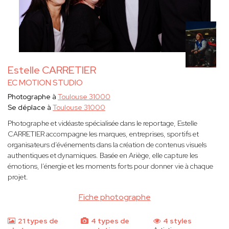
Estelle CARRETIER
EC MOTION STUDIO
Photographe à
Toulouse 31000
Se déplace à
Toulouse 31000
Photographe et vidéaste spécialisée dans le reportage, Estelle
CARRETIER accompagne les marques, entreprises, sportifs et
organisateurs d’événements dans la création de contenus visuels
authentiques et dynamiques. Basée en Ariège, elle capture les
émotions, l’énergie et les moments forts pour donner vie à chaque
projet.
Fiche photographe
21 types de
4 types de
4 styles