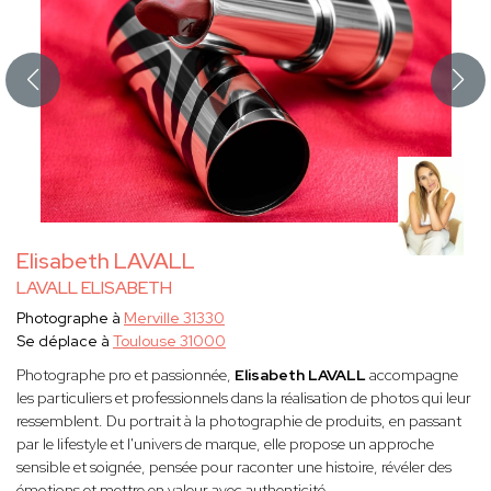
Elisabeth LAVALL
LAVALL ELISABETH
Photographe à
Merville 31330
Se déplace à
Toulouse 31000
Photographe pro et passionnée,
Elisabeth LAVALL
accompagne
les particuliers et professionnels dans la réalisation de photos qui leur
ressemblent. Du portrait à la photographie de produits, en passant
par le lifestyle et l'univers de marque, elle propose un approche
sensible et soignée, pensée pour raconter une histoire, révéler des
émotions et mettre en valeur avec authenticité.