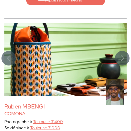
Réponse sous 24 heures
Ruben MBENGI
COMONA
Photographe à
Toulouse 31400
Se déplace à
Toulouse 31000