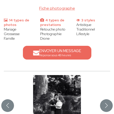
Fiche photographe
14 types de
4 types de
3 styles
photos
prestations
Artistique
Mariage
Retouche photo
Traditionnel
Grossesse
Photographie
Lifestyle
Famille
Drone
ENVOYER UN MESSAGE
Réponse sous 48 heures