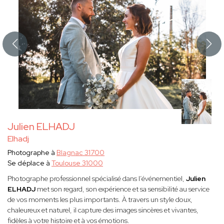
Julien ELHADJ
Elhadj
Photographe à
Blagnac 31700
Se déplace à
Toulouse 31000
Photographe professionnel spécialisé dans l’événementiel,
Julien
ELHADJ
met son regard, son expérience et sa sensibilité au service
de vos moments les plus importants. À travers un style doux,
chaleureux et naturel, il capture des images sincères et vivantes,
fidèles à votre histoire et à vos émotions.