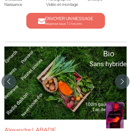
Naissance
Vidéo et montage
ENVOYER UN MESSAGE
Réponse sous 72 heures
Alexandre LABADIE