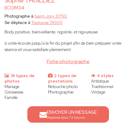
Sophie THUILLIEZ
ECOM34
Photographe à
Saint-Jory 31790
Se déplace à
Toulouse 31000
Body positive, bienveillante, rigolote, et rigoureuse
à votre écoute jusqu'a la fin du projet afin de bien préparer votre
séance et vous satisfaire pleinement
Fiche photographe
18 types de
2 types de
4 styles
photos
prestations
Artistique
Mariage
Retouche photo
Traditionnel
Grossesse
Photographie
Vintage
Famille
ENVOYER UN MESSAGE
Réponse sous 72 heures