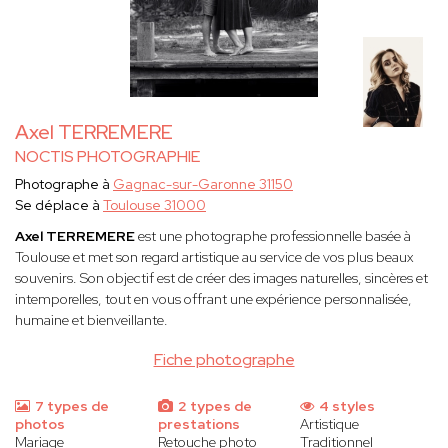
Axel TERREMERE
NOCTIS PHOTOGRAPHIE
Photographe à
Gagnac-sur-Garonne 31150
Se déplace à
Toulouse 31000
Axel TERREMERE
est une photographe professionnelle basée à
Toulouse et met son regard artistique au service de vos plus beaux
souvenirs. Son objectif est de créer des images naturelles, sincères et
intemporelles, tout en vous offrant une expérience personnalisée,
humaine et bienveillante.
Fiche photographe
7 types de
2 types de
4 styles
photos
prestations
Artistique
Mariage
Retouche photo
Traditionnel