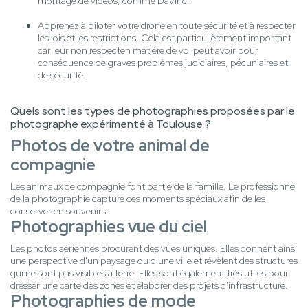
montage de vidéos, comme DaVinci.
Apprenez à piloter votre drone en toute sécurité et à respecter
les lois et les restrictions. Cela est particulièrement important
car leur non respecten matière de vol peut avoir pour
conséquence de graves problèmes judiciaires, pécuniaires et
de sécurité.
Quels sont les types de photographies proposées par le
photographe expérimenté à Toulouse ?
Photos de votre animal de
compagnie
Les animaux de compagnie font partie de la famille. Le professionnel
de la photographie capture ces moments spéciaux afin de les
conserver en souvenirs.
Photographies vue du ciel
Les photos aériennes procurent des vues uniques. Elles donnent ainsi
une perspective d'un paysage ou d'une ville et révèlent des structures
qui ne sont pas visibles à terre. Elles sont également très utiles pour
dresser une carte des zones et élaborer des projets d'infrastructure.
Photographies de mode