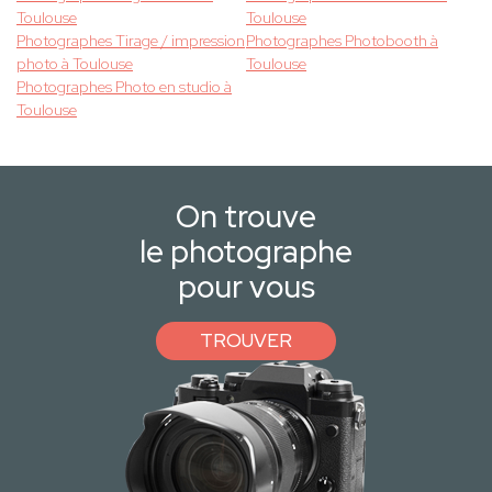
Toulouse
Toulouse
Photographes Tirage / impression
Photographes Photobooth à
photo à Toulouse
Toulouse
Photographes Photo en studio à
Toulouse
On trouve
le photographe
pour vous
TROUVER