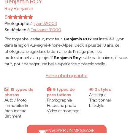
Benjamin ROY
Roy Benjamin
5
Photographe à
Lyon 69003
Se déplace à
Toulouse 31000
Photographe, cadreur, monteur,
Benjamin ROY
est installé à Lyon
dans la région Auvergne-Rhône-Alpes. Depuis plus de 18 ans, ce
photographe agit dans le domaine de l'image pour les
professionnels. Un projet ?
Benjamin Roy
est le partenaire qu'il vous
faut, pour partager une belle expérience professionnelle.
Fiche photographe
15 types de
9 types de
3 styles
photos
prestations
Artistique
Auto / Moto
Photographie
Traditionnel
Immobilier &
Retouche photo
Lifestyle
Architecture
Vidéo et montage
Bâtiment
ENVOYER UN MESSAGE