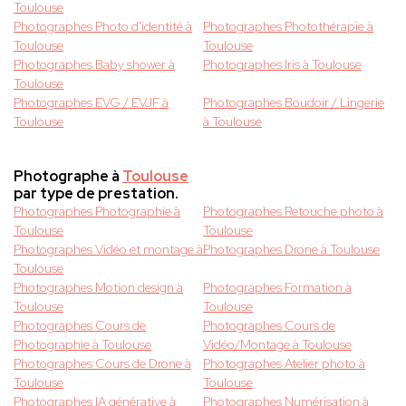
Toulouse
Photographes Photo d'identité à
Photographes Photothérapie à
Toulouse
Toulouse
Photographes Baby shower à
Photographes Iris à Toulouse
Toulouse
Photographes EVG / EVJF à
Photographes Boudoir / Lingerie
Toulouse
à Toulouse
Photographe à
Toulouse
par type de prestation.
Photographes Photographie à
Photographes Retouche photo à
Toulouse
Toulouse
Photographes Vidéo et montage à
Photographes Drone à Toulouse
Toulouse
Photographes Motion design à
Photographes Formation à
Toulouse
Toulouse
Photographes Cours de
Photographes Cours de
Photographie à Toulouse
Vidéo/Montage à Toulouse
Photographes Cours de Drone à
Photographes Atelier photo à
Toulouse
Toulouse
Photographes IA générative à
Photographes Numérisation à