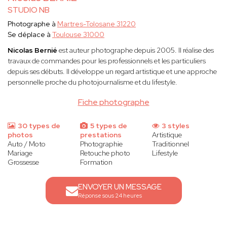
STUDIO NB
Photographe à
Martres-Tolosane 31220
Se déplace à
Toulouse 31000
Nicolas Bernié
est auteur photographe depuis 2005. Il réalise des
travaux de commandes pour les professionnels et les particuliers
depuis ses débuts. Il développe un regard artistique et une approche
personnelle proche du photojournalisme et du lifestyle.
Fiche photographe
30 types de
5 types de
3 styles
photos
prestations
Artistique
Auto / Moto
Photographie
Traditionnel
Mariage
Retouche photo
Lifestyle
Grossesse
Formation
ENVOYER UN MESSAGE
Réponse sous 24 heures