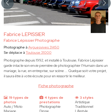
Fabrice LEPISSIER
Fabrice Lépissier Photographe
Photographe à
Ayguesvives 31450
Se déplace à
Toulouse 31000
Photographe depuis 1992, et installé à Toulouse, Fabrice Lépissier
garde intacte son envie première de photographier l'Humain dans un
mariage, la rue, en entreprise, sur scène ... Quelque soit votre projet,
il saura être à votre écoute pour en ressortir le meilleur.
Fiche photographe
19 types de
4 types de
3 styles
photos
prestations
Artistique
Auto / Moto
Photographie
Traditionnel
Mariage
Drone
Lifestyle