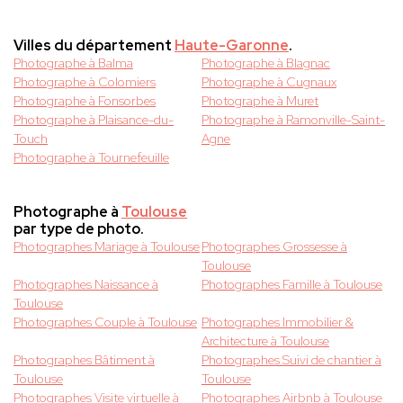
Villes du département
Haute-Garonne
.
Photographe à Balma
Photographe à Blagnac
Photographe à Colomiers
Photographe à Cugnaux
Photographe à Fonsorbes
Photographe à Muret
Photographe à Plaisance-du-
Photographe à Ramonville-Saint-
Touch
Agne
Photographe à Tournefeuille
Photographe à
Toulouse
par type de photo.
Photographes Mariage à Toulouse
Photographes Grossesse à
Toulouse
Photographes Naissance à
Photographes Famille à Toulouse
Toulouse
Photographes Couple à Toulouse
Photographes Immobilier &
Architecture à Toulouse
Photographes Bâtiment à
Photographes Suivi de chantier à
Toulouse
Toulouse
Photographes Visite virtuelle à
Photographes Airbnb à Toulouse