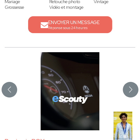
Mariage
Retouche photo
Vintage
Grossesse
Vidéo et montage
ENVOYER UN MESSAGE
Réponse sous 24 heures