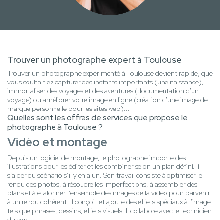
Trouver un photographe expert à Toulouse
Trouver un photographe expérimenté à Toulouse devient rapide, que
vous souhaitiez capturer des instants importants (une naissance),
immortaliser des voyages et des aventures (documentation d'un
voyage) ou améliorer votre image en ligne (création d'une image de
marque personnelle pour les sites web)...
Quelles sont les offres de services que propose le
photographe à Toulouse ?
Vidéo et montage
Depuis un logiciel de montage, le photographe importe des
illustrations pour les éditer et les combiner selon un plan défini. Il
s’aider du scénario s’il y en a un. Son travail consiste à optimiser le
rendu des photos, à résoudre les imperfections, à assembler des
plans et à étalonner l’ensemble des images de la vidéo pour parvenir
à un rendu cohérent. Il conçoit et ajoute des effets spéciaux à l'image
tels que phrases, dessins, effets visuels. Il collabore avec le technicien
du son.