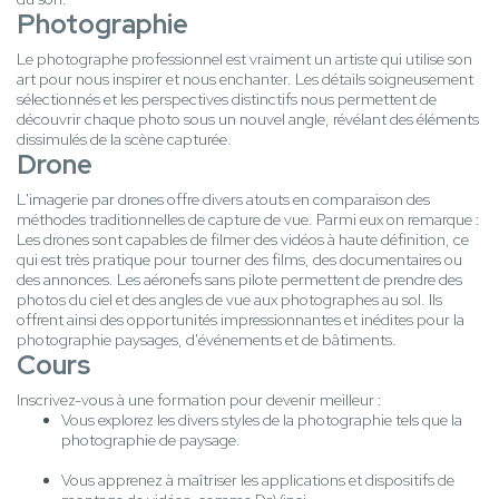
Photographie
Le photographe professionnel est vraiment un artiste qui utilise son
art pour nous inspirer et nous enchanter. Les détails soigneusement
sélectionnés et les perspectives distinctifs nous permettent de
découvrir chaque photo sous un nouvel angle, révélant des éléments
dissimulés de la scène capturée.
Drone
L'imagerie par drones offre divers atouts en comparaison des
méthodes traditionnelles de capture de vue. Parmi eux on remarque :
Les drones sont capables de filmer des vidéos à haute définition, ce
qui est très pratique pour tourner des films, des documentaires ou
des annonces. Les aéronefs sans pilote permettent de prendre des
photos du ciel et des angles de vue aux photographes au sol. Ils
offrent ainsi des opportunités impressionnantes et inédites pour la
photographie paysages, d'événements et de bâtiments.
Cours
Inscrivez-vous à une formation pour devenir meilleur :
Vous explorez les divers styles de la photographie tels que la
photographie de paysage.
Vous apprenez à maîtriser les applications et dispositifs de