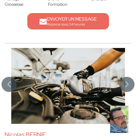
Grossesse
Formation
ENVOYER UN MESSAGE
Réponse sous 24 heures
Nicolas BERNIE