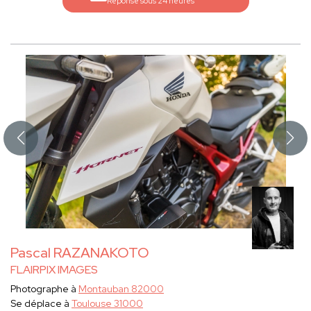
Réponse sous 24 heures
Pascal RAZANAKOTO
FLAIRPIX IMAGES
Photographe à
Montauban 82000
Se déplace à
Toulouse 31000