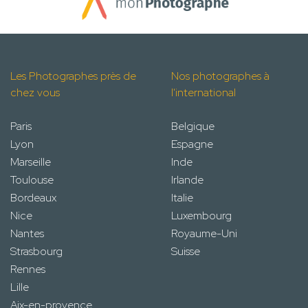
Les Photographes près de
Nos photographes à
chez vous
l'international
Paris
Belgique
Lyon
Espagne
Marseille
Inde
Toulouse
Irlande
Bordeaux
Italie
Nice
Luxembourg
Nantes
Royaume-Uni
Strasbourg
Suisse
Rennes
Lille
Aix-en-provence