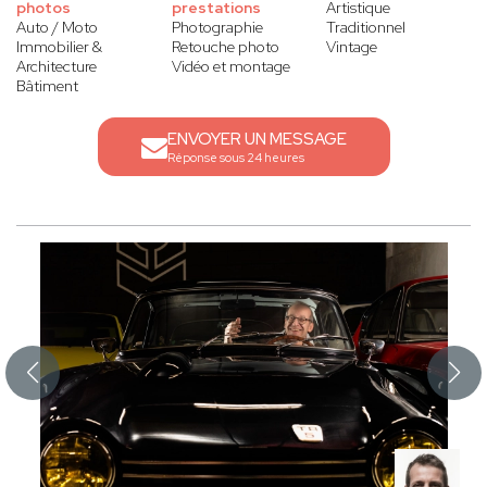
photos
prestations
Artistique
Auto / Moto
Photographie
Traditionnel
Immobilier &
Retouche photo
Vintage
Architecture
Vidéo et montage
Bâtiment
ENVOYER UN MESSAGE
Réponse sous 24 heures