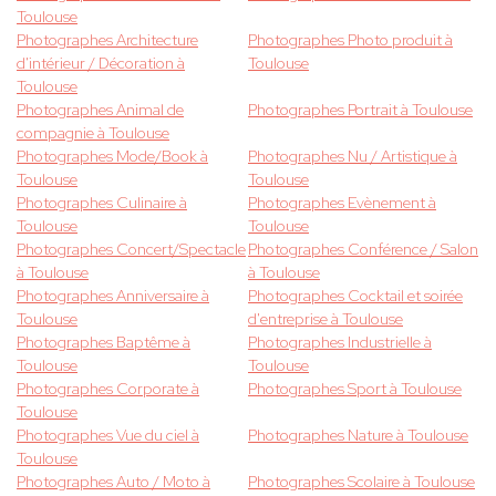
Toulouse
Photographes Architecture
Photographes Photo produit à
d'intérieur / Décoration à
Toulouse
Toulouse
Photographes Animal de
Photographes Portrait à Toulouse
compagnie à Toulouse
Photographes Mode/Book à
Photographes Nu / Artistique à
Toulouse
Toulouse
Photographes Culinaire à
Photographes Evènement à
Toulouse
Toulouse
Photographes Concert/Spectacle
Photographes Conférence / Salon
à Toulouse
à Toulouse
Photographes Anniversaire à
Photographes Cocktail et soirée
Toulouse
d'entreprise à Toulouse
Photographes Baptême à
Photographes Industrielle à
Toulouse
Toulouse
Photographes Corporate à
Photographes Sport à Toulouse
Toulouse
Photographes Vue du ciel à
Photographes Nature à Toulouse
Toulouse
Photographes Auto / Moto à
Photographes Scolaire à Toulouse